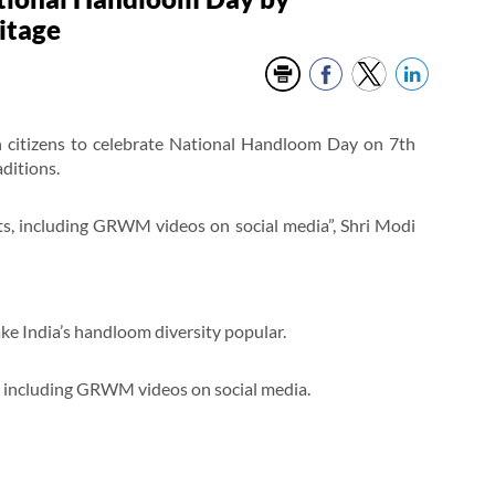
itage
n citizens to celebrate National Handloom Day on 7th
ditions.
s, including GRWM videos on social media”, Shri Modi
e India’s handloom diversity popular.
, including GRWM videos on social media.