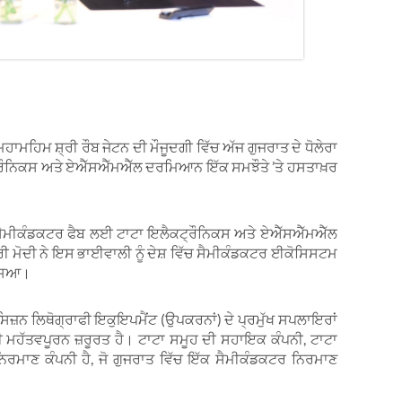
ਮਹਾਮਹਿਮ ਸ਼੍ਰੀ ਰੌਬ ਜੇਟਨ ਦੀ ਮੌਜੂਦਗੀ ਵਿੱਚ ਅੱਜ ਗੁਜਰਾਤ ਦੇ ਧੋਲੇਰਾ
ਟ੍ਰੌਨਿਕਸ ਅਤੇ ਏਐੱਸਐੱਮਐੱਲ ਦਰਮਿਆਨ ਇੱਕ ਸਮਝੌਤੇ ’ਤੇ ਹਸਤਾਖ਼ਰ
ਂਡ ਸੈਮੀਕੰਡਕਟਰ ਫੈਬ ਲਈ ਟਾਟਾ ਇਲੈਕਟ੍ਰੌਨਿਕਸ ਅਤੇ ਏਐੱਸਐੱਮਐੱਲ
਼੍ਰੀ ਮੋਦੀ ਨੇ ਇਸ ਭਾਈਵਾਲੀ ਨੂੰ ਦੇਸ਼ ਵਿੱਚ ਸੈਮੀਕੰਡਕਟਰ ਈਕੋਸਿਸਟਮ
ੱਸਿਆ।
ਜ਼ਨ ਲਿਥੋਗ੍ਰਾਫੀ ਇਕੁਇਪਮੈਂਟ (ਉਪਕਰਨਾਂ) ਦੇ ਪ੍ਰਮੁੱਖ ਸਪਲਾਇਰਾਂ
 ਹੀ ਮਹੱਤਵਪੂਰਨ ਜ਼ਰੂਰਤ ਹੈ। ਟਾਟਾ ਸਮੂਹ ਦੀ ਸਹਾਇਕ ਕੰਪਨੀ, ਟਾਟਾ
ਰਮਾਣ ਕੰਪਨੀ ਹੈ, ਜੋ ਗੁਜਰਾਤ ਵਿੱਚ ਇੱਕ ਸੈਮੀਕੰਡਕਟਰ ਨਿਰਮਾਣ