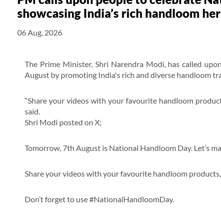
showcasing India’s rich handloom her
06 Aug, 2026
The Prime Minister, Shri Narendra Modi, has called upo
August by promoting India's rich and diverse handloom tra
“Share your videos with your favourite handloom product
said.
Shri Modi posted on X;
Tomorrow, 7th August is National Handloom Day. Let’s mak
Share your videos with your favourite handloom products
Don’t forget to use #NationalHandloomDay.