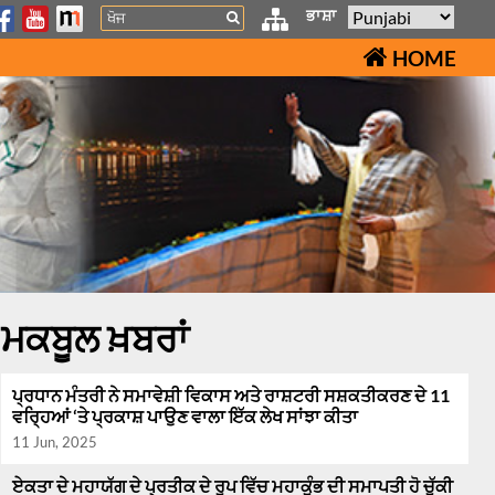
Search
ਭਾਸ਼ਾ
HOME
ਮਕਬੂਲ ਖ਼ਬਰਾਂ
ਪ੍ਰਧਾਨ ਮੰਤਰੀ ਨੇ ਸਮਾਵੇਸ਼ੀ ਵਿਕਾਸ ਅਤੇ ਰਾਸ਼ਟਰੀ ਸਸ਼ਕਤੀਕਰਣ ਦੇ 11
ਵਰ੍ਹਿਆਂ ‘ਤੇ ਪ੍ਰਕਾਸ਼ ਪਾਉਣ ਵਾਲਾ ਇੱਕ ਲੇਖ ਸਾਂਝਾ ਕੀਤਾ
11 Jun, 2025
ਏਕਤਾ ਦੇ ਮਹਾਯੱਗ ਦੇ ਪ੍ਰਤੀਕ ਦੇ ਰੂਪ ਵਿੱਚ ਮਹਾਕੁੰਭ ਦੀ ਸਮਾਪਤੀ ਹੋ ਚੁੱਕੀ