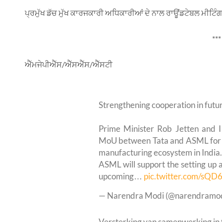
ਪ੍ਰਮੁੱਖ ਡੱਚ ਮੁੱਖ ਕਾਰਜਕਾਰੀ ਅਧਿਕਾਰੀਆਂ ਦੇ ਨਾਲ ਰਾਊਂਡਟੇਬਲ ਮੀਟਿੰਗ ਵ
***
ਐੱਮਜੇਪੀਐੱਸ/ਐੱਸਐੱਸ/ਐੱਸਟੀ
Strengthening cooperation in futuri
Prime Minister Rob Jetten and I 
MoU between Tata and ASML for 
manufacturing ecosystem in India.
ASML will support the setting up a
upcoming…
pic.twitter.com/sQD
— Narendra Modi (@narendramo
Versterking van samenwerking in f