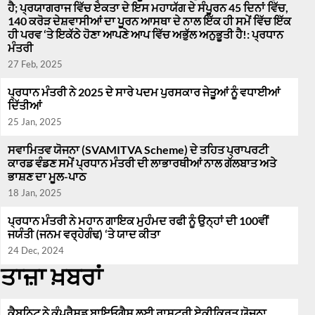
ਹੈ; ਪ੍ਰਯਾਗਰਾਜ ਵਿੱਚ ਏਕਤਾ ਦੇ ਇਸ ਮਹਾਯੱਗ ਦੇ ਸੰਪੂਰਨ 45 ਦਿਨਾਂ ਵਿੱਚ,
140 ਕਰੋੜ ਦੇਸ਼ਵਾਸੀਆਂ ਦਾ ਪੂਰਨ ਆਸਥਾ ਦੇ ਨਾਲ ਇੱਕ ਹੀ ਸਮੇਂ ਵਿੱਚ ਇੱਕ
ਹੀ ਪਰਵ ‘ਤੇ ਇਕੱਠੇ ਹੋਣਾ ਆਪਣੇ ਆਪ ਵਿੱਚ ਅਭੁੱਲ ਅਨੁਭੂਤੀ ਹੈ!: ਪ੍ਰਧਾਨ
ਮੰਤਰੀ
27 Feb, 2025
ਪ੍ਰਧਾਨ ਮੰਤਰੀ ਨੇ 2025 ਦੇ ਸਾਰੇ ਪਦਮ ਪੁਰਸਕਾਰ ਜੇਤੂਆਂ ਨੂੰ ਵਧਾਈਆਂ
ਦਿੱਤੀਆਂ
25 Jan, 2025
ਸਵਾਮਿਤਵ ਯੋਜਨਾ (SVAMITVA Scheme) ਦੇ ਤਹਿਤ ਪ੍ਰਾਪਰਟੀ
ਕਾਰਡ ਵੰਡਣ ਸਮੇਂ ਪ੍ਰਧਾਨ ਮੰਤਰੀ ਦੀ ਲਾਭਾਰਥੀਆਂ ਨਾਲ ਗੱਲਬਾਤ ਅਤੇ
ਭਾਸ਼ਣ ਦਾ ਮੂਲ-ਪਾਠ
18 Jan, 2025
ਪ੍ਰਧਾਨ ਮੰਤਰੀ ਨੇ ਮਹਾਨ ਗਾਇਕ ਮੁਹੰਮਦ ਰਫੀ ਨੂੰ ਉਨ੍ਹਾਂ ਦੀ 100ਵੀਂ
ਜਯੰਤੀ (ਜਨਮ ਵਰ੍ਹੇਗੰਢ) ‘ਤੇ ਯਾਦ ਕੀਤਾ
24 Dec, 2024
ਤਾਜ਼ਾ ਖ਼ਬਰਾਂ
ਕੈਬਨਿਟ ਨੇ ਕੰਪ੍ਰੈਸਡ ਬਾਇਓਗੈਸ ਲਈ ਰਾਸ਼ਟਰੀ ਏਕੀਕ੍ਰਿਤ ਯੋਜਨਾ,