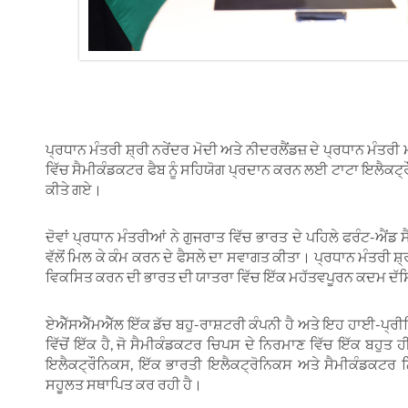
ਪ੍ਰਧਾਨ ਮੰਤਰੀ ਸ਼੍ਰੀ ਨਰੇਂਦਰ ਮੋਦੀ ਅਤੇ ਨੀਦਰਲੈਂਡਜ਼ ਦੇ ਪ੍ਰਧਾਨ ਮੰਤਰੀ 
ਵਿੱਚ ਸੈਮੀਕੰਡਕਟਰ ਫੈਬ ਨੂੰ ਸਹਿਯੋਗ ਪ੍ਰਦਾਨ ਕਰਨ ਲਈ ਟਾਟਾ ਇਲੈਕ
ਕੀਤੇ ਗਏ।
ਦੋਵਾਂ ਪ੍ਰਧਾਨ ਮੰਤਰੀਆਂ ਨੇ ਗੁਜਰਾਤ ਵਿੱਚ ਭਾਰਤ ਦੇ ਪਹਿਲੇ ਫਰੰਟ-ਐ
ਵੱਲੋਂ ਮਿਲ ਕੇ ਕੰਮ ਕਰਨ ਦੇ ਫੈਸਲੇ ਦਾ ਸਵਾਗਤ ਕੀਤਾ। ਪ੍ਰਧਾਨ ਮੰਤਰੀ ਸ
ਵਿਕਸਿਤ ਕਰਨ ਦੀ ਭਾਰਤ ਦੀ ਯਾਤਰਾ ਵਿੱਚ ਇੱਕ ਮਹੱਤਵਪੂਰਨ ਕਦਮ ਦ
ਏਐੱਸਐੱਮਐੱਲ ਇੱਕ ਡੱਚ ਬਹੁ-ਰਾਸ਼ਟਰੀ ਕੰਪਨੀ ਹੈ ਅਤੇ ਇਹ ਹਾਈ-ਪ੍ਰੀਸਿ
ਵਿੱਚੋਂ ਇੱਕ ਹੈ, ਜੋ ਸੈਮੀਕੰਡਕਟਰ ਚਿਪਸ ਦੇ ਨਿਰਮਾਣ ਵਿੱਚ ਇੱਕ ਬਹੁਤ
ਇਲੈਕਟ੍ਰੌਨਿਕਸ, ਇੱਕ ਭਾਰਤੀ ਇਲੈਕਟ੍ਰੋਨਿਕਸ ਅਤੇ ਸੈਮੀਕੰਡਕਟਰ ਨਿ
ਸਹੂਲਤ ਸਥਾਪਿਤ ਕਰ ਰਹੀ ਹੈ।