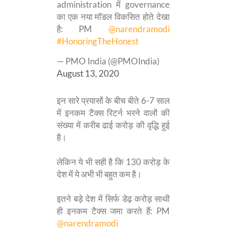
administration में governance
का एक नया मॉडल विकसित होते देखा
है: PM
@narendramodi
#HonoringTheHonest
— PMO India (@PMOIndia)
August 13, 2020
इन सारे प्रयासों के बीच बीते 6-7 साल
में इनकम टैक्स रिटर्न भरने वालों की
संख्या में करीब ढाई करोड़ की वृद्धि हुई
है।
लेकिन ये भी सही है कि 130 करोड़ के
देश में ये अभी भी बहुत कम है।
इतने बड़े देश में सिर्फ डेढ़ करोड़ साथी
ही इनकम टैक्स जमा करते हैं: PM
@narendramodi