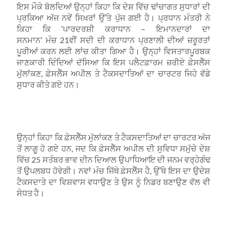
ਇਸ ਮੌਕੇ ਬੋਲਦਿਆਂ ਉਨ੍ਹਾਂ ਕਿਹਾ ਕਿ ਦੇਸ਼ ਵਿੱਚ ਢਾਂਚਾਗਤ ਸੁਧਾਰਾਂ ਦੀ
ਪ੍ਰਕਿਆ ਅੱਜ ਨਵੇਂ ਸਿਖ਼ਰਾਂ ਉੱਤੇ ਪੁੱਜ ਗਈ ਹੈ। ਪ੍ਰਧਾਨ ਮੰਤਰੀ ਨੇ
ਕਿਹਾ ਕਿ
‘
ਪਾਰਦਰਸ਼ੀ ਕਰਾਧਾਨ
–
ਇਮਾਨਦਾਰਾਂ ਦਾ
ਸਨਮਾਨ
’
ਮੰਚ
21
ਵੀਂ ਸਦੀ ਦੀ ਕਰਾਧਾਨ ਪ੍ਰਣਾਲੀ ਦੀਆਂ ਜ਼ਰੂਰਤਾਂ
ਪੂਰੀਆਂ ਕਰਨ ਲਈ ਲਾਂਚ ਕੀਤਾ ਗਿਆ ਹੈ। ਉਨ੍ਹਾਂ ਵਿਸਤਾਰਪੂਰਬਕ
ਜਾਣਕਾਰੀ ਦਿੰਦਿਆਂ ਦੱਸਿਆ ਕਿ ਇਸ ਪਲੈਟਫ਼ਾਰਮ ਜ਼ਰੀਏ ਫ਼ੇਸਲੈੱਸ
ਮੁੱਲਾਂਕਣ
,
ਫ਼ੇਸਲੈੱਸ ਅਪੀਲ ਤੇ ਟੈਕਸਦਾਤਿਆਂ ਦਾ ਚਾਰਟਰ ਜਿਹੇ ਵੱਡੇ
ਸੁਧਾਰ ਕੀਤੇ ਗਏ ਹਨ।
ਉਨ੍ਹਾਂ ਕਿਹਾ ਕਿ ਫ਼ੇਸਲੈੱਸ ਮੁੱਲਾਂਕਣ ਤੇ ਟੈਕਸਦਾਤਿਆਂ ਦਾ ਚਾਰਟਰ ਅੱਜ
ਤੋਂ ਲਾਗੂ ਹੋ ਗਏ ਹਨ
,
ਜਦ ਕਿ ਫ਼ੇਸਲੈੱਸ ਅਪੀਲ ਦੀ ਸੁਵਿਧਾ ਸਮੁੱਚੇ ਦੇਸ਼
ਵਿੱਚ
25
ਸਤੰਬਰ ਭਾਵ ਦੀਨ ਦਿਆਲ ਉਪਾਧਿਆਇ ਦੀ ਜਨਮ ਵਰ੍ਹੇਗੰਢ
ਤੋਂ ਉਪਲਬਧ ਹੋਵੇਗੀ। ਨਵਾਂ ਮੰਚ ਜਿੱਥੇ ਫ਼ੇਸਲੈੱਸ ਹੈ
,
ਉੱਥੇ ਇਸ ਦਾ ਉਦੇਸ਼
ਟੈਕਸਦਾਤੇ ਦਾ ਵਿਸ਼ਵਾਸ ਵਧਾਉਣ ਤੇ ਉਸ ਨੂੰ ਨਿਡਰ ਬਣਾਉਣ ਵੱਲ ਵੀ
ਸੇਧਤ ਹੈ।