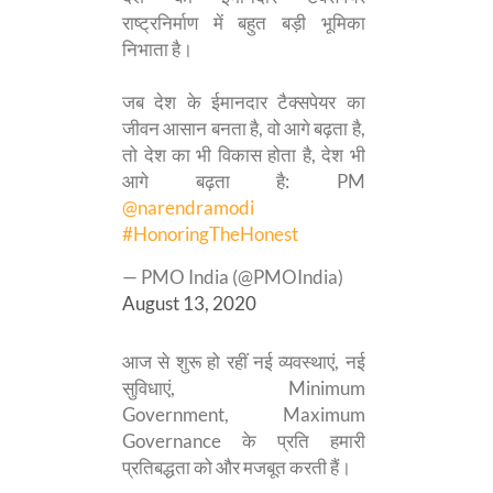
राष्ट्रनिर्माण में बहुत बड़ी भूमिका
निभाता है।
जब देश के ईमानदार टैक्सपेयर का
जीवन आसान बनता है, वो आगे बढ़ता है,
तो देश का भी विकास होता है, देश भी
आगे बढ़ता है: PM
@narendramodi
#HonoringTheHonest
— PMO India (@PMOIndia)
August 13, 2020
आज से शुरू हो रहीं नई व्यवस्थाएं, नई
सुविधाएं, Minimum
Government, Maximum
Governance के प्रति हमारी
प्रतिबद्धता को और मजबूत करती हैं।