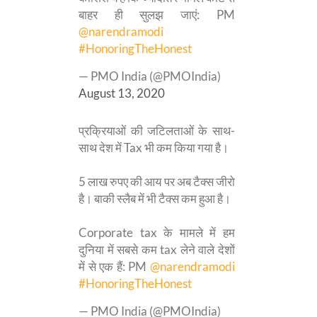
बाहर ही सुलझ जाएं: PM
@narendramodi
#HonoringTheHonest
— PMO India (@PMOIndia)
August 13, 2020
प्रक्रियाओं की जटिलताओं के साथ-
साथ देश में Tax भी कम किया गया है।
5 लाख रुपए की आय पर अब टैक्स जीरो
है। बाकी स्लैब में भी टैक्स कम हुआ है।
Corporate tax के मामले में हम
दुनिया में सबसे कम tax लेने वाले देशों
में से एक हैं: PM
@narendramodi
#HonoringTheHonest
— PMO India (@PMOIndia)