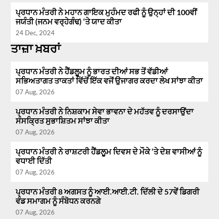
ਪ੍ਰਧਾਨ ਮੰਤਰੀ ਨੇ ਮਹਾਨ ਗਾਇਕ ਮੁਹੰਮਦ ਰਫੀ ਨੂੰ ਉਨ੍ਹਾਂ ਦੀ 100ਵੀਂ
ਜਯੰਤੀ (ਜਨਮ ਵਰ੍ਹੇਗੰਢ) ‘ਤੇ ਯਾਦ ਕੀਤਾ
24 Dec, 2024
ਤਾਜ਼ਾ ਖ਼ਬਰਾਂ
ਪ੍ਰਧਾਨ ਮੰਤਰੀ ਨੇ ਹੈਂਡਲੂਮ ਨੂੰ ਭਾਰਤ ਦੀਆਂ ਸਭ ਤੋਂ ਵੱਡੀਆਂ
ਸਭਿਅਤਾਗਤ ਤਾਕਤਾਂ ਵਿੱਚੋਂ ਇੱਕ ਵਜੋਂ ਉਜਾਗਰ ਕਰਦਾ ਲੇਖ ਸਾਂਝਾ ਕੀਤਾ
07 Aug, 2026
ਪ੍ਰਧਾਨ ਮੰਤਰੀ ਨੇ ਨਿਸ਼ਕਾਮ ਸੇਵਾ ਭਾਵਨਾ ਦੇ ਮਹੱਤਵ ਨੂੰ ਦਰਸਾਉਂਦਾ
ਸੰਸਕ੍ਰਿਤ ਸੁਭਾਸ਼ਿਤਮ ਸਾਂਝਾ ਕੀਤਾ
07 Aug, 2026
ਪ੍ਰਧਾਨ ਮੰਤਰੀ ਨੇ ਰਾਸ਼ਟਰੀ ਹੈਂਡਲੂਮ ਦਿਵਸ ਦੇ ਮੌਕੇ ‘ਤੇ ਦੇਸ਼ ਵਾਸੀਆਂ ਨੂੰ
ਵਧਾਈ ਦਿੱਤੀ
07 Aug, 2026
ਪ੍ਰਧਾਨ ਮੰਤਰੀ 8 ਅਗਸਤ ਨੂੰ ਆਈ.ਆਈ.ਟੀ. ਦਿੱਲੀ ਦੇ 57ਵੇਂ ਡਿਗਰੀ
ਵੰਡ ਸਮਾਗਮ ਨੂੰ ਸੰਬੋਧਨ ਕਰਨਗੇ
07 Aug, 2026