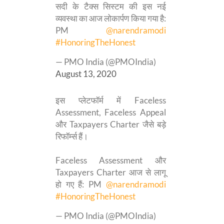
सदी के टैक्स सिस्टम की इस नई
व्यवस्था का आज लोकार्पण किया गया है:
PM
@narendramodi
#HonoringTheHonest
— PMO India (@PMOIndia)
August 13, 2020
इस प्लेटफॉर्म में Faceless
Assessment, Faceless Appeal
और Taxpayers Charter जैसे बड़े
रिफॉर्म्स हैं।
Faceless Assessment और
Taxpayers Charter आज से लागू
हो गए हैं: PM
@narendramodi
#HonoringTheHonest
— PMO India (@PMOIndia)