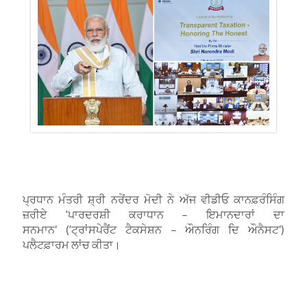
ਪ੍ਰਧਾਨ ਮੰਤਰੀ ਸ਼੍ਰੀ ਨਰੇਂਦਰ ਮੋਦੀ ਨੇ ਅੱਜ ਵੀਡੀਓ ਕਾਨਫ਼ਰੰਸਿੰਗ
ਜ਼ਰੀਏ
‘
ਪਾਰਦਰਸ਼ੀ ਕਰਾਧਾਨ
–
ਇਮਾਨਦਾਰਾਂ ਦਾ
ਸਨਮਾਨ
’
(
‘
ਟ੍ਰਾਂਸਪੇਰੈਂਟ ਟੈਕਸੇਸ਼ਨ
–
ਔਨਰਿੰਗ ਦਿ ਔਨੈਸਟ
’
)
ਪਲੈਟਫ਼ਾਰਮ ਲਾਂਚ ਕੀਤਾ।