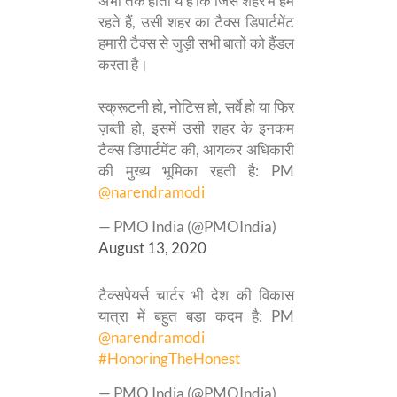
अभी तक होता ये है कि जिस शहर में हम
रहते हैं, उसी शहर का टैक्स डिपार्टमेंट
हमारी टैक्स से जुड़ी सभी बातों को हैंडल
करता है।
स्क्रूटनी हो, नोटिस हो, सर्वे हो या फिर
ज़ब्ती हो, इसमें उसी शहर के इनकम
टैक्स डिपार्टमेंट की, आयकर अधिकारी
की मुख्य भूमिका रहती है: PM
@narendramodi
— PMO India (@PMOIndia)
August 13, 2020
टैक्सपेयर्स चार्टर भी देश की विकास
यात्रा में बहुत बड़ा कदम है: PM
@narendramodi
#HonoringTheHonest
— PMO India (@PMOIndia)