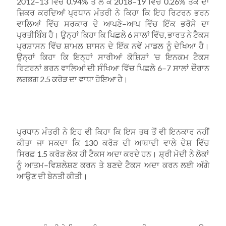
2012–13
ਵਿੱਚ
0.94%
ਤੋਂ ਲੈ ਕੇ
2018–19
ਵਿੱਚ
0.26%
ਤੱਕ ਦਾ
ਜ਼ਿਕਰ ਕਰਦਿਆਂ ਪ੍ਰਧਾਨ ਮੰਤਰੀ ਨੇ ਕਿਹਾ ਕਿ ਇਹ ਰਿਟਰਨ ਭਰਨ
ਵਾਲਿਆਂ ਵਿੱਚ ਸਰਕਾਰ ਦੇ ਆਪਣੇ
–
ਆਪ ਵਿੱਚ ਇੱਕ ਭਰੋਸੇ ਦਾ
ਪ੍ਰਤੀਬਿੰਬ ਹੈ। ਉਨ੍ਹਾਂ ਕਿਹਾ ਕਿ ਪਿਛਲੇ
6
ਸਾਲਾਂ ਵਿੱਚ
,
ਭਾਰਤ ਨੇ ਟੈਕਸ
ਪ੍ਰਸ਼ਾਸਨ ਵਿੱਚ ਸ਼ਾਮਲ ਸ਼ਾਸਨ ਦੇ ਇੱਕ ਨਵੇਂ ਮਾਡਲ ਨੂੰ ਦੇਖਿਆ ਹੈ।
ਉਨ੍ਹਾਂ ਕਿਹਾ ਕਿ ਇਨ੍ਹਾਂ ਸਾਰੀਆਂ ਕੋਸ਼ਿਸ਼ਾਂ
’
ਚ ਇਨਕਮ ਟੈਕਸ
ਰਿਟਰਨਾਂ ਭਰਨ ਵਾਲਿਆਂ ਦੀ ਸੰਖਿਆ ਵਿੱਚ ਪਿਛਲੇ
6–7
ਸਾਲਾਂ ਦੌਰਾਨ
ਲਗਭਗ
2.5
ਕਰੋੜ ਦਾ ਵਾਧਾ ਹੋਇਆ ਹੈ।
ਪ੍ਰਧਾਨ ਮੰਤਰੀ ਨੇ ਇਹ ਵੀ ਕਿਹਾ ਕਿ ਇਸ ਤਥ ਤੋਂ ਵੀ ਇਨਕਾਰ ਨਹੀਂ
ਕੀਤਾ ਜਾ ਸਕਦਾ ਕਿ
130
ਕਰੋੜ ਦੀ ਆਬਾਦੀ ਵਾਲੇ ਦੇਸ਼ ਵਿੱਚ
ਸਿਰਫ਼
1.5
ਕਰੋੜ ਲੋਕ ਹੀ ਟੈਕਸ ਅਦਾ ਕਰਦੇ ਹਨ। ਸ਼੍ਰੀ ਮੋਦੀ ਨੇ ਲੋਕਾਂ
ਨੂੰ ਆਤਮ
–
ਵਿਸ਼ਲੇਸ਼ਣ ਕਰਨ ਤੇ ਬਣਦੇ ਟੈਕਸ ਅਦਾ ਕਰਨ ਲਈ ਅੱਗੇ
ਆਉਣ ਦੀ ਬੇਨਤੀ ਕੀਤੀ।