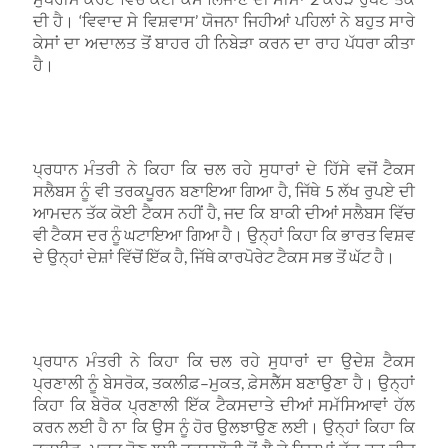
ਦੀ ਹੈ।
‘
ਵਿਵਾਦ ਸੇ ਵਿਸ਼ਵਾਸ
’
ਯੋਜਨਾ ਜਿਹੀਆਂ ਪਹਿਲਾਂ ਨੇ ਬਹੁਤ ਸਾਰੇ
ਕੇਸਾਂ ਦਾ ਅਦਾਲਤ ਤੋਂ ਬਾਹਰ ਹੀ ਨਿਬੇੜਾ ਕਰਨ ਦਾ ਰਾਹ ਪੱਧਰਾ ਕੀਤਾ
ਹੈ।
ਪ੍ਰਧਾਨ ਮੰਤਰੀ ਨੇ ਕਿਹਾ ਕਿ ਚਲ ਰਹੇ ਸੁਧਾਰਾਂ ਦੇ ਹਿੱਸੇ ਵਜੋਂ ਟੈਕਸ
ਸਲੈਬਸ ਨੂੰ ਵੀ ਤਰਕਪੂਰਨ ਬਣਾਇਆ ਗਿਆ ਹੈ
,
ਜਿੱਥੇ
5
ਲੱਖ ਰੁਪਏ ਦੀ
ਆਮਦਨ ਤੱਕ ਕੋਈ ਟੈਕਸ ਨਹੀਂ ਹੈ
,
ਜਦ ਕਿ ਬਾਕੀ ਦੀਆਂ ਸਲੈਬਸ ਵਿੱਚ
ਵੀ ਟੈਕਸ ਦਰ ਨੂੰ ਘਟਾਇਆ ਗਿਆ ਹੈ। ਉਨ੍ਹਾਂ ਕਿਹਾ ਕਿ ਭਾਰਤ ਵਿਸ਼ਵ
ਦੇ ਉਨ੍ਹਾਂ ਦੇਸ਼ਾਂ ਵਿੱਚੋਂ ਇੱਕ ਹੈ
,
ਜਿੱਥੇ ਕਾਰਪੋਰੇਟ ਟੈਕਸ ਸਭ ਤੋਂ ਘੱਟ ਹੈ।
ਪ੍ਰਧਾਨ ਮੰਤਰੀ ਨੇ ਕਿਹਾ ਕਿ ਚਲ ਰਹੇ ਸੁਧਾਰਾਂ ਦਾ ਉਦੇਸ਼ ਟੈਕਸ
ਪ੍ਰਣਾਲੀ ਨੂੰ ਬੇਸਰੋਕ
,
ਤਕਲੀਫ਼
–
ਮੁਕਤ
,
ਫ਼ੇਸਲੈੱਸ ਬਣਾਉਣਾ ਹੈ। ਉਨ੍ਹਾਂ
ਕਿਹਾ ਕਿ ਬੇਰੋਕ ਪ੍ਰਣਾਲੀ ਇੱਕ ਟੈਕਸਦਾਤੇ ਦੀਆਂ ਸਮੱਸਿਆਵਾਂ ਹੱਲ
ਕਰਨ ਲਈ ਹੈ ਨਾ ਕਿ ਉਸ ਨੂੰ ਹੋਰ ਉਲਝਾਉਣ ਲਈ। ਉਨ੍ਹਾਂ ਕਿਹਾ ਕਿ