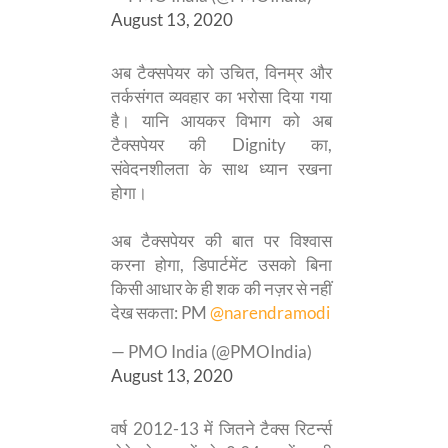
August 13, 2020
अब टैक्सपेयर को उचित, विनम्र और
तर्कसंगत व्यवहार का भरोसा दिया गया
है। यानि आयकर विभाग को अब
टैक्सपेयर की Dignity का,
संवेदनशीलता के साथ ध्यान रखना
होगा।
अब टैक्सपेयर की बात पर विश्वास
करना होगा, डिपार्टमेंट उसको बिना
किसी आधार के ही शक की नज़र से नहीं
देख सकता: PM
@narendramodi
— PMO India (@PMOIndia)
August 13, 2020
वर्ष 2012-13 में जितने टैक्स रिटर्न्स