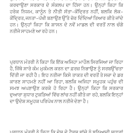
ਕਰਵਾਉਣਾ ਸਰਕਾਰ ਦੇ ਸੰਕਲਪ ਦਾ ਹਿੱਸਾ ਹਨ। ਉਨ੍ਹਾਂ ਕਿਹਾ ਕਿ
ਹਰੇਕ ਨਿਯਮ
,
ਕਾਨੂੰਨ ਤੇ ਨੀਤੀ ਸੱਤਾ
–
ਕੇਂਦ੍ਰਿਤ ਨਹੀਂ
,
ਬਲਕਿ ਲੋਕ
–
ਕੇਂਦ੍ਰਿਤ
,
ਜਨਤਾ
–
ਪੱਖੀ ਬਣਾਉਣ ਉੱਤੇ ਜ਼ੋਰ ਦਿੰਦਿਆਂ ਤਿਆਰ ਕੀਤੇ ਜਾਂਦੇ
ਹਨ। ਉਨ੍ਹਾਂ ਕਿਹਾ ਕਿ ਸ਼ਾਸਨ ਦੇ ਨਵੇਂ ਮਾਡਲ ਦੀ ਵਰਤੋਂ ਨਾਲ ਚੰਗੇ
ਨਤੀਜੇ ਸਾਹਮਣੇ ਆ ਰਹੇ ਹਨ।
ਪ੍ਰਧਾਨ ਮੰਤਰੀ ਨੇ ਕਿਹਾ ਕਿ ਇੱਕ ਅਜਿਹਾ ਮਾਹੌਲ ਸਿਰਜਿਆ ਜਾ ਰਿਹਾ
ਹੈ
,
ਜਿੱਥੇ ਸਾਰੇ ਕੰਮ ਮੁਕੰਮਲ ਕਰਨ ਦਾ ਫ਼ਰਜ਼ ਨਿਭਾਉਣ ਨੂੰ ਸਰਬਉੱਚਤਾ
ਦਿੱਤੀ ਜਾ ਰਹੀ ਹੈ। ਇਹ ਨਤੀਜਾ ਕਿਸੇ ਤਾਕਤ ਦੀ ਵਰਤੋਂ ਤੇ ਸਜ਼ਾ ਦੇ ਡਰ
ਕਾਰਣ ਸਾਹਮਣੇ ਨਹੀਂ ਆ ਰਿਹਾ
,
ਬਲਕਿ ਅਜਿਹਾ ਸਮੂਹਕ ਪਹੁੰਚ ਦੀ
ਸਮਝ ਅਪਣਾਉਣ ਕਰਕੇ ਹੋ ਰਿਹਾ ਹੈ। ਉਨ੍ਹਾਂ ਕਿਹਾ ਕਿ ਸਰਕਾਰ
ਦੁਆਰਾ ਸੁਧਾਰ ਟੁਕੜਿਆਂ ਵਿੱਚ ਲਾਂਚ ਨਹੀਂ ਕੀਤੇ ਜਾ ਰਹੇ
,
ਬਲਕਿ ਇਨ੍ਹਾਂ
ਦਾ ਉਦੇਸ਼ ਸਮੂਹਕ ਪਰਿਪੇਖ ਨਾਲ ਨਤੀਜੇ ਦੇਣਾ ਹੈ।
ਪ੍ਰਧਾਨ ਮੰਤਰੀ ਨੇ ਕਿਹਾ ਕਿ ਦੇਸ਼ ਦੇ ਟੈਕਸ ਢਾਂਚੇ ਨੂੰ ਬੁਨਿਆਦੀ ਸੁਧਾਰਾਂ