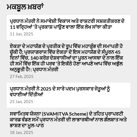
ਮਕਬੂਲ ਖ਼ਬਰਾਂ
ਪ੍ਰਧਾਨ ਮੰਤਰੀ ਨੇ ਸਮਾਵੇਸ਼ੀ ਵਿਕਾਸ ਅਤੇ ਰਾਸ਼ਟਰੀ ਸਸ਼ਕਤੀਕਰਣ ਦੇ
11 ਵਰ੍ਹਿਆਂ ‘ਤੇ ਪ੍ਰਕਾਸ਼ ਪਾਉਣ ਵਾਲਾ ਇੱਕ ਲੇਖ ਸਾਂਝਾ ਕੀਤਾ
11 Jun, 2025
ਏਕਤਾ ਦੇ ਮਹਾਯੱਗ ਦੇ ਪ੍ਰਤੀਕ ਦੇ ਰੂਪ ਵਿੱਚ ਮਹਾਕੁੰਭ ਦੀ ਸਮਾਪਤੀ ਹੋ
ਚੁੱਕੀ ਹੈ; ਪ੍ਰਯਾਗਰਾਜ ਵਿੱਚ ਏਕਤਾ ਦੇ ਇਸ ਮਹਾਯੱਗ ਦੇ ਸੰਪੂਰਨ 45
ਦਿਨਾਂ ਵਿੱਚ, 140 ਕਰੋੜ ਦੇਸ਼ਵਾਸੀਆਂ ਦਾ ਪੂਰਨ ਆਸਥਾ ਦੇ ਨਾਲ ਇੱਕ
ਹੀ ਸਮੇਂ ਵਿੱਚ ਇੱਕ ਹੀ ਪਰਵ ‘ਤੇ ਇਕੱਠੇ ਹੋਣਾ ਆਪਣੇ ਆਪ ਵਿੱਚ ਅਭੁੱਲ
ਅਨੁਭੂਤੀ ਹੈ!: ਪ੍ਰਧਾਨ ਮੰਤਰੀ
27 Feb, 2025
ਪ੍ਰਧਾਨ ਮੰਤਰੀ ਨੇ 2025 ਦੇ ਸਾਰੇ ਪਦਮ ਪੁਰਸਕਾਰ ਜੇਤੂਆਂ ਨੂੰ
ਵਧਾਈਆਂ ਦਿੱਤੀਆਂ
25 Jan, 2025
ਸਵਾਮਿਤਵ ਯੋਜਨਾ (SVAMITVA Scheme) ਦੇ ਤਹਿਤ ਪ੍ਰਾਪਰਟੀ
ਕਾਰਡ ਵੰਡਣ ਸਮੇਂ ਪ੍ਰਧਾਨ ਮੰਤਰੀ ਦੀ ਲਾਭਾਰਥੀਆਂ ਨਾਲ ਗੱਲਬਾਤ ਅਤੇ
ਭਾਸ਼ਣ ਦਾ ਮੂਲ-ਪਾਠ
18 Jan, 2025