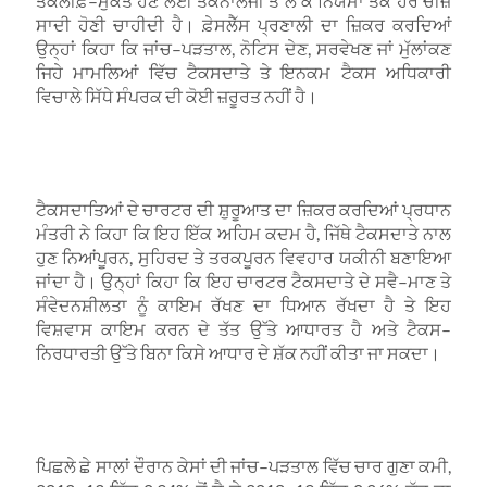
ਤਕਲੀਫ਼
–
ਮੁਕਤ ਹੋਣ ਲਈ ਤਕਨਾਲੋਜੀ ਤੋਂ ਲੈ ਕੇ ਨਿਯਮਾਂ ਤੱਕ ਹਰ ਚੀਜ਼
ਸਾਦੀ ਹੋਣੀ ਚਾਹੀਦੀ ਹੈ। ਫ਼ੇਸਲੈੱਸ ਪ੍ਰਣਾਲੀ ਦਾ ਜ਼ਿਕਰ ਕਰਦਿਆਂ
ਉਨ੍ਹਾਂ ਕਿਹਾ ਕਿ ਜਾਂਚ
–
ਪੜਤਾਲ
,
ਨੋਟਿਸ ਦੇਣ
,
ਸਰਵੇਖਣ ਜਾਂ ਮੁੱਲਾਂਕਣ
ਜਿਹੇ ਮਾਮਲਿਆਂ ਵਿੱਚ ਟੈਕਸਦਾਤੇ ਤੇ ਇਨਕਮ ਟੈਕਸ ਅਧਿਕਾਰੀ
ਵਿਚਾਲੇ ਸਿੱਧੇ ਸੰਪਰਕ ਦੀ ਕੋਈ ਜ਼ਰੂਰਤ ਨਹੀਂ ਹੈ।
ਟੈਕਸਦਾਤਿਆਂ ਦੇ ਚਾਰਟਰ ਦੀ ਸ਼ੁਰੂਆਤ ਦਾ ਜ਼ਿਕਰ ਕਰਦਿਆਂ ਪ੍ਰਧਾਨ
ਮੰਤਰੀ ਨੇ ਕਿਹਾ ਕਿ ਇਹ ਇੱਕ ਅਹਿਮ ਕਦਮ ਹੈ
,
ਜਿੱਥੇ ਟੈਕਸਦਾਤੇ ਨਾਲ
ਹੁਣ ਨਿਆਂਪੂਰਨ
,
ਸੁਹਿਰਦ ਤੇ ਤਰਕਪੂਰਨ ਵਿਵਹਾਰ ਯਕੀਨੀ ਬਣਾਇਆ
ਜਾਂਦਾ ਹੈ। ਉਨ੍ਹਾਂ ਕਿਹਾ ਕਿ ਇਹ ਚਾਰਟਰ ਟੈਕਸਦਾਤੇ ਦੇ ਸਵੈ
–
ਮਾਣ ਤੇ
ਸੰਵੇਦਨਸ਼ੀਲਤਾ ਨੂੰ ਕਾਇਮ ਰੱਖਣ ਦਾ ਧਿਆਨ ਰੱਖਦਾ ਹੈ ਤੇ ਇਹ
ਵਿਸ਼ਵਾਸ ਕਾਇਮ ਕਰਨ ਦੇ ਤੱਤ ਉੱਤੇ ਆਧਾਰਤ ਹੈ ਅਤੇ ਟੈਕਸ
–
ਨਿਰਧਾਰਤੀ ਉੱਤੇ ਬਿਨਾ ਕਿਸੇ ਆਧਾਰ ਦੇ ਸ਼ੱਕ ਨਹੀਂ ਕੀਤਾ ਜਾ ਸਕਦਾ।
ਪਿਛਲੇ ਛੇ ਸਾਲਾਂ ਦੌਰਾਨ ਕੇਸਾਂ ਦੀ ਜਾਂਚ
–
ਪੜਤਾਲ ਵਿੱਚ ਚਾਰ ਗੁਣਾ ਕਮੀ
,