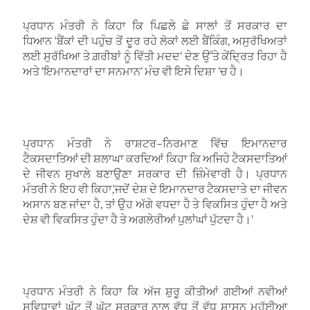
ਪ੍ਰਧਾਨ ਮੰਤਰੀ ਨੇ ਕਿਹਾ ਕਿ ਪਿਛਲੇ ਛੇ ਸਾਲਾਂ ਤੋਂ ਸਰਕਾਰ ਦਾ
ਧਿਆਨ
‘
ਬੈਂਕਾਂ ਦੀ ਪਹੁੰਚ ਤੋਂ ਦੂਰ ਰਹੇ ਲੋਕਾਂ ਲਈ ਬੈਂਕਿੰਗ
,
ਅਸੁਰੱਖਿਅਤਾਂ
ਲਈ ਸੁਰੱਖਿਆ ਤੇ ਗ਼ਰੀਬਾਂ ਨੂੰ ਵਿੱਤੀ ਮਦਦ
’
ਦੇਣ ਉੱਤੇ ਕੇਂਦ੍ਰਿਤ ਰਿਹਾ ਹੈ
ਅਤੇ
‘
ਇਮਾਨਦਾਰਾਂ ਦਾ ਸਨਮਾਨ
’
ਮੰਚ ਵੀ ਇਸੇ ਦਿਸ਼ਾ
’
ਚ ਹੈ।
ਪ੍ਰਧਾਨ ਮੰਤਰੀ ਨੇ ਰਾਸ਼ਟਰ
–
ਨਿਰਮਾਣ ਵਿੱਚ ਇਮਾਨਦਾਰ
ਟੈਕਸਦਾਤਿਆਂ ਦੀ ਸ਼ਲਾਘਾ ਕਰਦਿਆਂ ਕਿਹਾ ਕਿ ਅਜਿਹੇ ਟੈਕਸਦਾਤਿਆਂ
ਦੇ ਜੀਵਨ ਸੁਖਾਲੇ ਬਣਾਉਣਾ ਸਰਕਾਰ ਦੀ ਜ਼ਿੰਮੇਵਾਰੀ ਹੈ। ਪ੍ਰਧਾਨ
ਮੰਤਰੀ ਨੇ ਇਹ ਵੀ ਕਿਹਾ
,‘
ਜਦੋਂ ਦੇਸ਼ ਦੇ ਇਮਾਨਦਾਰ ਟੈਕਸਦਾਤੇ ਦਾ ਜੀਵਨ
ਅਸਾਨ ਬਣ ਜਾਂਦਾ ਹੈ
,
ਤਾਂ ਉਹ ਅੱਗੇ ਵਧਦਾ ਹੈ ਤੇ ਵਿਕਸਿਤ ਹੁੰਦਾ ਹੈ ਅਤੇ
ਦੇਸ਼ ਵੀ ਵਿਕਸਿਤ ਹੁੰਦਾ ਹੈ ਤੇ ਅਗਲੇਰੀਆਂ ਪੁਲਾਂਘਾਂ ਪੁੱਟਦਾ ਹੈ।
’
ਪ੍ਰਧਾਨ ਮੰਤਰੀ ਨੇ ਕਿਹਾ ਕਿ ਅੱਜ ਸ਼ੁਰੂ ਕੀਤੀਆਂ ਗਈਆਂ ਨਵੀਆਂ
ਸੁਵਿਧਾਵਾਂ ਘੱਟ ਤੋਂ ਘੱਟ ਸਰਕਾਰ ਨਾਲ ਵੱਧ ਤੋਂ ਵੱਧ ਸ਼ਾਸਨ ਮੁਹੱਈਆ