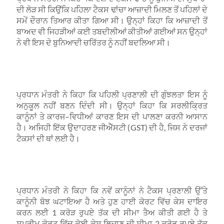
ਦੀ ਲੋੜ ਸੀ ਕਿਉਂਕਿ ਪਹਿਲਾ ਟੈਕਸ ਢਾਂਚਾ ਆਜ਼ਾਦੀ ਮਿਲਣ ਤੋਂ ਪਹਿਲਾਂ ਦੇ
ਸਮੇਂ ਦੌਰਾਨ ਤਿਆਰ ਕੀਤਾ ਗਿਆ ਸੀ। ਉਨ੍ਹਾਂ ਕਿਹਾ ਕਿ ਆਜ਼ਾਦੀ ਤੋਂ
ਬਾਅਦ ਵੀ ਜਿਹੜੀਆਂ ਕਈ ਤਬਦੀਲੀਆਂ ਕੀਤੀਆਂ ਗਈਆਂ ਸਨ ਉਨ੍ਹਾਂ
ਨੇ ਵੀ ਇਸ ਦੇ ਬੁਨਿਆਦੀ ਚਰਿੱਤਰ ਨੂੰ ਨਹੀਂ ਬਦਲਿਆ ਸੀ।
ਪ੍ਰਧਾਨ ਮੰਤਰੀ ਨੇ ਕਿਹਾ ਕਿ ਪਹਿਲੀ ਪ੍ਰਣਾਲੀ ਦੀ ਗੁੰਝਲਤਾ ਇਸ ਨੂੰ
ਅਨੁਕੂਲ ਨਹੀਂ ਬਣਨ ਦਿੰਦੀ ਸੀ।
ਉਨ੍ਹਾਂ ਕਿਹਾ ਕਿ ਸਰਲੀਕ੍ਰਿਤ
ਕਾਨੂੰਨਾਂ ਤੇ ਕਾਰਜ
–
ਵਿਧੀਆਂ ਕਾਰਣ ਇਸ ਦੀ ਪਾਲਣਾ ਕਰਨੀ ਆਸਾਨ
ਹੈ। ਅਜਿਹੀ ਇੱਕ ਉਦਾਹਰਣ ਜੀਐੱਸਟੀ (
GST)
ਦੀ ਹੈ
,
ਜਿਸ ਨੇ ਦਰਜਾਂ
ਟੈਕਸਾਂ ਦੀ ਥਾਂ ਲਈ ਹੈ।
ਪ੍ਰਧਾਨ ਮੰਤਰੀ ਨੇ ਕਿਹਾ ਕਿ ਨਵੇਂ ਕਾਨੂੰਨਾਂ ਨੇ ਟੈਕਸ ਪ੍ਰਣਾਲੀ ਉੱਤੇ
ਕਾਨੂੰਨੀ ਬੋਝ ਘਟਾਇਆ ਹੈ ਅਤੇ ਹੁਣ ਹਾਈ ਕੋਰਟ ਵਿੱਚ ਕੇਸ ਦਾਇਰ
ਕਰਨ ਲਈ
1
ਕਰੋੜ ਰੁਪਏ ਤੱਕ ਦੀ ਸੀਮਾ ਤੈਅ ਕੀਤੀ ਗਈ ਹੈ ਤੇ
ਸੁਪਰੀਮ ਕੋਰਟ ਵਿੱਚ ਕੋਈ ਕੇਸ ਲਿਜਾਣ ਦੀ ਸੀਮਾ
2
ਕਰੋੜ ਰੁਪਏ ਤੱਕ