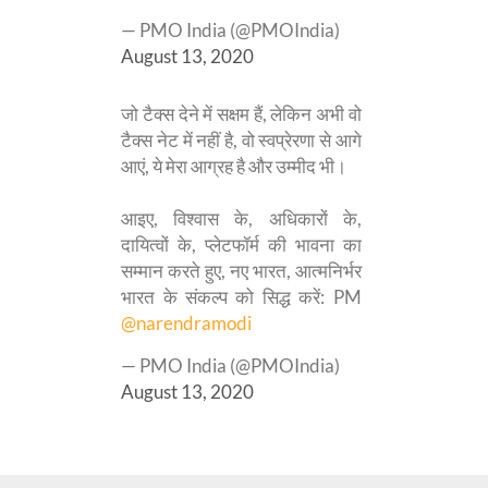
— PMO India (@PMOIndia)
August 13, 2020
जो टैक्स देने में सक्षम हैं, लेकिन अभी वो
टैक्स नेट में नहीं है, वो स्वप्रेरणा से आगे
आएं, ये मेरा आग्रह है और उम्मीद भी।
आइए, विश्वास के, अधिकारों के,
दायित्वों के, प्लेटफॉर्म की भावना का
सम्मान करते हुए, नए भारत, आत्मनिर्भर
भारत के संकल्प को सिद्ध करें: PM
@narendramodi
— PMO India (@PMOIndia)
August 13, 2020