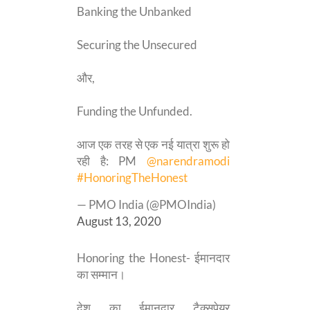
Banking the Unbanked
Securing the Unsecured
और,
Funding the Unfunded.
आज एक तरह से एक नई यात्रा शुरू हो
रही है: PM
@narendramodi
#HonoringTheHonest
— PMO India (@PMOIndia)
August 13, 2020
Honoring the Honest- ईमानदार
का सम्मान।
देश का ईमानदार टैक्सपेयर