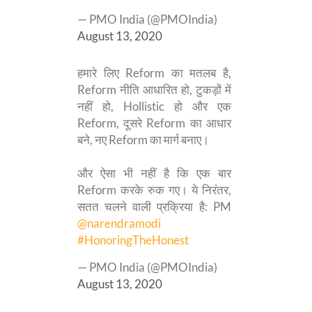
— PMO India (@PMOIndia)
August 13, 2020
हमारे लिए Reform का मतलब है,
Reform नीति आधारित हो, टुकड़ों में
नहीं हो, Hollistic हो और एक
Reform, दूसरे Reform का आधार
बने, नए Reform का मार्ग बनाए।
और ऐसा भी नहीं है कि एक बार
Reform करके रुक गए। ये निरंतर,
सतत चलने वाली प्रक्रिया है: PM
@narendramodi
#HonoringTheHonest
— PMO India (@PMOIndia)
August 13, 2020