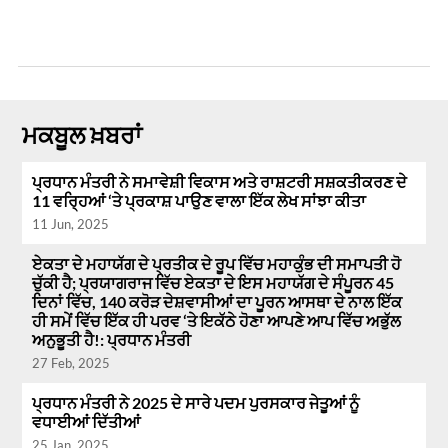
ਮਕਬੂਲ ਖ਼ਬਰਾਂ
ਪ੍ਰਧਾਨ ਮੰਤਰੀ ਨੇ ਸਮਾਵੇਸ਼ੀ ਵਿਕਾਸ ਅਤੇ ਰਾਸ਼ਟਰੀ ਸਸ਼ਕਤੀਕਰਣ ਦੇ
11 ਵਰ੍ਹਿਆਂ ‘ਤੇ ਪ੍ਰਕਾਸ਼ ਪਾਉਣ ਵਾਲਾ ਇੱਕ ਲੇਖ ਸਾਂਝਾ ਕੀਤਾ
11 Jun, 2025
ਏਕਤਾ ਦੇ ਮਹਾਯੱਗ ਦੇ ਪ੍ਰਤੀਕ ਦੇ ਰੂਪ ਵਿੱਚ ਮਹਾਕੁੰਭ ਦੀ ਸਮਾਪਤੀ ਹੋ
ਚੁੱਕੀ ਹੈ; ਪ੍ਰਯਾਗਰਾਜ ਵਿੱਚ ਏਕਤਾ ਦੇ ਇਸ ਮਹਾਯੱਗ ਦੇ ਸੰਪੂਰਨ 45
ਦਿਨਾਂ ਵਿੱਚ, 140 ਕਰੋੜ ਦੇਸ਼ਵਾਸੀਆਂ ਦਾ ਪੂਰਨ ਆਸਥਾ ਦੇ ਨਾਲ ਇੱਕ
ਹੀ ਸਮੇਂ ਵਿੱਚ ਇੱਕ ਹੀ ਪਰਵ ‘ਤੇ ਇਕੱਠੇ ਹੋਣਾ ਆਪਣੇ ਆਪ ਵਿੱਚ ਅਭੁੱਲ
ਅਨੁਭੂਤੀ ਹੈ!: ਪ੍ਰਧਾਨ ਮੰਤਰੀ
27 Feb, 2025
ਪ੍ਰਧਾਨ ਮੰਤਰੀ ਨੇ 2025 ਦੇ ਸਾਰੇ ਪਦਮ ਪੁਰਸਕਾਰ ਜੇਤੂਆਂ ਨੂੰ
ਵਧਾਈਆਂ ਦਿੱਤੀਆਂ
25 Jan, 2025