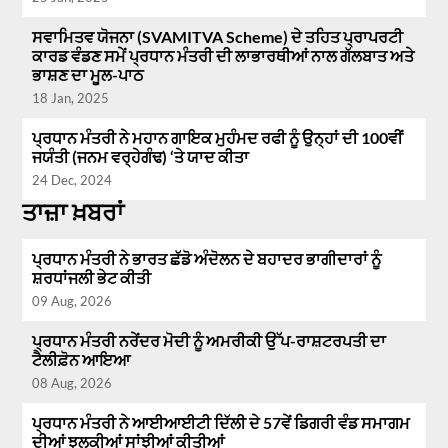
ਸਵਾਮਿਤਵ ਯੋਜਨਾ (SVAMITVA Scheme) ਦੇ ਤਹਿਤ ਪ੍ਰਾਪਰਟੀ
ਕਾਰਡ ਵੰਡਣ ਸਮੇਂ ਪ੍ਰਧਾਨ ਮੰਤਰੀ ਦੀ ਲਾਭਾਰਥੀਆਂ ਨਾਲ ਗੱਲਬਾਤ ਅਤੇ
ਭਾਸ਼ਣ ਦਾ ਮੂਲ-ਪਾਠ
18 Jan, 2025
ਪ੍ਰਧਾਨ ਮੰਤਰੀ ਨੇ ਮਹਾਨ ਗਾਇਕ ਮੁਹੰਮਦ ਰਫੀ ਨੂੰ ਉਨ੍ਹਾਂ ਦੀ 100ਵੀਂ
ਜਯੰਤੀ (ਜਨਮ ਵਰ੍ਹੇਗੰਢ) ‘ਤੇ ਯਾਦ ਕੀਤਾ
24 Dec, 2024
ਤਾਜ਼ਾ ਖ਼ਬਰਾਂ
ਪ੍ਰਧਾਨ ਮੰਤਰੀ ਨੇ ਭਾਰਤ ਛੱਡੋ ਅੰਦੋਲਨ ਦੇ ਬਹਾਦਰ ਭਾਗੀਦਾਰਾਂ ਨੂੰ
ਸ਼ਰਧਾਂਜਲੀ ਭੇਟ ਕੀਤੀ
09 Aug, 2026
ਪ੍ਰਧਾਨ ਮੰਤਰੀ ਨਰੇਂਦਰ ਮੋਦੀ ਨੂੰ ਅਮਰੀਕੀ ਉੱਪ-ਰਾਸ਼ਟਰਪਤੀ ਦਾ
ਟੈਲੀਫ਼ੋਨ ਆਇਆ
08 Aug, 2026
ਪ੍ਰਧਾਨ ਮੰਤਰੀ ਨੇ ਆਈਆਈਟੀ ਦਿੱਲੀ ਦੇ 57ਵੇਂ ਡਿਗਰੀ ਵੰਡ ਸਮਾਗਮ
ਦੀਆਂ ਝਲਕੀਆਂ ਸਾਂਝੀਆਂ ਕੀਤੀਆਂ