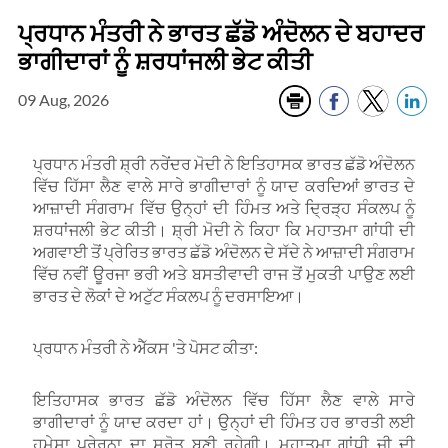
ਪ੍ਰਧਾਨ ਮੰਤਰੀ ਨੇ ਭਾਰਤ ਛੱਡੋ ਅੰਦੋਲਨ ਦੇ ਬਹਾਦਰ
ਭਾਗੀਦਾਰਾਂ ਨੂੰ ਸ਼ਰਧਾਂਜਲੀ ਭੇਟ ਕੀਤੀ
09 Aug, 2026
ਪ੍ਰਧਾਨ ਮੰਤਰੀ ਸ਼੍ਰੀ ਨਰੇਂਦਰ ਮੋਦੀ ਨੇ ਇਤਿਹਾਸਕ ਭਾਰਤ ਛੱਡੋ ਅੰਦੋਲਨ
ਵਿੱਚ ਹਿੱਸਾ ਲੈਣ ਵਾਲੇ ਸਾਰੇ ਭਾਗੀਦਾਰਾਂ ਨੂੰ ਯਾਦ ਕਰਦਿਆਂ ਭਾਰਤ ਦੇ
ਆਜ਼ਾਦੀ ਸੰਗਰਾਮ ਵਿੱਚ ਉਨ੍ਹਾਂ ਦੀ ਹਿੰਮਤ ਅਤੇ ਦ੍ਰਿੜ੍ਹ ਸੰਕਲਪ ਨੂੰ
ਸ਼ਰਧਾਂਜਲੀ ਭੇਟ ਕੀਤੀ। ਸ਼੍ਰੀ ਮੋਦੀ ਨੇ ਕਿਹਾ ਕਿ ਮਹਾਤਮਾ ਗਾਂਧੀ ਦੀ
ਅਗਵਾਈ ਤੋਂ ਪ੍ਰੇਰਿਤ ਭਾਰਤ ਛੱਡੋ ਅੰਦੋਲਨ ਦੇ ਸੱਦੇ ਨੇ ਆਜ਼ਾਦੀ ਸੰਗਰਾਮ
ਵਿੱਚ ਨਵੀਂ ਊਰਜਾ ਭਰੀ ਅਤੇ ਬਸਤੀਵਾਦੀ ਰਾਜ ਤੋਂ ਮੁਕਤੀ ਪਾਉਣ ਲਈ
ਭਾਰਤ ਦੇ ਲੋਕਾਂ ਦੇ ਅਟੁੱਟ ਸੰਕਲਪ ਨੂੰ ਦਰਸਾਇਆ।
ਪ੍ਰਧਾਨ ਮੰਤਰੀ ਨੇ ਐੱਕਸ 'ਤੇ ਪੋਸਟ ਕੀਤਾ:
ਇਤਿਹਾਸਕ ਭਾਰਤ ਛੱਡੋ ਅੰਦੋਲਨ ਵਿੱਚ ਹਿੱਸਾ ਲੈਣ ਵਾਲੇ ਸਾਰੇ
ਭਾਗੀਦਾਰਾਂ ਨੂੰ ਯਾਦ ਕਰਦਾ ਹਾਂ। ਉਨ੍ਹਾਂ ਦੀ ਹਿੰਮਤ ਹਰ ਭਾਰਤੀ ਲਈ
ਹਮੇਸ਼ਾ ਪ੍ਰੇਰਨਾ ਦਾ ਸਰੋਤ ਬਣੀ ਰਹੇਗੀ। ਮਹਾਤਮਾ ਗਾਂਧੀ ਜੀ ਦੀ