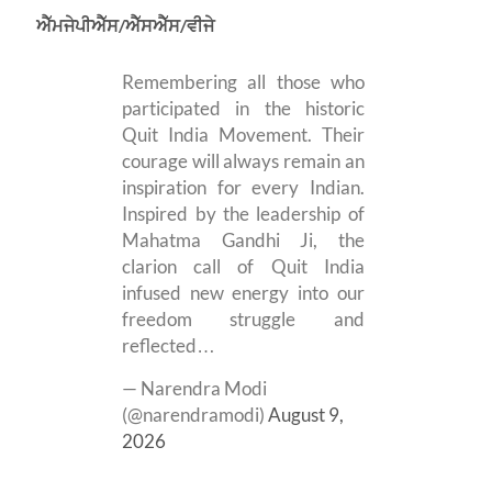
ਐੱਮਜੇਪੀਐੱਸ/ਐੱਸਐੱਸ/ਵੀਜੇ
Remembering all those who
participated in the historic
Quit India Movement. Their
courage will always remain an
inspiration for every Indian.
Inspired by the leadership of
Mahatma Gandhi Ji, the
clarion call of Quit India
infused new energy into our
freedom struggle and
reflected…
— Narendra Modi
(@narendramodi)
August 9,
2026