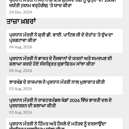
ਜਯੰਤੀ (ਜਨਮ ਵਰ੍ਹੇਗੰਢ) ‘ਤੇ ਯਾਦ ਕੀਤਾ
24 Dec, 2024
ਤਾਜ਼ਾ ਖ਼ਬਰਾਂ
ਪ੍ਰਧਾਨ ਮੰਤਰੀ ਨੇ ਸ਼੍ਰੀ ਡੀ. ਵਾਈ. ਪਾਟਿਲ ਜੀ ਦੇ ਦੇਹਾਂਤ ‘ਤੇ ਦੁੱਖ ਦਾ
ਪ੍ਰਗਟਾਵਾ ਕੀਤਾ
04 Aug, 2026
ਪ੍ਰਧਾਨ ਮੰਤਰੀ ਨੇ ਭਾਰਤ ਦੇ ਨੌਜਵਾਨਾਂ ਦੇ ਯਤਨਾਂ ਅਤੇ ਸਮਰਪਣ ਦੀ
ਸ਼ਲਾਘਾ ਕਰਦੇ ਹੋਏ ਸੰਸਕ੍ਰਿਤ ਸੁਭਾਸ਼ਿਤਮ ਸਾਂਝਾ ਕੀਤਾ
04 Aug, 2026
ਝਾਰਖੰਡ ਦੇ ਰਾਜਪਾਲ ਨੇ ਪ੍ਰਧਾਨ ਮੰਤਰੀ ਨਾਲ ਮੁਲਾਕਾਤ ਕੀਤੀ
03 Aug, 2026
ਪ੍ਰਧਾਨ ਮੰਤਰੀ ਨੇ ਰਾਸ਼ਟਰਮੰਡਲ ਖੇਡਾਂ 2026 ਵਿੱਚ ਭਾਰਤੀ ਦਲ ਦੇ
ਪ੍ਰਦਰਸ਼ਨ ਦੀ ਸ਼ਲਾਘਾ ਕੀਤੀ
03 Aug, 2026
ਪ੍ਰਧਾਨ ਮੰਤਰੀ ਨੇ ਹਿੰਮਤ ਅਤੇ ਹੌਸਲੇ ਦੇ ਮਹੱਤਵ ਨੂੰ ਦਰਸਾਉਂਦਾ