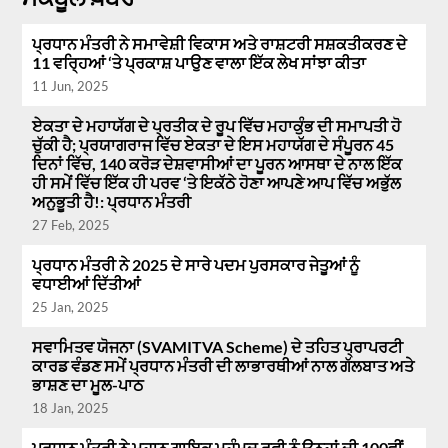
ਪ੍ਰਧਾਨ ਮੰਤਰੀ ਨੇ ਸਮਾਵੇਸ਼ੀ ਵਿਕਾਸ ਅਤੇ ਰਾਸ਼ਟਰੀ ਸਸ਼ਕਤੀਕਰਣ ਦੇ
11 ਵਰ੍ਹਿਆਂ ‘ਤੇ ਪ੍ਰਕਾਸ਼ ਪਾਉਣ ਵਾਲਾ ਇੱਕ ਲੇਖ ਸਾਂਝਾ ਕੀਤਾ
11 Jun, 2025
ਏਕਤਾ ਦੇ ਮਹਾਯੱਗ ਦੇ ਪ੍ਰਤੀਕ ਦੇ ਰੂਪ ਵਿੱਚ ਮਹਾਕੁੰਭ ਦੀ ਸਮਾਪਤੀ ਹੋ
ਚੁੱਕੀ ਹੈ; ਪ੍ਰਯਾਗਰਾਜ ਵਿੱਚ ਏਕਤਾ ਦੇ ਇਸ ਮਹਾਯੱਗ ਦੇ ਸੰਪੂਰਨ 45
ਦਿਨਾਂ ਵਿੱਚ, 140 ਕਰੋੜ ਦੇਸ਼ਵਾਸੀਆਂ ਦਾ ਪੂਰਨ ਆਸਥਾ ਦੇ ਨਾਲ ਇੱਕ
ਹੀ ਸਮੇਂ ਵਿੱਚ ਇੱਕ ਹੀ ਪਰਵ ‘ਤੇ ਇਕੱਠੇ ਹੋਣਾ ਆਪਣੇ ਆਪ ਵਿੱਚ ਅਭੁੱਲ
ਅਨੁਭੂਤੀ ਹੈ!: ਪ੍ਰਧਾਨ ਮੰਤਰੀ
27 Feb, 2025
ਪ੍ਰਧਾਨ ਮੰਤਰੀ ਨੇ 2025 ਦੇ ਸਾਰੇ ਪਦਮ ਪੁਰਸਕਾਰ ਜੇਤੂਆਂ ਨੂੰ
ਵਧਾਈਆਂ ਦਿੱਤੀਆਂ
25 Jan, 2025
ਸਵਾਮਿਤਵ ਯੋਜਨਾ (SVAMITVA Scheme) ਦੇ ਤਹਿਤ ਪ੍ਰਾਪਰਟੀ
ਕਾਰਡ ਵੰਡਣ ਸਮੇਂ ਪ੍ਰਧਾਨ ਮੰਤਰੀ ਦੀ ਲਾਭਾਰਥੀਆਂ ਨਾਲ ਗੱਲਬਾਤ ਅਤੇ
ਭਾਸ਼ਣ ਦਾ ਮੂਲ-ਪਾਠ
18 Jan, 2025
ਪ੍ਰਧਾਨ ਮੰਤਰੀ ਨੇ ਮਹਾਨ ਗਾਇਕ ਮੁਹੰਮਦ ਰਫੀ ਨੂੰ ਉਨ੍ਹਾਂ ਦੀ 100ਵੀਂ