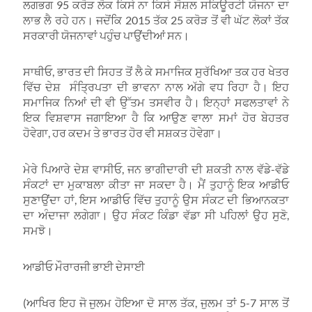
ਲਗਭਗ 95 ਕਰੋੜ ਲੋਕ ਕਿਸੇ ਨਾ ਕਿਸੇ ਸੋਸ਼ਲ ਸਕਿਊਰਟੀ ਯੋਜਨਾ ਦਾ
ਲਾਭ ਲੈ ਰਹੇ ਹਨ। ਜਦੋਂਕਿ 2015 ਤੱਕ 25 ਕਰੋੜ ਤੋਂ ਵੀ ਘੱਟ ਲੋਕਾਂ ਤੱਕ
ਸਰਕਾਰੀ ਯੋਜਨਾਵਾਂ ਪਹੁੰਚ ਪਾਉਂਦੀਆਂ ਸਨ।
ਸਾਥੀਓ, ਭਾਰਤ ਦੀ ਸਿਹਤ ਤੋਂ ਲੈ ਕੇ ਸਮਾਜਿਕ ਸੁਰੱਖਿਆ ਤਕ ਹਰ ਖੇਤਰ
ਵਿੱਚ ਦੇਸ਼ ਸੰਤ੍ਰਿਪਤਾ ਦੀ ਭਾਵਨਾ ਨਾਲ ਅੱਗੇ ਵਧ ਰਿਹਾ ਹੈ। ਇਹ
ਸਮਾਜਿਕ ਨਿਆਂ ਦੀ ਵੀ ਉੱਤਮ ਤਸਵੀਰ ਹੈ। ਇਨ੍ਹਾਂ ਸਫਲਤਾਵਾਂ ਨੇ
ਇਕ ਵਿਸ਼ਵਾਸ ਜਗਾਇਆ ਹੈ ਕਿ ਆਉਣ ਵਾਲਾ ਸਮਾਂ ਹੋਰ ਬੇਹਤਰ
ਹੋਵੇਗਾ, ਹਰ ਕਦਮ ਤੇ ਭਾਰਤ ਹੋਰ ਵੀ ਸਸ਼ਕਤ ਹੋਵੇਗਾ।
ਮੇਰੇ ਪਿਆਰੇ ਦੇਸ਼ ਵਾਸੀਓ, ਜਨ ਭਾਗੀਦਾਰੀ ਦੀ ਸ਼ਕਤੀ ਨਾਲ ਵੱਡੇ-ਵੱਡੇ
ਸੰਕਟਾਂ ਦਾ ਮੁਕਾਬਲਾ ਕੀਤਾ ਜਾ ਸਕਦਾ ਹੈ। ਮੈਂ ਤੁਹਾਨੂੰ ਇਕ ਆਡੀਓ
ਸੁਣਾਉਂਦਾ ਹਾਂ, ਇਸ ਆਡੀਓ ਵਿੱਚ ਤੁਹਾਨੂੰ ਉਸ ਸੰਕਟ ਦੀ ਭਿਆਨਕਤਾ
ਦਾ ਅੰਦਾਜਾ ਲਗੇਗਾ। ਉਹ ਸੰਕਟ ਕਿੰਡਾ ਵੱਡਾ ਸੀ ਪਹਿਲਾਂ ਉਹ ਸੁਣੋ,
ਸਮਝੋ।
ਆਡੀਓ ਮੌਰਾਰਜੀ ਭਾਈ ਦੇਸਾਈ
(ਆਖਿਰ ਇਹ ਜੋ ਜੁਲਮ ਹੋਇਆ ਦੋ ਸਾਲ ਤੱਕ, ਜੁਲਮ ਤਾਂ 5-7 ਸਾਲ ਤੋਂ