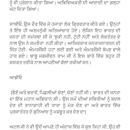
ਨੂੰ ਵੀ ਪ੍ਰੇਸ਼ਾਨ ਕੀਤਾ ਗਿਆ। ਅਭਿਵਿਅਕਤੀ ਦੀ ਆਜਾਦੀ ਦਾ ਗਲ੍ਹਾ
ਘੋਟ ਦਿਤਾ ਗਿਆ।
ਸਾਥੀਓ, ਉਸ ਦੌਰ ਵਿੱਚ ਜੋ ਹਜਾਰਾ ਲੋਕ ਗ੍ਰਿਫਤਾਰ ਕੀਤੇ ਗਏ। ਉਨ੍ਹਾਂ
ਤੇ ਇੰਝ ਹੀ ਅਣਮਨੁੱਖੀ ਅਤਿਆਚਾਰ ਹੋਏ। ਲੇਕਿਨ ਇਹ ਭਾਰਤ ਦੀ
ਜਨਤਾ ਦੀ ਸਮੱਰਥਾ ਸੀ ਜੋ ‘ਝੁਕੀ ਨਹੀ, ਟੁੱਟੀ ਨਹੀਂ’ ਅਤੇ ਲੋਕਤੰਤਰ ਦੇ
ਨਾਲ ਉਸ ਨੇ ਸਮਝੌਤਾ ਨਹੀਂ ਕੀਤਾ। ਆਖਿਰਕਾਰ ਜਨਤਾਜਨਾਰਧਨ ਦੀ
ਜਿੱਤ ਹੋਈ- ਐਮਰਜੈਂਸੀ ਹਟਾ ਲਈ ਗਈ ਅਤੇ ਐਮਰਜੈਂਸੀ ਥੋਪਣ ਵਾਲੇ
ਹਾਰ ਗਏ। ਬਾਬੂ ਜਗਜੀਵਨ ਰਾਮ ਜੀ ਨੇ ਇਸ ਬਾਰੇ ਵਿੱਚ ਬਹੁਤ ਹੀ
ਸ਼ਸਕਤ ਤਰੀਕੇ ਨਾਲ ਆਪਣੀਆਂ ਗੱਲਾਂ ਰਖੀਆਂ ਸਨ।
ਆਡੀਓ
(ਭੈਣੋਂ ਅਤੇ ਭਰਾਵੋਂ, ਪਿਛਲੀਆਂ ਚੋਣਾਂ, ਚੋਣਾਂ ਨਹੀਂ ਸੀ। ਭਾਰਤ ਦੀ ਜਨਤਾ
ਦਾ ਇੱਕ ਮਹਾਨ ਅਭਿਯਾਨ ਸੀ। ਉਸ ਸਮੇਂ ਦੀਆਂ ਸਥਿਤੀਆਂ ਨੂੰ ਬਦਲ
ਦੇਣ ਦੀ ਤਾਨਾਸ਼ਾਹੀ ਦੀ ਧਾਰਾ ਨੂੰ ਮੋੜ ਦੇਣ ਦਾ ਅਤੇ ਭਾਰਤ ਵਿੱਚ
ਪ੍ਰਜਾਤੰਤਰ ਦੇ ਬੁਨਿਆਦ ਨੂੰ ਮਜ਼ਬੂਤ ਕਰ ਦੇਣ ਦਾ)
ਅਟਲ ਜੀ ਨੇ ਵੀ ਉਦੋਂ ਆਪਣੇ ਹੀ ਅੰਦਾਜ ਵਿੱਚ ਜੋ ਕੁਝ ਕਿਹਾ ਸੀ, ਉਹ ਵੀ