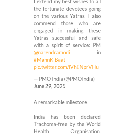
I extend my best wishes to all
the fortunate devotees going
on the various Yatras. I also
commend those who are
engaged in making these
Yatras successful and safe
with a spirit of service: PM
@narendramodi
in
#MannKiBaat
pic.twitter.com/iVhENprVHu
— PMO India (@PMOIndia)
June 29, 2025
A remarkable milestone!
India has been declared
Trachoma-free by the World
Health Organisation.