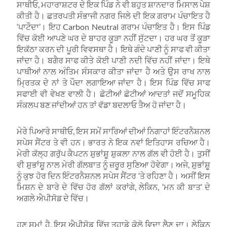
ਸਾਥੀਓ, ਮਹਾਰਾਸ਼ਟਰ ਦੇ ਇਕ ਪਿੰਡ ਨੇ ਵੀ ਬਹੁਤ ਸ਼ਾਨਦਾਰ ਮਿਸਾਲ ਪੇਸ਼
ਕੀਤੀ ਹੈ। ਛਤਰਪਤੀ ਸੰਭਾਜੀ ਨਗਰ ਜਿਲੇ ਦੀ ਇਕ ਗਰਾਮ ਪੰਚਾਇਤ ਹੈ
‘ਪਾਟੌਦਾ’। ਇਹ Carbon Neutral ਗਰਾਮ ਪੰਚਾਇਤ ਹੈ। ਇਸ ਪਿੰਡ
ਵਿੱਚ ਕੋਈ ਆਪਣੇ ਘਰ ਦੇ ਬਾਹਰ ਕੂੜਾ ਨਹੀਂ ਸੁੱਟਦਾ। ਹਰ ਘਰ ਤੋਂ ਕੂੜਾ
ਇਕੱਠਾ ਕਰਨ ਦੀ ਪੂਰੀ ਵਿਵਸਥਾ ਹੈ। ਇਥੇ ਗੰਦੇ ਪਾਣੀ ਨੂੰ ਸਾਫ ਵੀ ਕੀਤਾ
ਜਾਂਦਾ ਹੈ। ਬਗੈਰ ਸਾਫ ਕੀਤੇ ਕੋਈ ਪਾਣੀ ਨਦੀ ਵਿੱਚ ਨਹੀਂ ਜਾਂਦਾ। ਇਥੇ
ਪਾਥੀਆਂ ਨਾਲ ਅੰਤਿਮ ਸੰਸਕਾਰ ਕੀਤਾ ਜਾਂਦਾ ਹੈ ਅਤੇ ਉਸ ਰਾਖ ਨਾਲ
ਮ੍ਰਿਤਕ ਦੇ ਨਾਂ ਤੇ ਪੌਦਾ ਲਗਾਇਆ ਜਾਂਦਾ ਹੈ। ਇਸ ਪਿੰਡ ਵਿੱਚ ਸਾਫ
ਸਫਾਈ ਵੀ ਵੇਖਣ ਵਾਲੀ ਹੈ। ਛੋਟੀਆਂ ਛੋਟੀਆਂ ਆਦਤਾਂ ਜਦੋਂ ਸਮੂਹਿਕ
ਸੰਕਲਪ ਬਣ ਜਾਂਦੀਆਂ ਹਨ ਤਾਂ ਵੱਡਾ ਬਦਲਾਓ ਤੈਅ ਹੋ ਜਾਂਦਾ ਹੈ।
ਮੇਰੇ ਪਿਆਰੇ ਸਾਥੀਓ, ਇਸ ਸਮੇਂ ਸਾਰਿਆਂ ਦੀਆਂ ਨਿਗਾਹਾਂ ਇੰਟਰਨੈਸ਼ਨਲ
ਸਪੇਸ ਸੈਂਟਰ ਤੇ ਵੀ ਹਨ। ਭਾਰਤ ਨੇ ਇਕ ਨਵਾਂ ਇਤਿਹਾਸ ਰਚਿਆ ਹੈ।
ਮੇਰੀ ਕੱਲ੍ਹ ਗਰੁੱਪ ਕੈਪਟਨ ਸ਼ੁਭਾਂਸ਼ੂ ਸ਼ੁਕਲਾ ਨਾਲ ਗੱਲ ਵੀ ਹੋਈ ਹੈ। ਤੁਸੀਂ
ਵੀ ਸ਼ੁਭਾਂਸ਼ੂ ਨਾਲ ਮੇਰੀ ਗੱਲਬਾਤ ਨੂੰ ਜ਼ਰੂਰ ਸੁਣਿਆ ਹੋਵੇਗਾ। ਅਜੇ, ਸ਼ੁਭਾਂਸ਼ੂ
ਨੂੰ ਕੁਝ ਹੋਰ ਦਿਨ ਇੰਟਰਨੈਸ਼ਨਲ ਸਪੇਸ ਸੈਂਟਰ ‘ਤੇ ਰਹਿਣਾ ਹੈ। ਅਸੀਂ ਇਸ
ਮਿਸ਼ਨ ਦੇ ਬਾਰੇ ਦੇ ਵਿੱਚ ਹੋਰ ਗੱਲਾਂ ਕਰਾਂਗੇ, ਲੇਕਿਨ, ‘ਮਨ ਕੀ ਬਾਤ’ ਦੇ
ਅਗਲੇ ਐਪੀਸੋਡ ਦੇ ਵਿੱਚ।
ਹੁਣ ਸਮਾਂ ਹੈ, ਇਸ ਐਪੀਸੋਡ ਵਿੱਚ ਤੁਹਾਡੇ ਕੋਲੋ ਵਿਦਾ ਲੈਣ ਦਾ। ਲੇਕਿਨ