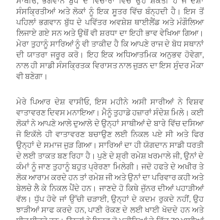
ਸਾਥੀਓ, ਭਗਵਾਨ ਬੁੱਧ ਦੇ ਵਿਚਾਰਾਂ ਵਿੱਚ ਉਹ ਸ਼ਕਤੀ ਹੈ ਜੋ ਦੇਸ਼ਾਂ
ਸੰਸਕ੍ਰਿਤੀਆਂ ਅਤੇ ਲੋਕਾਂ ਨੂੰ ਇਕ ਸੂਤਰ ਵਿੱਚ ਬੰਨ੍ਹਦੀ ਹੈ। ਇਸ ਤੋਂ
ਪਹਿਲਾਂ ਭਗਵਾਨ ਬੁੱਧ ਦੇ ਪਵਿੱਤਰ ਅਵਸ਼ੇਸ਼ ਥਾਈਲੈਂਡ ਅਤੇ ਮੰਗੌਲਿਆ
ਲਿਜਾਏ ਗਏ ਸਨ ਅਤੇ ਉਥੋਂ ਵੀ ਸ਼ਰਧਾ ਦਾ ਇਹੀ ਭਾਵ ਵੇਖਿਆ ਗਿਆ।
ਮੇਰਾ ਤੁਹਾਨੂੰ ਸਾਰਿਆਂ ਨੂੰ ਵੀ ਤਾਕੀਦ ਹੈ ਕਿ ਆਪਣੇ ਰਾਜ ਦੇ ਬੋਧ ਸਥਾਨਾਂ
ਦੀ ਯਾਤਰਾ ਜਰੂਰ ਕਰੋ। ਇਹ ਇਕ ਅਧਿਆਤਮਿਕ ਅਨੁਭਵ ਹੋਵੇਗਾ,
ਨਾਲ ਹੀ ਸਾਡੀ ਸੰਸਕ੍ਰਿਤਕ ਵਿਰਾਸਤ ਨਾਲ ਜੁੜਨ ਦਾ ਇਸ ਸੁੰਦਰ ਮੌਕਾ
ਵੀ ਬਣੇਗਾ।
ਮੇਰੇ ਪਿਆਰ ਦੇਸ਼ ਵਾਸੀਓ, ਇਸ ਮਹੀਨੇ ਅਸੀ ਸਾਰੀਆਂ ਨੇ ਵਿਸ਼ਵ
ਵਾਤਾਵਰਣ ਦਿਵਸ ਮਨਾਇਆ। ਮੈਨੂੰ ਤੁਹਾਡੇ ਹਜ਼ਾਰਾਂ ਸੰਦੇਸ਼ ਮਿਲੇ। ਕਈ
ਲੋਕਾਂ ਨੇ ਆਪਣੇ ਆਲੇ ਦੁਆਲੇ ਦੇ ਉਨ੍ਹਾਂ ਸਾਥੀਆਂ ਦੇ ਬਾਰੇ ਵਿੱਚ ਦਸਿਆ
ਜੋ ਇਕੱਲੇ ਹੀ ਵਾਤਾਵਰਣ ਬਚਾਉਣ ਲਈ ਨਿਕਲ ਪਏ ਸੀ ਅਤੇ ਫਿਰ
ਉਨ੍ਹਾਂ ਦੇ ਸਮਾਜ ਜੁੜ ਗਿਆ। ਸਾਰਿਆਂ ਦਾ ਹੀ ਯੋਗਦਾਨ ਸਾਡੀ ਧਰਤੀ
ਦੇ ਲਈ ਤਾਕਤ ਬਣ ਰਿਹਾ ਹੈ। ਪੁਣੇ ਦੇ ਸ਼੍ਰੀ ਰਮੇਸ਼ ਖਰਮਾਲੇ ਜੀ, ਉਨਾਂ ਦੇ
ਕੰਮਾਂ ਨੂੰ ਜਾਣ ਤੁਹਾਨੂੰ ਬਹੁਤ ਪ੍ਰੇਰਣਾ ਮਿਲੇਗੀ। ਜਦੋ ਹਫਤੇ ਦੇ ਅਖੀਰ ਤੇ
ਲੋਕ ਆਰਾਮ ਕਰਦੇ ਹਨ ਤਾਂ ਰਮੇਸ਼ ਜੀ ਅਤੇ ਉਨਾਂ ਦਾ ਪਰਿਵਾਰ ਕਹੀ ਅਤੇ
ਬੇਲਚੇ ਲੈ ਕੇ ਨਿਕਲ ਪੈਂਦੇ ਹਨ। ਜਾਣਦੇ ਹੋ ਕਿਥੇ ਜੁੱਨਰ ਦੀਆਂ ਪਹਾੜੀਆਂ
ਵੱਲ। ਧੁੱਪ ਹੋਵੇ ਜਾਂ ਉੱਚੀ ਚੜਾਈ, ਉਨ੍ਹਾਂ ਦੇ ਕਦਮ ਰੁਕਦੇ ਨਹੀਂ, ਉਹ
ਝਾੜੀਆਂ ਸਾਫ ਕਰਦੇ ਹਨ, ਪਾਣੀ ਰੋਕਣ ਦੇ ਲਈ ਖਾਈ ਖੋਦਦੇ ਹਨ ਅਤੇ