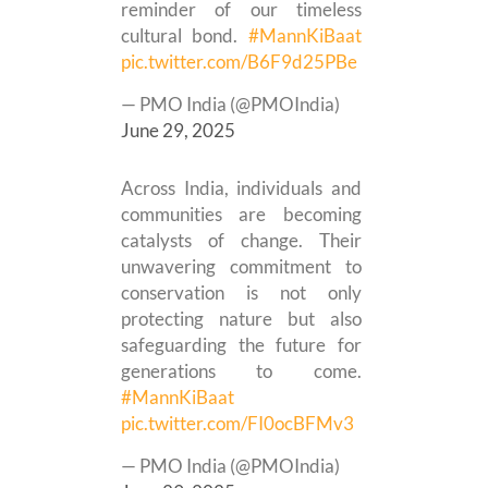
reminder of our timeless
cultural bond.
#MannKiBaat
pic.twitter.com/B6F9d25PBe
— PMO India (@PMOIndia)
June 29, 2025
Across India, individuals and
communities are becoming
catalysts of change. Their
unwavering commitment to
conservation is not only
protecting nature but also
safeguarding the future for
generations to come.
#MannKiBaat
pic.twitter.com/FI0ocBFMv3
— PMO India (@PMOIndia)