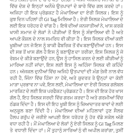
ਵਿੱਚ ਦੇਸ਼ ਦੇ ਇਨ੍ਹਾਂ ਅਨੌਖੇ ਉਤਪਾਦਾਂ ਦੇ ਬਾਰੇ ਵਿੱਚ ਗਲ ਕਰਦੇ ਹਾਂ।
ਅਜਿਹਾ ਹੀ ਇਕ ਪ੍ਰੋਡਕਟ ਹੈ ਮੇਘਾਲਿਆ ਦਾ ਏਰੀ ਸਿਲਕ। ਇਸ ਨੂੰ
ਕੁਝ ਦਿਨ ਪਹਿਲਾਂ ਹੀ GI Tag ਮਿਲਿਆ ਹੈ। ਏਰੀ ਸਿਲਕ ਮੇਘਾਲਿਆ ਦੇ
ਲਈ ਇਕ ਧਰੋਹਰ ਦੇ ਵਾਂਗ ਹੈ। ਇਥੋ ਦੀਆਂ ਜਨਜਾਤੀਆਂ ਨੇ, ਖਾਸ ਕਰਕੇ
ਖਾਸੀ ਸਮਾਜ ਦੇ ਲੋਕਾਂ ਨੇ ਪੀੜੀਆਂ ਤੋਂ ਇਸ ਨੂੰ ਸੰਭਾਲਿਆ ਵੀ ਹੈ ਅਤੇ
ਆਪਣੇ ਕੌਸ਼ਲ ਦੇ ਨਾਲ ਸਮਰਿਧ ਵੀ ਕੀਤਾ ਹੈ। ਇਸ ਸਿਲਕ ਦੀਆਂ ਕਈ
ਖੂਬੀਆਂ ਹਨ ਜੋ ਇਸ ਨੂੰ ਬਾਕੀ ਫੈਬਰਿਕ ਤੋਂ ਵੱਖ ਬਣਾਉਂਦੀਆਂ ਹਨ। ਇਸ
ਦੀ ਸਭ ਤੋਂ ਖਾਸ ਗੱਲ ਹੈ ਇਸ ਨੂੰ ਬਣਾਉਣ ਦਾ ਤਰੀਕਾ, ਇਸ ਸਿਲਕ ਨੂੰ ਜੋ
ਰੇਸ਼ਮ ਦੇ ਕੀੜੇ ਬਣਾਉਂਦੇ ਹਨ, ਉਸ ਨੂੰ ਹਾਸਿਲ ਕਰਨ ਦੇ ਲਈ ਕੀੜੀਆਂ ਨੂੰ
ਮਾਰਿਆ ਨਹੀਂ ਜਾਂਦਾ, ਇਸ ਲਈ ਇਸ ਨੂੰ ਅਹਿੰਸਾ ਸਿਲਕ ਵੀ ਕਹਿੰਦੇ
ਹਨ। ਅੱਜਕਲ ਦੁਨੀਆਂ ਵਿੱਚ ਅਜਿਹੇ ਉਤਪਾਦਾਂ ਦੀ ਮੰਗ ਤੇਜੀ ਨਾਲ ਵੱਧ
ਰਹੀ ਹੈ, ਜਿੰਨਾ ਵਿੱਚ ਹਿੰਸਾ ਨਾ ਹੋਵੇ, ਅਤੇ ਕੁਦਰਤ ਤੇ ਉਨ੍ਹਾਂ ਦਾ ਕੋਈ
ਮਾੜਾ ਪ੍ਰਭਾਵ ਨਾ ਪਵੇ, ਇਸ ਲਈ, ਮੇਘਾਲਿਆ ਦਾ ਏਰੀ ਸਿਲਕ ਗਲੋਬਲ
ਮਾਰਕਿਟ ਦੇ ਲਈ ਇਕ ਪਰਫੈਕਟ ਪ੍ਰੋਡਕਟ ਹੈ। ਇਸ ਦੀ ਇਕ ਹੋਰ ਖਾਸ
ਗੱਲ ਹੈ, ਇਹ ਸਿਲਕ ਸਰਦੀ ਵਿੱਚ ਗਰਮ ਕਰਦਾ ਹੈ ਅਤੇ ਗਰਮੀਆਂ ਵਿੱਚ
ਠੰਡਕ ਦਿੰਦਾ ਹੈ। ਇਸ ਦੀ ਇਹ ਖੂਬੀ ਇਸ ਨੂੰ ਜ਼ਿਆਦਾਤਰ ਥਾਵਾਂ ਦੇ ਲਈ
ਅਨੁਕੂਲ ਬਣਾ ਦਿੰਦੀ ਹੈ। ਮੇਘਾਲਿਆ ਦੀਆਂ ਮਹਿਲਾਵਾਂ ਹੁਣ ਸੈਲਫ
ਹੈਲਪ ਗਰੁੱਪ ਦੇ ਜਰੀਏ ਆਪਣੀ ਇਸ ਧਰੋਹਰ ਨੂੰ ਹੋਰ ਵੱਡੇ ਸਕੇਲ ਅੱਗੇ
ਵਧਾ ਰਹੀ ਹੈ। ਮੈਂ ਮੇਘਾਲਿਆ ਦੇ ਲੋਕਾਂ ਨੂੰ ਏਰੀ ਸਿਲਕ ਨੂੰ GI Tag ਮਿਲਣ
ਤੇ ਵਧਾਈ ਦਿੰਦਾ ਹਾਂ। ਮੈਂ ਤੁਹਾਨੂੰ ਸਾਰਿਆਂ ਨੂੰ ਵੀ ਅਪੀਲ ਕਰਾਂਗਾ, ਤੁਸੀਂ