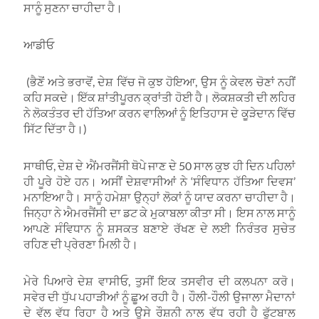
ਸਾਨੂੰ ਸੁਣਨਾ ਚਾਹੀਦਾ ਹੈ।
ਆਡੀਓ
(ਭੈਣੋਂ ਅਤੇ ਭਰਾਵੋਂ, ਦੇਸ਼ ਵਿੱਚ ਜੋ ਕੁਝ ਹੋਇਆ, ਉਸ ਨੂੰ ਕੇਵਲ ਚੋਣਾਂ ਨਹੀਂ
ਕਹਿ ਸਕਦੇ। ਇੱਕ ਸ਼ਾਂਤੀਪੂਰਨ ਕ੍ਰਾਂਤੀ ਹੋਈ ਹੈ। ਲੋਕਸ਼ਕਤੀ ਦੀ ਲਹਿਰ
ਨੇ ਲੋਕਤੰਤਰ ਦੀ ਹੱਤਿਆ ਕਰਨ ਵਾਲਿਆਂ ਨੂੰ ਇਤਿਹਾਸ ਦੇ ਕੂੜੇਦਾਨ ਵਿੱਚ
ਸਿੱਟ ਦਿੱਤਾ ਹੈ।)
ਸਾਥੀਓ, ਦੇਸ਼ ਦੇ ਐਂਮਰਜੈਂਸੀ ਥੋਪੇ ਜਾਣ ਦੇ 50 ਸਾਲ ਕੁਝ ਹੀ ਦਿਨ ਪਹਿਲਾਂ
ਹੀ ਪੂਰੇ ਹੋਏ ਹਨ। ਅਸੀਂ ਦੇਸ਼ਵਾਸੀਆਂ ਨੇ ‘ਸੰਵਿਧਾਨ ਹੱਤਿਆ ਦਿਵਸ’
ਮਨਾਇਆ ਹੈ। ਸਾਨੂੰ ਹਮੇਸ਼ਾ ਉਨ੍ਹਾਂ ਲੋਕਾਂ ਨੂੰ ਯਾਦ ਕਰਨਾ ਚਾਹੀਦਾ ਹੈ।
ਜਿਨ੍ਹਾ ਨੇ ਐਮਰਜੈਂਸੀ ਦਾ ਡਟ ਕੇ ਮੁਕਾਬਲਾ ਕੀਤਾ ਸੀ। ਇਸ ਨਾਲ ਸਾਨੂੰ
ਆਪਣੇ ਸੰਵਿਧਾਨ ਨੂੰ ਸ਼ਸਕਤ ਬਣਾਏ ਰੱਖਣ ਦੇ ਲਈ ਨਿਰੰਤਰ ਸੁਚੇਤ
ਰਹਿਣ ਦੀ ਪ੍ਰੇਰਣਾ ਮਿਲੀ ਹੈ।
ਮੇਰੇ ਪਿਆਰੇ ਦੇਸ਼ ਵਾਸੀਓ, ਤੁਸੀਂ ਇਕ ਤਸਵੀਰ ਦੀ ਕਲਪਨਾ ਕਰੋ।
ਸਵੇਰ ਦੀ ਧੁੱਪ ਪਹਾੜੀਆਂ ਨੂੰ ਛੂਅ ਰਹੀ ਹੈ। ਹੌਲੀ-ਹੌਲੀ ਉਜਾਲਾ ਮੈਦਾਨਾਂ
ਦੇ ਵੱਲ ਵੱਧ ਰਿਹਾ ਹੈ ਅਤੇ ਉਸੇ ਰੌਸ਼ਨੀ ਨਾਲ ਵੱਧ ਰਹੀ ਹੈ ਫੁੱਟਬਾਲ