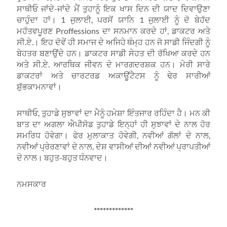
ਸਾਥੀਓ ਜਾਂਦੇ-ਜਾਂਦੇ ਮੈਂ ਤੁਹਾਨੂੰ ਇਕ ਖਾਸ ਦਿਨ ਦੀ ਯਾਦ ਦਿਵਾਉਣਾ
ਚਾਹੁੰਦਾ ਹਾਂ। 1 ਜੁਲਾਈ, ਪਰਸੋਂ ਯਾਨਿ 1 ਜੁਲਾਈ ਨੂੰ ਦੋ ਬੇਹੱਦ
ਮਹੱਤਵਪੂਰਣ Proffessions ਦਾ ਸਨਮਾਨ ਕਰਦੇ ਹਾਂ, ਡਾਕਟਰ ਅਤੇ
ਸੀ.ਏ.। ਇਹ ਦੋਵੇਂ ਹੀ ਸਮਾਜ ਦੇ ਅਜਿਹੇ ਥੰਮ੍ਹ ਹਨ ਜੋ ਸਾਡੀ ਜਿੰਦਗੀ ਨੂੰ
ਬੇਹਤਰ ਬਣਾਉਂਦੇ ਹਨ। ਡਾਕਟਰ ਸਾਡੀ ਸੇਹਤ ਦੀ ਰੱਖਿਆ ਕਰਦੇ ਹਨ
ਅਤੇ ਸੀ.ਏ. ਆਰਥਿਕ ਜੀਵਨ ਦੇ ਮਾਰਗਦਰਸ਼ਕ ਹਨ। ਮੇਰੀ ਸਾਰੇ
ਡਾਕਟਰਾਂ ਅਤੇ ਚਾਰਟਰਡ ਅਕਾਊਂਟੈਟਸ ਨੂੰ ਢੇਰ ਸਾਰੀਆਂ
ਸ਼ੁੱਭਕਾਮਨਾਵਾਂ।
ਸਾਥੀਓ, ਤੁਹਾਡੇ ਸੁਝਾਵਾਂ ਦਾ ਮੈਨੂੰ ਹਮੇਸ਼ਾ ਇੰਤਜਾਰ ਰਹਿੰਦਾ ਹੈ। ਮਨ ਕੀ
ਬਾਤ ਦਾ ਅਗਲਾ ਐਪੀਸੋਡ ਤੁਹਾਡੇ ਇਨ੍ਹਾਂ ਹੀ ਸੁਝਾਵਾਂ ਦੇ ਨਾਲ ਹੋਰ
ਸਮਰਿਧ ਹੋਵੇਗਾ। ਫੇਰ ਮੁਲਾਕਾਤ ਹੋਵੇਗੀ, ਨਵੀਆਂ ਗੱਲਾਂ ਦੇ ਨਾਲ,
ਨਵੀਆਂ ਪ੍ਰੇਰਣਾਵਾਂ ਦੇ ਨਾਲ, ਦੇਸ਼ ਵਾਸੀਆਂ ਦੀਆਂ ਨਵੀਆਂ ਪ੍ਰਾਪਤੀਆਂ
ਦੇ ਨਾਲ। ਬਹੁਤ-ਬਹੁਤ ਧੰਨਵਾਦ।
ਨਮਸਕਾਰ
*************