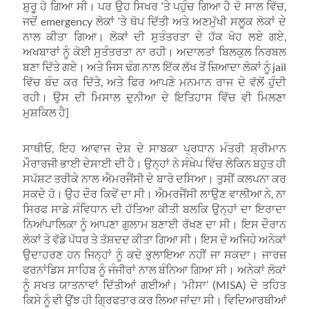
ਸ਼ੁਰੂ ਹੋ ਗਿਆ ਸੀ। ਪਰ ਉਹ ਸਿਖਰ ‘ਤੇ ਪਹੁੰਚ ਗਿਆ ਹੈ ਦੋ ਸਾਲ ਵਿੱਚ,
ਜਦੋਂ emergency ਲੋਕਾਂ ‘ਤੇ ਥੋਪ ਦਿੱਤੀ ਅਤੇ ਅਣਮੁੱਖੀ ਸਲੂਕ ਲੋਕਾਂ ਦੇ
ਨਾਲ ਕੀਤਾ ਗਿਆ। ਲੋਕਾਂ ਦੀ ਸੁਤੰਤਰਤਾ ਦੇ ਹੱਕ ਖੋਹ ਲਏ ਗਏ,
ਅਖਬਾਰਾਂ ਨੂੰ ਕੋਈ ਸੁਤੰਤਰਤਾ ਨਾ ਰਹੀ। ਅਦਾਲਤਾਂ ਬਿਲਕੁਲ ਨਿਰਬਲ
ਬਣਾ ਦਿੱਤੇ ਗਏ। ਅਤੇ ਜਿਸ ਢੰਗ ਨਾਲ ਇੱਕ ਲੱਖ ਤੋਂ ਜ਼ਿਆਦਾ ਲੋਕਾਂ ਨੂੰ jail
ਵਿੱਚ ਬੰਦ ਕਰ ਦਿੱਤੇ, ਅਤੇ ਫਿਰ ਆਪਣੇ ਮਨਮਾਨ ਰਾਜ ਦੇ ਵੱਲੋਂ ਹੁੰਦੀ
ਰਹੀ। ਉਸ ਦੀ ਮਿਸਾਲ ਦੁਨੀਆ ਦੇ ਇਤਿਹਾਸ ਵਿੱਚ ਵੀ ਮਿਲਣਾ
ਮੁਸ਼ਕਿਲ ਹੈ]
ਸਾਥੀਓ, ਇਹ ਆਵਾਜ ਦੇਸ਼ ਦੇ ਸਾਬਕਾ ਪ੍ਰਧਾਨ ਮੰਤਰੀ ਸ਼੍ਰੀਮਾਨ
ਮੌਰਾਰਜੀ ਭਾਈ ਦੇਸਾਈ ਦੀ ਹੈ। ਉਨ੍ਹਾਂ ਨੇ ਸੰਖੇਪ ਵਿੱਚ ਲੇਕਿਨ ਬਹੁਤ ਹੀ
ਸਪੱਸ਼ਟ ਤਰੀਕੇ ਨਾਲ ਐਮਰਜੈਂਸੀ ਦੇ ਬਾਰੇ ਦਸਿਆ। ਤੁਸੀਂ ਕਲਪਨਾ ਕਰ
ਸਕਦੇ ਹੋ। ਉਹ ਦੌਰ ਕਿਵੇਂ ਦਾ ਸੀ। ਐਮਰਜੈਂਸੀ ਲਾਉਣ ਵਾਲੀਆ ਨੇ, ਨਾ
ਸਿਰਫ ਸਾਡੇ ਸੰਵਿਧਾਨ ਦੀ ਹੱਤਿਆ ਕੀਤੀ ਬਲਕਿ ਉਨ੍ਹਾਂ ਦਾ ਇਰਾਦਾ
ਨਿਆਂਪਾਲਿਕਾ ਨੂੰ ਆਪਣਾ ਗੁਲਾਮ ਬਣਾਈ ਰੱਖਣ ਦਾ ਸੀ। ਇਸ ਦੌਰਾਨ
ਲੋਕਾਂ ਤੇ ਵੱਡੇ ਪੱਧਰ ਤੇ ਤੱਸ਼ਦਦ ਕੀਤਾ ਗਿਆ ਸੀ। ਇਸ ਦੇ ਅਜਿਹੇ ਅਨੇਕਾਂ
ਉਦਾਹਰਣ ਹਨ ਜਿਨ੍ਹਾਂ ਨੂੰ ਕਦੇ ਭੁਲਾਇਆ ਨਹੀਂ ਜਾ ਸਕਦਾ। ਜਾਰਜ਼
ਫਰਨਾਂਡਿਸ ਸਾਹਿਬ ਨੂੰ ਜੰਜੀਰਾਂ ਨਾਲ ਬੰਨਿਆ ਗਿਆ ਸੀ। ਅਨੇਕਾਂ ਲੋਕਾਂ
ਨੂੰ ਸਖਤ ਯਾਤਨਾਵਾਂ ਦਿੱਤੀਆਂ ਗਈਆਂ। ‘ਮੀਸਾ’ (MISA) ਦੇ ਤਹਿਤ
ਕਿਸੇ ਨੂੰ ਵੀ ਉਂਝ ਹੀ ਗ੍ਰਿਫਤਾਰ ਕਰ ਲਿਆ ਜਾਂਦਾ ਸੀ। ਵਿਦਿਆਰਥੀਆਂ