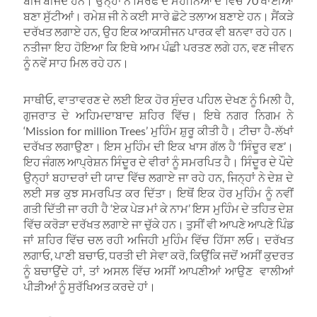
ਬੀਜ ਬੀਜਦੇ ਹਨ। ਉਨ੍ਹਾਂ ਨੇ ਸਿਰਫ ਦੋ ਮਹੀਨਿਆਂ ਦੇ ਵਿੱਚ 70 ਖਾਈਆਂ
ਬਣਾ ਸੁੱਟੀਆਂ। ਰਮੇਸ਼ ਜੀ ਨੇ ਕਈ ਸਾਰੇ ਛੋਟੇ ਤਲਾਅ ਬਣਾਏ ਹਨ। ਸੈਂਕੜੇ
ਦਰੱਖਤ ਲਗਾਏ ਹਨ, ਉਹ ਇਕ ਆਕਸੀਜਨ ਪਾਰਕ ਵੀ ਬਨਵਾ ਰਹੇ ਹਨ।
ਨਤੀਜਾ ਇਹ ਹੋਇਆ ਕਿ ਇਥੇ ਆਮ ਪੰਛੀ ਪਰਤਣ ਲਗੇ ਹਨ, ਵਣ ਜੀਵਨ
ਨੂੰ ਨਵੇਂ ਸਾਹ ਮਿਲ ਰਹੇ ਹਨ।
ਸਾਥੀਓ, ਵਾਤਾਵਰਣ ਦੇ ਲਈ ਇਕ ਹੋਰ ਸੁੰਦਰ ਪਹਿਲ ਦੇਖਣ ਨੂੰ ਮਿਲੀ ਹੈ,
ਗੁਜਰਾਤ ਦੇ ਅਹਿਮਦਾਬਾਦ ਸ਼ਹਿਰ ਵਿੱਚ। ਇਥੇ ਨਗਰ ਨਿਗਮ ਨੇ
‘Mission for million Trees’ ਮੁਹਿੰਮ ਸ਼ੁਰੂ ਕੀਤੀ ਹੈ। ਟੀਚਾ ਹੈ-ਲੱਖਾਂ
ਦਰੱਖਤ ਲਗਾਉਣਾ। ਇਸ ਮੁਹਿੰਮ ਦੀ ਇਕ ਖਾਸ ਗੱਲ ਹੈ ‘ਸਿੰਦੂਰ ਵਣ’।
ਇਹ ਜੰਗਲ ਆਪ੍ਰੇਸ਼ਨ ਸਿੰਦੂਰ ਦੇ ਵੀਰਾਂ ਨੂੰ ਸਮਰਪਿਤ ਹੈ। ਸਿੰਦੂਰ ਦੇ ਪੌਦੇ
ਉਨ੍ਹਾਂ ਬਹਾਦਰਾਂ ਦੀ ਯਾਦ ਵਿੱਚ ਲਗਾਏ ਜਾ ਰਹੇ ਹਨ, ਜਿਨ੍ਹਾਂ ਨੇ ਦੇਸ਼ ਦੇ
ਲਈ ਸਭ ਕੁਝ ਸਮਰਪਿਤ ਕਰ ਦਿੱਤਾ। ਇਥੋਂ ਇਕ ਹੋਰ ਮੁਹਿੰਮ ਨੂੰ ਨਵੀਂ
ਗਤੀ ਦਿੱਤੀ ਜਾ ਰਹੀ ਹੈ ‘ਏਕ ਪੇੜ ਮਾਂ ਕੇ ਨਾਮ’ ਇਸ ਮੁਹਿੰਮ ਦੇ ਤਹਿਤ ਦੇਸ਼
ਵਿੱਚ ਕਰੋੜਾ ਦਰੱਖਤ ਲਗਾਏ ਜਾ ਚੁੱਕੇ ਹਨ। ਤੁਸੀਂ ਵੀ ਆਪਣੇ ਆਪਣੇ ਪਿੰਡ
ਜਾਂ ਸ਼ਹਿਰ ਵਿੱਚ ਚਲ ਰਹੀ ਅਜਿਹੀ ਮੁਹਿੰਮ ਵਿੱਚ ਹਿੱਸਾ ਲਓ। ਦਰੱਖਤ
ਲਗਾਓ, ਪਾਣੀ ਬਚਾਓ, ਧਰਤੀ ਦੀ ਸੇਵਾ ਕਰੋ, ਕਿਉਂਕਿ ਜਦੋਂ ਅਸੀਂ ਕੁਦਰਤ
ਨੂੰ ਬਚਾਉਂਦੇ ਹਾਂ, ਤਾਂ ਅਸਲ ਵਿੱਚ ਅਸੀਂ ਆਪਣੀਆਂ ਆਉਣ ਵਾਲੀਆਂ
ਪੀੜੀਆਂ ਨੂੰ ਸੁਰੱਖਿਅਤ ਕਰਦੇ ਹਾਂ।