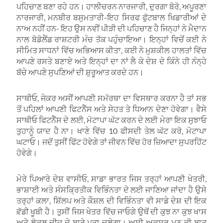
ਪਹਿਚਾਣ ਬਣਾ ਰਹੇ ਹਨ। ਹਾਲੀਚਰਨ ਨਾਰਜਾਰੀ, ਦੁਰਗਾ ਬੋਰੋ, ਅਪੂਰਣਾ
ਨਾਰਜਾਰੀ, ਮਨਬੀਰ ਬਸੁਮਤਾਰੀ-ਇਹ ਸਿਰਫ ਫੁੱਟਬਾਲ ਖਿਡਾਰੀਆਂ ਦੇ
ਨਾਅ ਨਹੀਂ ਹਨ- ਇਹ ਉਸ ਨਵੀਂ ਪੀੜੀ ਦੀ ਪਹਿਚਾਣ ਹੈ ਜਿਨ੍ਹਾਂ ਨੇ ਮੈਦਾਨ
ਨਾਲ ਬੋਡੋਲੈਂਡ ਰਾਸ਼ਟਰੀ ਮੰਚ ਤੱਕ ਪਹੁੰਚਾਇਆ। ਇਨ੍ਹਾਂ ਵਿਚੋਂ ਕਈ ਨੇ
ਸੀਮਿਤ ਸਾਧਨਾਂ ਵਿੱਚ ਅਭਿਆਸ ਕੀਤਾ, ਕਈ ਨੇ ਮੁਸ਼ਕੀਲ ਹਾਲਤਾਂ ਵਿੱਚ
ਆਪਣੇ ਰਸਤੇ ਬਣਾਏ ਅਤੇ ਇਨ੍ਹਾਂ ਦਾ ਨਾਂ ਲੈ ਕੇ ਦੇਸ਼ ਦੇ ਕਿੰਨੇ ਹੀ ਨੰਨ੍ਹੇ
ਬੱਚੇ ਆਪਣੇ ਸੁਪਣਿਆਂ ਦੀ ਸ਼ੁਰੂਆਤ ਕਰਦੇ ਹਨ।
ਸਾਥੀਓ, ਜੇਕਰ ਅਸੀਂ ਆਪਣੀ ਸਮੱਰਥਾ ਦਾ ਵਿਸਥਾਰ ਕਰਨਾ ਹੈ ਤਾਂ ਸਭ
ਤੋਂ ਪਹਿਲਾਂ ਆਪਣੀ ਫਿਟਨੈੱਸ ਅਤੇ ਸੇਹਤ ਤੇ ਧਿਆਨ ਦੇਣਾ ਹੋਵੇਗਾ। ਵੈਸੇ
ਸਾਥੀਓ ਫਿਟਨੈੱਸ ਦੇ ਲਈ, ਮੋਟਾਪਾ ਘੱਟ ਕਰਨ ਦੇ ਲਈ ਮੇਰਾ ਇਕ ਸੁਝਾਓ
ਤੁਹਾਨੂੰ ਯਾਦ ਹੈ ਨਾ। ਖਾਣੇ ਵਿੱਚ 10 ਫੀਸਦੀ ਤੇਲ ਘੱਟ ਕਰੋ, ਮੋਟਾਪਾ
ਘਟਾਓ। ਜਦੋਂ ਤੁਸੀਂ ਫਿੱਟ ਹੋਵੇਗੇ ਤਾਂ ਜੀਵਨ ਵਿੱਚ ਹੋਰ ਜ਼ਿਆਦਾ ਸੁਪਰਹਿੱਟ
ਹੋਵੇਗੇ।
ਮੇਰੇ ਪਿਆਰੇ ਦੇਸ਼ ਵਾਸੀਓ, ਸਾਡਾ ਭਾਰਤ ਜਿਸ ਤਰ੍ਹਾਂ ਆਪਣੀ ਖੇਤਰੀ,
ਭਾਸ਼ਾਈ ਅਤੇ ਸੰਸਕ੍ਰਿਤੀਕ ਵਿਭਿੰਨਤਾ ਦੇ ਲਈ ਜਾਣਿਆ ਜਾਂਦਾ ਹੈ ਉਸੇ
ਤਰ੍ਹਾਂ ਕਲਾ, ਸ਼ਿੱਲਪ ਅਤੇ ਕੌਸ਼ਲ ਦੀ ਵਿਭਿੰਨਤਾ ਵੀ ਸਾਡੇ ਦੇਸ਼ ਦੀ ਇਕ
ਵ਼ੱਡੀ ਖੂਬੀ ਹੈ। ਤੁਸੀਂ ਜਿਸ ਖੇਤਰ ਵਿੱਚ ਜਾਓਗੇ ਉਥੋਂ ਦੀ ਕੁਝ ਨਾ ਕੁਝ ਖਾਸ
ਅਤੇ ਲੋਕਲ ਚੀਜ ਦੇ ਬਾਰੇ ਪਤਾ ਚਲੇਗਾ। ਅਸੀ ਅਕਸਰ ਮਨ ਕੀ ਬਾਤ