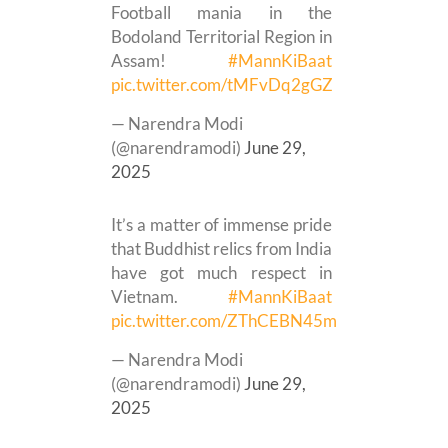
Football mania in the
Bodoland Territorial Region in
Assam!
#MannKiBaat
pic.twitter.com/tMFvDq2gGZ
— Narendra Modi
(@narendramodi)
June 29,
2025
It’s a matter of immense pride
that Buddhist relics from India
have got much respect in
Vietnam.
#MannKiBaat
pic.twitter.com/ZThCEBN45m
— Narendra Modi
(@narendramodi)
June 29,
2025