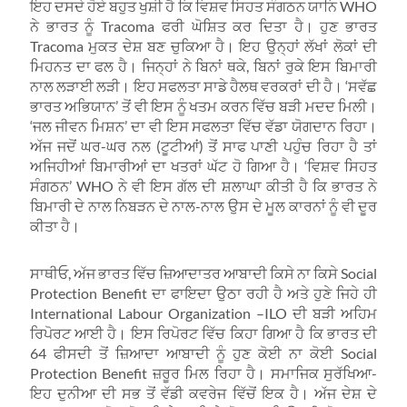
ਇਹ ਦਸਦੇ ਹੋਏ ਬਹੁਤ ਖੁਸ਼ੀ ਹੈ ਕਿ ਵਿਸ਼ਵ ਸਿਹਤ ਸੰਗਠਨ ਯਾਨਿ WHO
ਨੇ ਭਾਰਤ ਨੂੰ Tracoma ਫਰੀ ਘੋਸ਼ਿਤ ਕਰ ਦਿਤਾ ਹੈ। ਹੁਣ ਭਾਰਤ
Tracoma ਮੁਕਤ ਦੇਸ਼ ਬਣ ਚੁਕਿਆ ਹੈ। ਇਹ ਉਨ੍ਹਾਂ ਲੱਖਾਂ ਲੋਕਾਂ ਦੀ
ਮਿਹਨਤ ਦਾ ਫਲ ਹੈ। ਜਿਨ੍ਹਾਂ ਨੇ ਬਿਨਾਂ ਥਕੇ, ਬਿਨਾਂ ਰੁਕੇ ਇਸ ਬਿਮਾਰੀ
ਨਾਲ ਲੜਾਈ ਲੜੀ। ਇਹ ਸਫਲਤਾ ਸਾਡੇ ਹੈਲਥ ਵਰਕਰਾਂ ਦੀ ਹੈ। ‘ਸਵੱਛ
ਭਾਰਤ ਅਭਿਯਾਨ’ ਤੋਂ ਵੀ ਇਸ ਨੂੰ ਖਤਮ ਕਰਨ ਵਿੱਚ ਬੜੀ ਮਦਦ ਮਿਲੀ।
‘ਜਲ ਜੀਵਨ ਮਿਸ਼ਨ’ ਦਾ ਵੀ ਇਸ ਸਫਲਤਾ ਵਿੱਚ ਵੱਡਾ ਯੋਗਦਾਨ ਰਿਹਾ।
ਅੱਜ ਜਦੋਂ ਘਰ-ਘਰ ਨਲ (ਟੂਟੀਆਂ) ਤੋਂ ਸਾਫ ਪਾਣੀ ਪਹੁੰਚ ਰਿਹਾ ਹੈ ਤਾਂ
ਅਜਿਹੀਆਂ ਬਿਮਾਰੀਆਂ ਦਾ ਖਤਰਾਂ ਘੱਟ ਹੋ ਗਿਆ ਹੈ। ‘ਵਿਸ਼ਵ ਸਿਹਤ
ਸੰਗਠਨ’ WHO ਨੇ ਵੀ ਇਸ ਗੱਲ ਦੀ ਸ਼ਲਾਘਾ ਕੀਤੀ ਹੈ ਕਿ ਭਾਰਤ ਨੇ
ਬਿਮਾਰੀ ਦੇ ਨਾਲ ਨਿਬੜਨ ਦੇ ਨਾਲ-ਨਾਲ ਉਸ ਦੇ ਮੂਲ ਕਾਰਨਾਂ ਨੂੰ ਵੀ ਦੂਰ
ਕੀਤਾ ਹੈ।
ਸਾਥੀਓ, ਅੱਜ ਭਾਰਤ ਵਿੱਚ ਜ਼ਿਆਦਾਤਰ ਆਬਾਦੀ ਕਿਸੇ ਨਾ ਕਿਸੇ Social
Protection Benefit ਦਾ ਫਾਇਦਾ ਉਠਾ ਰਹੀ ਹੈ ਅਤੇ ਹੁਣੇ ਜਿਹੇ ਹੀ
International Labour Organization –ILO ਦੀ ਬੜੀ ਅਹਿਮ
ਰਿਪੋਰਟ ਆਈ ਹੈ। ਇਸ ਰਿਪੋਰਟ ਵਿੱਚ ਕਿਹਾ ਗਿਆ ਹੈ ਕਿ ਭਾਰਤ ਦੀ
64 ਫੀਸਦੀ ਤੋਂ ਜ਼ਿਆਦਾ ਆਬਾਦੀ ਨੂੰ ਹੁਣ ਕੋਈ ਨਾ ਕੋਈ Social
Protection Benefit ਜ਼ਰੂਰ ਮਿਲ ਰਿਹਾ ਹੈ। ਸਮਾਜਿਕ ਸੁਰੱਖਿਆ-
ਇਹ ਦੁਨੀਆ ਦੀ ਸਭ ਤੋਂ ਵੱਡੀ ਕਵਰੇਜ ਵਿੱਚੋਂ ਇਕ ਹੈ। ਅੱਜ ਦੇਸ਼ ਦੇ