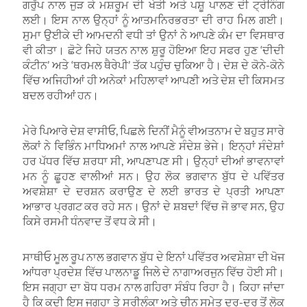
ਗਰੁੱਪ ਨਾਲ ਜੁੜ ਕੇ ਮਸ਼ਰੂਮ ਦੀ ਖੇਤੀ ਅਤੇ ਪਸ਼ੂ ਪਾਲਣ ਦੀ ਟ੍ਰੇਨਿੰਗ
ਲਈ। ਇਸ ਨਾਲ ਉਨ੍ਹਾਂ ਨੂੰ ਆਤਮਨਿਰਭਰਤਾ ਦੀ ਰਾਹ ਮਿਲ ਗਈ।
ਸੁਮਾ ਉਈਕੇ ਦੀ ਆਮਦਨੀ ਵਧੀ ਤਾਂ ਉਨਾਂ ਨੇ ਆਪਣੇ ਕੰਮ ਦਾ ਵਿਸਥਾਰ
ਵੀ ਕੀਤਾ। ਛੋਟੇ ਜਿਹੇ ਯਤਨ ਨਾਲ ਸ਼ੁਰੂ ਹੋਇਆ ਇਹ ਸਫਰ ਹੁਣ ‘ਦੀਦੀ
ਕੰਟੀਨ’ ਅਤੇ ‘ਥਰਮਲ ਥੈਰੇਪੀ’ ਤੱਕ ਪਹੁੰਚ ਚੁਕਿਆ ਹੈ। ਦੇਸ਼ ਦੇ ਕੋਨੇ-ਕੋਨੇ
ਵਿੱਚ ਅਜਿਹੀਆਂ ਹੀ ਅਨੇਕਾਂ ਮਹਿਲਾਵਾਂ ਆਪਣੀ ਅਤੇ ਦੇਸ਼ ਦੀ ਕਿਸਮਤ
ਬਦਲ ਰਹੀਆਂ ਹਨ।
ਮੇਰੇ ਪਿਆਰੇ ਦੇਸ਼ ਵਾਸੀਓ, ਪਿਛਲੇ ਦਿਨੀਂ ਮੈਨੂੰ ਵੀਅਤਨਾਮ ਦੇ ਬਹੁਤ ਸਾਰੇ
ਲੋਕਾਂ ਨੇ ਵਿਭਿੰਨ ਮਾਧਿਅਮਾਂ ਨਾਲ ਆਪਣੇ ਸੰਦੇਸ਼ ਭੇਜੇ। ਇਨ੍ਹਾਂ ਸੰਦੇਸ਼ਾਂ
ਹਰ ਪੱਧਰ ਵਿੱਚ ਸ਼ਰਧਾ ਸੀ, ਆਪਣਾਪਣ ਸੀ। ਉਨ੍ਹਾਂ ਦੀਆਂ ਭਾਵਨਾਵਾਂ
ਮਨ ਨੂੰ ਛੂਹਣ ਵਾਲੀਆਂ ਸਨ। ਉਹ ਲੋਕ ਭਗਵਾਨ ਬੁੱਧ ਦੇ ਪਵਿੱਤਰ
ਅਵਸ਼ੇਸ਼ਾ ਦੇ ਦਰਸ਼ਨ ਕਰਾਉਣ ਦੇ ਲਈ ਭਾਰਤ ਦੇ ਪ੍ਰਤੀ ਆਪਣਾ
ਆਭਾਰ ਪ੍ਰਗਟ ਕਰ ਰਹੇ ਸਨ। ਉਨਾਂ ਦੇ ਸ਼ਬਦਾਂ ਵਿੱਚ ਜੋ ਭਾਵ ਸਨ, ਉਹ
ਕਿਸੇ ਰਸਮੀ ਧੰਨਵਾਦ ਤੋਂ ਵਧ ਕੇ ਸੀ।
ਸਾਥੀਓ ਮੂਲ ਰੂਪ ਨਾਲ ਭਗਵਾਨ ਬੁੱਧ ਦੇ ਇਨਾਂ ਪਵਿੱਤਰ ਅਵਸ਼ੇਸ਼ਾ ਦੀ ਖੋਜ
ਆਂਧਰਾ ਪ੍ਰਦੇਸ਼ ਵਿੱਚ ਪਾਲਨਾਡੂ ਜਿਲੇ ਦੇ ਨਾਗਾਅਰਜੁਨ ਵਿੱਚ ਹੋਈ ਸੀ।
ਇਸ ਜਗ੍ਹਾ ਦਾ ਬੋਧ ਧਰਮ ਨਾਲ ਗਹਿਰਾ ਸੰਬੰਧ ਰਿਹਾ ਹੈ। ਕਿਹਾ ਜਾਂਦਾ
ਹੈ ਕਿ ਕਦੀ ਇਸ ਜਗ੍ਹਾ ਤੇ ਸ੍ਰੀਲੰਕਾ ਅਤੇ ਚੀਨ ਸਮੇਤ ਦੂਰ-ਦੂਰ ਤੋਂ ਲੋਕ