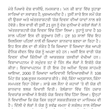
ਮੇਰੇ ਪਿਆਰੇ ਦੇਸ਼ ਵਾਸੀਓ, ਨਮਸਕਾਰ। ‘ਮਨ ਕੀ ਬਾਤ’ ਵਿੱਚ ਤੁਹਾਡਾ
ਸਾਰਿਆਂ ਦਾ ਸਵਾਗਤ ਹੈ, ਖੁਸ਼ਆਮਦੀਦ ਹੈ। ਤੁਸੀਂ ਸਾਰੇ ਇਸ ਸਮੇਂ ਯੋਗ
ਦੀ ਉਰਜਾ ਅਤੇ ਅੰਤਰਰਾਸ਼ਟਰੀ ‘ਯੋਗ ਦਿਵਸ’ ਦੀਆਂ ਯਾਦਾਂ ਨਾਲ ਭਰੇ
ਹੋਵੋਗੇ। ਇਸ ਵਾਰੀ ਵੀ ਤੁਸੀਂ 21 ਜੂਨ ਨੂੰ ਦੇਸ਼ ਦੁਨੀਆ ਦੇ ਕਰੋੜਾਂ ਲੋਕਾਂ ਨੇ
‘ਅੰਤਰਰਾਸ਼ਟਰੀ ਯੋਗ ਦਿਵਸ’ ਵਿੱਚ ਹਿੱਸਾ ਲਿਆ। ਤੁਹਾਨੂੰ ਯਾਦ ਹੈ 10
ਸਾਲ ਪਹਿਲਾਂ ਇਸ ਦੀ ਸ਼ੁਰੂਆਤ ਹੋਈ। ਹੁਣ 10 ਸਾਲਾਂ ਵਿੱਚ ਇਹ
ਸਿਲਸਿਲਾ ਪਹਿਲਾਂ ਨਾਲੋਂ ਵੀ ਜ਼ਿਆਦਾ ਸ਼ਾਨਦਾਰ ਬਣਦਾ ਜਾ ਰਿਹਾ ਹੈ।
ਇਹ ਇਸ ਗੱਲ ਦਾ ਵੀ ਸੰਕੇਤ ਹੈ ਕਿ ਜ਼ਿਆਦਾ ਤੋਂ ਜ਼ਿਆਦਾ ਲੋਕ ਆਪਣੇ
ਦੈਨਿਕ ਜੀਵਨ ਵਿੱਚ ਯੋਗ ਨੂੰ ਅਪਣਾ ਰਹੇ ਹਨ। ਅਸੀਂ ਇਸ ਵਾਰੀ ‘ਯੋਗ
ਦਿਵਸ’ ਦੀਆਂ ਕਿੰਨੀਆਂ ਹੀ ਆਕਰਸ਼ਕ ਤਸਵੀਰਾਂ ਦੇਖੀਆਂ ਹਨ।
ਵਿਸ਼ਾਖਾਪਟਨਮ ਦੇ ਸਮੁੰਦਰ ਤਟ ਦੇ ਤਿੰਨ ਲੱਖ ਲੋਕਾਂ ਨੇ ਇਕੱਠੇ ਯੋਗ
ਕੀਤਾ। ਵਿਸ਼ਾਖਾਪਟਨਮ ਤੋਂ ਹੀ ਇਕ ਹੋਰ ਅਨੌਖਾ ਦ੍ਰਿਸ਼ ਸਾਹਮਣੇ
ਆਇਆ, 2000 ਤੋਂ ਜ਼ਿਆਦਾ ਆਦਿਵਾਸੀ ਵਿਦਿਆਰਥੀਆਂ ਨੇ 108
ਮਿੰਟ ਤੱਕ 108 ਸੂਰਜ ਨਮਸਕਾਰ ਕੀਤੇ। ਸੋਚੋ, ਕਿੰਨਾ ਅਨੁਸ਼ਾਸਨ, ਕਿੰਨਾ
ਸਮਪਰਣ ਰਿਹਾ ਹੋਵੇਗਾ। ਸਾਡੇ ਜਲ ਸੈਨਾ ਦੇ ਜਹਾਜਾਂ ‘ਤੇ ਵੀ ਯੋਗ ਦੀ
ਸ਼ਾਨਦਾਰ ਝਲਕ ਦਿਖਾਈ ਦਿਤੀ। ਤੇਲੰਗਾਨਾ ਵਿੱਚ ਤਿੰਨ ਹਜ਼ਾਰ
ਦਿਵਯਾਂਗ ਸਾਥੀਆਂ ਨੇ ਇਕੱਠੇ ਯੋਗ ਸ਼ਿਵਰ ਵਿੱਚ ਹਿੱਸਾ ਲਿਆ। ਉਨ੍ਹਾਂ
ਨੇ ਵਿਖਾਈਆ ਕਿ ਯੋਗ ਕਿਸ ਤਰ੍ਹਾਂ ਸਸ਼ਕਤੀਕਰਣ ਦਾ ਮਾਧਿਅਮ ਵੀ
ਹੈ। ਦਿੱਲੀ ਦੇ ਲੋਕਾਂ ਨੇ ਯੋਗ ਨੂੰ ਸਵੱਛ ਜਮਨਾ ਦੇ ਸਕੰਲਪ ਨਾਲ ਜੋੜਿਆ