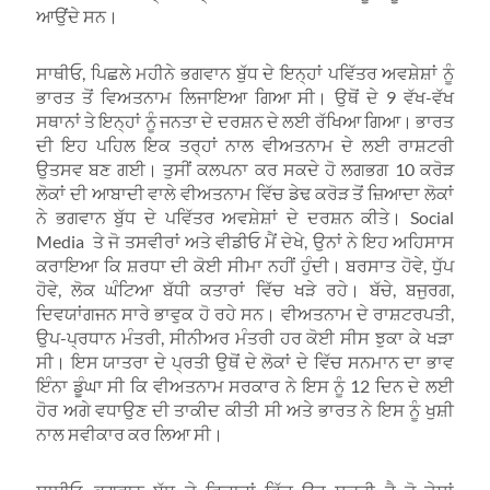
ਆਉਂਦੇ ਸਨ।
ਸਾਥੀਓ, ਪਿਛਲੇ ਮਹੀਨੇ ਭਗਵਾਨ ਬੁੱਧ ਦੇ ਇਨ੍ਹਾਂ ਪਵਿੱਤਰ ਅਵਸ਼ੇਸ਼ਾਂ ਨੂੰ
ਭਾਰਤ ਤੋਂ ਵਿਅਤਨਾਮ ਲਿਜਾਇਆ ਗਿਆ ਸੀ। ਉਥੋਂ ਦੇ 9 ਵੱਖ-ਵੱਖ
ਸਥਾਨਾਂ ਤੇ ਇਨ੍ਹਾਂ ਨੂੰ ਜਨਤਾ ਦੇ ਦਰਸ਼ਨ ਦੇ ਲਈ ਰੱਖਿਆ ਗਿਆ। ਭਾਰਤ
ਦੀ ਇਹ ਪਹਿਲ ਇਕ ਤਰ੍ਹਾਂ ਨਾਲ ਵੀਅਤਨਾਮ ਦੇ ਲਈ ਰਾਸ਼ਟਰੀ
ਉਤਸਵ ਬਣ ਗਈ। ਤੁਸੀਂ ਕਲਪਨਾ ਕਰ ਸਕਦੇ ਹੋ ਲਗਭਗ 10 ਕਰੋੜ
ਲੋਕਾਂ ਦੀ ਆਬਾਦੀ ਵਾਲੇ ਵੀਅਤਨਾਮ ਵਿੱਚ ਡੇਢ ਕਰੋੜ ਤੋਂ ਜ਼ਿਆਦਾ ਲੋਕਾਂ
ਨੇ ਭਗਵਾਨ ਬੁੱਧ ਦੇ ਪਵਿੱਤਰ ਅਵਸ਼ੇਸ਼ਾਂ ਦੇ ਦਰਸ਼ਨ ਕੀਤੇ। Social
Media ਤੇ ਜੋ ਤਸਵੀਰਾਂ ਅਤੇ ਵੀਡੀਓ ਮੈਂ ਦੇਖੇ, ਉਨਾਂ ਨੇ ਇਹ ਅਹਿਸਾਸ
ਕਰਾਇਆ ਕਿ ਸ਼ਰਧਾ ਦੀ ਕੋਈ ਸੀਮਾ ਨਹੀਂ ਹੁੰਦੀ। ਬਰਸਾਤ ਹੋਵੇ, ਧੁੱਪ
ਹੋਵੇ, ਲੋਕ ਘੰਟਿਆ ਬੱਧੀ ਕਤਾਰਾਂ ਵਿੱਚ ਖੜੇ ਰਹੇ। ਬੱਚੇ, ਬਜੁਰਗ,
ਦਿਵਯਾਂਗਜਨ ਸਾਰੇ ਭਾਵੁਕ ਹੋ ਰਹੇ ਸਨ। ਵੀਅਤਨਾਮ ਦੇ ਰਾਸ਼ਟਰਪਤੀ,
ਉਪ-ਪ੍ਰਧਾਨ ਮੰਤਰੀ, ਸੀਨੀਅਰ ਮੰਤਰੀ ਹਰ ਕੋਈ ਸੀਸ ਝੁਕਾ ਕੇ ਖੜਾ
ਸੀ। ਇਸ ਯਾਤਰਾ ਦੇ ਪ੍ਰਤੀ ਉਥੋਂ ਦੇ ਲੋਕਾਂ ਦੇ ਵਿੱਚ ਸਨਮਾਨ ਦਾ ਭਾਵ
ਇੰਨਾ ਡੂੰਘਾ ਸੀ ਕਿ ਵੀਅਤਨਾਮ ਸਰਕਾਰ ਨੇ ਇਸ ਨੂੰ 12 ਦਿਨ ਦੇ ਲਈ
ਹੋਰ ਅਗੇ ਵਧਾਉਣ ਦੀ ਤਾਕੀਦ ਕੀਤੀ ਸੀ ਅਤੇ ਭਾਰਤ ਨੇ ਇਸ ਨੂੰ ਖੁਸ਼ੀ
ਨਾਲ ਸਵੀਕਾਰ ਕਰ ਲਿਆ ਸੀ।