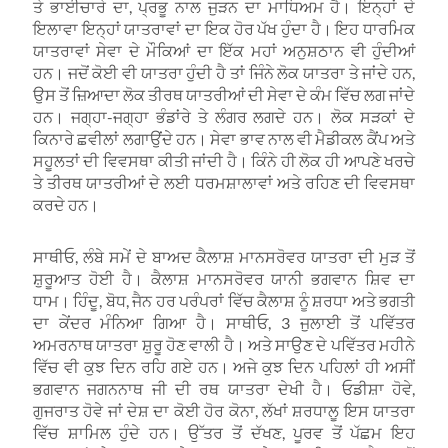
ਤੇ ਭਾਈਚਾਰੇ ਦਾ, ਪ੍ਰਭੂ ਨਾਲ ਜੁੜਨ ਦਾ ਮਾਧਿਅਮ ਹੈ। ਇਨ੍ਹਾਂ ਦੇ
ਇਲਾਵਾ ਇਨ੍ਹਾਂ ਯਾਤਰਾਵਾਂ ਦਾ ਇਕ ਹੋਰ ਪੱਖ ਹੁੰਦਾ ਹੈ। ਇਹ ਧਾਰਮਿਕ
ਯਾਤਰਾਵਾਂ ਸੇਵਾ ਦੇ ਮੌਕਿਆਂ ਦਾ ਇੱਕ ਮਹਾਂ ਅਨੁਸ਼ਠਾਨ ਵੀ ਹੁੰਦੀਆਂ
ਹਨ। ਜਦੋਂ ਕੋਈ ਵੀ ਯਾਤਰਾ ਹੁੰਦੀ ਹੈ ਤਾਂ ਜਿੰਨੇ ਲੋਕ ਯਾਤਰਾ ਤੇ ਜਾਂਦੇ ਹਨ,
ਉਸ ਤੋਂ ਜ਼ਿਆਦਾ ਲੋਕ ਤੀਰਥ ਯਾਤਰੀਆਂ ਦੀ ਸੇਵਾ ਦੇ ਕੰਮ ਵਿੱਚ ਲਗ ਜਾਂਦੇ
ਹਨ। ਜਗ੍ਹਾ-ਜਗ੍ਹਾ ਭੰਡਾਂਰੇ ਤੇ ਲੰਗਰ ਲਗਦੇ ਹਨ। ਲੋਕ ਸੜਕਾਂ ਦੇ
ਕਿਨਾਰੇ ਛਵੀਲਾਂ ਲਗਾਉਂਦੇ ਹਨ। ਸੇਵਾ ਭਾਵ ਨਾਲ ਵੀ ਮੈਡੀਕਲ ਕੈਂਪ ਅਤੇ
ਸਹੂਲਤਾਂ ਦੀ ਵਿਵਸਥਾ ਕੀਤੀ ਜਾਂਦੀ ਹੈ। ਕਿੰਨੇ ਹੀ ਲੋਕ ਹੀ ਆਪਣੇ ਖਰਚੇ
ਤੇ ਤੀਰਥ ਯਾਤਰੀਆਂ ਦੇ ਲਈ ਧਰਮਸ਼ਾਲਾਵਾਂ ਅਤੇ ਰਹਿਣ ਦੀ ਵਿਵਸਥਾ
ਕਰਦੇ ਹਨ।
ਸਾਥੀਓ, ਲੰਬੇ ਸਮੇਂ ਦੇ ਬਾਅਦ ਕੈਲਾਸ਼ ਮਾਨਸਰੋਵਰ ਯਾਤਰਾ ਦੀ ਮੁੜ ਤੋਂ
ਸ਼ੁਰੂਆਤ ਹੋਈ ਹੈ। ਕੈਲਾਸ਼ ਮਾਨਸਰੋਵਰ ਯਾਨੀ ਭਗਵਾਨ ਸ਼ਿਵ ਦਾ
ਧਾਮ। ਹਿੰਦੂ, ਬੋਧ, ਜੈਨ ਹਰ ਪਰੰਪਰਾਂ ਵਿੱਚ ਕੈਲਾਸ਼ ਨੂੰ ਸ਼ਰਧਾ ਅਤੇ ਭਗਤੀ
ਦਾ ਕੇਂਦਰ ਮੰਨਿਆ ਗਿਆ ਹੈ। ਸਾਥੀਓ, 3 ਜੁਲਾਈ ਤੋਂ ਪਵਿੱਤਰ
ਅਮਰਨਾਥ ਯਾਤਰਾ ਸ਼ੁਰੂ ਹੋਣ ਵਾਲੀ ਹੈ। ਅਤੇ ਸਾਉਣ ਦੇ ਪਵਿੱਤਰ ਮਹੀਨੇ
ਵਿੱਚ ਵੀ ਕੁਝ ਦਿਨ ਰਹਿ ਗਏ ਹਨ। ਅਜੇ ਕੁਝ ਦਿਨ ਪਹਿਲਾਂ ਹੀ ਅਸੀਂ
ਭਗਵਾਨ ਜਗਨਨਾਥ ਜੀ ਦੀ ਰਥ ਯਾਤਰਾ ਦੇਖੀ ਹੈ। ਓਡੀਸ਼ਾ ਹੋਵੇ,
ਗੁਜਰਾਤ ਹੋਵੇ ਜਾਂ ਦੇਸ਼ ਦਾ ਕੋਈ ਹੋਰ ਕੋਨਾ, ਲੱਖਾਂ ਸ਼ਰਧਾਲੂ ਇਸ ਯਾਤਰਾ
ਵਿੱਚ ਸ਼ਾਮਿਲ ਹੁੰਦੇ ਹਨ। ਉੱਤਰ ਤੋਂ ਦੱਖਣ, ਪੂਰਵ ਤੋਂ ਪੱਛਮ ਇਹ