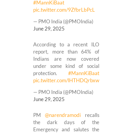
#MannKiBaat
pic.twitter.com/9ZfbrLbPcL
— PMO India (@PMOIndia)
June 29, 2025
According to a recent ILO
report, more than 64% of
Indians are now covered
under some kind of social
protection.
#MannKiBaat
pic.twitter.com/lHTHDQrbxw
— PMO India (@PMOIndia)
June 29, 2025
PM
@narendramodi
recalls
the dark days of the
Emergency and salutes the