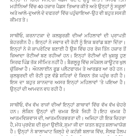
ਮਹੀਨਿਆਂ ਵਿੱਚ 40 ਹਜ਼ਾਰ ਪੈਡਸ ਤਿਆਰ ਕੀਤੇ ਅਤੇ ਉਨ੍ਹਾਂ ਨੂੰ ਸਕੂਲਾਂ
ਅਤੇ ਆਲੇ-ਦੁਆਲੇ ਦੇ ਦਫਤਰਾਂ ਵਿੱਚ ਪਹੁੰਚਾਇਆ-ਉਹ ਵੀ ਬਹੁਤ ਸਸਤੀ
ਕੀਮਤ ਤੇ।
ਸਾਥੀਓ, ਕਰਨਾਟਕਾ ਦੇ ਕਲਬੁਰਗੀ ਦੀਆਂ ਮਹਿਲਾਵਾਂ ਦੀ ਪ੍ਰਾਪਤੀ
ਬੇਹਤਰੀਨ ਹੈ। ਇਨ੍ਹਾਂ ਨੇ ਜਵਾਰ ਦੀ ਰੋਟੀ ਨੂੰ ਇਕ ਬਰਾਂਡ ਬਣਾ ਦਿੱਤਾ।
ਇਨ੍ਹਾਂ ਨੇ ਜੋ ਕਾਪਰੇਟਿਵ ਬਣਾਈ ਹੈ ਉਸ ਵਿੱਚ ਹਰ ਰੋਜ ਤਿੰਨ ਹਜ਼ਾਰ ਤੋਂ
ਜ਼ਿਆਦਾ ਰੋਟੀਆਂ ਬਣ ਰਹੀਆਂ ਹਨ। ਇਨ੍ਹਾਂ ਰੋਟੀਆਂ ਦੀ ਖੁਸ਼ਬੂ ਹੁਣ
ਸਿਰਫ ਪਿੰਡ ਤੱਕ ਸੀਮਿਤ ਨਹੀਂ ਹੈ। ਬੈਗਲੂਰੂ ਵਿੱਚ ਸਪੈਸ਼ਲ ਕਾਊਟਰ ਖੁਲ
ਚੁੱਕਿਆ ਹੈ। ਔਨਲਾਈਨ ਫੂਡ ਪਲੈਟਫਾਰਮ ਤੇ ਆਰਡਰ ਆ ਰਹੇ ਹਨ।
ਕੁਲਬੁਰਦੀ ਦੀ ਰੋਟੀ ਹੁਣ ਵੱਡੇ ਸ਼ਹਿਰਾਂ ਦੇ ਕਿਚਨ ਤੱਕ ਪਹੁੰਚ ਰਹੀ ਹੈ।
ਇਸ ਦਾ ਬਹੁਤ ਸ਼ਾਨਦਾਰ ਅਸਰ ਇਨ੍ਹਾਂ ਮਹਿਲਾਵਾਂ ‘ਤੇ ਪਇਆ ਹੈ।
ਉਨ੍ਹਾਂ ਦੀ ਆਮਦਨ ਵਧ ਰਹੀ ਹੈ।
ਸਾਥੀਓ, ਵੱਖ ਵੱਖ ਰਾਜਾਂ ਦੀਆਂ ਇਨ੍ਹਾਂ ਗਾਥਾਵਾਂ ਵਿੱਚ ਵੱਖ ਵੱਖ ਚੇਹਰੇ
ਹਨ। ਲੇਕਿਨ ਉਨ੍ਹਾਂ ਦੀ ਚਮਕ ਇਕੋ ਜਿਹੀ ਹੈ।ਇਹ ਚਮਕ ਹੈ
ਆਤਮਵਿਸ਼ਵਾਸ ਦੀ, ਆਤਮਨਿਰਭਰਤਾ ਦੀ। ਅਜਿਹਾ ਹੀ ਇਕ ਚਿਹਰਾ
ਹੈ, ਮੱਧ ਪ੍ਰਦੇਸ਼ ਦੀ ਸੁਮਾ ਉਈਕੇ, ਸੁਮਾ ਜੀ ਦਾ ਯਤਨ ਬਹੁਤ ਸ਼ਲਾਘਾਯੋਗ
ਹੈ। ਉਨ੍ਹਾਂ ਨੇ ਬਾਲਾਘਾਟ ਜ਼ਿਲ੍ਹੇ ਦੇ ਕਟੰਗੀ ਬਲਾਕ ਵਿੱਚ, ਸੈਲਫ ਹੈਲਪ