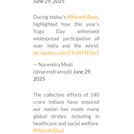
June 29, 2025
During today’s
#MannKiBaat
,
highlighted how this year’s
Yoga Day witnessed
widespread participation all
over India and the world.
pic.twitter.com/CKYAFB7qs3
— Narendra Modi
(@narendramodi)
June 29,
2025
The collective efforts of 140
crore Indians have ensured
our nation has made many
global strides, including in
healthcare and social welfare.
#MannKiBaat