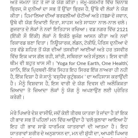
ਅਤੇ ਜਮਨਾ ਤਟ ਤੇ ਜਾ ਕੇ ਯੋਗ ਕੀਤਾ। ਜੰਮੂ-ਕਸ਼ਮੀਰ ਵਿੱਚ ਚਿਨਾਬ
ਬ੍ਰਿਜ, ਜੋ ਦੁਨੀਆਂ ਦਾ ਸਭ ਤੋਂ ਉੱਚਾ ਬ੍ਰਿਜ ਹੈ, ਉੱਥੇ ਵੀ ਲੋਕਾਂ ਨੇ ਯੋਗ
ਕੀਤਾ। ਹਿਮਾਲਿਆ ਦੀਆਂ ਬਰਫਲੀਆਂ ਚੋਟੀਆਂ ਅਤੇ ITBP ਦੇ ਜਵਾਨ,
ਉਥੇ ਵੀ ਯੋਗ ਦਿਖਾਈ ਦਿਤਾ, ਸਾਹਸ ਅਤੇ ਸਾਧਨਾ ਨਾਲ-ਨਾਲ ਚਲੇ।
ਗੁਜਰਾਤ ਦੇ ਲੋਕਾਂ ਨੇ ਨਵਾਂ ਇਤਿਹਾਸ ਰਚਿਆ। ਵਡ ਨਗਰ ਵਿੱਚ 2121
(ਇੱਕੀ ਸੌ ਇੱਕੀ) ਲੋਕਾਂ ਨੇ ਇਕੱਠੇ ਭੁਜੰਗ ਆਸਨ ਕੀਤਾ ਅਤੇ ਨਵਾਂ
ਰਿਕਾਰਡ ਬਣਾ ਦਿਤਾ। ਨਿਊਯਾਰਕ, ਲੰਡਨ, ਟੋਕੀਓ, ਪੈਰਿਸ ਦੁਨੀਆ ਦੇ
ਹਰ ਵੱਡੇ ਸ਼ਹਿਰ ਤੋਂ ਯੋਗ ਦੀਆਂ ਤਸਵੀਰਾਂ ਆਈਆਂ ਅਤੇ ਹਰ ਤਸਵੀਰ
ਵਿੱਚ ਇਕ ਖਾਸ ਗੱਲ ਰਹੀ, ਸ਼ਾਂਤੀ, ਸਥਿਰਤਾ ਅਤੇ ਸੰਤੁਲਨ। ਇਸ ਵਾਰੀ
ਥੀਮ ਵੀ ਬਹੁਤ ਖਾਸ ਸੀ। ‘Yoga for One Earth, One Health’,
ਯਾਨਿ, ਇੱਕ ਪ੍ਰਿਥਵੀ-ਇੱਕ ਸਿਹਤ ਇਹ ਸਿਰਫ ਇੱਕ ਨਾਅਰਾ ਹੀ ਨਹੀ
ਹੈ, ਇੱਕ ਦਿਸ਼ਾ ਹੈ ਜੋ ਸਾਨੂੰ ‘ਵਸੁਧੈਵ ਕੁਟੁੰਬਕਮ ’ ਦਾ ਅਹਿਸਾਸ ਕਰਾਉਂਦੀ
ਹੈ। ਮੈਨੂੰ ਵਿਸ਼ਵਾਸ ਹੈ, ਇਸ ਵਾਰੀ ਦੇ ਯੋਗ ਦਿਵਸ ਦੀ ਅਲੌਕਿਕਤਾ
ਜ਼ਿਆਦਾ ਤੋ ਜ਼ਿਆਦਾ ਲੋਕਾਂ ਨੂੰ ਯੋਗ ਨੂੰ ਅਪਣਾਉਣ ਲਈ ਪ੍ਰੇਰਿਤ
ਕਰੇਗੀ।
ਮੇਰੇ ਪਿਆਰੇ ਦੇਸ਼ ਵਾਸੀਓ, ਜਦੋਂ ਕੋਈ ਤੀਰਥ ਯਾਤਰਾ ਤੇ ਜਾਂਦਾ ਹੈ ਤਾਂ ਇਕ
ਹੀ ਭਾਵ ਸਭ ਤੋਂ ਪਹਿਲਾਂ ਮਨ ਵਿੱਚ ਆਉਂਦਾ ਹੈ ‘ਚਲੋ ਬੁਲਾਵਾ ਆਇਆ ਹੈ’
ਇਹ ਹੀ ਭਾਵ ਸਾਡੇ ਧਾਰਮਿਕ ਯਾਤਰਾਵਾਂ ਦੀ ਆਤਮਾ ਹੈ। ਇਹ
ਯਾਤਰਾਵਾਂ ਸ਼ਰੀਰ ਦੇ ਅਨੁਸ਼ਾਸਨ ਦਾ, ਮਨ ਦੀ ਸ਼ੁੱਧੀ ਦਾ, ਆਪਸੀ ਪਿਆਰ