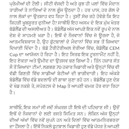
ਪ੍ਰੇਮੀਆਂ ਦੀ ਟੌਲੀ। ਸੀਟੀ ਵੱਜਦੀ ਹੈ ਅਤੇ ਕੁਝ ਹੀ ਪਲਾਂ ਵਿੱਚ ਮੈਦਾਨ
ਤਾੜੀਆਂ ਤੇ ਨਾਰਿਆਂ ਦੇ ਨਾਲ ਗੂੰਜ ਉਠਦਾ ਹੈ। ਹਰ ਪਾਸ, ਹਰ ਗੋਲ ਦੇ
ਨਾਲ ਲੋਕਾਂ ਦਾ ਉਤਸ਼ਾਹ ਵਧ ਰਿਹਾ ਹੈ। ਤੁਸੀਂ ਸੋਚ ਰਹੇ ਹੋਵੋਗੇ ਕਿ ਇਹ
ਕਿਹੜੀ ਖੂਬਸੂਰਤ ਦੁਨੀਆ ਹੈ? ਸਾਥੀਓ ਇਹ ਅਸਮ ਦੇ ਇਕ ਮੁੱਖ ਖੇਤਰ
ਬੋਡੋਲੈਂਡ ਦੀ ਅਸਲੀਅਤ ਹੈ। ਬੋਡੋਲੈਂਡ ਅੱਜ ਆਪਣੇ ਇਕ ਨਵੇਂ ਰੂਪ ਦੇ ਨਾਲ
ਦੇਸ਼ ਦੇ ਸਾਹਮਣੇ ਖੜਾ ਹੈ। ਇਥੋਂ ਦੇ ਨੌਜਵਾਨਾਂ ਵਿੱਚ ਜੋ ਊਰਜਾ ਹੈ, ਜੋ
ਆਤਮਵਿਸ਼ਵਾਸ ਹੈ, ਉਹ ਫੁੱਟਬਾਲਾਂ ਦੇ ਮੈਦਾਨਾਂ ਵਿੱਚ ਸਭ ਤੋਂ ਜ਼ਿਆਦਾ
ਦਿਖਾਈ ਦਿੰਦਾ ਹੈ। ਬੋਡੋ ਟੈਰੀਟੋਰੀਅਲ ਏਰੀਆ ਵਿੱਚ, ਬੋਡੋਲੈਂਡ CEM
Cup ਦਾ ਆਯੋਜਨ ਹੋ ਰਿਹਾ ਹੈ। ਇਹ ਸਿਰਫ ਇਕ ਟੂਰਨਾਮੈਂਟ ਨਹੀਂ ਹੈ,
ਇਹ ਏਕਤਾ ਅਤੇ ਉਮੀਦ ਦਾ ਉਤਸਵ ਬਣ ਗਿਆ ਹੈ। ਤਿੰਨ ਹਜ਼ਾਰ ਸੱਤ
ਸੌ ਤੋਂ ਜ਼ਿਆਦਾ ਟੀਮਾਂ, ਲਗਭਗ 70 ਹਜ਼ਾਰ ਖਿਡਾਰੀ ਅਤੇ ਉਨ੍ਹਾਂ ਵਿੱਚ ਵੀ
ਵੱਡੀ ਗਿਣਤੀ ਵਿੱਚ ਸਾਡੀਆਂ ਬੇਟੀਆਂ ਦੀ ਭਾਗੀਦਾਰੀ। ਇਹ ਅੰਕੜੇ
ਬੋਡੋਲੈਂਡ ਵਿੱਚ ਵੱਡੇ ਬਦਲਾਓ ਦੀ ਗਾਥਾ ਸੁਣਾ ਰਹੇ ਹਨ। ਬੋਡੋਲੈਂਡ ਹੁਣ ਦੇਸ਼
ਦੇ ਖੇਡ ਨਕਸ਼ੇ ਤੇ, ਸਪੋਰਟਸ ਦੇ Map ਤੇ ਆਪਣੀ ਚਮਕ ਹੋਰ ਵਧਾ ਰਿਹਾ
ਹੈ।
ਸਾਥੀਓ, ਇਕ ਸਮਾਂ ਸੀ ਜਦੋਂ ਸੰਘਰਸ਼ ਹੀ ਇਥੋ ਦੀ ਪਹਿਚਾਣ ਸੀ। ਉਦੋਂ
ਇਥੋਂ ਦੇ ਨੌਜਵਾਨਾਂ ਦੇ ਲਈ ਰਸਤੇ ਸਿਮਿਤ ਸਨ। ਲੇਕਿਨ ਅੱਜ ਉਨ੍ਹਾਂ
ਦੀਆਂ ਅੱਖਾਂ ਵਿੱਚ ਨਵੇਂ ਸੁਪਨੇ ਹਨ ਅਤੇ ਦਿਲਾਂ ਵਿੱਚ ਆਤਮਨਿਰਭਰਤਾ
ਦਾ ਹੌਂਸਲਾ ਹੈ। ਇੱਥੋਂ ਨਿਕਲੇ ਫੁਟਬਾਲ ਖਿਡਾਰੀ ਹੁਣ ਵੱਡੇ ਪੱਧਰ ਤੇ ਆਪਣੀ