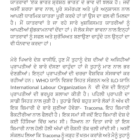
ਯਾਤਰਾਵਾਂ ‘ਏਕ ਭਾਰਤ ਸ਼੍ਰੇਸ਼ਠ ਭਾਰਤ’ ਦੇ ਭਾਵ ਦੀ ਝਲਕ ਹੈ। ਜਦੋਂ
ਅਸੀਂ ਸ਼ਰਧਾ ਭਾਵ ਨਾਲ, ਪੂਰੇ ਸਮੱਰਪਣ ਅਤੇ ਪੂਰੇ ਅਨੁਸ਼ਾਸਨ ਨਾਲ
ਆਪਣੀ ਧਾਰਮਿਕ ਯਾਤਰਾ ਪੂਰੀ ਕਰਦੇ ਹਾਂ ਤਾਂ ਉਸ ਦਾ ਫਲ ਵੀ ਮਿਲਦਾ
ਹੈ। ਮੈਂ ਯਾਤਰਾਵਾਂ ਤੇ ਜਾ ਰਹੇ ਸਾਰੇ ਖੁਸ਼ਕਿਸਮਤ ਯਾਤਰੀਆਂ ਨੂੰ
ਆਪਣੀਆਂ ਸ਼ੁੱਭਕਾਮਨਾਵਾਂ ਦੇਂਦਾ ਹਾਂ। ਜੋ ਲੋਕ ਸੇਵਾ ਭਾਵਨਾ ਨਾਲ ਇਨ੍ਹਾਂ
ਯਾਤਰਾਵਾਂ ਨੂੰ ਸਫਲ ਅਤੇ ਸੁਰੱਖਿਅਤ ਬਣਾਉਣਾ ਚਾਹੁੰਦੇ ਹਨ ਉਨ੍ਹਾਂ ਦਾ
ਵੀ ਧੰਨਵਾਦ ਕਰਦਾ ਹਾਂ।
ਮੇਰੇ ਪਿਆਰੇ ਦੇਸ਼ ਵਾਸੀਓ, ਹੁਣ ਮੈਂ ਤੁਹਾਨੂੰ ਦੇਸ਼ ਦੀਆਂ ਦੋ ਅਜਿਹੀਆਂ
ਪ੍ਰਾਪਤੀਆਂ ਦੇ ਬਾਰੇ ਦੱਸਣਾ ਚਾਹੁੰਦਾ ਹਾਂ ਜੋ ਤੁਹਾਨੂੰ ਮਾਣ ਨਾਲ ਭਰ
ਦੇਣਗੀਆਂ। ਇਨ੍ਹਾਂ ਪ੍ਰਾਪਤੀਆਂ ਦੀ ਚਰਚਾ ਵੈਸ਼ਵਿਕ ਸੰਸਥਾਵਾਂ ਕਰ
ਰਹੀਆਂ ਹਨ। WHO ਯਾਨਿ ਵਿਸ਼ਵ ਸਿਹਤ ਸੰਗਠਨ ਅਤੇ ILO ਯਾਨਿ
International Labour Organization ਨੇ ਵੀ ਦੇਸ਼ ਦੀ ਇਨ੍ਹਾਂ
ਪ੍ਰਾਪਤੀਆਂ ਦੀ ਭਰਪੂਰ ਸ਼ਲਾਘਾ ਕੀਤੀ ਹੈ। ਪਹਿਲੀ ਪ੍ਰਾਪਤੀ ਦਾ
ਸਾਡੀ ਸਿਹਤ ਨਾਲ ਜੁੜੀ ਹੈ। ਤੁਹਾਡੇ ਵਿਚੋ ਬਹੁਤ ਸਾਰੇ ਲੋਕਾਂ ਨੇ ਅੱਖ ਦੀ
ਇਕ ਬਿਮਾਰੀ ਦੇ ਬਾਰੇ ਸੁਣੀਆ ਹੋਵੇਗਾ- Tracoma. ਇਹ ਬਿਮਾਰੀ
ਬੈਕਟੀਰੀਆ ਨਾਲ ਫੈਲਦੀ ਹੈ। ਇਕ ਸਮਾਂ ਸੀ ਜਦੋਂ ਇਹ ਬਿਮਾਰੀ ਦੇਸ਼ ਦੇ
ਕਈ ਹਿੱਸਿਆ ਵਿੱਚ ਆਮ ਸੀ। ਧਿਆਨ ਨਾ ਦਿਤਾ ਜਾਵੇ ਤਾਂ ਇਸ
ਬਿਮਾਰੀ ਨਾਲ ਹੋਲੀ ਹੋਲੀ ਅੱਖਾਂ ਦੀ ਰੌਸ਼ਨੀ ਤੱਕ ਚਲੀ ਜਾਂਦੀ ਸੀ। ਅਸੀਂ
ਸੰਕਲਪ ਲਿਆ ਕਿ Tracoma ਨੂੰ ਜੜ੍ਹ ਤੋਂ ਖਤਮ ਕਰਾਂਗੇ ਅਤੇ ਮੈਨੂੰ ਤੁਹਾਨੂੰ