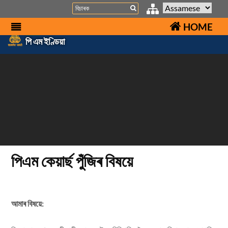
Search
HOME
পি এম ইণ্ডিয়া
পিএম কেয়াৰ্ছ পুঁজিৰ বিষয়ে
আমাৰ বিষয়ে: