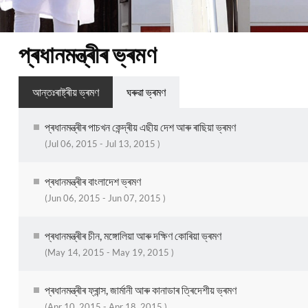
প্ৰধানমন্ত্ৰীৰ ভ্ৰমণ
আন্তঃৰাষ্ট্ৰীয় ভ্ৰমণ
ঘৰুৱা ভ্ৰমণ
প্ৰধানমন্ত্ৰীৰ পাচখন কেন্দ্ৰীয় এছীয় দেশ আৰু ৰাছিয়া ভ্ৰমণ
(Jul 06, 2015 - Jul 13, 2015 )
প্ৰধানমন্ত্ৰীৰ বাংলাদেশ ভ্ৰমণ
(Jun 06, 2015 - Jun 07, 2015 )
প্ৰধানমন্ত্ৰীৰ চীন, মঙ্গোলিয়া আৰু দক্ষিণ কোৰিয়া ভ্ৰমণ
(May 14, 2015 - May 19, 2015 )
প্ৰধানমন্ত্ৰীৰ ফ্ৰান্স, জাৰ্মানী আৰু কানাডাৰ ত্ৰিদেশীয় ভ্ৰমণ
(Apr 10, 2015 - Apr 18, 2015 )