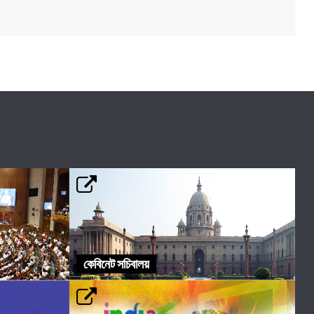
কেবিনেট সচিবালয়