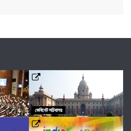
কেবিনেট সচিবালয়