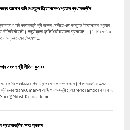
ৰুত্ব আৰোপ কৰি সংস্কৃত হিতোপদেশ শ্বেয়াৰ প্ৰধানমন্ত্ৰীৰ
ব আৰোপ কৰি প্ৰধানমন্ত্ৰী শ্ৰী নৰেন্দ্ৰ মোদীয়ে এটা সংস্কৃত হিতোপদেশ শ্বেয়াৰ
वयं नीतिरितीयती। तदूरीकृत्य कृतिभिर्वाचस्पत्यं प्रतायते ।।" শ্ৰী মোদীয়ে
তিৰ অন্তৰত সেৱা, উৎসৰ্গা ...
যসভাৰ সাংসদ শ্ৰী নীতিশ কুমাৰৰ
াৰে আজি প্ৰধানমন্ত্ৰী শ্ৰী নৰেন্দ্ৰ মোদীক সাক্ষাৎ কৰে। প্ৰধানমন্ত্ৰীয়ে এক্সত
াংসদ শ্ৰী @NitishKumar-এ আজি প্ৰধানমন্ত্ৰী @narendramodi ক সাক্ষাৎ
hri @NitishKumar Ji met ...
ুত প্ৰধানমন্ত্ৰীৰ শোক প্ৰকাশ