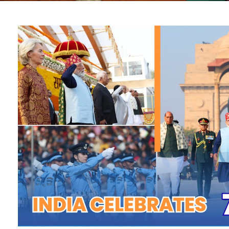
চিহ্নিত কৰি মহাকুম্ভৰ সামৰণি পৰিল;
২০২৫ চনৰ পদ্ম বঁটা বিজয়ী সকলোকে প্ৰধানমন্ত্
িশাল সমাৱেশৰ সমগ্ৰ ৪৫ দিনত একেটা
কোটি নাগৰিকৰ বিশ্বাস একত্ৰিত হৈছিল,