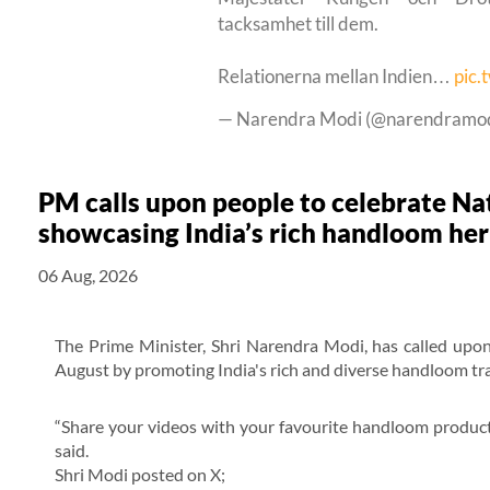
tacksamhet till dem.
Relationerna mellan Indien…
pic.
— Narendra Modi (@narendramo
PM calls upon people to celebrate N
showcasing India’s rich handloom her
06 Aug, 2026
The Prime Minister, Shri Narendra Modi, has called upo
August by promoting India's rich and diverse handloom tra
“Share your videos with your favourite handloom product
said.
Shri Modi posted on X;