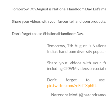
Tomorrow, 7th August is National Handloom Day. Let’s mak
Share your videos with your favourite handloom products
Don’t forget to use #NationalHandloomDay.
Tomorrow, 7th August is Nation
India’s handloom diversity popular
Share your videos with your f
including GRWM videos on social 
Don’t forget to 
pic.twitter.com/zoFdTXphRL
— Narendra Modi (@narendramo