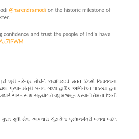
Modi
@narendramodi
on the historic milestone of
ster.
 confidence and trust the people of India have
1sJAx7lPWM
6
રી શ્રી નરેન્દ્ર મોદીને કાર્યાલયમાં સતત દિવસો વિતાવવાના
ેલા પ્રધાનમંત્રી બનવા બદલ હાર્દિક અભિનંદન પાઠવ્યા હતા
 આધારે ભારત સાથે સહયોગને વધુ મજબૂત કરવાની તેમના દેશની
 મુદત સુધી સેવા આપનારા ચૂંટાયેલા પ્રધાનમંત્રી બનવા બદલ