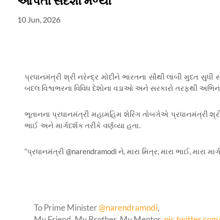
આપતા સંદેશા મળ્યા
10 Jun, 2026
પ્રધાનમંત્રી શ્રી નરેન્દ્ર મોદીને ભારતના સૌથી લાંબી મુદત સુધ
બદલ વિશ્વભરના વિવિધ દેશોના વડાઓ અને સરકારો તરફથી અભિનંદન
ભૂતાનના પ્રધાનમંત્રી મહામહિમ શેરિંગ તોબગેએ પ્રધાનમંત્રી શ્ર
ભાઈ અને માર્ગદર્શક
તરીકે વર્ણવ્યા હતા.
“
@narendramodi
,
,
,
પ્રધાનમંત્રી
ને
મારા મિત્ર
મારા ભાઈ
મારા માર્
To Prime Minister
@narendramodi
,
My Friend, My Brother, My Mentor.
pic.twitter.co