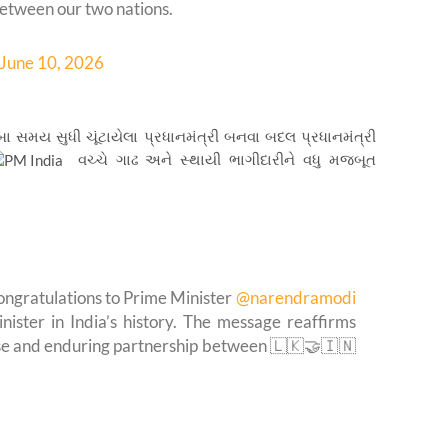
between our two nations.
June 10, 2026
 સમય સુધી ચૂંટાયેલા પ્રધાનમંત્રી બનવા બદલ પ્રધાનમંત્રી
વચ્ચે ગાઢ અને સ્થાયી ભાગીદારીને વધુ મજબૂત
ngratulations to Prime Minister
@narendramodi
ister in India’s history. The message reaffirms
ose and enduring partnership between 🇱🇰🤝🇮🇳