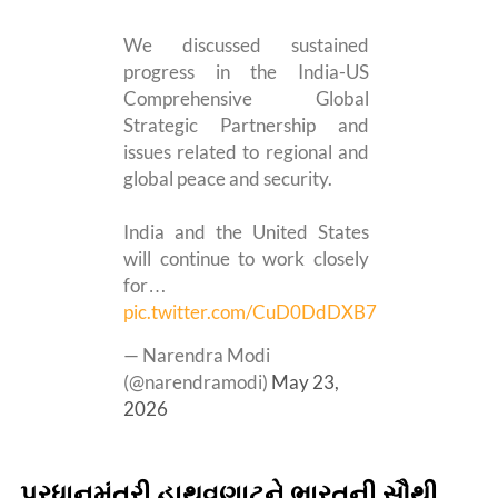
We discussed sustained
progress in the India-US
Comprehensive Global
Strategic Partnership and
issues related to regional and
global peace and security.
India and the United States
will continue to work closely
for…
pic.twitter.com/CuD0DdDXB7
— Narendra Modi
(@narendramodi)
May 23,
2026
પ્રધાનમંત્રી હાથવણાટને ભારતની સૌથી