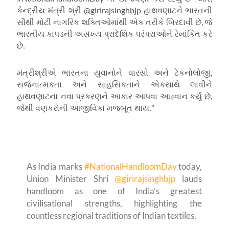
@girirajsinghbjp
કેન્દ્રીય મંત્રી શ્રી
હાથવણાટને ભારતની
,
સૌથી મોટી નાગરિક શક્તિઓમાંથી એક તરીકે બિરદાવી છે
જે
ભારતીય કાપડની અસંખ્ય પ્રાદેશિક પરંપરાઓને રેખાંકિત કરે
છે.
,
મંત્રીશ્રીએ ભારતના યુવાનોને વારસો અને ટેકનોલોજી
સર્જનાત્મકતા અને સાહસિકતાને એકસાથે લાવીને
,
હાથવણાટના નવા પ્રકરણને આકાર આપવા આહ્વાન કર્યું છે
જેથી વણકરોની આજીવિકા મજબૂત થાય."
As India marks
#NationalHandloomDay
today,
Union Minister Shri
@girirajsinghbjp
lauds
handloom as one of India’s greatest
civilisational strengths, highlighting the
countless regional traditions of Indian textiles.