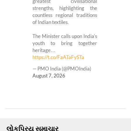
greatest civilisational
strengths, highlighting the
countless regional traditions
of Indian textiles.
The Minister calls upon India’s
youth to bring together
heritage…
https://t.co/FaATaFySTa
— PMO India (@PMOIndia)
August 7, 2026
લોકપ્રિય સમાચાર