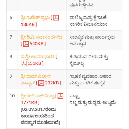
ಪುನರುಜ್ಜೀವನ
6
ಶ್ರೀ ಸುರೇಶ್ ಪ್ರಭು
[
ವಾಣಿಜ್ಯ ಮತ್ತು ಕೈಗಾರಿಕೆ
ನಾಗರಿಕ ವಿಮಾನಯಾನ
138KB ]
7
ಶ್ರೀ ಡಿ.ವಿ. ಸದಾನಂದಗೌಡ
ಸಾಂಖ್ಯಿಕ ಮತ್ತು ಕಾರ್ಯಕ್ರಮ
[
540KB ]
ಅನುಷ್ಠಾನ
8
ಸುಶ್ರೀ ಉಮಾ ಭಾರತಿ
[
ಕುಡಿಯುವ ನೀರು ಮತ್ತು
151KB ]
ನೈರ್ಮಲ್ಯ
9
ಶ್ರೀ ರಾಮ್ ವಿಲಾಸ್
ಗ್ರಾಹಕ ವ್ಯವಹಾರ, ಆಹಾರ
ಪಾಸ್ವಾನ್
[
232KB ]
ಮತ್ತು ನಾಗರಿಕ ಪೂರೈಕೆ
10
ಶ್ರೀ ಕಲ್ ರಾಜ್ ಮಿಶ್ರಾ
[
ಸೂಕ್ಷ್ಮ
ಸಣ್ಣ ಮತ್ತು ಮಧ್ಯಮ ಉದ್ದಿಮೆ
1771KB ]
[02.09.2017ರಂದು
ಕಾರ್ಯಾಲಯದಿಂದ
ಪದತ್ಯಾಗ ಮಾಡಲಾಗಿದೆ]