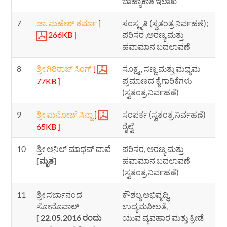
ಬಾಹ್ಯಾಕಾಶ ಇಲಾಖೆ
7
ಡಾ. ಮಹೇಶ್ ಶರ್ಮಾ
[
ಸಂಸ್ಕೃತಿ (ಸ್ವತಂತ್ರ ನಿರ್ವಹಣೆ);
266KB ]
ಪರಿಸರ ,ಅರಣ್ಯ ಮತ್ತು
ಹವಾಮಾನ ಬದಲಾವಣೆ
8
ಶ್ರೀ ಗಿರಿರಾಜ್ ಸಿಂಗ್
[
ಸೂಕ್ಷ್ಮ , ಸಣ್ಣ ಮತ್ತು ಮಧ್ಯಮ
ಪ್ರಮಾಣದ ಕೈಗಾರಿಕೆಗಳು
77KB ]
(ಸ್ವತಂತ್ರ ನಿರ್ವಹಣೆ)
9
ಶ್ರೀ ಮನೋಜ್ ಸಿನ್ಹಾ
[
ಸಂಪರ್ಕ (ಸ್ವತಂತ್ರ ನಿರ್ವಹಣೆ)
ರೈಲ್ವೆ
65KB ]
10
ಶ್ರೀ ಅನಿಲ್ ಮಾಧವ್ ದಾವೆ
ಪರಿಸರ, ಅರಣ್ಯ ಮತ್ತು
[ಮೃತ]
ಹವಾಮಾನ ಬದಲಾವಣೆ
(ಸ್ವತಂತ್ರ ನಿರ್ವಹಣೆ)
11
ಶ್ರೀ ಸರ್ಬಾನಂದ
ಕೌಶಲ್ಯ ಅಭಿವೃದ್ಧಿ,
ಸೋನೊವಾಲ್
ಉದ್ಯಮಶೀಲತೆ,
[ 22.05.2016 ರಂದು
ಯುವ ವ್ಯವಹಾರ ಮತ್ತು ಕ್ರೀಡೆ