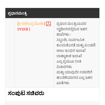
ಪ್ರಧಾನಮಂತ್ರಿ
ಶ್ರೀ ನರೇಂದ್ರ ಮೋದಿ
[
ಪ್ರಧಾನ ಮಂತ್ರಿಯವರ
ಸ್ವಾಧೀನದಲ್ಲಿರುವ ಇತರ
191KB ]
ಶಾಖೆಗಳು :
ಸಿಬ್ಬಂದಿ, ಸಾರ್ವಜನಿಕ
ಕುಂದುಕೊರತೆ ಮತ್ತು ಪಿಂಚಣಿ
ಅಣು ಇಂಧನ ಇಲಾಖೆ
ಬಾಹ್ಯಾಕಾಶ ಇಲಾಖೆ
ಎಲ್ಲ ಪ್ರಮುಖ ನೀತಿ
ವಿಚಾರಗಳು
ಮತ್ತು ಯಾವುದೇ ಸಚಿವರಿಗೆ
ಹಂಚಿಕೆಯಾಗದ ಎಲ್ಲ ಇತರ
ಖಾತೆಗಳು
ಸಂಪುಟ ಸಚಿವರು