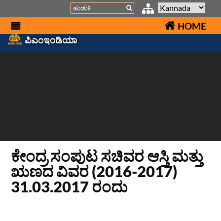
Search
HOME
ಪಿಎಂಇಂಡಿಯಾ
ಕೇಂದ್ರ ಸಂಪುಟ ಸಚಿವರ ಆಸ್ತಿ ಮತ್ತು
ಋಣದ ವಿವರ (2016-2017)
31.03.2017 ರಂದು