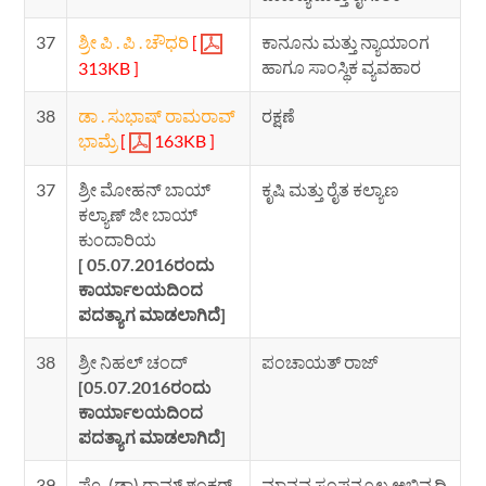
37
ಶ್ರೀ ಪಿ . ಪಿ . ಚೌಧರಿ
[
ಕಾನೂನು ಮತ್ತು ನ್ಯಾಯಾಂಗ
ಹಾಗೂ ಸಾಂಸ್ಥಿಕ ವ್ಯವಹಾರ
313KB ]
38
ಡಾ . ಸುಭಾಷ್ ರಾಮರಾವ್
ರಕ್ಷಣೆ
ಭಾಮ್ರೆ
[
163KB ]
37
ಶ್ರೀ ಮೋಹನ್ ಬಾಯ್
ಕೃಷಿ ಮತ್ತು ರೈತ ಕಲ್ಯಾಣ
ಕಲ್ಯಾಣ್ ಜೀ ಬಾಯ್
ಕುಂದಾರಿಯ
[ 05.07.2016ರಂದು
ಕಾರ್ಯಾಲಯದಿಂದ
ಪದತ್ಯಾಗ ಮಾಡಲಾಗಿದೆ]
38
ಶ್ರೀ ನಿಹಲ್ ಚಂದ್
ಪಂಚಾಯತ್ ರಾಜ್
[05.07.2016ರಂದು
ಕಾರ್ಯಾಲಯದಿಂದ
ಪದತ್ಯಾಗ ಮಾಡಲಾಗಿದೆ]
39
ಪ್ರೊ. (ಡಾ) ರಾಮ್ ಶಂಕರ್
ಮಾನವ ಸಂಪನ್ಮೂಲ ಅಭಿವೃದ್ಧಿ