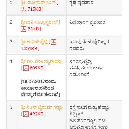
1
ಶ್ರೀ. ರಾಜನಾಥ್ ಸಿಂಗ್
[
ಗೃಹ ವ್ಯವಹಾರ
715KB ]
2
ಶ್ರೀಮತಿ ಸುಷ್ಮಾ ಸ್ವರಾಜ್
[
ವಿದೇಶಾಂಗ ವ್ಯವಹಾರ
94KB ]
3
ಶ್ರೀ ಅರುಣ್ ಜೈಟ್ಲಿ
[
ಯಾವುದೇ ಹುದ್ದೆಯಿಲ್ಲದ
ಸಚಿವರು
1401KB ]
4
ಶ್ರೀ ಎಂ. ವೆಂಕಯ್ಯನಾಯ್ಡು
ನಗರಾಭಿವೃದ್ಧಿ
[
809KB ]
ವಸತಿ, ನಗರ ಬಡತನ
ನಿರ್ಮೂಲನೆ
[18.07.2017ರಂದು
ಕಾರ್ಯಾಲಯದಿಂದ
ಪದತ್ಯಾಗ ಮಾಡಲಾಗಿದೆ]
5
ಶ್ರೀ ನಿತಿನ್ ಜೈರಾಮ್ ಗಡ್ಕರಿ
ರಸ್ತೆ ಸಾರಿಗೆ ಮತ್ತು ಹೆದ್ದಾರಿ
[
492KB ]
ಶಿಪ್ಪಿಂಗ್
ಜಲ ಸಂಪನ್ಮೂಲ ,ನದಿ
ಅಭಿವೃದ್ಧಿ ಹಾಗೂ ಗಂಗಾ