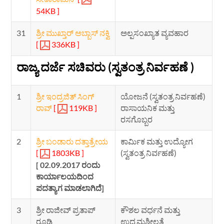
54KB ]
31
ಶ್ರೀ ಮುಖ್ತಾರ್ ಅಬ್ಬಾಸ್ ನಕ್ವಿ
ಅಲ್ಪಸಂಖ್ಯಾತ ವ್ಯವಹಾರ
[
336KB ]
ರಾಜ್ಯ ದರ್ಜೆ ಸಚಿವರು (ಸ್ವತಂತ್ರ ನಿರ್ವಹಣೆ )
1
ಶ್ರೀ ಇಂದ್ರಜಿತ್ ಸಿಂಗ್
ಯೋಜನೆ (ಸ್ವತಂತ್ರ ನಿರ್ವಹಣೆ)
ರಾವ್
[
119KB ]
ರಾಸಾಯನಿಕ ಮತ್ತು
ರಸಗೊಬ್ಬರ
2
ಶ್ರೀ ಬಂಡಾರು ದತ್ತಾತ್ರೇಯ
ಕಾರ್ಮಿಕ ಮತ್ತು ಉದ್ಯೋಗ
[
1803KB ]
(ಸ್ವತಂತ್ರ ನಿರ್ವಹಣೆ)
[ 02.09.2017 ರಂದು
ಕಾರ್ಯಾಲಯದಿಂದ
ಪದತ್ಯಾಗ ಮಾಡಲಾಗಿದೆ]
3
ಶ್ರೀ ರಾಜೀವ್ ಪ್ರತಾಪ್
ಕೌಶಲ ವರ್ಧನೆ ಮತ್ತು
ರೂಢಿ
ಉದ್ಯಮಶೀಲತೆ