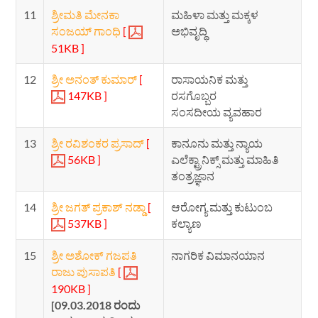
11
ಶ್ರೀಮತಿ ಮೇನಕಾ
ಮಹಿಳಾ ಮತ್ತು ಮಕ್ಕಳ
ಸಂಜಯ್ ಗಾಂಧಿ
[
ಅಭಿವೃದ್ಧಿ
51KB ]
12
ಶ್ರೀ ಅನಂತ್ ಕುಮಾರ್
[
ರಾಸಾಯನಿಕ ಮತ್ತು
147KB ]
ರಸಗೊಬ್ಬರ
ಸಂಸದೀಯ ವ್ಯವಹಾರ
13
ಶ್ರೀ ರವಿಶಂಕರ ಪ್ರಸಾದ್
[
ಕಾನೂನು ಮತ್ತು ನ್ಯಾಯ
56KB ]
ಎಲೆಕ್ಟ್ರಾನಿಕ್ಸ್ ಮತ್ತು ಮಾಹಿತಿ
ತಂತ್ರಜ್ಞಾನ
14
ಶ್ರೀ ಜಗತ್ ಪ್ರಕಾಶ್ ನಡ್ಡಾ
[
ಆರೋಗ್ಯ ಮತ್ತು ಕುಟುಂಬ
537KB ]
ಕಲ್ಯಾಣ
15
ಶ್ರೀ ಅಶೋಕ್ ಗಜಪತಿ
ನಾಗರಿಕ ವಿಮಾನಯಾನ
ರಾಜು ಪುಸಾಪತಿ
[
190KB ]
[09.03.2018 ರಂದು