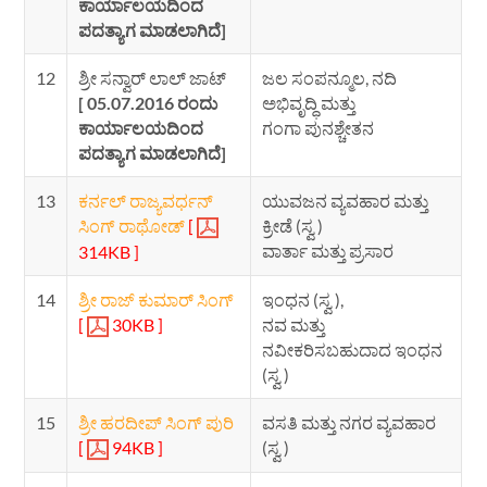
ಕಾರ್ಯಾಲಯದಿಂದ
ಪದತ್ಯಾಗ ಮಾಡಲಾಗಿದೆ]
12
ಶ್ರೀ ಸನ್ವಾರ್ ಲಾಲ್ ಜಾಟ್
ಜಲ ಸಂಪನ್ಮೂಲ, ನದಿ
[ 05.07.2016 ರಂದು
ಅಭಿವೃದ್ಧಿ ಮತ್ತು
ಕಾರ್ಯಾಲಯದಿಂದ
ಗಂಗಾ ಪುನಶ್ಚೇತನ
ಪದತ್ಯಾಗ ಮಾಡಲಾಗಿದೆ]
13
ಕರ್ನಲ್ ರಾಜ್ಯವರ್ಧನ್
ಯುವಜನ ವ್ಯವಹಾರ ಮತ್ತು
ಸಿಂಗ್ ರಾಥೋಡ್
[
ಕ್ರೀಡೆ (ಸ್ವ )
ವಾರ್ತಾ ಮತ್ತು ಪ್ರಸಾರ
314KB ]
14
ಶ್ರೀ ರಾಜ್ ಕುಮಾರ್ ಸಿಂಗ್
ಇಂಧನ (ಸ್ವ ),
[
30KB ]
ನವ ಮತ್ತು
ನವೀಕರಿಸಬಹುದಾದ ಇಂಧನ
(ಸ್ವ )
15
ಶ್ರೀ ಹರದೀಪ್ ಸಿಂಗ್ ಪುರಿ
ವಸತಿ ಮತ್ತು ನಗರ ವ್ಯವಹಾರ
[
94KB ]
(ಸ್ವ )