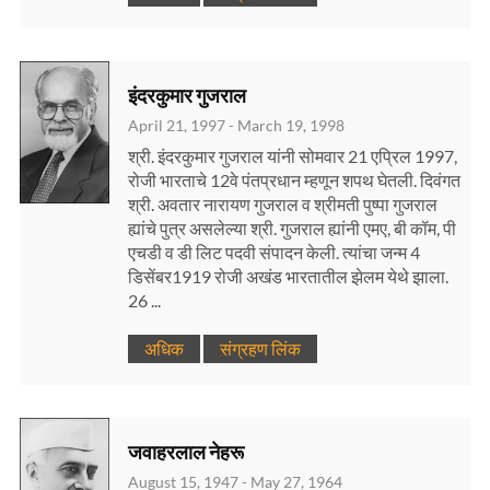
इंदरकुमार गुजराल
April 21, 1997 - March 19, 1998
श्री. इंदरकुमार गुजराल यांनी सोमवार 21 एप्रिल 1997,
रोजी भारताचे 12वे पंतप्रधान म्हणून शपथ घेतली. दिवंगत
श्री. अवतार नारायण गुजराल व श्रीमती पुष्पा गुजराल
ह्यांचे पुत्र असलेल्या श्री. गुजराल ह्यांनी एमए, बी कॉम, पी
एचडी व डी लिट पदवी संपादन केली. त्यांचा जन्म 4
डिसेंबर1919 रोजी अखंड भारतातील झेलम येथे झाला.
26 ...
अधिक
संग्रहण लिंक
जवाहरलाल नेहरू
August 15, 1947 - May 27, 1964