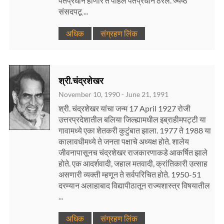
पंतप्रधान होणारे ते पहिले पंतप्रधान ठरले. ज्येष्ठ
संसदपटू ...
अधिक
संग्रहण लिंक
श्री.चंद्रशेखर
November 10, 1990 - June 21, 1991
श्री. चंद्रशेखर यांचा जन्म 17 April 1927 रोजी
उत्तरप्रदेशातील बलिया जिल्ह्यामधील इब्राहीमपट्टी या
गावामध्ये एका शेतकरी कुटुंबात झाला. 1977 ते 1988 या
कालावधीमध्ये ते जनता पक्षाचे अध्यक्ष होते. शालेय
जीवनापासूनच चंद्रशेखर राजकारणाकडे आकर्षित झाले
होते. एक आदर्शवादी, जहाल मतवादी, क्रांतिकारी उत्साह
असणारी व्यक्ती म्हणून ते सर्वपरिचित होते. 1950-51
दरम्यान अलाहाबाद विद्यापीठातून राज्यशास्त्र विषयातील
...
अधिक
संग्रहण लिंक