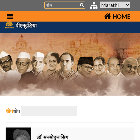
Search
HOME
पीएम्इंडिया
शोध
शोध
डॉ. मनमोहन सिंग