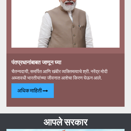
पंतप्रधानांबाबत जाणून घ्या
चैतन्यदायी, समर्पित आणि खंबीर व्यक्तिमत्वाचे श्री. नरेंद्र मोदी
अब्जावधी भारतीयांच्या जीवनात आशेचा किरण घेऊन आले.
अधिक माहिती
आपले सरकार