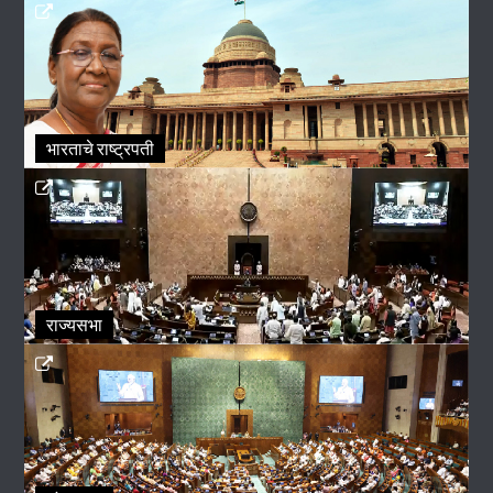
भारताचे राष्ट्रपती
राज्यसभा