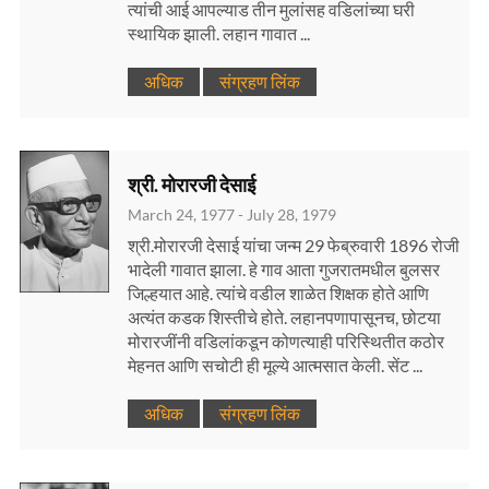
त्यांची आई आपल्याड तीन मुलांसह वडिलांच्या घरी
स्थायिक झाली. लहान गावात ...
अधिक
संग्रहण लिंक
श्री. मोरारजी देसाई
March 24, 1977 - July 28, 1979
श्री.मोरारजी देसाई यांचा जन्म 29 फेब्रुवारी 1896 रोजी
भादेली गावात झाला. हे गाव आता गुजरातमधील बुलसर
जिल्हयात आहे. त्यांचे वडील शाळेत शिक्षक होते आणि
अत्यंत कडक शिस्तीचे होते. लहानपणापासूनच, छोटया
मोरारजींनी वडिलांकडून कोणत्याही परिस्थितीत कठोर
मेहनत आणि सचोटी ही मूल्ये आत्मसात केली. सेंट ...
अधिक
संग्रहण लिंक