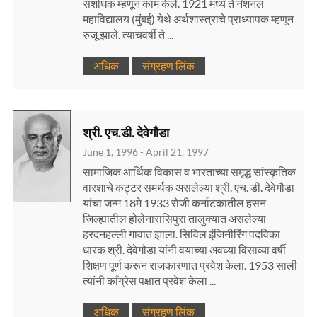
संशोधक म्हणून काम केले. 1921 मध्ये ते नॅशनल
महाविद्यालय (मुंबई) येथे अर्थशास्त्राचे प्राध्यापक म्हणून
रुजू झाले. त्याचवर्षी ते ...
अधिक
संग्रहण लिंक
श्री. एच.डी. देवेगौडा
June 1, 1996 - April 21, 1997
सामाजिक आर्थिक विकास व भारताच्या समृद्ध सांस्कृतिक
वारशाचे कट्टर समर्थक असलेल्या श्री. एच. डी. देवेगौडा
यांचा जन्म 18मे 1933 रोजी कर्नाटकातील हसन
जिल्ह्यातील होलेनारासिपुरा तालुक्यात असलेल्या
हरदनहल्ली गावात झाला. सिविल इंजिनीरिंग पदविका
धारक श्री. देवेगौडा यांनी वयाच्या अवघ्या विसाव्या वर्षी
शिक्षण पूर्ण करून राजकारणात प्रवेश केला. 1953 साली
त्यांनी कॉंग्रेस पक्षात प्रवेश केला ...
अधिक
संग्रहण लिंक