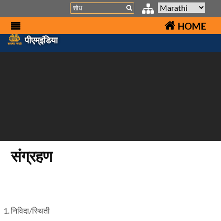
Search
HOME
पीएम्इंडिया
संग्रहण
निविदा/स्थिती