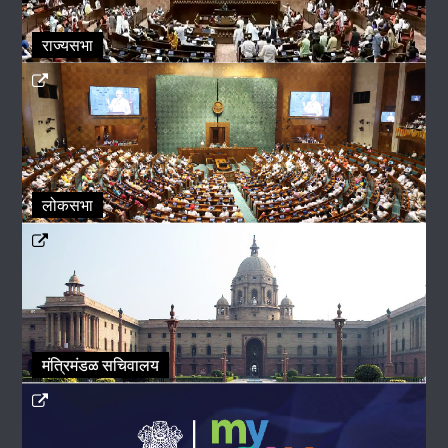
राज्यसभा
लोकसभा
मंत्रिमंडळ सचिवालय