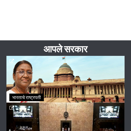
आपले सरकार
भारताचे राष्ट्रपती