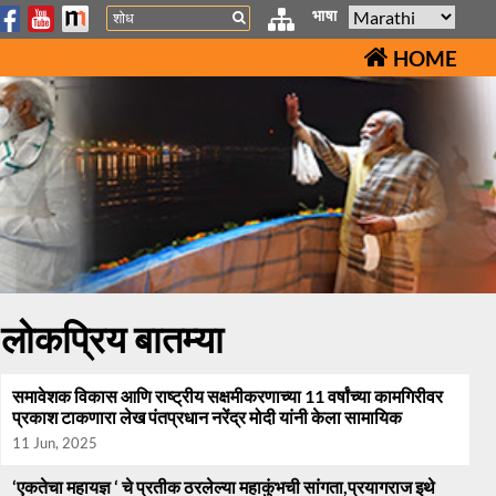
Search
भाषा
HOME
लोकप्रिय बातम्या
समावेशक विकास आणि राष्ट्रीय सक्षमीकरणाच्या 11 वर्षांच्या कामगिरीवर
प्रकाश टाकणारा लेख पंतप्रधान नरेंद्र मोदी यांनी केला सामायिक
11 Jun, 2025
‘एकतेचा महायज्ञ ‘ चे प्रतीक ठरलेल्या महाकुंभची सांगता,प्रयागराज इथे