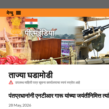
मेन्‍यु
पीएम्इंडिया
ताज्या घडामोडी
उपलब्ध माहिती पत्र सूचना कार्यालयाचा स्वयं स्त्रोत आहे
पंतप्रधानांनी एनटीआर गारू यांच्या जयंतीनिमित्त त्
28 May, 2026