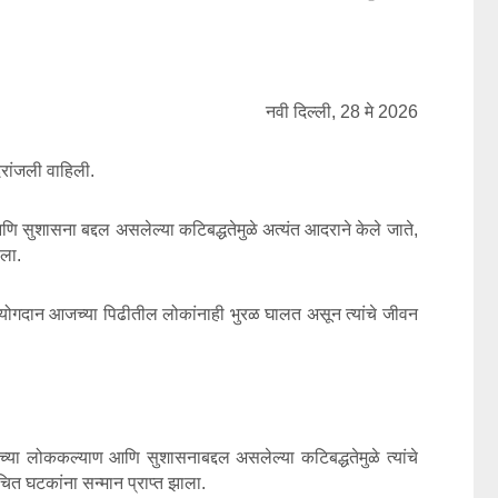
नवी दिल्‍ली, 28 मे 2026
आदरांजली वाहिली.
णि सुशासना बद्दल असलेल्या कटिबद्धतेमुळे अत्यंत आदराने केले जाते,
ाला.
तील योगदान आजच्या पिढीतील लोकांनाही भुरळ घालत असून त्यांचे जीवन
ांच्या लोककल्याण आणि सुशासनाबद्दल असलेल्या कटिबद्धतेमुळे त्यांचे
ंचित घटकांना सन्मान प्राप्त झाला.