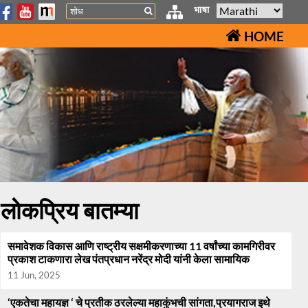
Search
भाषा
HOME
लोकप्रिय बातम्या
समावेशक विकास आणि राष्ट्रीय सक्षमीकरणाच्या 11 वर्षांच्या कामगिरीवर
प्रकाश टाकणारा लेख पंतप्रधान नरेंद्र मोदी यांनी केला सामायिक
11 Jun, 2025
‘एकतेचा महायज्ञ ‘ चे प्रतीक ठरलेल्या महाकुंभची सांगता,प्रयागराज इथे