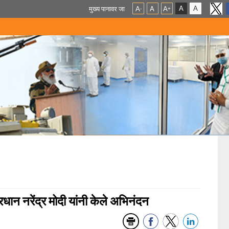
A
A
मुख्य पानावर जा
A
A
A
-
+
प्रधान नरेंद्र मोदी यांनी केले अभिनंदन