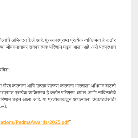
जेत्यांचे अभिनंदन केले आहे. पुरस्कारप्राप्त प्रत्येक व्यक्तिमत्व हे कठोर
ोकांच्या जीवनमानावर सकारात्मक परिणाम घडून आला आहे
,
असे पंतप्रधान
संदेश :
्तृत्वाचा गौरव करताना आणि उत्सव साजरा करताना भारताला अभिमान वाटतो
्राप्त प्रत्येक व्यक्तिमत्व हे कठोर परिश्रम
,
ध्यास आणि नाविन्यतेचे
 परिणाम घडून आला आहे. या प्रत्येकाकडून आपल्याला उत्कृष्टतेसाठी
ळते.
ications/PadmaAwards/2025.pdf
”