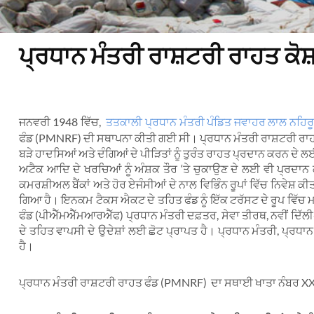
ਪ੍ਰਧਾਨ ਮੰਤਰੀ ਰਾਸ਼ਟਰੀ ਰਾਹਤ ਕੋਸ
ਜਨਵਰੀ 1948 ਵਿੱਚ,
ਤਤਕਾਲੀ ਪ੍ਰਧਾਨ ਮੰਤਰੀ ਪੰਡਿਤ ਜਵਾਹਰ ਲਾਲ ਨਹਿਰੂ
ਫੰਡ (PMNRF) ਦੀ ਸਥਾਪਨਾ ਕੀਤੀ ਗਈ ਸੀ। ਪ੍ਰਧਾਨ ਮੰਤਰੀ ਰਾਸ਼ਟਰੀ ਰਾਹਤ ਫੰ
ਬੜੇ ਹਾਦਸਿਆਂ ਅਤੇ ਦੰਗਿਆਂ ਦੇ ਪੀੜਿਤਾਂ ਨੂੰ ਤੁਰੰਤ ਰਾਹਤ ਪ੍ਰਦਾਨ ਕਰਨ ਦੇ
ਅਟੈਕ ਆਦਿ ਦੇ ਖਰਚਿਆਂ ਨੂੰ ਅੰਸ਼ਕ ਤੌਰ ‘ਤੇ ਚੁਕਾਉਣ ਦੇ ਲਈ ਵੀ ਪ੍ਰਦਾਨ ਕ
ਕਮਰਸ਼ੀਅਲ ਬੈਂਕਾਂ ਅਤੇ ਹੋਰ ਏਜੰਸੀਆਂ ਦੇ ਨਾਲ ਵਿਭਿੰਨ ਰੂਪਾਂ ਵਿੱਚ ਨਿਵੇਸ਼
ਗਿਆ ਹੈ। ਇਨਕਮ ਟੈਕਸ ਐਕਟ ਦੇ ਤਹਿਤ ਫੰਡ ਨੂੰ ਇੱਕ ਟਰੱਸਟ ਦੇ ਰੂਪ ਵਿੱਚ ਮ
ਫੰਡ (ਪੀਐੱਮਐੱਮਆਰਐੱਫ) ਪ੍ਰਧਾਨ ਮੰਤਰੀ ਦਫ਼ਤਰ, ਸੇਵਾ ਤੀਰਥ, ਨਵੀਂ ਦਿ
ਦੇ ਤਹਿਤ ਵਾਪਸੀ ਦੇ ਉਦੇਸ਼ਾਂ ਲਈ ਛੋਟ ਪ੍ਰਾਪਤ ਹੈ। ਪ੍ਰਧਾਨ ਮੰਤਰੀ, ਪ੍
ਹੈ।
ਪ੍ਰਧਾਨ ਮੰਤਰੀ ਰਾਸ਼ਟਰੀ ਰਾਹਤ ਫੰਡ (PMNRF) ਦਾ ਸਥਾਈ ਖਾਤਾ ਨੰਬਰ