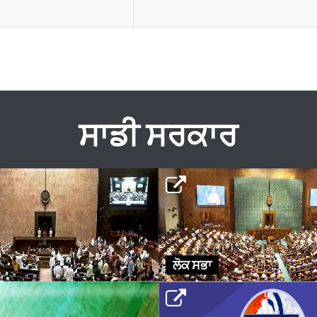
ਸਾਡੀ ਸਰਕਾਰ
ਲੋਕ ਸਭਾ