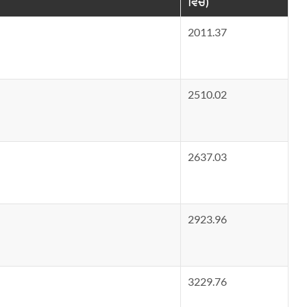
ਵਿੱਚ)
2011.37
2510.02
2637.03
2923.96
3229.76