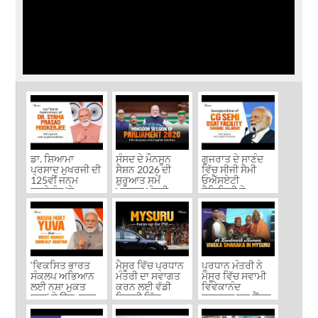
ਡਾ. ਸ਼ਿਆਮਾ
ਸੰਸਦ ਦੇ ਮੌਨਸੂਨ
ਗੁਜਰਾਤ ਦੇ ਸਾਣੰਦ
ਪ੍ਰਸਾਦ ਮੁਖਰਜੀ ਦੀ
ਸੈਸ਼ਨ 2026 ਦੀ
ਵਿੱਚ ਸੀਜੀ ਸੈਮੀ
125ਵੀਂ ਜਨਮ
ਸ਼ੁਰੂਆਤ ਸਮੇਂ
ਓਐੱਸਏਟੀ
ਵਰ੍ਹੇਗੰਢ ‘ਤੇ
ਪ੍ਰਧਾਨ ਮੰਤਰੀ
ਫੈਸਿਲਿਟੀ ਦੇ
ਪ੍ਰਧਾਨ ਮੰਤਰੀ ...
ਦੀਆਂ ...
ਉਦਘਾਟਨ ਸਮੇਂ ...
‘ਵਿਕਸਿਤ ਭਾਰਤ
ਮੈਸੂਰ ਵਿੱਚ ਪ੍ਰਧਾਨ
ਪ੍ਰਧਾਨ ਮੰਤਰੀ ਨੇ
ਸੰਕਲਪ ਅਭਿਆਨ
ਮੰਤਰੀ ਦਾ ਸਵਾਗਤ
ਮੈਸੂਰ ਵਿੱਚ ਸਵਾਮੀ
ਲਈ ਨਸ਼ਾ ਮੁਕਤ
ਕਰਨ ਲਈ ਵੱਡੀ
ਵਿਵੇਕਾਨੰਦ
ਯੁਵਾ’ ਦੇ ਉਦਘਾਟਨ
ਗਿਣਤੀ ਵਿੱਚ ...
ਕਲਚਰਲ ਯੂਥ ਸੈਂਟਰ
ਸਮੇਂ ...
– ...