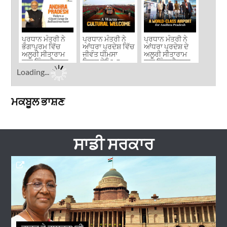
ਪ੍ਰਧਾਨ ਮੰਤਰੀ ਨੇ
ਪ੍ਰਧਾਨ ਮੰਤਰੀ ਨੇ
ਪ੍ਰਧਾਨ ਮੰਤਰੀ ਨੇ
ਭੋਗਾਪੁਰਮ ਵਿੱਚ
ਆਂਧਰਾ ਪ੍ਰਦੇਸ਼ ਵਿੱਚ
ਆਂਧਰਾ ਪ੍ਰਦੇਸ਼ ਦੇ
ਅਲੂਰੀ ਸੀਤਾਰਾਮ
ਜੀਵੰਤ ਧੀਮਸਾ
ਅਲੂਰੀ ਸੀਤਾਰਾਮ
ਰਾਜੂ ਇੰਟਰਨੈਸ਼ਨਲ
ਨ੍ਰਿਤ ਦੇਖਿਆ
ਰਾਜੂ ਇੰਟਰਨੈਸ਼ਨਲ
ਏਅਰਪੋਰਟ ਦਾ ...
ਏਅਰਪੋਰਟ ...
Loading...
ਮਕਬੂਲ ਭਾਸ਼ਣ
ਸਾਡੀ ਸਰਕਾਰ