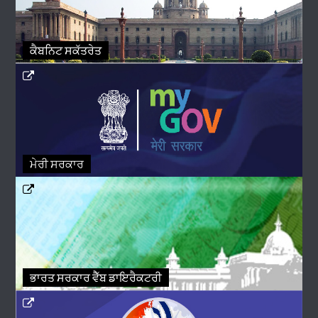
ਕੈਬਨਿਟ ਸਕੱਤਰੇਤ
ਮੇਰੀ ਸਰਕਾਰ
ਭਾਰਤ ਸਰਕਾਰ ਵੈੱਬ ਡਾਇਰੈਕਟਰੀ