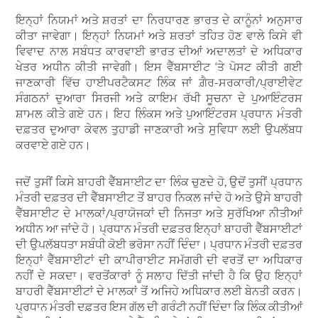
ਇਨ੍ਹਾਂ ਨਿਯਮਾਂ ਅਤੇ ਸ਼ਰਤਾਂ ਦਾ ਨਿਰਧਾਰਣ ਭਾਰਤ ਦੇ ਕਾਨੂੰਨਾਂ ਅਨੁਸਾਰ
ਕੀਤਾ ਜਾਵੇਗਾ। ਇਨ੍ਹਾਂ ਨਿਯਮਾਂ ਅਤੇ ਸ਼ਰਤਾਂ ਤਹਿਤ ਹੋਣ ਵਾਲੇ ਕਿਸੇ ਵੀ
ਵਿਵਾਦ ਨਾਲ ਸਬੰਧਤ ਕਾਰਵਾਈ ਭਾਰਤ ਦੀਆਂ ਅਦਾਲਤਾਂ ਦੇ ਅਧਿਕਾਰ
ਖੇਤਰ ਅਧੀਨ ਕੀਤੀ ਜਾਵੇਗੀ। ਇਸ ਵੈੱਬਸਾਈਟ ‘ਤੇ ਪੋਸਟ ਕੀਤੀ ਗਈ
ਜਾਣਕਾਰੀ ਵਿੱਚ ਹਾਈਪਰਟੈਕਸਟ ਲਿੰਕ ਜਾਂ ਗ਼ੈਰ-ਸਰਕਾਰੀ/ਪ੍ਰਾਈਵੇਟ
ਸੰਗਠਨਾਂ ਦੁਆਰਾ ਸਿਰਜੀ ਅਤੇ ਕਾਇਮ ਰੱਖੀ ਸੂਚਨਾ ਦੇ ਪੁਆਇੰਟਰਸ
ਸ਼ਾਮਲ ਕੀਤੇ ਗਏ ਹਨ। ਇਹ ਲਿੰਕਸ ਅਤੇ ਪੁਆਇੰਟਰਸ ਪ੍ਰਧਾਨ ਮੰਤਰੀ
ਦਫ਼ਤਰ ਦੁਆਰਾ ਕੇਵਲ ਤੁਹਾਡੀ ਜਾਣਕਾਰੀ ਅਤੇ ਸੁਵਿਧਾ ਲਈ ਉਪਲੱਬਧ
ਕਰਵਾਏ ਗਏ ਹਨ।
ਜਦੋਂ ਤੁਸੀਂ ਕਿਸੇ ਬਾਹਰੀ ਵੈੱਬਸਾਈਟ ਦਾ ਲਿੰਕ ਚੁਣਦੇ ਹੋ, ਉਦੋਂ ਤੁਸੀਂ ਪ੍ਰਧਾਨ
ਮੰਤਰੀ ਦਫ਼ਤਰ ਦੀ ਵੈੱਬਸਾਈਟ ਤੋਂ ਬਾਹਰ ਨਿਕਲ ਜਾਂਦੇ ਹੋ ਅਤੇ ਉਸੇ ਬਾਹਰੀ
ਵੈੱਬਸਾਈਟ ਦੇ ਮਾਲਕਾਂ/ਪ੍ਰਾਯੋਜਕਾਂ ਦੀ ਨਿਜਤਾ ਅਤੇ ਸੁਰੱਖਿਆ ਨੀਤੀਆਂ
ਅਧੀਨ ਆ ਜਾਂਦੇ ਹੋ। ਪ੍ਰਧਾਨ ਮੰਤਰੀ ਦਫ਼ਤਰ ਇਨ੍ਹਾਂ ਬਾਹਰੀ ਵੈੱਬਸਾਈਟਾਂ
ਦੀ ਉਪਲੱਬਧਤਾ ਸਬੰਧੀ ਕੋਈ ਭਰੋਸਾ ਨਹੀਂ ਦਿੰਦਾ। ਪ੍ਰਧਾਨ ਮੰਤਰੀ ਦਫ਼ਤਰ
ਇਨ੍ਹਾਂ ਵੈੱਬਸਾਈਟਾਂ ਦੀ ਕਾਪੀਰਾਈਟ ਸਮੱਗਰੀ ਦੀ ਵਰਤੋਂ ਦਾ ਅਧਿਕਾਰ
ਨਹੀਂ ਦੇ ਸਕਦਾ। ਵਰਤੋਂਕਾਰਾਂ ਨੂੰ ਸਲਾਹ ਦਿੱਤੀ ਜਾਂਦੀ ਹੈ ਕਿ ਉਹ ਇਨ੍ਹਾਂ
ਬਾਹਰੀ ਵੈੱਬਸਾਈਟਾਂ ਦੇ ਮਾਲਕਾਂ ਤੋਂ ਅਜਿਹੇ ਅਧਿਕਾਰ ਲਈ ਬੇਨਤੀ ਕਰਨ।
ਪ੍ਰਧਾਨ ਮੰਤਰੀ ਦਫ਼ਤਰ ਇਸ ਗੱਲ ਦੀ ਗਰੰਟੀ ਨਹੀਂ ਦਿੰਦਾ ਕਿ ਲਿੰਕ ਕੀਤੀਆਂ