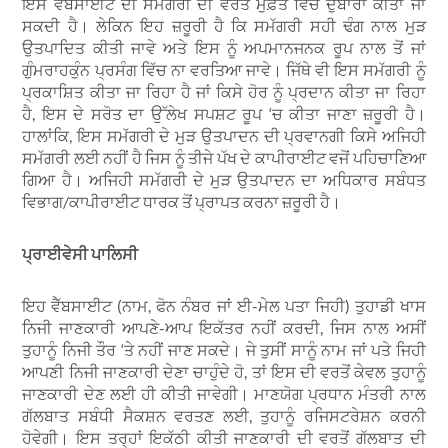
ਇਸ ਵੈੱਬਸਾਈਟ ਦੀ ਸਮੱਗਰੀ ਦੀ ਵਰਤੋਂ ਮੁਫ਼ਤ ਵਿੱਚ ਦੁਬਾਰਾ ਕੀਤਾ ਜਾ
ਸਕਦੀ ਹੈ। ਲੇਕਿਨ ਇਹ ਜ਼ਰੂਰੀ ਹੈ ਕਿ ਸਮੱਗਰੀ ਸਹੀ ਢੰਗ ਨਾਲ ਮੁੜ
ਉਤਪਾਦਿਤ ਕੀਤੀ ਜਾਵੇ ਅਤੇ ਇਸ ਨੂੰ ਅਪਮਾਨਜਨਕ ਰੂਪ ਨਾਲ ਤੋਂ ਜਾਂ
ਗੁੰਮਰਾਹਕੁੰਨ ਪ੍ਰਸੰਗ ਵਿੱਚ ਨਾ ਵਰਤਿਆ ਜਾਵੇ। ਜਿੱਥੇ ਵੀ ਇਸ ਸਮੱਗਰੀ ਨੂੰ
ਪ੍ਰਕਾਸ਼ਿਤ ਕੀਤਾ ਜਾ ਰਿਹਾ ਹੈ ਜਾਂ ਕਿਸੇ ਹੋਰ ਨੂੰ ਪ੍ਰਦਾਨ ਕੀਤਾ ਜਾ ਰਿਹਾ
ਹੈ, ਇਸ ਦੇ ਸਰੋਤ ਦਾ ਉੱਲੇਖ ਸਪਸ਼ਟ ਰੂਪ ‘ਚ ਕੀਤਾ ਜਾਣਾ ਜ਼ਰੂਰੀ ਹੈ।
ਹਾਲਾਂਕਿ, ਇਸ ਸਮੱਗਰੀ ਦੇ ਮੁੜ ਉਤਪਾਦਨ ਦੀ ਪ੍ਰਵਾਨਗੀ ਕਿਸੇ ਅਜਿਹੀ
ਸਮੱਗਰੀ ਲਈ ਨਹੀਂ ਹੈ ਜਿਸ ਨੂੰ ਤੀਜੇ ਪੱਖ ਦੇ ਕਾਪੀਰਾਈਟ ਵਜੋਂ ਪਹਿਚਾਣਿਆ
ਗਿਆ ਹੈ। ਅਜਿਹੀ ਸਮੱਗਰੀ ਦੇ ਮੁੜ ਉਤਪਾਦਨ ਦਾ ਅਧਿਕਾਰ ਸਬੰਧਤ
ਵਿਭਾਗ/ਕਾਪੀਰਾਈਟ ਧਾਰਕ ਤੋਂ ਪ੍ਰਾਪਤ ਕਰਨਾ ਜ਼ਰੂਰੀ ਹੈ।
ਪ੍ਰਾਈਵੇਸੀ ਪਾਲਿਸੀ
ਇਹ ਵੈੱਬਸਾਈਟ (ਨਾਮ, ਫੋਨ ਨੰਬਰ ਜਾਂ ਈ-ਮੇਲ ਪਤਾ ਜਿਹੀ) ਤੁਹਾਡੀ ਖਾਸ
ਨਿਜੀ ਜਾਣਕਾਰੀ ਆਪਣੇ-ਆਪ ਇਕੱਤਰ ਨਹੀਂ ਕਰਦੀ, ਜਿਸ ਨਾਲ ਅਸੀਂ
ਤੁਹਾਨੂੰ ਨਿਜੀ ਤੌਰ ‘ਤੇ ਨਹੀਂ ਜਾਣ ਸਕਦੇ। ਜੇ ਤੁਸੀਂ ਸਾਨੂੰ ਨਾਮ ਜਾਂ ਪਤੇ ਜਿਹੀ
ਆਪਣੀ ਨਿਜੀ ਜਾਣਕਾਰੀ ਦੇਣਾ ਚਾਹੁੰਦੇ ਹੋ, ਤਾਂ ਇਸ ਦੀ ਵਰਤੋਂ ਕੇਵਲ ਤੁਹਾਨੂੰ
ਜਾਣਕਾਰੀ ਦੇਣ ਲਈ ਹੀ ਕੀਤੀ ਜਾਵੇਗੀ। ਮਾਣਯੋਗ ਪ੍ਰਧਾਨ ਮੰਤਰੀ ਨਾਲ
ਗੱਲਬਾਤ ਸਬੰਧੀ ਸੈਕਸ਼ਨ ਵਰਤਣ ਲਈ, ਤੁਹਾਨੂੰ ਰਜਿਸਟਰੇਸ਼ਨ ਕਰਨੀ
ਹੋਵੇਗੀ। ਇਸ ਤਰ੍ਹਾਂ ਇਕੱਠੀ ਕੀਤੀ ਜਾਣਕਾਰੀ ਦੀ ਵਰਤੋਂ ਗੱਲਬਾਤ ਦੀ