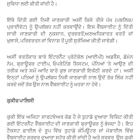
ਸੁਵਿਧਾ ਲਈ ਕੀਤੀ ਜਾਂਦੀ ਹੈ।
ਇੱਥੇ ਦਿੱਤੀ ਗਈ ਨਿਜੀ ਜਾਣਕਾਰੀ ਅਸੀਂ ਕਿਸੇ ਤੀਜੇ ਪੱਖ (ਪਬਲਿਕ/
ਪ੍ਰਾਈਵੇਟ) ਨੂੰ ਉਪਲੱਬਧ ਨਹੀਂ ਕਰਵਾਉਂਦੇ। ਇਸ ਵੈੱਬਸਾਈਟ ਨੂੰ ਦਿੱਤੀ
ਸਾਰੀ ਜਾਣਕਾਰੀ ਦੀ ਨੁਕਸਾਨ, ਦੁਰਵਰਤੋਂ,ਅਣਅਧਿਕਾਰਤ ਵਰਤੋਂ ਜਾਂ
ਖੁਲਾਸੇ, ਪਰਿਵਰਤਨ ਜਾਂ ਵਿਨਾਸ਼ ਤੋਂ ਪੂਰੀ ਸੁਰੱਖਿਆ ਕੀਤੀ ਜਾਵੇਗੀ।
ਅਸੀਂ ਵਰਤੋਂਕਾਰ ਬਾਰੇ ਇੰਟਰਨੈੱਟ ਪ੍ਰੋਟੋਕੋਲ (ਆਈਪੀ) ਅਡਰੈੱਸ, ਡੋਮੇਨ
ਨੇਮ, ਬ੍ਰਾਊਜ਼ਰ ਟਾਈਪ, ਓਪਰੇਟਿੰਗ ਸਿਸਟਮ, ਪੰਨਿਆਂ ‘ਤੇ ਆਉਣ ਦੀ
ਤਰੀਕ ਅਤੇ ਸਮੇਂ ਆਦਿ ਬਾਰੇ ਕੁਝ ਜਾਣਕਾਰੀ ਇਕੱਠੀ ਕਰਦੇ ਹਾਂ। ਅਸੀਂ
ਇਨ੍ਹਾਂ ਪਤਿਆਂ ਨੂੰ ਉਪਲੱਬਧ ਨਿਜੀ ਜਾਣਕਾਰੀ ਨਾਲ ਉਦੋਂ ਤੱਕ ਲਿੰਕ ਨਹੀਂ
ਕਰਦੇ ਜਦੋਂ ਤੱਕ ਉਸ ਨਾਲ ਵੈੱਬਸਾਈਟ ਨੂੰ ਖ਼ਤਰਾ ਨਾ ਹੋਵੇ।
ਕੁਕੀਜ਼ ਪਾਲਿਸੀ
ਕੁਕੀ ਇੱਕ ਅਜਿਹਾ ਸਾਫਟਵੇਅਰ ਕੋਡ ਹੈ ਜੋ ਤੁਹਾਡੇ ਦੁਆਰਾ ਵਿਜ਼ਿਟ ਕੀਤੀ
ਗਈ ਇੰਟਰਨੈੱਟ ਵੈੱਬਸਾਈਟ ਦੀ ਜਾਣਕਾਰੀ ਬ੍ਰਾਊਜ਼ਰ ਨੂੰ ਭੇਜਦਾ ਹੈ। ਇਹ
ਟੈਕਸਟ ਫ਼ਾਈਲ ਦੇ ਰੂਪ ਵਿੱਚ ਤੁਹਾਡੇ ਕੰਪਿਊਟਰ ਜਾਂ ਮੋਬਾਈਲ ਵਿੱਚ
ਵੈੱਬਸਾਈਟ ਸਰਵਰ ਦੁਆਰਾ ਸਟੋਰ ਕੀਤੀ ਜਾਂਦੀ ਹੈ ਅਤੇ ਸਰਵਰ ਉਸ ਕੁਕੀ