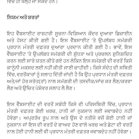
ਵਿੱਚ ਹੀ ਖੋਲ੍ਹੇ ਜਾ ਸਕਦੇ ਹਨ।
ਨਿਯਮ ਅਤੇ ਸ਼ਰਤਾਂ
ਇਹ ਵੈੱਬਸਾਈਟ ਰਾਸ਼ਟਰੀ ਸੂਚਨਾ-ਵਿਗਿਆਨ ਕੇਂਦਰ ਦੁਆਰਾ ਡਿਜ਼ਾਈਨ
ਅਤੇ ਹੋਸਟ ਕੀਤੀ ਗਈ ਹੈ। ਇਸ ਵੈੱਬਸਾਈਟ ‘ਤੇ ਉਪਲੱਬਧ ਸਮੱਗਰੀ
ਪ੍ਰਧਾਨ ਮੰਤਰੀ ਦਫ਼ਤਰ ਦੁਆਰਾ ਪ੍ਰਦਾਨ ਕੀਤੀ ਗਈ ਹੈ। ਭਾਵੇਂ, ਇਸ
ਵੈੱਬਸਾਈਟ ‘ਤੇ ਉਪਲੱਬਧ ਸਮੱਗਰੀ ਦੀ ਸ਼ੁੱਧਤਾ ਅਤੇ ਪ੍ਰਚਲਨ ਸ਼ੁਨਿਸ਼ਚਿਤ
ਕਰਨ ਲਈ ਸਾਰੇ ਯਤਨ ਕੀਤੇ ਗਏ ਹਨ ਲੇਕਿਨ ਇਸ ਸਮੱਗਰੀ ਦੀ ਵਰਤੋਂ ਕਿਸੇ
ਕਾਨੂੰਨੀ ਮਕਸਦ ਲਈ ਨਹੀਂ ਕੀਤੀ ਜਾਣੀ ਚਾਹੀਦੀ। ਕਿਸੇ ਸੰਦੇਹ ਦੀ ਸਥਿਤੀ
ਵਿੱਚ, ਵਰਤੋਂਕਾਰਾਂ ਨੂੰ ਸਲਾਹ ਦਿੱਤੀ ਜਾਂਦੀ ਹੈ ਕਿ ਉਹ ਪ੍ਰਧਾਨ ਮੰਤਰੀ ਦਫ਼ਤਰ
ਅਤੇ/ਜਾਂ ਹੋਰ ਸਰੋਤ(ਤਾਂ) ਨਾਲ ਸਮੱਗਰੀ ਦੀ ਤਸਦੀਕ/ਜਾਂਚ ਕਰ ਲੈਣ/ਕਰਵਾ
ਲੈਣ ਅਤੇ ਉਚਿਤ ਪੇਸ਼ੇਵਰ ਸਲਾਹ ਲੈ ਲੈਣ।
ਇਸ ਵੈੱਬਸਾਈਟ ਦੀ ਵਰਤੋਂ ਸਬੰਧੀ ਕਿਸੇ ਵੀ ਪਰਿਸਥਿਤੀ ਵਿੱਚ, ਪ੍ਰਧਾਨ
ਮੰਤਰੀ ਦਫ਼ਤਰ ਕੋਈ ਖਰਚ, ਹਾਨੀ ਜਾਂ ਨੁਕਸਾਨ ਲਈ ਜਵਾਬਦੇਹ ਨਹੀਂ
ਹੋਵੇਗਾ। ਅਪ੍ਰਤੱਖ ਰੂਪ ਨਾਲ ਅਤੇ ਉਸ ਦੇ ਨਤੀਜੇ ਵਜੋਂ ਕੋਈ ਹਾਨੀ ਜਾਂ
ਨੁਕਸਾਨ ਜਾਂ ਇਸ ਦੀ ਵਰਤੋਂ ਦੇ ਬਾਅਦ ਹੋਣ ਵਾਲੇ ਖਰਚ ਅਤੇ ਡੇਟਾ ਦੀ ਵਰਤੋਂ
ਨਾਲ ਹੋਈ ਹਾਨੀ ਲਈ ਵੀ ਪ੍ਰਧਾਨ ਮੰਤਰੀ ਦਫ਼ਤਰ ਜਵਾਬਦੇਹ ਨਹੀਂ ਹੋਵੇਗਾ।