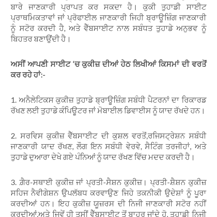
ਬਾਰੇ ਜਾਣਕਾਰੀ ਪ੍ਰਾਪਤ ਕਰ ਸਕਦਾ ਹੈ। ਕੁਕੀ ਤੁਹਾਡੀ ਸਾਈਟ
ਪ੍ਰਾਥਮਿਕਤਾਵਾਂ ਜਾਂ ਪ੍ਰੋਫਾਈਲ ਜਾਣਕਾਰੀ ਜਿਹੀ ਬ੍ਰਾਊਜ਼ਿੰਗ ਜਾਣਕਾਰੀ
ਨੂੰ ਸਟੋਰ ਕਰਦੀ ਹੈ, ਅਤੇ ਵੈੱਬਸਾਈਟ ਨਾਲ ਸਬੰਧਤ ਤੁਹਾਡੇ ਅਨੁਭਵ ਨੂੰ
ਬਿਹਤਰ ਬਣਾਉਂਦੀ ਹੈ।
ਅਸੀਂ ਆਪਣੀ ਸਾਈਟ
‘
ਚ ਕੁਕੀਜ਼ ਦੀਆਂ ਹੇਠ ਲਿਖੀਆਂ ਕਿਸਮਾਂ ਦੀ ਵਰਤੋਂ
ਕਰ ਰਹੇ ਹਾਂ:-
1. ਅਨੈਲੇਟਿਕਸ ਕੁਕੀਜ਼ ਤੁਹਾਡੇ ਬ੍ਰਾਊਜ਼ਿੰਗ ਸਬੰਧੀ ਪੈਟਰਨਾਂ ਦਾ ਰਿਕਾਰਡ
ਰੱਖਣ ਲਈ ਤੁਹਾਡੇ ਕੰਪਿਊਟਰ ਜਾਂ ਮੋਬਾਈਲ ਡਿਵਾਈਸ ਨੂੰ ਯਾਦ ਰੱਖਦੇ ਹਨ।
2. ਸਰਵਿਸ ਕੁਕੀਜ਼ ਵੈੱਬਸਾਈਟ ਦੀ ਕੁਸ਼ਲ ਵਰਤੋਂ,ਰਜਿਸਟ੍ਰੇਸ਼ਨ ਸਬੰਧੀ
ਜਾਣਕਾਰੀ ਯਾਦ ਰੱਖਣ, ਲੌਗ ਇਨ ਸਬੰਧੀ ਵੇਰਵੇ, ਸੈਟਿੰਗ ਤਰਜੀਹਾਂ, ਅਤੇ
ਤੁਹਾਡੇ ਦੁਆਰਾ ਦੇਖੇ ਗਏ ਪੰਨਿਆਂ ਨੂੰ ਯਾਦ ਰੱਖਣ ਵਿੱਚ ਮਦਦ ਕਰਦੀ ਹੈ।
3. ਗ਼ੈਰ-ਸਥਾਈ ਕੁਕੀਜ਼ ਜਾਂ ਪ੍ਰਤੀ-ਸੈਸ਼ਨ ਕੁਕੀਜ਼। ਪ੍ਰਤੀ-ਸ਼ੈਸ਼ਨ ਕੁਕੀਜ਼
ਸਹਿਜ ਨੈਵੀਗੇਸ਼ਨ ਉਪਲੱਬਧ ਕਰਵਾਉਣ ਜਿਹੇ ਤਕਨੀਕੀ ਉਦੇਸ਼ਾਂ ਨੂੰ ਪੂਰਾ
ਕਰਦੀਆਂ ਹਨ। ਇਹ ਕੁਕੀਜ਼ ਯੂਜ਼ਰਸ ਦੀ ਨਿਜੀ ਜਾਣਕਾਰੀ ਸਟੋਰ ਨਹੀਂ
ਕਰਦੀਆਂ,ਅਤੇ ਜਿਵੇਂ ਹੀ ਤੁਸੀਂ ਵੈੱਬਸਾਈਟ ਤੋਂ ਬਾਹਰ ਜਾਂਦੇ ਹੋ, ਤੁਹਾਡੀ ਨਿਜੀ