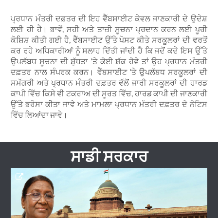
ਪ੍ਰਧਾਨ ਮੰਤਰੀ ਦਫ਼ਤਰ ਦੀ ਇਹ ਵੈੱਬਸਾਈਟ ਕੇਵਲ ਜਾਣਕਾਰੀ ਦੇ ਉਦੇਸ਼
ਲਈ ਹੀ ਹੈ। ਭਾਵੇਂ, ਸਹੀ ਅਤੇ ਤਾਜ਼ੀ ਸੂਚਨਾ ਪ੍ਰਦਾਨ ਕਰਨ ਲਈ ਪੂਰੀ
ਕੋਸ਼ਿਸ਼ ਕੀਤੀ ਗਈ ਹੈ, ਵੈੱਬਸਾਈਟ ਉੱਤੇ ਪੋਸਟ ਕੀਤੇ ਸਰਕੂਲਰਾਂ ਦੀ ਵਰਤੋਂ
ਕਰ ਰਹੇ ਅਧਿਕਾਰੀਆਂ ਨੂੰ ਸਲਾਹ ਦਿੱਤੀ ਜਾਂਦੀ ਹੈ ਕਿ ਜਦੋਂ ਕਦੇ ਇਸ ਉੱਤੇ
ਉਪਲੱਬਧ ਸੂਚਨਾ ਦੀ ਸ਼ੁੱਧਤਾ ‘ਤੇ ਕੋਈ ਸ਼ੱਕ ਹੋਵੇ ਤਾਂ ਉਹ ਪ੍ਰਧਾਨ ਮੰਤਰੀ
ਦਫ਼ਤਰ ਨਾਲ ਸੰਪਰਕ ਕਰਨ। ਵੈੱਬਸਾਈਟ ‘ਤੇ ਉਪਲੱਬਧ ਸਰਕੂਲਰਾਂ ਦੀ
ਸਮੱਗਰੀ ਅਤੇ ਪ੍ਰਧਾਨ ਮੰਤਰੀ ਦਫ਼ਤਰ ਵੱਲੋਂ ਜਾਰੀ ਸਰਕੂਲਰਾਂ ਦੀ ਹਾਰਡ
ਕਾਪੀ ਵਿੱਚ ਕਿਸੇ ਵੀ ਟਕਰਾਅ ਦੀ ਸੂਰਤ ਵਿੱਚ, ਹਾਰਡ ਕਾਪੀ ਦੀ ਜਾਣਕਾਰੀ
ਉੱਤੇ ਭਰੋਸਾ ਕੀਤਾ ਜਾਵੇ ਅਤੇ ਮਾਮਲਾ ਪ੍ਰਧਾਨ ਮੰਤਰੀ ਦਫ਼ਤਰ ਦੇ ਨੋਟਿਸ
ਵਿੱਚ ਲਿਆਂਦਾ ਜਾਵੇ।
ਸਾਡੀ ਸਰਕਾਰ