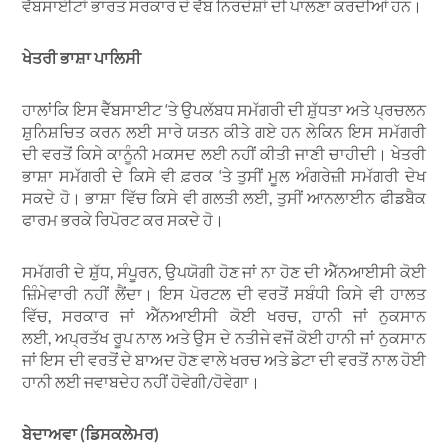
ਵੈੱਬਸਾਈਟਾਂ ਭਾਰਤ ਸਰਕਾਰ ਦੇ ਵੈੱਬ ਨਿਰਦੇਸ਼ਾਂ ਦੀ ਪਾਲਣਾ ਕਰਦੀਆਂ ਹਨ।
ਖੇਤਰੀ ਭਾਸ਼ਾ ਪਾਲਿਸੀ
ਹਾਲਾਂਕਿ ਇਸ ਵੈੱਬਸਾਈਟ ‘ਤੇ ਉਪਲੱਬਧ ਸਮੱਗਰੀ ਦੀ ਸ਼ੁੱਧਤਾ ਅਤੇ ਪ੍ਰਚਲਨ
ਸ਼ੁਨਿਸ਼ਚਿਤ ਕਰਨ ਲਈ ਸਾਰੇ ਯਤਨ ਕੀਤੇ ਗਏ ਹਨ ਲੇਕਿਨ ਇਸ ਸਮੱਗਰੀ
ਦੀ ਵਰਤੋਂ ਕਿਸੇ ਕਾਨੂੰਨੀ ਮਕਸਦ ਲਈ ਨਹੀਂ ਕੀਤੀ ਜਾਣੀ ਚਾਹੀਦੀ। ਖੇਤਰੀ
ਭਾਸ਼ਾ ਸਮੱਗਰੀ ਦੇ ਕਿਸੇ ਵੀ ਫ਼ਰਕ ‘ਤੇ ਤੁਸੀਂ ਮੂਲ ਅੰਗਰੇਜ਼ੀ ਸਮੱਗਰੀ ਦੇਖ
ਸਕਦੇ ਹੋ। ਭਾਸ਼ਾ ਵਿੱਚ ਕਿਸੇ ਵੀ ਗਲਤੀ ਲਈ, ਤੁਸੀਂ ਆਨਲਾਈਨ ਫੀਡਬੈਕ
ਫਾਰਮ ਭਰਕੇ ਰਿਪੋਰਟ ਕਰ ਸਕਦੇ ਹੋ।
ਸਮੱਗਰੀ ਦੇ ਸ਼ੁੱਧ, ਸੰਪੂਰਨ, ਉਪਯੋਗੀ ਹੋਣ ਜਾਂ ਨਾ ਹੋਣ ਦੀ ਐੱਨਆਈਸੀ ਕੋਈ
ਜ਼ਿੰਮੇਵਾਰੀ ਨਹੀਂ ਲੈਂਦਾ। ਇਸ ਪੋਰਟਲ ਦੀ ਵਰਤੋਂ ਸਬੰਧੀ ਕਿਸੇ ਵੀ ਹਾਲਤ
ਵਿੱਚ, ਸਰਕਾਰ ਜਾਂ ਐੱਨਆਈਸੀ ਕੋਈ ਖਰਚ, ਹਾਨੀ ਜਾਂ ਨੁਕਸਾਨ
ਲਈ, ਅਪ੍ਰਤੱਖ ਰੂਪ ਨਾਲ ਅਤੇ ਉਸ ਦੇ ਨਤੀਜੇ ਵਜੋਂ ਕੋਈ ਹਾਨੀ ਜਾਂ ਨੁਕਸਾਨ
ਜਾਂ ਇਸ ਦੀ ਵਰਤੋਂ ਦੇ ਬਾਅਦ ਹੋਣ ਵਾਲੇ ਖਰਚ ਅਤੇ ਡੇਟਾ ਦੀ ਵਰਤੋਂ ਨਾਲ ਹੋਈ
ਹਾਨੀ ਲਈ ਜਵਾਬਦੇਹ ਨਹੀਂ ਹੋਵੇਗੀ/ਹੋਵੇਗਾ।
ਬੇਦਾਅਵਾ (ਡਿਸਕਲੇਮਰ)