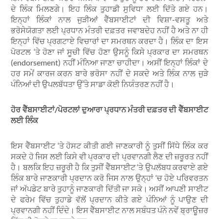
ਦੇ ਲਿੰਕ ਮਿਲਣਗੇ। ਇਹ ਲਿੰਕ ਤੁਹਾਡੀ ਸੁਵਿਧਾ ਲਈ ਦਿੱਤੇ ਗਏ ਹਨ।
ਇਨ੍ਹਾਂ ਲਿੰਕਾਂ ਨਾਲ ਜੁੜੀਆਂ ਵੈੱਬਸਾਈਟਾਂ ਦੀ ਵਿਸ਼ਾ-ਵਸਤੂ ਅਤੇ
ਭਰੋਸੇਯੋਗਤਾ ਲਈ ਪ੍ਰਧਾਨ ਮੰਤਰੀ ਦਫ਼ਤਰ ਜਵਾਬਦੇਹ ਨਹੀਂ ਹੈ ਅਤੇ ਨਾ ਹੀ
ਇਨ੍ਹਾਂ ਵਿੱਚ ਪ੍ਰਗਟਾਏ ਵਿਚਾਰਾਂ ਦਾ ਸਮਰਥਨ ਕਰਦਾ ਹੈ। ਲਿੰਕ ਦਾ ਇਸ
ਪੋਰਟਲ ‘ਤੇ ਹੋਣਾ ਜਾਂ ਸੂਚੀ ਵਿੱਚ ਹੋਣਾ ਉਸਨੂੰ ਕਿਸੇ ਪ੍ਰਕਾਰ ਦਾ ਸਮਰਥਨ
(endorsement) ਨਹੀਂ ਮੰਨਿਆ ਜਾਣਾ ਚਾਹੀਦਾ। ਅਸੀਂ ਇਨ੍ਹਾਂ ਲਿੰਕਾਂ ਦੇ
ਹਰ ਸਮੇਂ ਕਾਰਜ ਕਰਨ ਬਾਰੇ ਭਰੋਸਾ ਨਹੀਂ ਦੇ ਸਕਦੇ ਅਤੇ ਲਿੰਕ ਨਾਲ ਜੁੜੇ
ਪੰਨਿਆਂ ਦੀ ਉਪਲਬੱਧਤਾ ਉੱਤੇ ਸਾਡਾ ਕੋਈ ਨਿਯੰਤਰਣ ਨਹੀਂ ਹੈ।
ਹੋਰ ਵੈੱਬਸਾਈਟਾਂ/ਪੋਰਟਲਾਂ ਦੁਆਰਾ ਪ੍ਰਧਾਨ ਮੰਤਰੀ ਦਫ਼ਤਰ ਦੀ ਵੈੱਬਸਾਈਟ
ਲਈ ਲਿੰਕ
ਇਸ ਵੈੱਬਸਾਈਟ ‘ਤੇ ਹੋਸਟ ਕੀਤੀ ਗਈ ਜਾਣਕਾਰੀ ਨੂੰ ਤੁਸੀਂ ਸਿੱਧੇ ਲਿੰਕ ਕਰ
ਸਕਦੇ ਹੋ ਜਿਸ ਲਈ ਕਿਸੇ ਵੀ ਪ੍ਰਕਾਰ ਦੀ ਪ੍ਰਵਾਨਗੀ ਲੈਣ ਦੀ ਜ਼ਰੂਰਤ ਨਹੀਂ
ਹੈ। ਬਲਕਿ ਇਹ ਜ਼ਰੂਰੀ ਹੈ ਕਿ ਤੁਸੀਂ ਵੈੱਬਸਾਈਟ ‘ਤੇ ਉਪਲੱਬਧ ਕਰਵਾਏ ਗਏ
ਲਿੰਕ ਬਾਰੇ ਜਾਣਕਾਰੀ ਪ੍ਰਦਾਨ ਕਰੋ ਜਿਸ ਨਾਲ ਉਨ੍ਹਾਂ ‘ਚ ਹੋਏ ਪਰਿਵਰਤਨ
ਜਾਂ ਅੱਪਡੇਟ ਬਾਰੇ ਤੁਹਾਨੂੰ ਜਾਣਕਾਰੀ ਦਿੱਤੀ ਜਾ ਸਕੇ। ਅਸੀਂ ਆਪਣੀ ਸਾਈਟ
ਦੇ ਫਰੇਮ ਵਿੱਚ ਤੁਹਾਡੇ ਵੱਲੋਂ ਪ੍ਰਦਾਨ ਕੀਤੇ ਗਏ ਪੰਨਿਆਂ ਨੂੰ ਪਾਉਣ ਦੀ
ਪ੍ਰਵਾਨਗੀ ਨਹੀਂ ਦਿੰਦੇ। ਇਸ ਵੈੱਬਸਾਈਟ ਨਾਲ ਸਬੰਧਤ ਪੰਨੇ ਨਵੇਂ ਬ੍ਰਾਊਜ਼ਰ