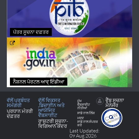
ਪੱਤਰ ਸੂਚਨਾ ਦਫ਼ਤਰ
ਨੈਸ਼ਨਲ ਪੋਰਟਲ ਆਵ੍ ਇੰਡੀਆ
ਵੱਲੋਂ ਪ੍ਰਬੰਧਤ
ਵੱਲੋਂ ਵਿਕਸਤ
ਵੈੱਬ ਸੂਚਨਾ
ਮੁੱਖ
ਸਮੱਗਰੀ
,ਡਿਜ਼ਾਈਨ ਅਤੇ
ਮੈਨੇਜਰ
ਵੈੱਬਸਾਈਟ
ਨੀਤੀਆਂ
ਆਯੋਜਿਤ
ਪ੍ਰਧਾਨ ਮੰਤਰੀ
ਸਾਡੇ ਨਾਲ ਲਿੰਕ
ਵੈੱਬਸਾਈਟ
ਦਫ਼ਤਰ
ਮਦਦ
ਰਾਸ਼ਟਰੀ ਸੂਚਨਾ-
ਸਾਡੇ ਨਾਲ ਸੰਪਰਕ
ਵਿਗਿਆਨ ਕੇਂਦਰ
ਕਰੋ
Last Updated:
09 Aug 2026