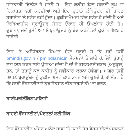
ਜਾਣਕਾਰੀ ਡਿਲੀਟ ਹੋ ਜਾਂਦੀ ਹੈ। ਇਹ ਕੁਕੀਜ਼ ਡੇਟਾ ਸਥਾਈ ਰੂਪ ‘ਚ
ਰਿਕਾਰਡ ਨਹੀਂ ਕਰਦੀਆਂ ਅਤੇ ਇਹ ਤੁਹਾਡੇ ਕੰਪਿਊਟਰ ਦੀ ਹਾਰਡ
ਡ੍ਰਾਈਵ ‘ਤੇ ਸਟੋਰ ਨਹੀਂ ਹੁੰਦਾ। ਕੁਕੀਜ਼ ਮੈਮਰੀ ਵਿੱਚ ਸਟੋਰ ਹੋ ਜਾਂਦੀ ਹੈ ਅਤੇ
ਕਿਰਿਆਸ਼ੀਲ ਬ੍ਰਾਊਜ਼ਰ ਸੈਸ਼ਨ ਦੌਰਾਨ ਹੀ ਉਪਲੱਬਧ ਹੁੰਦੀ ਹੈ।
ਦੁਬਾਰਾ, ਜਦੋਂ ਤੁਸੀਂ ਆਪਣੇ ਬ੍ਰਾਊਜ਼ਰ ਨੂੰ ਬੰਦ ਕਰੋਗੇ, ਤਾਂ ਕੁਕੀ ਗਾਇਬ ਹੋ
ਜਾਵੇਗੀ।
ਇਸ ‘ਤੇ ਅਤਿਰਿਕਤ ਧਿਆਨ ਦੇਣਾ ਜ਼ਰੂਰੀ ਹੈ ਕਿ ਜਦੋਂ ਤੁਸੀਂ
pmindia.gov.in
/
pmindia.nic.in
ਸੈਕਸ਼ਨਾਂ ‘ਤੇ ਜਾਂਦੇ ਹੋ, ਜਿੱਥੇ ਤੁਹਾਨੂੰ
ਲੌਗ ਇਨ ਕਰਨ ਲਈ ਪੁੱਛਿਆ ਜਾਂਦਾ ਹੈ ਜਾਂ ਜੋ ਕਸਟਮਾਈਜ਼ਬਲ (ਅਨੁਕੂਲ)
ਹਨ, ਤਾਂ ਤੁਹਾਨੂੰ ਕੁਝ ਕੁਕੀਜ਼ ਨੂੰ ਸਵੀਕਾਰ ਕਰਨਾ ਹੋਵੇਗਾ। ਅਗਰ ਤੁਸੀਂ
ਆਪਣੇ ਬ੍ਰਾਊਜ਼ਰ ਨੂੰ ਕੁਕੀਜ਼ ਅਸਵੀਕਾਰ ਕਰਨ ਲਈ ਚੁਣਦੇ ਹੋ, ਤਾਂ ਸੰਭਵ ਹੈ
ਕਿ ਸਾਡੀ ਵੈੱਬਸਾਈਟ ਦੇ ਕੁਝ ਸੈਕਸ਼ਨ ਠੀਕ ਤਰ੍ਹਾਂ ਕੰਮ ਨਾ ਕਰਨ।
ਹਾਈਪਰਲਿੰਕਿੰਗ ਪਾਲਿਸੀ
ਬਾਹਰੀ ਵੈੱਬਸਾਈਟਾਂ/ਪੋਰਟਲਾਂ ਲਈ ਲਿੰਕ
ਇਸ ਵੈੱਬਸਾਈਟ ਅੰਦਰ ਅਨੇਕ ਥਾਵਾਂ ‘ਤੇ ਤੁਹਾਨੂੰ ਹੋਰ ਵੈੱਬਸਾਈਟਾਂ/ਪੋਰਟਲਾਂ