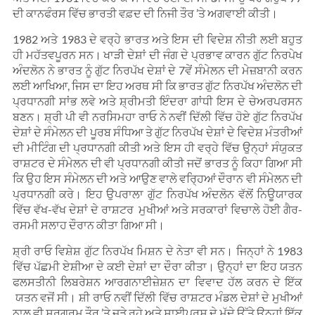
ਦੀ ਕਾਨਫੰਰਸ ਵਿੱਚ ਭਾਰਤੀ ਵਫ਼ਦ ਦੀ ਨਿਜੀ ਤੌਰ ’ਤੇ ਅਗਵਾਈ ਕੀਤੀ।
1982 ਅਤੇ 1983 ਦੇ ਵਰ੍ਹੇ ਭਾਰਤ ਅਤੇ ਇਸ ਦੀ ਵਿਦੇਸ਼ ਨੀਤੀ ਲਈ ਬਹੁਤ
ਹੀ ਮਹੱਤਵਪੂਰਨ ਸਨ। ਖਾੜੀ ਦੇਸ਼ਾਂ ਦੀ ਜੰਗ ਦੇ ਪ੍ਰਭਾਵ ਕਾਰਨ ਗੁੱਟ ਨਿਰਪੇਖ
ਅੰਦਲੋਨ ਨੇ ਭਾਰਤ ਨੂੰ ਗੁੱਟ ਨਿਰਪੱਖ ਦੇਸ਼ਾਂ ਦੇ 7ਵੇਂ ਸੰਮੇਲਨ ਦੀ ਮੇਜ਼ਬਾਨੀ ਕਰਨ
ਲਈ ਆਖਿਆ, ਜਿਸ ਦਾ ਇਹ ਅਰਥ ਸੀ ਕਿ ਭਾਰਤ ਗੁੱਟ ਨਿਰਪੱਖ ਅੰਦਲੋਨ ਦੀ
ਪ੍ਰਧਾਨਗੀ ਸਾਂਭ ਲਵੇ ਅਤੇ ਸ਼੍ਰੀਮਤੀ ਇੰਦਰਾ ਗਾਂਧੀ ਇਸ ਦੇ ਚੇਅਰਪਰਸਨ
ਬਣਨ। ਸ਼੍ਰੀ ਪੀ ਵੀ ਨਰਸਿਮਹਾ ਰਾਓ ਨੇ ਨਵੀਂ ਦਿੱਲੀ ਵਿੱਚ ਹੋਏ ਗੁੱਟ ਨਿਰਪੱਖ
ਦੇਸ਼ਾਂ ਦੇ ਸੰਮੇਲਨ ਦੀ ਪੂਰਬ ਸੰਧਿਆ ਤੇ ਗੁੱਟ ਨਿਰਪੱਖ ਦੇਸ਼ਾਂ ਦੇ ਵਿਦੇਸ਼ ਮੰਤਰੀਆਂ
ਦੀ ਮੀਟਿੰਗ ਦੀ ਪ੍ਰਧਾਨਗੀ ਕੀਤੀ ਅਤੇ ਇਸ ਹੀ ਵਰ੍ਹੇ ਵਿੱਚ ਉਨ੍ਹਾਂ ਸੰਯੁਕਤ
ਰਾਸ਼ਟਰ ਦੇ ਸੰਮੇਲਨ ਦੀ ਵੀ ਪ੍ਰਧਾਨਗੀ ਕੀਤੀ ਜਦੋਂ ਭਾਰਤ ਨੂੰ ਕਿਹਾ ਗਿਆ ਸੀ
ਕਿ ਉਹ ਇਸ ਸੰਮੇਲਨ ਦੀ ਅਤੇ ਆਉਣ ਵਾਲੇ ਵਰ੍ਹਿਆਂ ਦੌਰਾਨ ਵੀ ਸੰਮੇਲਨ ਦੀ
ਪ੍ਰਧਾਨਗੀ ਕਰੇ। ਇਹ ਉਪਰਾਲਾ ਗੁੱਟ ਨਿਰਪੱਖ ਅੰਦਲੋਨ ਵੱਲੋਂ ਨਿਊਯਾਰਕ
ਵਿੱਚ ਵੱਖ-ਵੱਖ ਦੇਸ਼ਾਂ ਦੇ ਰਾਸ਼ਟਰ ਮੁਖੀਆਂ ਅਤੇ ਸਰਕਾਰਾਂ ਵਿਚਾਲੇ ਹੋਈ ਗੈਰ-
ਰਸਮੀ ਸਲਾਹ ਦੌਰਾਨ ਕੀਤਾ ਗਿਆ ਸੀ।
ਸ਼੍ਰੀ ਰਾਓ ਵਿਸ਼ੇਸ਼ ਗੁੱਟ ਨਿਰਪੱਖ ਮਿਸ਼ਨ ਦੇ ਨੇਤਾ ਵੀ ਸਨ। ਜਿਨ੍ਹਾਂ ਨੇ 1983
ਵਿੱਚ ਪੱਛਮੀ ਏਸ਼ੀਆ ਦੇ ਕਈ ਦੇਸ਼ਾਂ ਦਾ ਦੌਰਾ ਕੀਤਾ। ਉਨ੍ਹਾਂ ਦਾ ਇਹ ਯਤਨ
ਫਲਸਤੀਨੀ ਲਿਬਰੇਸ਼ਨ ਆਰਗਨਾਈਜ਼ੇਸ਼ਨ ਦਾ ਵਿਵਾਦ ਹੱਲ ਕਰਨ ਦੇ ਇੱਕ
ਯਤਨ ਵਜੋਂ ਸੀ। ਸ਼ੀ ਰਾਓ ਨਵੀਂ ਦਿੱਲੀ ਵਿੱਚ ਰਾਸ਼ਟਰ ਮੰਡਲ ਦੇਸ਼ਾਂ ਦੇ ਮੁਖੀਆਂ
ਨਾਲ ਵੀ ਸਰਗਰਮ ਤੌਰ ’ਤੇ ਜੁੜੇ ਰਹੇ ਅਤੇ ਸਾਈਪ੍ਰਸ ਦੇ ਮੁੱਦੇ ਉੱਤੇ ਉਨ੍ਹਾਂ ਇੱਕ