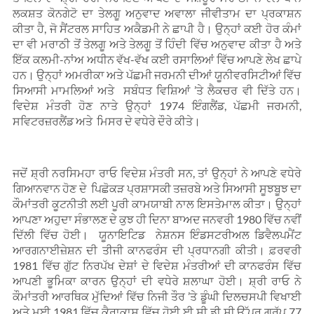
ਲਕਸ਼ਤ ਕੋਨਗੇਟੋ ਦਾ ਤੇਲਗੂ ਅਨੁਵਾਦ ਅਵਾਲਾ ਜੀਵੀਤਾਮ ਦਾ ਪ੍ਰਕਾਸ਼ਨ
ਕੀਤਾ ਹੈ, ਜੋ ਸੈਂਟਰਲ ਸਾਹਿਤ ਅਕੈਡਮੀ ਨੇ ਛਾਪੀ ਹੈ। ਉਨ੍ਹਾਂ ਕਈ ਹੋਰ ਕੰਮਾਂ
ਦਾ ਵੀ ਮਰਾਠੀ ਤੋਂ ਤੇਲਗੂ ਅਤੇ ਤੇਲਗੂ ਤੋਂ ਹਿੰਦੀ ਵਿੱਚ ਅਨੁਵਾਦ ਕੀਤਾ ਹੈ ਅਤੇ
ਇੱਕ ਕਲਮੀ-ਨਾਂਅ ਅਧੀਨ ਵੱਖ-ਵੱਖ ਕਈ ਰਸਾਲਿਆਂ ਵਿੱਚ ਆਪਣੇ ਲੇਖ ਛਾਪੇ
ਹਨ। ਉਨ੍ਹਾਂ ਅਮਰੀਕਾ ਅਤੇ ਪੱਛਮੀ ਜਰਮਨੀ ਦੀਆਂ ਯੂਨੀਵਰਸਿਟੀਆਂ ਵਿੱਚ
ਸਿਆਸੀ ਮਾਮਲਿਆਂ ਅਤੇ ਸਬੰਧਤ ਵਿਸ਼ਿਆਂ ’ਤੇ ਲੈਕਚਰ ਵੀ ਦਿੱਤੇ ਹਨ।
ਵਿਦੇਸ਼ ਮੰਤਰੀ ਹੋਣ ਨਾਤੇ ਉਨ੍ਹਾਂ 1974 ਇੰਗਲੈਂਡ, ਪੱਛਮੀ ਜਰਮਨੀ,
ਸਵਿਟਰਜ਼ਰਲੈਂਡ ਅਤੇ ਮਿਸਰ ਦੇ ਵਧੇਰੇ ਦੌਰੇ ਕੀਤੇ।
ਜਦੋਂ ਸ਼੍ਰੀ ਨਰਸਿਮਹਾ ਰਾਓ ਵਿਦੇਸ਼ ਮੰਤਰੀ ਸਨ, ਤਾਂ ਉਨ੍ਹਾਂ ਨੇ ਆਪਣੇ ਵਧੇਰੇ
ਗਿਆਨਵਾਨ ਹੋਣ ਦੇ ਪਿਛੋਕੜ ਪ੍ਰਸ਼ਾਸਕੀ ਤਜ਼ਰਬੇ ਅਤੇ ਸਿਆਸੀ ਸੂਝਬੂਝ ਦਾ
ਕੌਮਾਂਤਰੀ ਕੂਟਨੀਤੀ ਲਈ ਪੂਰੀ ਕਾਮਯਾਬੀ ਨਾਲ ਇਸਤੇਮਾਲ ਕੀਤਾ। ਉਨ੍ਹਾਂ
ਆਪਣਾ ਅਹੁਦਾ ਸੰਭਾਲਣ ਦੇ ਕੁਝ ਹੀ ਦਿਨਾ ਬਾਅਦ ਜਨਵਰੀ 1980 ਵਿੱਚ ਨਵੀਂ
ਦਿੱਲੀ ਵਿੱਚ ਹੋਈ। ਯੂਨਾਇਟਿਡ ਨੇਸ਼ਨਸ ਇੰਡਸਟਰੀਅਲ ਡਿਵੈਲਪਮੈਂਟ
ਆਰਗਨਾਈਜ਼ੇਸ਼ਨ ਦੀ ਤੀਜੀ ਕਾਨਫਰੰਸ ਦੀ ਪ੍ਰਧਾਨਗੀ ਕੀਤੀ। ਫ਼ਰਵਰੀ
1981 ਵਿੱਚ ਗੁੱਟ ਨਿਰਪੱਖ ਦੇਸ਼ਾਂ ਦੇ ਵਿਦੇਸ਼ ਮੰਤਰੀਆਂ ਦੀ ਕਾਨਫਰੰਸ ਵਿੱਚ
ਆਪਣੀ ਭੂਮਿਕਾ ਕਾਰਨ ਉਨ੍ਹਾਂ ਦੀ ਵਧੇਰੇ ਸ਼ਲਾਘਾ ਹੋਈ। ਸ਼੍ਰੀ ਰਾਓ ਨੇ
ਕੌਮਾਂਤਰੀ ਆਰਥਿਕ ਮੁੱਦਿਆਂ ਵਿੱਚ ਨਿਜੀ ਤੌਰ ’ਤੇ ਡੂੰਘੀ ਦਿਲਚਸਪੀ ਵਿਖਾਈ
ਅਤੇ ਮਈ 1981 ਵਿੱਚ ਕੈਰਾਕਾਸ ਵਿੱਚ ਹੋਈ ਈ ਸੀ ਡੀ ਸੀ ਉੱਪਰ ਗਰੁੱਪ 77