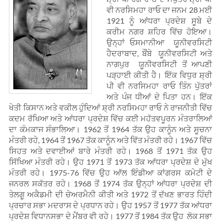
ਵੀ ਨਰਸਿਮਹਾ ਰਾਓ ਦਾ ਜਨਮ 28 ਮਈ
1921 ਨੂੰ ਆਂਧਰਾ ਪ੍ਰਦੇਸ਼ ਸੂਬੇ ਦੇ
ਕਰੀਮ ਨਗਰ ਸ਼ਹਿਰ ਵਿੱਚ ਹੋਇਆ।
ਉਨ੍ਹਾਂ ਓਸਮਾਨੀਆ ਯੂਨੀਵਰਸਿਟੀ
ਹੈਦਰਾਬਾਦ, ਬੌਂਬੇ ਯੂਨੀਵਰਸਿਟੀ ਅਤੇ
ਨਾਗਪੁਰ ਯੂਨੀਵਰਸਿਟੀ ਤੋਂ ਆਪਣੀ
ਪੜ੍ਹਾਈ ਕੀਤੀ ਹੈ। ਇੱਕ ਵਿਧੁਰ ਸ਼੍ਰੀ
ਪੀ ਵੀ ਨਰਸਿਮਹਾ ਰਾਓ ਤਿੰਨ ਪੁੱਤਰਾਂ
ਅਤੇ ਪੰਜ ਧੀਆਂ ਦੇ ਪਿਤਾ ਹਨ। ਇੱਕ
ਖੇਤੀ ਕਿਸਾਨ ਅਤੇ ਵਕੀਲ ਹੁੰਦਿਆਂ ਸ਼੍ਰੀ ਨਰਸਿਮਹਾ ਰਾਓ ਨੇ ਰਾਜਨੀਤੀ ਵਿੱਚ
ਕਦਮ ਰੱਖਿਆ ਅਤੇ ਆਂਧਰਾ ਪ੍ਰਦੇਸ਼ ਵਿੱਚ ਕਈ ਮਹੱਤਵਪੂਰਨ ਮੰਤਰਾਲਿਆਂ
ਦਾ ਕੰਮਕਾਜ ਸੰਭਾਲਿਆ। 1962 ਤੋਂ 1964 ਤੱਕ ਉਹ ਕਾਨੂੰਨ ਅਤੇ ਸੂਚਨਾ
ਮੰਤਰੀ ਰਹੇ, 1964 ਤੋਂ 1967 ਤੱਕ ਕਾਨੂੰਨ ਅਤੇ ਵਿੱਤ ਮੰਤਰੀ ਰਹੇ। 1967 ਵਿੱਚ
ਸਿਹਤ ਅਤੇ ਦਵਾਈਆਂ ਬਾਰੇ ਮੰਤਰੀ ਰਹੇ। 1968 ਤੋਂ 1971 ਤੱਕ ਉਹ
ਸਿੱਖਿਆ ਮੰਤਰੀ ਰਹੇ। ਉਹ 1971 ਤੋਂ 1973 ਤੱਕ ਆਂਧਰਾ ਪ੍ਰਦੇਸ਼ ਦੇ ਮੁੱਖ
ਮੰਤਰੀ ਰਹੇ। 1975-76 ਵਿੱਚ ਉਹ ਆੱਲ ਇੰਡੀਆ ਕਾਂਗਰਸ ਕਮੇਟੀ ਦੇ
ਜਨਰਲ ਸਕੱਤਰ ਰਹੇ। 1968 ਤੋਂ 1974 ਤੱਕ ਉਨ੍ਹਾਂ ਆਂਧਰਾ ਪ੍ਰਦੇਸ਼ ਦੀ
ਤੇਲਗੂ ਅਕੈਡਮੀ ਦੀ ਚੇਅਰਮੈਨੀ ਕੀਤੀ ਅਤੇ 1972 ਤੋਂ ਦੱਖਣ ਭਾਰਤ ਹਿੰਦੀ
ਪ੍ਰਚਾਰ ਸਭਾ ਮਦਰਾਸ ਦੇ ਪ੍ਰਧਾਨ ਰਹੇ। ਉਹ 1957 ਤੋਂ 1977 ਤੱਕ ਆਂਧਰਾ
ਪ੍ਰਦੇਸ਼ ਵਿਧਾਨਸਭਾ ਦੇ ਮੈਂਬਰ ਵੀ ਰਹੇ। 1977 ਤੋਂ 1984 ਤੱਕ ਉਹ ਲੋਕ ਸਭਾ