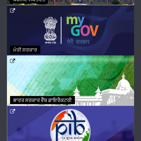
ਮੇਰੀ ਸਰਕਾਰ
ਭਾਰਤ ਸਰਕਾਰ ਵੈੱਬ ਡਾਇਰੈਕਟਰੀ