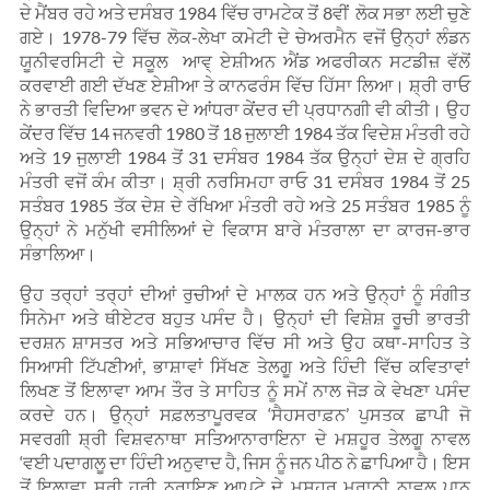
ਦੇ ਮੈਂਬਰ ਰਹੇ ਅਤੇ ਦਸੰਬਰ 1984 ਵਿੱਚ ਰਾਮਟੇਕ ਤੋਂ 8ਵੀਂ ਲੋਕ ਸਭਾ ਲਈ ਚੁਣੇ
ਗਏ। 1978-79 ਵਿੱਚ ਲੋਕ-ਲੇਖਾ ਕਮੇਟੀ ਦੇ ਚੇਅਰਮੈਨ ਵਜੋਂ ਉਨ੍ਹਾਂ ਲੰਡਨ
ਯੂਨੀਵਰਸਿਟੀ ਦੇ ਸਕੂਲ ਆਵ੍ ਏਸ਼ੀਅਨ ਐਂਡ ਅਫਰੀਕਨ ਸਟਡੀਜ਼ ਵੱਲੋਂ
ਕਰਵਾਈ ਗਈ ਦੱਖਣ ਏਸ਼ੀਆ ਤੇ ਕਾਨਫਰੰਸ ਵਿੱਚ ਹਿੱਸਾ ਲਿਆ। ਸ਼੍ਰੀ ਰਾਓ
ਨੇ ਭਾਰਤੀ ਵਿਦਿਆ ਭਵਨ ਦੇ ਆਂਧਰਾ ਕੇਂਦਰ ਦੀ ਪ੍ਰਧਾਨਗੀ ਵੀ ਕੀਤੀ। ਉਹ
ਕੇਂਦਰ ਵਿੱਚ 14 ਜਨਵਰੀ 1980 ਤੋਂ 18 ਜੁਲਾਈ 1984 ਤੱਕ ਵਿਦੇਸ਼ ਮੰਤਰੀ ਰਹੇ
ਅਤੇ 19 ਜੁਲਾਈ 1984 ਤੋਂ 31 ਦਸੰਬਰ 1984 ਤੱਕ ਉਨ੍ਹਾਂ ਦੇਸ਼ ਦੇ ਗ੍ਰਹਿ
ਮੰਤਰੀ ਵਜੋਂ ਕੰਮ ਕੀਤਾ। ਸ਼੍ਰੀ ਨਰਸਿਮਹਾ ਰਾਓ 31 ਦਸੰਬਰ 1984 ਤੋਂ 25
ਸਤੰਬਰ 1985 ਤੱਕ ਦੇਸ਼ ਦੇ ਰੱਖਿਆ ਮੰਤਰੀ ਰਹੇ ਅਤੇ 25 ਸਤੰਬਰ 1985 ਨੂੰ
ਉਨ੍ਹਾਂ ਨੇ ਮਨੁੱਖੀ ਵਸੀਲਿਆਂ ਦੇ ਵਿਕਾਸ ਬਾਰੇ ਮੰਤਰਾਲਾ ਦਾ ਕਾਰਜ-ਭਾਰ
ਸੰਭਾਲਿਆ।
ਉਹ ਤਰ੍ਹਾਂ ਤਰ੍ਹਾਂ ਦੀਆਂ ਰੁਚੀਆਂ ਦੇ ਮਾਲਕ ਹਨ ਅਤੇ ਉਨ੍ਹਾਂ ਨੂੰ ਸੰਗੀਤ
ਸਿਨੇਮਾ ਅਤੇ ਥੀਏਟਰ ਬਹੁਤ ਪਸੰਦ ਹੈ। ਉਨ੍ਹਾਂ ਦੀ ਵਿਸ਼ੇਸ਼ ਰੂਚੀ ਭਾਰਤੀ
ਦਰਸ਼ਨ ਸ਼ਾਸਤਰ ਅਤੇ ਸਭਿਆਚਾਰ ਵਿੱਚ ਸੀ ਅਤੇ ਉਹ ਕਥਾ-ਸਾਹਿਤ ਤੇ
ਸਿਆਸੀ ਟਿੱਪਣੀਆਂ, ਭਾਸ਼ਾਵਾਂ ਸਿੱਖਣ ਤੇਲਗੂ ਅਤੇ ਹਿੰਦੀ ਵਿੱਚ ਕਵਿਤਾਵਾਂ
ਲਿਖਣ ਤੋਂ ਇਲਾਵਾ ਆਮ ਤੌਰ ਤੇ ਸਾਹਿਤ ਨੂੰ ਸਮੇਂ ਨਾਲ ਜੋੜ ਕੇ ਵੇਖਣਾ ਪਸੰਦ
ਕਰਦੇ ਹਨ। ਉਨ੍ਹਾਂ ਸਫ਼ਲਤਾਪੂਰਵਕ ‘ਸੈਹਸਰਾਫ਼ਨ’ ਪੁਸਤਕ ਛਾਪੀ ਜੋ
ਸਵਰਗੀ ਸ਼੍ਰੀ ਵਿਸ਼ਵਨਾਥਾ ਸਤਿਆਨਾਰਾਇਨਾ ਦੇ ਮਸ਼ਹੂਰ ਤੇਲਗੂ ਨਾਵਲ
‘ਵਈ ਪਦਾਗਲੂ ਦਾ ਹਿੰਦੀ ਅਨੁਵਾਦ ਹੈ, ਜਿਸ ਨੂੰ ਜਨ ਪੀਠ ਨੇ ਛਾਪਿਆ ਹੈ। ਇਸ
ਤੋਂ ਇਲਾਵਾ ਸ਼੍ਰੀ ਹਰੀ ਨਰਾਇਣ ਆਪਟੇ ਦੇ ਮਸ਼ਹੂਰ ਮਰਾਠੀ ਨਾਵਲ ਪਾਨ