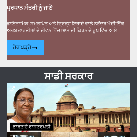
ਪ੍ਰਧਾਨ ਮੰਤਰੀ ਨੂੰ ਜਾਣੋ
ਡਾਇਨਾਮਿਕ, ਸਮਰਪਿਤ ਅਤੇ ਦ੍ਰਿੜ੍ਹ ਇਰਾਦੇ ਵਾਲੇ ਨਰੇਂਦਰ ਮੋਦੀ ਇੱਕ
ਅਰਬ ਭਾਰਤੀਆਂ ਦੇ ਜੀਵਨ ਵਿੱਚ ਆਸ ਦੀ ਕਿਰਨ ਦੇ ਰੂਪ ਵਿੱਚ ਆਏ।
ਹੋਰ ਪੜ੍ਹੋ
ਸਾਡੀ ਸਰਕਾਰ
ਭਾਰਤ ਦੇ ਰਾਸ਼ਟਰਪਤੀ