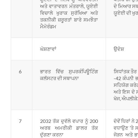
ਅਤੇ ਵਾਤਾਵਰਨ ਮੰਤਰਾਲੇ, ਯੂਏਈ
ਦੇ ਮਿਆਰ ਸਥਾ
ਵਿਚਾਲੇ ਖੁਰਾਕ ਸੁਰੱਖਿਆ ਅਤੇ
ਯੂਏਈ ਦੀ ਖੁਰ
ਤਕਨੀਕੀ ਜ਼ਰੂਰਤਾਂ ਬਾਰੇ ਸਮਝੌਤਾ
ਮੈਮੋਰੰਡਮ
ਘੋਸ਼ਣਾਵਾਂ
ਉਦੇਸ਼
6
ਭਾਰਤ ਵਿੱਚ ਸੁਪਰਕੰਪਿਊਟਿੰਗ
ਸਿਧਾਂਤਕ ਤੌਰ
ਕਲੱਸਟਰ ਦੀ ਸਥਾਪਨਾ
-42 ਕੰਪਨੀ 
ਸਹਿਯੋਗ ਕਰੇ
ਅਤੇ ਇਸ ਦੇ ਸ
ਖੋਜ, ਐਪਲੀਕ
7
2032 ਤੱਕ ਦੁਵੱਲੇ ਵਪਾਰ ਨੂੰ 200
ਦੋਵੇਂ ਧਿਰਾਂ 
ਅਰਬ ਅਮਰੀਕੀ ਡਾਲਰ ਤੱਕ
ਵਧਾਉਣ ’ਤੇ 
ਦੁੱਗਣਾ ਕਰਨਾ
ਜੋੜਨ ਅਤੇ ਭ