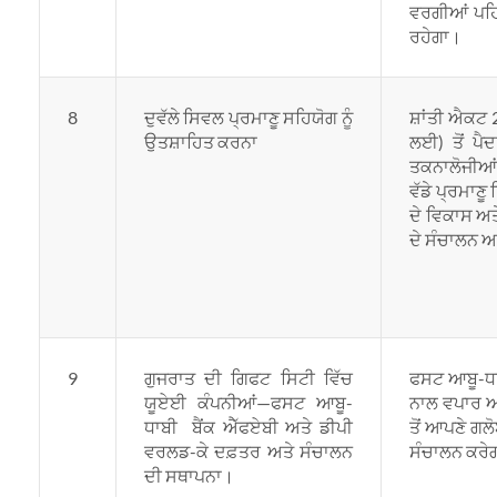
ਵਰਗੀਆਂ ਪਹਿਲ
ਰਹੇਗਾ।
8
ਦੁਵੱਲੇ ਸਿਵਲ ਪ੍ਰਮਾਣੂ ਸਹਿਯੋਗ ਨੂੰ
ਸ਼ਾਂਤੀ ਐਕਟ 
ਉਤਸ਼ਾਹਿਤ ਕਰਨਾ
ਲਈ) ਤੋਂ ਪੈਦ
ਤਕਨਾਲੋਜੀਆਂ
ਵੱਡੇ ਪ੍ਰਮਾ
ਦੇ ਵਿਕਾਸ ਅਤ
ਦੇ ਸੰਚਾਲਨ ਅ
9
ਗੁਜਰਾਤ ਦੀ ਗਿਫਟ ਸਿਟੀ ਵਿੱਚ
ਫਸਟ ਆਬੂ-ਧਾ
ਯੂਏਈ ਕੰਪਨੀਆਂ—ਫਸਟ ਆਬੂ-
ਨਾਲ ਵਪਾਰ ਅਤ
ਧਾਬੀ ਬੈਂਕ ਐੱਫਏਬੀ ਅਤੇ ਡੀਪੀ
ਤੋਂ ਆਪਣੇ ਗਲ
ਵਰਲਡ-ਕੇ ਦਫ਼ਤਰ ਅਤੇ ਸੰਚਾਲਨ
ਸੰਚਾਲਨ ਕਰੇ
ਦੀ ਸਥਾਪਨਾ।