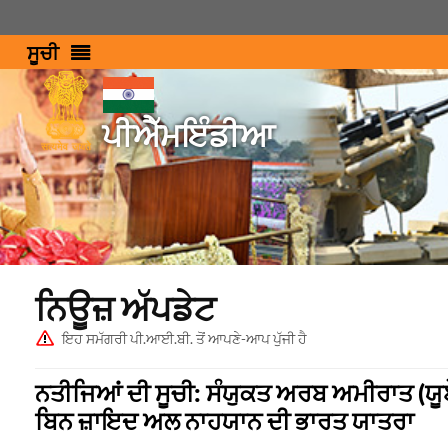
ਸੂਚੀ
ਪੀਐੱਮਇੰਡੀਆ
ਨਿਊਜ਼ ਅੱਪਡੇਟ
ਇਹ ਸਮੱਗਰੀ ਪੀ.ਆਈ.ਬੀ. ਤੋਂ ਆਪਣੇ-ਆਪ ਪੁੱਜੀ ਹੈ
ਨਤੀਜਿਆਂ ਦੀ ਸੂਚੀ: ਸੰਯੁਕਤ ਅਰਬ ਅਮੀਰਾਤ (ਯੂ
ਬਿਨ ਜ਼ਾਇਦ ਅਲ ਨਾਹਯਾਨ ਦੀ ਭਾਰਤ ਯਾਤਰਾ