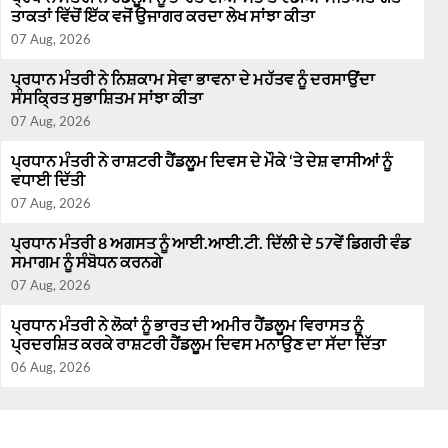
ਤਾਕਤਾਂ ਵਿੱਚੋਂ ਇੱਕ ਵਜੋਂ ਉਜਾਗਰ ਕਰਦਾ ਲੇਖ ਸਾਂਝਾ ਕੀਤਾ
07 Aug, 2026
ਪ੍ਰਧਾਨ ਮੰਤਰੀ ਨੇ ਨਿਸ਼ਕਾਮ ਸੇਵਾ ਭਾਵਨਾ ਦੇ ਮਹੱਤਵ ਨੂੰ ਦਰਸਾਉਂਦਾ
ਸੰਸਕ੍ਰਿਤ ਸੁਭਾਸ਼ਿਤਮ ਸਾਂਝਾ ਕੀਤਾ
07 Aug, 2026
ਪ੍ਰਧਾਨ ਮੰਤਰੀ ਨੇ ਰਾਸ਼ਟਰੀ ਹੈਂਡਲੂਮ ਦਿਵਸ ਦੇ ਮੌਕੇ ‘ਤੇ ਦੇਸ਼ ਵਾਸੀਆਂ ਨੂੰ
ਵਧਾਈ ਦਿੱਤੀ
07 Aug, 2026
ਪ੍ਰਧਾਨ ਮੰਤਰੀ 8 ਅਗਸਤ ਨੂੰ ਆਈ.ਆਈ.ਟੀ. ਦਿੱਲੀ ਦੇ 57ਵੇਂ ਡਿਗਰੀ ਵੰਡ
ਸਮਾਗਮ ਨੂੰ ਸੰਬੋਧਨ ਕਰਨਗੇ
07 Aug, 2026
ਪ੍ਰਧਾਨ ਮੰਤਰੀ ਨੇ ਲੋਕਾਂ ਨੂੰ ਭਾਰਤ ਦੀ ਅਮੀਰ ਹੈਂਡਲੂਮ ਵਿਰਾਸਤ ਨੂੰ
ਪ੍ਰਦਰਸ਼ਿਤ ਕਰਕੇ ਰਾਸ਼ਟਰੀ ਹੈਂਡਲੂਮ ਦਿਵਸ ਮਨਾਉਣ ਦਾ ਸੱਦਾ ਦਿੱਤਾ
06 Aug, 2026