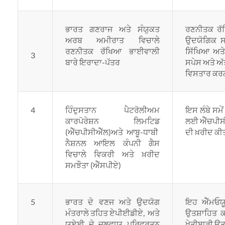
ਭਾਰਤ ਗਣਰਾਜ ਅਤੇ ਸੰਯੁਕਤ
ਰਣਨੀਤਕ ਰੱ
ਅਰਬ ਅਮੀਰਾਤ ਵਿਚਾਲੇ
ਉਦਯੋਗਿਕ ਸ
ਰਣਨੀਤਕ ਰੱਖਿਆ ਭਾਈਵਾਲੀ
ਸਿੱਖਿਆ ਅਤੇ
3
ਬਾਰੇ ਇਰਾਦਾ-ਪੱਤਰ
ਸਪੇਸ ਅਤੇ ਅੱ
ਵਿਸਤਾਰ ਕਰ
4
ਹਿੰਦੁਸਤਾਨ ਪੈਟਰੋਲੀਅਮ
ਇਸ ਲੰਬੇ ਸਮੇਂ
ਕਾਰਪੋਰੇਸ਼ਨ ਲਿਮਟਿਡ
ਲਈ ਐੱਚਪੀਸੀਐ
(ਐੱਚਪੀਸੀਐੱਲ)ਅਤੇ ਆਬੂ-ਧਾਬੀ
ਦੀ ਖ਼ਰੀਦ ਕੀਤ
ਨੈਸ਼ਨਲ ਆਇਲ ਕੰਪਨੀ ਗੈਸ
ਵਿਚਾਲੇ ਵਿਕਰੀ ਅਤੇ ਖ਼ਰੀਦ
ਸਮਝੌਤਾ (ਐੱਸਪੀਏ)
5
ਭਾਰਤ ਦੇ ਵਣਜ ਅਤੇ ਉਦਯੋਗ
ਇਹ ਐੱਮਓਯੂ 
ਮੰਤਰਾਲੇ ਤਹਿਤ ਏਪੀਈਡੀਏ, ਅਤੇ
ਉਤਸ਼ਾਹਿਤ ਕ
ਯੂਏਈ ਦੇ ਜਲਵਾਯੂ ਪਰਿਵਰਤਨ
ਖੇਤੀਬਾੜੀ ਉਤ