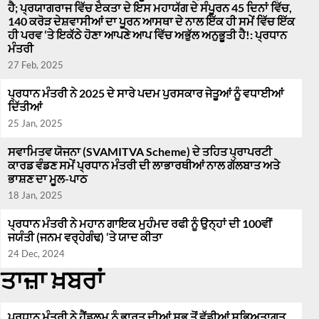
ਹੈ; ਪ੍ਰਯਾਗਰਾਜ ਵਿੱਚ ਏਕਤਾ ਦੇ ਇਸ ਮਹਾਯੱਗ ਦੇ ਸੰਪੂਰਨ 45 ਦਿਨਾਂ ਵਿੱਚ,
140 ਕਰੋੜ ਦੇਸ਼ਵਾਸੀਆਂ ਦਾ ਪੂਰਨ ਆਸਥਾ ਦੇ ਨਾਲ ਇੱਕ ਹੀ ਸਮੇਂ ਵਿੱਚ ਇੱਕ
ਹੀ ਪਰਵ ‘ਤੇ ਇਕੱਠੇ ਹੋਣਾ ਆਪਣੇ ਆਪ ਵਿੱਚ ਅਭੁੱਲ ਅਨੁਭੂਤੀ ਹੈ!: ਪ੍ਰਧਾਨ
ਮੰਤਰੀ
27 Feb, 2025
ਪ੍ਰਧਾਨ ਮੰਤਰੀ ਨੇ 2025 ਦੇ ਸਾਰੇ ਪਦਮ ਪੁਰਸਕਾਰ ਜੇਤੂਆਂ ਨੂੰ ਵਧਾਈਆਂ
ਦਿੱਤੀਆਂ
25 Jan, 2025
ਸਵਾਮਿਤਵ ਯੋਜਨਾ (SVAMITVA Scheme) ਦੇ ਤਹਿਤ ਪ੍ਰਾਪਰਟੀ
ਕਾਰਡ ਵੰਡਣ ਸਮੇਂ ਪ੍ਰਧਾਨ ਮੰਤਰੀ ਦੀ ਲਾਭਾਰਥੀਆਂ ਨਾਲ ਗੱਲਬਾਤ ਅਤੇ
ਭਾਸ਼ਣ ਦਾ ਮੂਲ-ਪਾਠ
18 Jan, 2025
ਪ੍ਰਧਾਨ ਮੰਤਰੀ ਨੇ ਮਹਾਨ ਗਾਇਕ ਮੁਹੰਮਦ ਰਫੀ ਨੂੰ ਉਨ੍ਹਾਂ ਦੀ 100ਵੀਂ
ਜਯੰਤੀ (ਜਨਮ ਵਰ੍ਹੇਗੰਢ) ‘ਤੇ ਯਾਦ ਕੀਤਾ
24 Dec, 2024
ਤਾਜ਼ਾ ਖ਼ਬਰਾਂ
ਪ੍ਰਧਾਨ ਮੰਤਰੀ ਨੇ ਹੈਂਡਲੂਮ ਨੂੰ ਭਾਰਤ ਦੀਆਂ ਸਭ ਤੋਂ ਵੱਡੀਆਂ ਸਭਿਅਤਾਗਤ