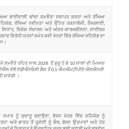
ਖਿਆ ਭਾਈਵਾਲੀ ਢਾਂਚਾ ਸਮਝੌਤਾ ਸਥਾਪਤ ਕਰਨਾ ਅਤੇ ਰੱਖਿਆ
ਹਿਯੋਗ, ਰੱਖਿਆ ਨਵੀਨਤਾ ਅਤੇ ਉੱਨਤ ਤਕਨਾਲੋਜੀ, ਸਿਖਲਾਈ,
 ਸਿਧਾਂਤ, ਵਿਸ਼ੇਸ਼ ਸੰਚਾਲਨ ਅਤੇ ਅੰਤਰ-ਕਾਰਜਸ਼ੀਲਤਾ, ਸਾਈਬਰ
ਤਵਾਦ ਵਿਰੋਧੀ ਯਤਨਾਂ ਸਮੇਤ ਕਈ ਖੇਤਰਾਂ ਵਿੱਚ ਰੱਖਿਆ ਸਹਿਯੋਗ ਦਾ
ਨਾ।
 ਦੇ ਸਮਝੌਤੇ ਤਹਿਤ ਸਾਲ 2028 ਤੋਂ ਸ਼ੁਰੂ ਹੋ ਕੇ 10 ਸਾਲਾਂ ਦੀ ਮਿਆਦ
ੱਲ ਵੱਲੋਂ ਏਡੀਐੱਨਓਸੀ ਗੈਸ ਤੋਂ 0.5 ਐੱਮਐੱਮਟੀਪੀਏ ਐੱਲਐੱਨਜੀ
ੀ ਜਾਵੇਗੀ ।
ਵਪਾਰ ਨੂੰ ਸੁਚਾਰੂ ਬਣਾਉਣਾ, ਭੋਜਨ ਖੇਤਰ ਵਿੱਚ ਸਹਿਯੋਗ ਨੂੰ
ਰਨਾ ਅਤੇ ਭਾਰਤ ਤੋਂ ਯੂਏਈ ਨੂੰ ਚੌਲ, ਭੋਜਨ ਉਤਪਾਦਾਂ ਅਤੇ ਹੋਰ
ਪਾਦਾਂ ਦੇ ਨਿਰਯਾਤ ਨੂੰ ਉਤਸ਼ਾਹਿਤ ਕਰਨ ਲਈ ਸਫਾਈ ਅਤੇ ਗੁਣਵੱਤਾ