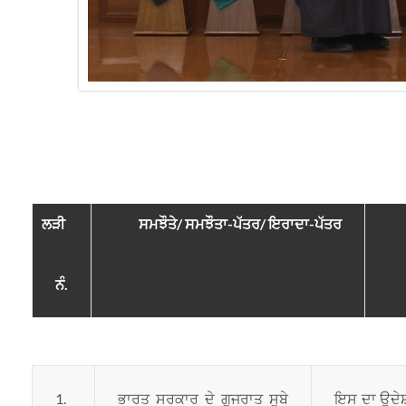
ਲੜੀ
ਸਮਝੌਤੇ/ ਸਮਝੌਤਾ-ਪੱਤਰ/ ਇਰਾਦਾ-ਪੱਤਰ
ਨੰ.
1.
ਭਾਰਤ ਸਰਕਾਰ ਦੇ ਗੁਜਰਾਤ ਸੂਬੇ
ਇਸ ਦਾ ਉਦੇਸ਼