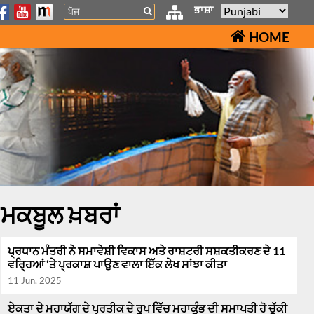
Search
ਭਾਸ਼ਾ
HOME
ਮਕਬੂਲ ਖ਼ਬਰਾਂ
ਪ੍ਰਧਾਨ ਮੰਤਰੀ ਨੇ ਸਮਾਵੇਸ਼ੀ ਵਿਕਾਸ ਅਤੇ ਰਾਸ਼ਟਰੀ ਸਸ਼ਕਤੀਕਰਣ ਦੇ 11
ਵਰ੍ਹਿਆਂ ‘ਤੇ ਪ੍ਰਕਾਸ਼ ਪਾਉਣ ਵਾਲਾ ਇੱਕ ਲੇਖ ਸਾਂਝਾ ਕੀਤਾ
11 Jun, 2025
ਏਕਤਾ ਦੇ ਮਹਾਯੱਗ ਦੇ ਪ੍ਰਤੀਕ ਦੇ ਰੂਪ ਵਿੱਚ ਮਹਾਕੁੰਭ ਦੀ ਸਮਾਪਤੀ ਹੋ ਚੁੱਕੀ