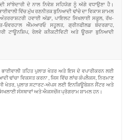
 ਸਾਂਝੇਦਾਰੀ ਦੇ ਨਾਲ ਨਿਵੇਸ਼ ਸਹਿਯੋਗ ਨੂੰ ਅੱਗੇ ਵਧਾਉਣਾ ਹੈ।
ਾਈਵਾਲੀ ਵਿੱਚ ਮੁੱਖ ਰਣਨੀਤਕ ਬੁਨਿਆਦੀ ਢਾਂਚੇ ਦਾ ਵਿਕਾਸ ਸ਼ਾਮਲ
ਵੇਂ ਅੰਤਰਰਾਸ਼ਟਰੀ ਹਵਾਈ ਅੱਡਾ, ਪਾਇਲਟ ਸਿਖਲਾਈ ਸਕੂਲ, ਰੱਖ-
ਮਤ-ਓਵਰਹਾਲ ਐੱਮਆਰਓ ਸਹੂਲਤ, ਗ੍ਰੀਨਫੀਲਡ ਬੰਦਰਗਾਹ,
ਿਰੀ ਟਾਊਨਸ਼ਿਪ, ਰੇਲਵੇ ਕਨੈਕਟੀਵਿਟੀ ਅਤੇ ਊਰਜਾ ਬੁਨਿਆਦੀ
 ਭਾਈਵਾਲੀ ਤਹਿਤ ਪੁਲਾੜ ਖੇਤਰ ਅਤੇ ਇਸ ਦੇ ਵਪਾਰੀਕਰਨ ਲਈ
ਆਦੀ ਢਾਂਚਾ ਵਿਕਸਤ ਕਰਨਾ , ਜਿਸ ਵਿੱਚ ਲਾਂਚ ਕੰਪਲੈਕਸ, ਨਿਰਮਾਣ
ਜੀ ਖੇਤਰ, ਪੁਲਾੜ ਸਟਾਰਟ-ਅੱਪਸ ਲਈ ਇਨਕਿਊਬੇਸ਼ਨ ਸੈਂਟਰ ਅਤੇ
ਿਖਲਾਈ ਸੰਸਥਾਵਾਂ ਅਤੇ ਐਕਸਚੇਂਜ ਪ੍ਰੋਗਰਾਮ ਸ਼ਾਮਲ ਹਨ।