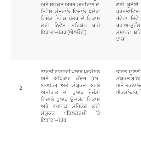
ਅਤੇ ਸੰਯੁਕਤ ਅਰਬ ਅਮੀਰਾਤ ਦੇ
ਲਈ ਯੂਏਈ ਦੀ
ਨਿਵੇਸ਼ ਮੰਤਰਾਲੇ ਵਿਚਾਲੇ ਧੋਲੇਰਾ
ਪ੍ਰਸਤਾਵਿਤ ਭ
ਵਿਸ਼ੇਸ਼ ਨਿਵੇਸ਼ ਖੇਤਰ ਦੇ ਵਿਕਾਸ
ਹੋਵੇਗਾ, ਜਿ
ਲਈ ਨਿਵੇਸ਼ ਸਹਿਯੋਗ ਬਾਰੇ
ਰਖਾਅ-ਮੁਰੰ
ਇਰਾਦਾ-ਪੱਤਰ (ਐੱਲਓਈ)
ਸਮਾਰਟ ਸ਼ਹ
ਢਾਂਚਾ।
ਭਾਰਤੀ ਰਾਸ਼ਟਰੀ ਪੁਲਾੜ ਪ੍ਰਮੋਸ਼ਨ
ਭਾਰਤ-ਯੂਏਈ
ਅਤੇ ਅਧਿਕਾਰ ਕੇਂਦਰ (IN-
ਸੰਯੁਕਤ ਬੁਨਿ
SPACe) ਅਤੇ ਸੰਯੁਕਤ ਅਰਬ
ਅਤੇ ਤਕਨਾਲੋ
2
ਅਮੀਰਾਤ ਦੀ ਪੁਲਾੜ ਏਜੰਸੀ
ਐਕਸਲੇਟਰ, ਸ
ਵਿਚਾਲੇ ਪੁਲਾੜ ਉਦਯੋਗ ਵਿਕਾਸ
ਅਤੇ ਵਪਾਰਕ ਸਹਿਯੋਗ ਲਈ
ਸੰਯੁਕਤ ਪਹਿਲਕਦਮੀ ‘ਤੇ
ਇਰਾਦਾ-ਪੱਤਰ