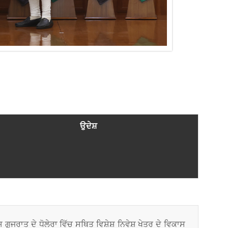
ਉਦੇਸ਼
 ਗੁਜਰਾਤ ਦੇ ਧੋਲੇਰਾ ਵਿੱਚ ਸਥਿਤ ਵਿਸ਼ੇਸ਼ ਨਿਵੇਸ਼ ਖੇਤਰ ਦੇ ਵਿਕਾਸ