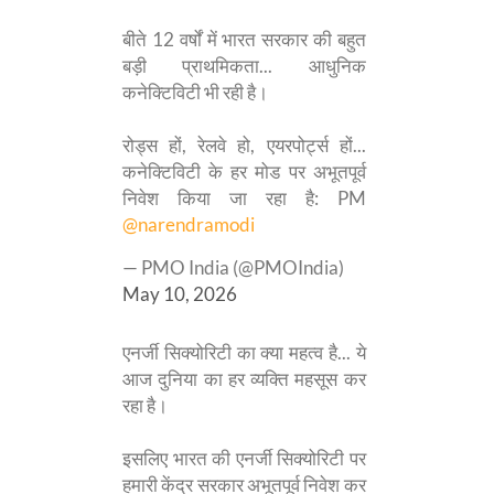
बीते 12 वर्षों में भारत सरकार की बहुत
बड़ी प्राथमिकता... आधुनिक
कनेक्टिविटी भी रही है।
रोड्स हों, रेलवे हो, एयरपोर्ट्स हों...
कनेक्टिविटी के हर मोड पर अभूतपूर्व
निवेश किया जा रहा है: PM
@narendramodi
— PMO India (@PMOIndia)
May 10, 2026
एनर्जी सिक्योरिटी का क्या महत्व है... ये
आज दुनिया का हर व्यक्ति महसूस कर
रहा है।
इसलिए भारत की एनर्जी सिक्योरिटी पर
हमारी केंद्र सरकार अभूतपूर्व निवेश कर