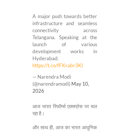
A major push towards better
infrastructure and seamless
connectivity across
Telangana. Speaking at the
launch of various
development works in
Hyderabad.
https://t.co/fFKrabr3Kl
— Narendra Modi
(@narendramodi)
May 10,
2026
आज भारत रिफॉर्म्स एक्सप्रेस पर चल
रहा है।
और साथ ही, आज का भारत आधुनिक