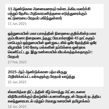
11 ஆண்டுகால அனைவரையும் உள்ளடக்கிய வளர்ச்சி
மற்றும் தேசிய அதிகாரமளித்தலை எடுத்துரைக்கும்
கட்டுரையை பிரதமர் பகிர்ந்துள்ளார்
11 Jun, 2025
ஒற்றுமையின் மகா யாகத்தின் நிறைவை குறிக்கின்ற மகா
கும்பமேளா நிறைவடைந்தது; பிரயாக்ராஜில் 45 நாட்களும்
மாபெரும் ஒற்றுமையின் ஒன்றுகூடலில் ஒரே நேரத்தில் ஒரே
விழாவில் 140 கோடி மக்களின் நம்பிக்கை ஒன்றாக
வெளிப்பட்டது. இது உண்மையில் வியக்கத்தக்கதாகும்!:
பிரதமர்
27 Feb, 2025
2025-ஆம் ஆண்டுக்கான பத்ம விருது
அறிவிக்கப்பட்டவர்களுக்கு பிரதமர் வாழ்த்து
25 Jan, 2025
ஸ்வாமித்வா திட்டத்தின் கீழ் சொத்து அட்டைகளை
விநியோகிக்கும் நிகழ்வில் பயனாளிகளுடன் பிரதமர் நடத்திய
கலந்துரையாடல் மற்றும் அவரது உரையின் தமிழாக்கம்
18 Jan, 2025