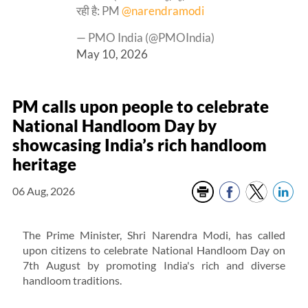
रही है: PM
@narendramodi
— PMO India (@PMOIndia)
May 10, 2026
PM calls upon people to celebrate
National Handloom Day by
showcasing India’s rich handloom
heritage
06 Aug, 2026
The Prime Minister, Shri Narendra Modi, has called
upon citizens to celebrate National Handloom Day on
7th August by promoting India's rich and diverse
handloom traditions.