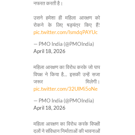
नफरत करती है।
उसने हमेशा ही महिला आरक्षण को
रोकने के लिए षड्यंत्र किए हैं!
pic.twitter.com/IsmdqPAYUc
— PMO India (@PMOIndia)
April 18, 2026
महिला आरक्षण का विरोध करके जो पाप
विपक्ष ने किया है... इसकी उन्हें सजा
जरूर मिलेगी।
pic.twitter.com/32UlMi5oNe
— PMO India (@PMOIndia)
April 18, 2026
महिला आरक्षण का विरोध करके विपक्षी
दलों ने संविधान निर्माताओं की भावनाओं