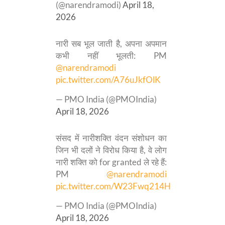
(@narendramodi)
April 18,
2026
नारी सब भूल जाती है, अपना अपमान
कभी नहीं भूलती: PM
@narendramodi
pic.twitter.com/A76uJkfOlK
— PMO India (@PMOIndia)
April 18, 2026
संसद में नारीशक्ति वंदन संशोधन का
जिन भी दलों ने विरोध किया है, वे लोग
नारी शक्ति को for granted ले रहे हैं:
PM
@narendramodi
pic.twitter.com/W23Fwq214H
— PMO India (@PMOIndia)
April 18, 2026