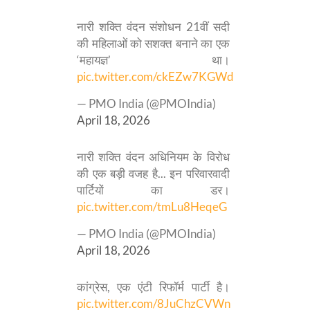
नारी शक्ति वंदन संशोधन 21वीं सदी
की महिलाओं को सशक्त बनाने का एक
‘महायज्ञ’ था।
pic.twitter.com/ckEZw7KGWd
— PMO India (@PMOIndia)
April 18, 2026
नारी शक्ति वंदन अधिनियम के विरोध
की एक बड़ी वजह है... इन परिवारवादी
पार्टियों का डर।
pic.twitter.com/tmLu8HeqeG
— PMO India (@PMOIndia)
April 18, 2026
कांग्रेस, एक एंटी रिफॉर्म पार्टी है।
pic.twitter.com/8JuChzCVWn