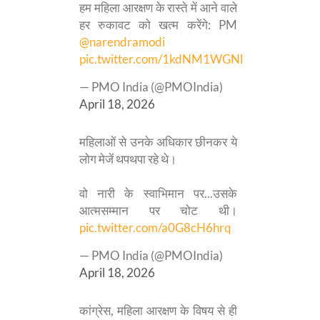
हम महिला आरक्षण के रास्ते में आने वाले
हर रुकावट को खत्म करेंगे: PM
@narendramodi
pic.twitter.com/1kdNM1WGNl
— PMO India (@PMOIndia)
April 18, 2026
महिलाओं से उनके अधिकार छीनकर ये
लोग मेजें थपथपा रहे थे।
वो नारी के स्वाभिमान पर...उसके
आत्मसम्मान पर चोट थी।
pic.twitter.com/a0G8cH6hrq
— PMO India (@PMOIndia)
April 18, 2026
कांग्रेस, महिला आरक्षण के विषय से ही