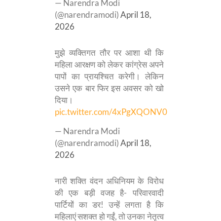
— Narendra Modi
(@narendramodi)
April 18,
2026
मुझे व्यक्तिगत तौर पर आशा थी कि
महिला आरक्षण को लेकर कांग्रेस अपने
पापों का प्रायश्चित करेगी। लेकिन
उसने एक बार फिर इस अवसर को खो
दिया।
pic.twitter.com/4xPgXQONV0
— Narendra Modi
(@narendramodi)
April 18,
2026
नारी शक्ति वंदन अधिनियम के विरोध
की एक बड़ी वजह है- परिवारवादी
पार्टियों का डर! उन्हें लगता है कि
महिलाएं सशक्त हो गईं, तो उनका नेतृत्व