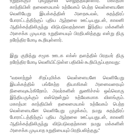
உறுதிக்கும் புகழஞ்சலி செலுத்தியுள்ளார். மகாத்மா
காந்தியின் தலைமையால் உத்வேகம் பெற்ற வெள்ளையனே
வெளியேறு இயக்கத்தின் அறைகூவல், சுதந்திரப்
போராட்டத்திற்குப் புதிய ஆற்றலை ஊட்டியதுடன், காலனி
ஆதிக்கத்திலிருந்து விடுபடுவதற்கான இந்திய மக்களின்
அசைக்க முடியாத உறுதியையும் பிரதிபலித்தது என்று திரு
நரேந்திர மோடி கூறியுள்ளார்.
இது குறித்து சமூக ஊடக எக்ஸ் தளத்தில் பிரதமர் திரு
நரேந்திர மோடி வெளியிட்டுள்ள பதிவில் கூறியிருப்பதாவது:
"வரலாற்றுச் சிறப்புமிக்க வெள்ளையனே வெளியேறு
இயக்கத்தில் பங்கேற்ற தியாகிகள் அனைவரையும்
நினைவுகூர்கிறோம். அவர்களின் துணிச்சல் ஒவ்வொரு
இந்தியருக்கும் என்றென்றும் உத்வேகமாக விளங்கும்.
மகாத்மா காந்தியின் தலைமையால் உத்வேகம் பெற்ற
வெள்ளையனே வெளியேறு முழக்கம், நமது சுதந்திரப்
போராட்டத்திற்குப் புதிய ஆற்றலை ஊட்டியதுடன், காலனி
ஆதிக்கத்திலிருந்து விடுபடுவதற்கான நமது மக்களின்
அசைக்க முடியாத உறுதியையும் பிரதிபலித்தது."