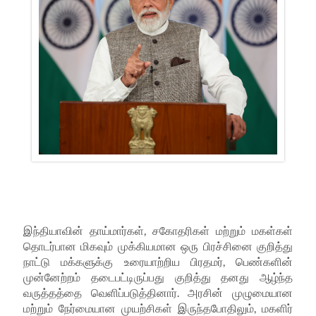
இந்தியாவின் தாய்மார்கள்
,
சகோதரிகள் மற்றும் மகள்கள்
தொடர்பான மிகவும் முக்கியமான ஒரு பிரச்சினை குறித்து
நாட்டு மக்களுக்கு உரையாற்றிய பிரதமர்
,
பெண்களின்
முன்னேற்றம் தடைபட்டிருப்பது குறித்து தனது ஆழ்ந்த
வருத்தத்தை வெளிப்படுத்தினார். அரசின் முழுமையான
மற்றும் நேர்மையான முயற்சிகள் இருந்தபோதிலும்
,
மகளிர்