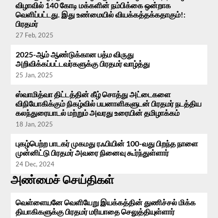
விழாவில் 140 கோடி மக்களின் நம்பிக்கை ஒன்றாக
வெளிப்பட்டது. இது உண்மையில் வியக்கத்தக்கதாகும்!:
பிரதமர்
27 Feb, 2025
2025-ஆம் ஆண்டுக்கான பத்ம விருது
அறிவிக்கப்பட்டவர்களுக்கு பிரதமர் வாழ்த்து
25 Jan, 2025
ஸ்வாமித்வா திட்டத்தின் கீழ் சொத்து அட்டைகளை
விநியோகிக்கும் நிகழ்வில் பயனாளிகளுடன் பிரதமர் நடத்திய
கலந்துரையாடல் மற்றும் அவரது உரையின் தமிழாக்கம்
18 Jan, 2025
புகழ்பெற்ற பாடகர் முகமது ரஃபியின் 100-வது பிறந்த நாளை
முன்னிட்டு பிரதமர் அவரை நினைவு கூர்ந்துள்ளார்
24 Dec, 2024
அண்மைச் செய்திகள்
வெள்ளையனே வெளியேறு இயக்கத்தின் துணிச்சல் மிக்க
தியாகிகளுக்கு பிரதமர் மரியாதை செலுத்தியுள்ளார்