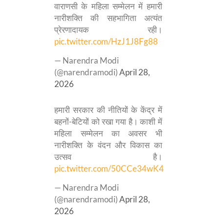
वाराणसी के महिला सम्मेलन में हमारी
नारीशक्ति की सहभागिता अत्यंत
प्रेरणादायक रही।
pic.twitter.com/HzJ1J8Fg88
— Narendra Modi
(@narendramodi)
April 28,
2026
हमारी सरकार की नीतियों के केंद्र में
बहनों-बेटियों को रखा गया है। काशी में
महिला सम्मेलन का अवसर भी
नारीशक्ति के वंदन और विकास का
उत्सव है।
pic.twitter.com/50CCe34wK4
— Narendra Modi
(@narendramodi)
April 28,
2026