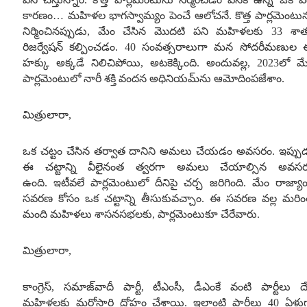
కారణం
…
మహిళల భాగస్వామ్యం పెంచే ఆలోచనే
.
కొత్త పార్లమెంటు
నిర్మించినప్పుడు
,
మేం చేసిన మొదటి పని మహిళలకు
33
శా
రిజర్వేషన్ కల్పించడం
. 40
సంవత్సరాలుగా మన సోదరీమణుల
హక్కు అక్కడే నిలిచిపోయి
,
అటకెక్కింది
.
అందువల్ల
,
2023
లో మ
పార్లమెంటులో నారీ శక్తి వందన అధినియమ్‌ను ఆమోదింపజేశాం
.
మిత్రులారా
,
ఒక చట్టం చేసిన తర్వాత దానిని అమలు చేయడం అవసరం
.
ఇప్పు
ఈ చట్టాన్ని వీలైనంత త్వరగా అమలు చేయాల్సిన అవస
ఉంది
.
ఇటీవలే పార్లమెంటులో దీనిపై చర్చ జరిగింది
.
మేం రాజ్యా
సవరణ కోసం ఒక చట్టాన్ని తీసుకువచ్చాం
.
ఈ సవరణ వల్ల మరి
మంది మహిళలు శాసనసభలకు
,
పార్లమెంటుకూ చేరేవారు
.
మిత్రులారా
,
కాంగ్రెస్
,
సమాజ్‌వాదీ పార్టీ
,
టీఎంసీ
,
డీఎంకే వంటి పార్టీలు ద
మహిళలకు మరోసారి ద్రోహం చేశాయి
.
ఇలాంటి పార్టీలు
40
ఏళ్లు