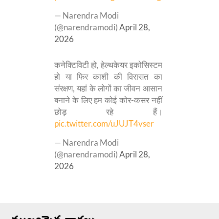
— Narendra Modi
(@narendramodi)
April 28,
2026
कनेक्टिविटी हो, हेल्थकेयर इकोसिस्टम
हो या फिर काशी की विरासत का
संरक्षण, यहां के लोगों का जीवन आसान
बनाने के लिए हम कोई कोर-कसर नहीं
छोड़ रहे हैं।
pic.twitter.com/uJUJT4vser
— Narendra Modi
(@narendramodi)
April 28,
2026