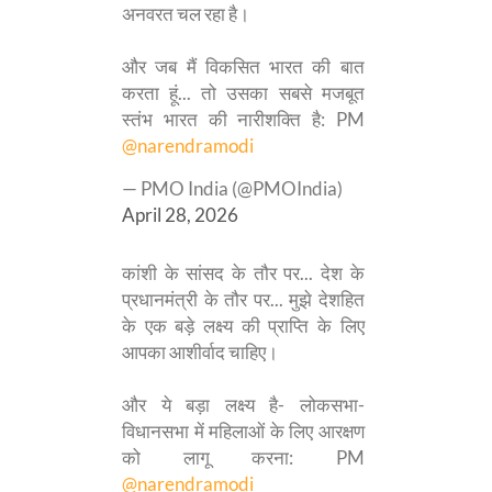
अनवरत चल रहा है।
और जब मैं विकसित भारत की बात
करता हूं... तो उसका सबसे मजबूत
स्तंभ भारत की नारीशक्ति है: PM
@narendramodi
— PMO India (@PMOIndia)
April 28, 2026
कांशी के सांसद के तौर पर... देश के
प्रधानमंत्री के तौर पर... मुझे देशहित
के एक बड़े लक्ष्य की प्राप्ति के लिए
आपका आशीर्वाद चाहिए।
और ये बड़ा लक्ष्य है- लोकसभा-
विधानसभा में महिलाओं के लिए आरक्षण
को लागू करना: PM
@narendramodi