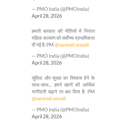
— PMO India (@PMOIndia)
April 28, 2026
हमारी सरकार की नीतियों में निरंतर
महिला कल्याण को सर्वोच्च प्राथमिकता
दी गई है: PM
@narendramodi
— PMO India (@PMOIndia)
April 28, 2026
सुविधा और सुरक्षा का विश्वास देने के
साथ-साथ... हमने बहनों की आर्थिक
भागीदारी बढ़ाने पर बल दिया है: PM
@narendramodi
— PMO India (@PMOIndia)
April 28, 2026