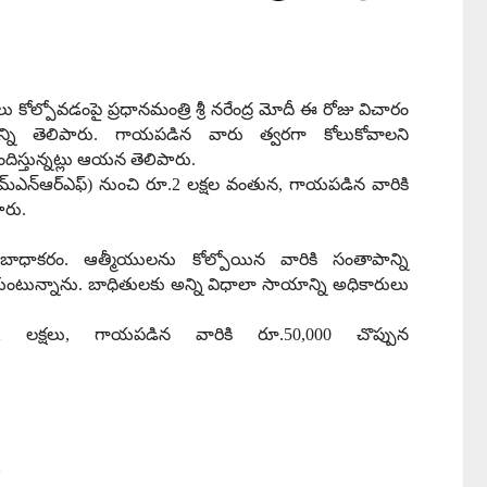
లు కోల్పోవడంపై
ప్రధానమంత్రి శ్రీ నరేంద్ర మోదీ ఈ రోజు విచారం
ని తెలిపారు
.
గాయపడిన వారు త్వరగా కోలుకోవాలని
ిస్తు
న్నట్లు
ఆయన తెలిపారు
.
మ్ఎన్ఆర్ఎఫ్
)
నుంచి రూ
.2
లక్షల వంతున
,
గాయపడిన వారికి
పారు
.
బాధాకరం
.
ఆత్మీయులను కోల్పోయిన వారికి సంతాపాన్ని
ుంటున్నాను
.
బాధితులకు అన్ని విధాలా సాయాన్ని అధికారులు
.2
లక్ష
లు
,
గాయపడిన వారికి రూ
.50,000
చొప్పున
*