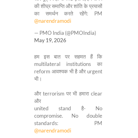
की शीघ्र समाप्ति और शांति के प्रयासों
का समर्थन करते रहेंगे: PM
@narendramodi
— PMO India (@PMOIndia)
May 19, 2026
हम इस बात पर सहमत हैं कि
multilateral institutions का
reform आवश्यक भी है और urgent
भी।
और terrorism पर भी हमारा clear
और
united stand है- No
compromise. No double
standards: PM
@narendramodi