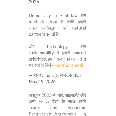
2026
Democracy, rule of law और
multilateralism के प्रति हमारी
साझा प्रतिबद्धता, हमें natural
partners बनाती हैं।
और technology और
sustainability में हमारी shared
priorities, हमारे संबंधों को अवसरों से
भर देती है: PM
@narendramodi
— PMO India (@PMOIndia)
May 19, 2026
अक्टूबर 2025 से, नॉर्वे, आइसलैंड और
अन्य EFTA देशों के साथ, हमने
Trade and Economic
Partnership Agreement लागू