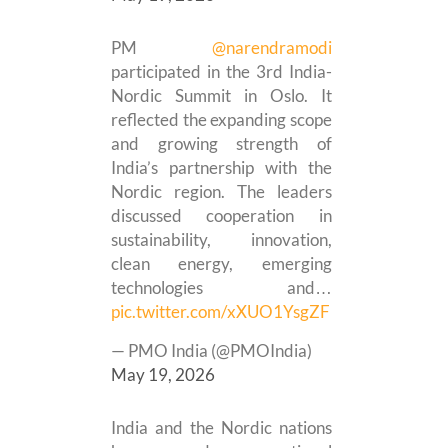
PM
@narendramodi
participated in the 3rd India-
Nordic Summit in Oslo. It
reflected the expanding scope
and growing strength of
India’s partnership with the
Nordic region. The leaders
discussed cooperation in
sustainability, innovation,
clean energy, emerging
technologies and…
pic.twitter.com/xXUO1YsgZF
— PMO India (@PMOIndia)
May 19, 2026
India and the Nordic nations