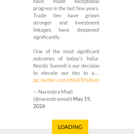
have made exceptional
progress in the last few years.
Trade ties have grown
stronger and investment
linkages have deepened
significantly.
One of the most significant
outcomes of today’s India-
Nordic Summit is our decision
to elevate our ties to a…
pic.twitter.com/cMuESYaXxm
— Narendra Modi
(@narendramodi)
May 19,
2026
LOADING