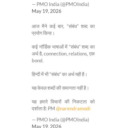
— PMO India (@PMOIndia)
May 19, 2026
आज मैने कई बार, “संबंध” शब्द का
प्रयोग किया।
कई नॉर्डिक भाषाओं में “संबंध” शब्द का
अर्थ है, connection, relations, एक
bond.
हिन्दी में भी “संबंध” का अर्थ यही है।
यह केवल शब्दों की समानता नहीं है।
यह हमारे विचारों की निकटता को
दर्शाता है: PM
@narendramodi
— PMO India (@PMOIndia)
May 19, 2026