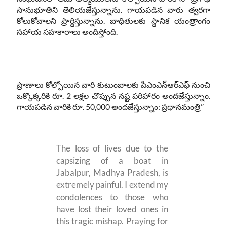
సానుభూతిని తెలియజేస్తున్నాను. గాయపడిన వారు త్వరగా
కోలుకోవాలని ప్రార్థిస్తున్నాను. బాధితులకు స్థానిక యంత్రాంగం
సహాయ సహకారాలు అందిస్తోంది.
ప్రాణాలు కోల్పోయిన వారి కుటుంబాలకు పీఎంఎన్‌ఆర్‌ఎఫ్‌ నుంచి
ఒక్కొక్కరికి రూ. 2 లక్షల చొప్పున నష్ట పరిహారం అందజేస్తున్నాం.
గాయపడిన వారికి రూ. 50,000 అందజేస్తున్నాం: ప్రధానమంత్రి’’
The loss of lives due to the
capsizing of a boat in
Jabalpur, Madhya Pradesh, is
extremely painful. I extend my
condolences to those who
have lost their loved ones in
this tragic mishap. Praying for