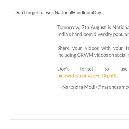
Don’t forget to use #NationalHandloomDay.
Tomorrow, 7th August is Nation
India’s handloom diversity popular
Share your videos with your f
including GRWM videos on social 
Don’t forget to 
pic.twitter.com/zoFdTXphRL
— Narendra Modi (@narendramo