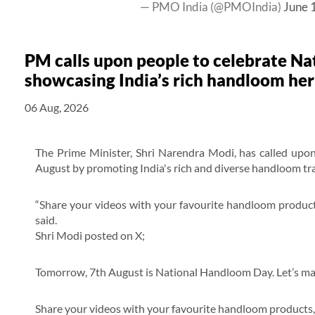
— PMO India (@PMOIndia)
June 
PM calls upon people to celebrate N
showcasing India’s rich handloom her
06 Aug, 2026
The Prime Minister, Shri Narendra Modi, has called upo
August by promoting India's rich and diverse handloom tra
“Share your videos with your favourite handloom product
said.
Shri Modi posted on X;
Tomorrow, 7th August is National Handloom Day. Let’s mak
Share your videos with your favourite handloom products