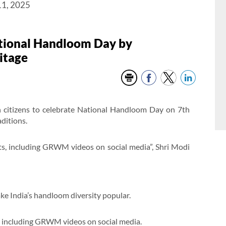
11, 2025
ational Handloom Day by
itage
n citizens to celebrate National Handloom Day on 7th
ditions.
s, including GRWM videos on social media”, Shri Modi
e India’s handloom diversity popular.
, including GRWM videos on social media.