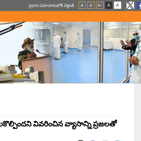
A
A
ప్ర‌ధాన స‌మాచారంలోకి వెళ్లండి
A
A
A
-
+
నెలకొల్పిందని వివరించిన వ్యాసాన్ని ప్రజలతో