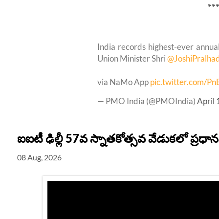
**
India records highest-ever annual
Union Minister Shri
@JoshiPralha
via NaMo App
pic.twitter.com/P
— PMO India (@PMOIndia)
April
ఐఐటీ ఢిల్లీ 57వ స్నాతకోత్సవ వేడుకలో ప్రధానమం
08 Aug, 2026