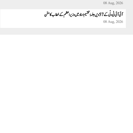
08 Aug, 2026
آئی آئی ٹی دلّی کے 57 ویں جلسۂ تقسیم اسناد میں وزیر اعظم کے خطاب کا متن
08 Aug, 2026