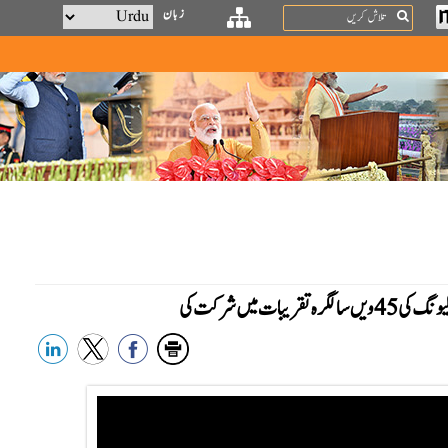
Search
زبان
میں شرکت کی