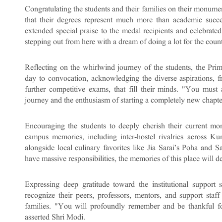
Congratulating the students and their families on their monum
that their degrees represent much more than academic succe
extended special praise to the medal recipients and celebrated
stepping out from here with a dream of doing a lot for the coun
Reflecting on the whirlwind journey of the students, the Prime
day to convocation, acknowledging the diverse aspirations, fr
further competitive exams, that fill their minds. "You must 
journey and the enthusiasm of starting a completely new chapter
Encouraging the students to deeply cherish their current m
campus memories, including inter-hostel rivalries across K
alongside local culinary favorites like Jia Sarai’s Poha and
have massive responsibilities, the memories of this place will 
Expressing deep gratitude toward the institutional support 
recognize their peers, professors, mentors, and support staff
families. "You will profoundly remember and be thankful for
asserted Shri Modi.