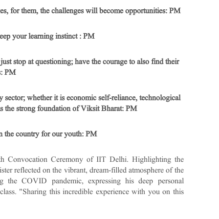
es, for them, the challenges will become opportunities: PM
keep your learning instinct : PM
just stop at questioning; have the courage to also find their
s: PM
 sector; whether it is economic self-reliance, technological
orms the strong foundation of Viksit Bharat: PM
n the country for our youth: PM
th Convocation Ceremony of IIT Delhi. Highlighting the
er reflected on the vibrant, dream-filled atmosphere of the
ing the COVID pandemic, expressing his deep personal
class. "Sharing this incredible experience with you on this