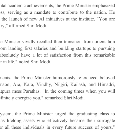
ental academic achievements, the Prime Minister emphasized
ss, serving as a mandate to contribute to the nation. He
 the launch of new AI initiatives at the institute. "You are
try," affirmed Shri Modi.
 Minister vividly recalled their transition from orientation
om landing first salaries and building startups to pursuing
absolutely have a lot of satisfaction from this remarkable
 in life," noted Shri Modi.
oments, the Prime Minister humorously referenced beloved
umaon, Ara, Kara, Vindhy, Nilgiri, Kailash, and Himadri,
 Satpura mess Parathas. "In the coming times when you will
definitely energize you," remarked Shri Modi.
system, the Prime Minister urged the graduating class to
 as lifelong assets who effectively became their surrogate
 all these individuals in every future success of yours,"