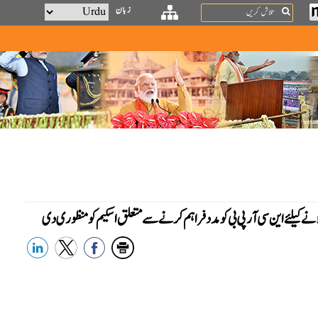
Search
زبان
نے کیلئے این سی آر پی بی کو مدد فراہم کرنے سے متعلق اسکیم کو منظوری دی