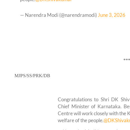
— Narendra Modi (@narendramodi)
June 3, 2026
**
MJPS/SS/PRK/DB
Congratulations to Shri DK Shi
Chief Minister of Karnataka. Bes
Centre will work closely with the
welfare of the people.
@DKShivak