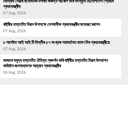
নিঃস্বাৰ্থ সেৱাৰ মনোভাবৰ ওপৰত গুৰুত্ব আৰোপ কৰি সংস্কৃত হিতোপদেশ শ্বেয়াৰ
প্ৰধানমন্ত্ৰীৰ
07 Aug, 2026
ৰাষ্ট্ৰীয় হস্ততাঁত দিৱস উপলক্ষে দেশবাসীক প্ৰধানমন্ত্ৰীৰ শুভেচ্ছা জ্ঞাপন
07 Aug, 2026
৮ আগষ্টত আই আই টি দিল্লীৰ ৫৭ সংখ্যক সমাবৰ্তনত ভাষণ দিব প্ৰধানমন্ত্ৰীয়ে
07 Aug, 2026
ভাৰতৰ সমৃদ্ধ হস্ততাঁত ঐতিহ্য প্ৰদৰ্শন কৰি ৰাষ্ট্ৰীয় হস্ততাঁত দিৱস উদযাপন
কৰিবলৈ জনসাধাৰণক আহ্বান প্ৰধানমন্ত্ৰীৰ
06 Aug, 2026