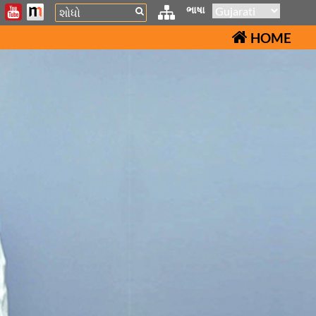
Search
ભાષા
HOME