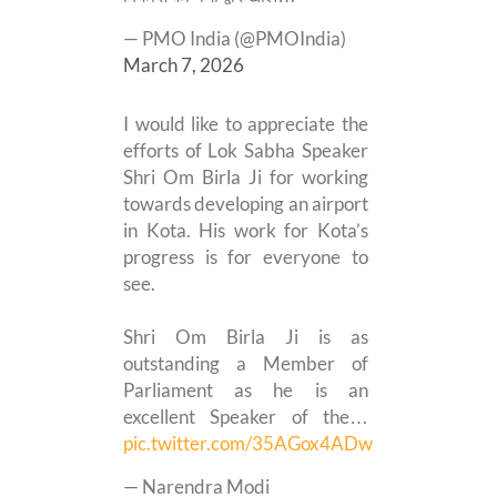
— PMO India (@PMOIndia)
March 7, 2026
I would like to appreciate the
efforts of Lok Sabha Speaker
Shri Om Birla Ji for working
towards developing an airport
in Kota. His work for Kota’s
progress is for everyone to
see.
Shri Om Birla Ji is as
outstanding a Member of
Parliament as he is an
excellent Speaker of the…
pic.twitter.com/35AGox4ADw
— Narendra Modi