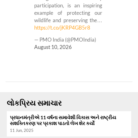
participation, is an inspiring
example of protecting our
wildlife and preserving the…
https://t.co/jKRP4GB5r8
— PMO India (@PMOIndia)
August 10, 2026
લોકપ્રિય સમાચાર
પ્રધાનમંત્રીએ 11 વર્ષના સમાવેશી વિકાસ અને રાષ્ટ્રીય
સશક્તિકરણ પર પ્રકાશ પાડતો લેખ શેર કર્યો
11 Jun, 2025