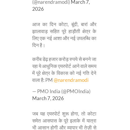
(@narendramodi)
March 7,
2026
आज का दिन कोटा, बूंदी, बारां और
झालावाड़ सहित पूरे हाड़ौती क्षेत्र के
लिए एक नई आशा और नई उपलब्धि का
दिन है।
करीब डेढ़ हजार करोड़ रुपये से बनने जा
रहा ये आधुनिक एयरपोर्ट आने वाले समय
में पूरे क्षेत्र के विकास को नई गति देने
वाला है: PM
@narendramodi
— PMO India (@PMOIndia)
March 7, 2026
जब यह एयरपोर्ट शुरू होगा, तो कोटा
समेत आसपास के पूरे इलाके में यात्रा
भी आसान होगी और व्यापार भी तेज़ी से