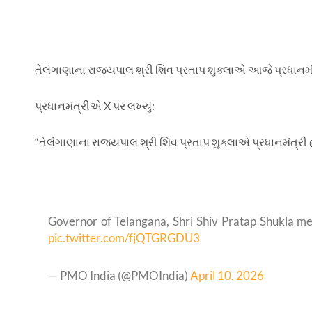
તેલંગાણાના રાજ્યપાલ શ્રી શિવ પ્રતાપ શુક્લાએ આજે ​​પ્રધાનમંત્
પ્રધાનમંત્રીએ
X પર લખ્યું:
“તેલંગાણાના રાજ્યપાલ શ્રી શિવ પ્રતાપ શુક્લાએ પ્રધાનમંત્રી
Governor of Telangana, Shri Shiv Pratap Shukla m
pic.twitter.com/fjQTGRGDU3
— PMO India (@PMOIndia)
April 10, 2026