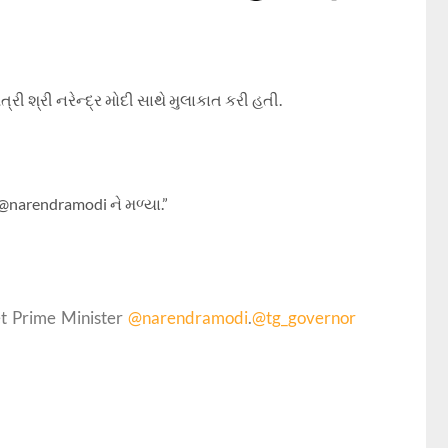
રી શ્રી નરેન્દ્ર મોદી સાથે મુલાકાત કરી હતી.
 @narendramodi ને મળ્યા.”
et Prime Minister
@narendramodi
.
@tg_governor