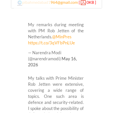
pibahmedabad1964@gmail.com
[
0KB ]
My remarks during meeting
with PM Rob Jetten of the
Netherlands.
@MinPres
https://t.co/3qVFbPnLUe
— Narendra Modi
(@narendramodi)
May 16,
2026
My talks with Prime Minister
Rob Jetten were extensive,
covering a wide range of
topics. One such area is
defence and security-related.
I spoke about the possibility of