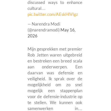
discussed ways to enhance
cultural…
pic.twitter.com/AEskHlVIgz
— Narendra Modi
(@narendramodi)
May 16,
2026
Mijn gesprekken met premier
Rob Jetten waren uitgebreid
en bestreken een breed scala
aan onderwerpen. Een
daarvan was defensie en
veiligheid. Ik sprak over de
mogelijkheid om zo snel
mogelijk een stappenplan
voor de defensie-industrie op
te stellen. We kunnen ook
samenwerken in…