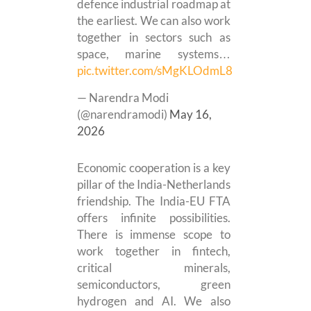
defence industrial roadmap at
the earliest. We can also work
together in sectors such as
space, marine systems…
pic.twitter.com/sMgKLOdmL8
— Narendra Modi
(@narendramodi)
May 16,
2026
Economic cooperation is a key
pillar of the India-Netherlands
friendship. The India-EU FTA
offers infinite possibilities.
There is immense scope to
work together in fintech,
critical minerals,
semiconductors, green
hydrogen and AI. We also