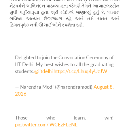
નેટવર્કને અભિનંદન પાઠવ્યા હતા જેમણે તેમને આ માઇલસ્ટોન
સુધી પહોંચાડ્યા હતા. શ્રી મોદીએ જણાવ્યું હતું કે, "તમારું
ભવિષ્ય અત્યંત ઉજ્જવળ રહે અને તમે સતત અને
હિંમતપૂર્વક નવી ઊંચાઈઓને સ્પર્શતા રહો.
Delighted to join the Convocation Ceremony of
IIT Delhi. My best wishes to all the graduating
students.
@iitdelhi
https://t.co/Lhuq4yUzJW
— Narendra Modi (@narendramodi)
August 8,
2026
Those who learn, win!
pic.twitter.com/lWCEzFLeNL