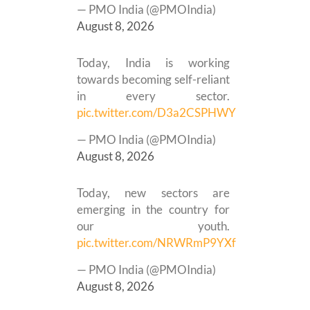
— PMO India (@PMOIndia)
August 8, 2026
Today, India is working
towards becoming self-reliant
in every sector.
pic.twitter.com/D3a2CSPHWY
— PMO India (@PMOIndia)
August 8, 2026
Today, new sectors are
emerging in the country for
our youth.
pic.twitter.com/NRWRmP9YXf
— PMO India (@PMOIndia)
August 8, 2026