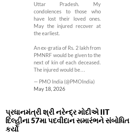
Uttar Pradesh. My
condolences to those who
have lost their loved ones.
May the injured recover at
the earliest.
An ex-gratia of Rs. 2 lakh from
PMNRF would be given to the
next of kin of each deceased.
The injured would be…
— PMO India (@PMOIndia)
May 18, 2026
પ્રધાનમંત્રી શ્રી નરેન્દ્ર મોદીએ IIT
દિલ્હીના 57મા પદવીદાન સમારંભને સંબોધિત
કર્યો