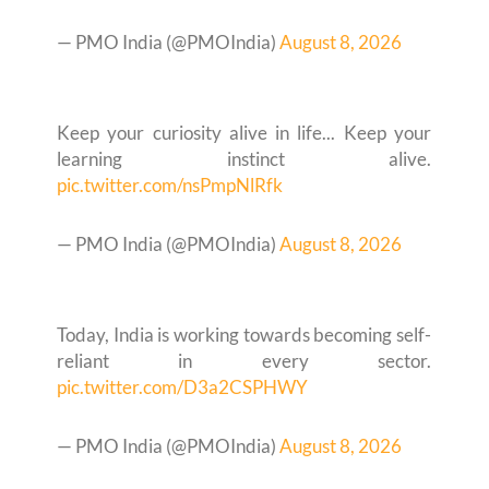
— PMO India (@PMOIndia)
August 8, 2026
Keep your curiosity alive in life... Keep your
learning instinct alive.
pic.twitter.com/nsPmpNlRfk
— PMO India (@PMOIndia)
August 8, 2026
Today, India is working towards becoming self-
reliant in every sector.
pic.twitter.com/D3a2CSPHWY
— PMO India (@PMOIndia)
August 8, 2026