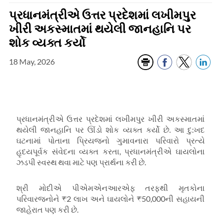
પ્રધાનમંત્રીએ ઉત્તર પ્રદેશમાં લખીમપુર
ખીરી અકસ્માતમાં થયેલી જાનહાનિ પર
શોક વ્યક્ત કર્યો
18 May, 2026
પ્રધાનમંત્રીએ ઉત્તર પ્રદેશમાં લખીમપુર ખીરી અકસ્માતમાં
થયેલી જાનહાનિ પર ઊંડો શોક વ્યક્ત કર્યો છે. આ દુ:ખદ
ઘટનામાં પોતાના પ્રિયજનો ગુમાવનારા પરિવારો પ્રત્યે
હૃદયપૂર્વક સંવેદના વ્યક્ત કરતા
,
પ્રધાનમંત્રીએ ઘાયલોના
ઝડપી સ્વસ્થ થવા માટે પણ પ્રાર્થના કરી છે.
શ્રી મોદીએ પીએમએનઆરએફ તરફથી મૃતકોના
પરિવારજનોને ₹2 લાખ અને ઘાયલોને ₹50,000ની સહાયની
જાહેરાત પણ કરી છે.