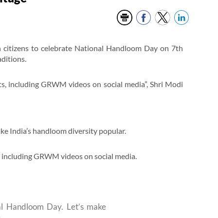
n citizens to celebrate National Handloom Day on 7th
ditions.
s, including GRWM videos on social media”, Shri Modi
e India’s handloom diversity popular.
, including GRWM videos on social media.
al Handloom Day. Let’s make