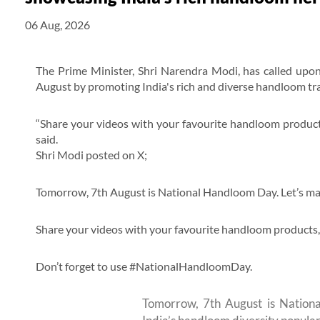
06 Aug, 2026
The Prime Minister, Shri Narendra Modi, has called upo
August by promoting India's rich and diverse handloom tra
“Share your videos with your favourite handloom product
said.
Shri Modi posted on X;
Tomorrow, 7th August is National Handloom Day. Let’s mak
Share your videos with your favourite handloom products
Don’t forget to use #NationalHandloomDay.
Tomorrow, 7th August is Nation