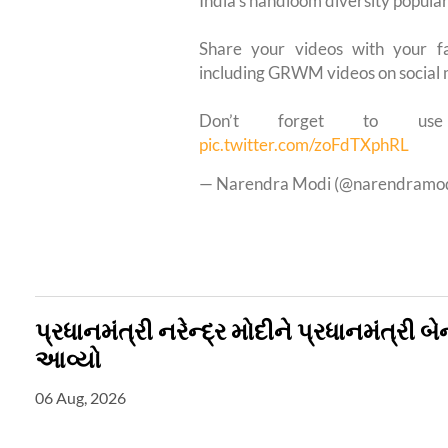
India’s handloom diversity popular
Share your videos with your f
including GRWM videos on social 
Don’t forget to 
pic.twitter.com/zoFdTXphRL
— Narendra Modi (@narendramo
પ્રધાનમંત્રી નરેન્દ્ર મોદીને પ્રધાનમંત્રી 
આવ્યો
06 Aug, 2026