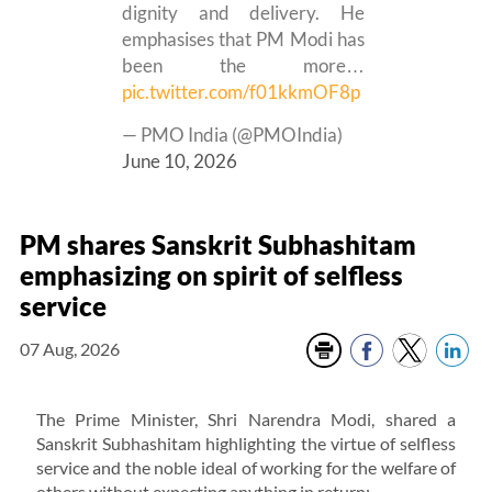
dignity and delivery. He
emphasises that PM Modi has
been the more…
pic.twitter.com/f01kkmOF8p
— PMO India (@PMOIndia)
June 10, 2026
PM shares Sanskrit Subhashitam
emphasizing on spirit of selfless
service
07 Aug, 2026
The Prime Minister, Shri Narendra Modi, shared a
Sanskrit Subhashitam highlighting the virtue of selfless
service and the noble ideal of working for the welfare of
others without expecting anything in return: