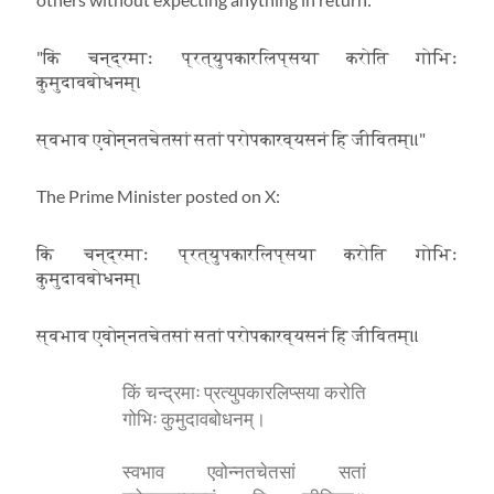
"किं चन्द्रमाः प्रत्युपकारलिप्सया करोति गोभिः
कुमुदावबोधनम्।
स्वभाव एवोन्नतचेतसां सतां परोपकारव्यसनं हि जीवितम्॥"
The Prime Minister posted on X:
किं चन्द्रमाः प्रत्युपकारलिप्सया करोति गोभिः
कुमुदावबोधनम्।
स्वभाव एवोन्नतचेतसां सतां परोपकारव्यसनं हि जीवितम्॥
किं चन्द्रमाः प्रत्युपकारलिप्सया करोति
गोभिः कुमुदावबोधनम्।
स्वभाव एवोन्नतचेतसां सतां