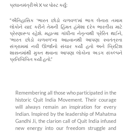
પ્રધાનમંત્રીએ X પર પોસ્ટ કર્યું:
“ઐતિહાસિક 'ભારત છોડો ચળવળ'માં ભાગ લેનારા તમામ
લોકોને યાદ કરીને તેમની હિંમત હંમેશા દરેક ભારતીય માટે
પ્રેરણારૂપ રહેશે. મહાત્મા ગાંધીના નેતૃત્વથી પ્રેરિત થઈને,
'ભારત છોડો ચળવળ'ના આહ્વાનથી આપણા સ્વતંત્રતા
સંગ્રામમાં નવી ઊર્જાનો સંચાર કર્યો હતો અને બ્રિટિશ
શાસનમાંથી મુક્ત થવાના આપણા લોકોના અડગ સંકલ્પને
પ્રતિબિંબિત કર્યો હતો.”
Remembering all those who participated in the
historic Quit India Movement. Their courage
will always remain an inspiration for every
Indian. Inspired by the leadership of Mahatma
Gandhi Ji, the clarion call of Quit India infused
new energy into our freedom struggle and