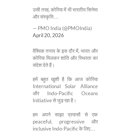
उसी तरह, कोरिया में भी भारतीय सिनेमा
और संस्कृति…
— PMO India (@PMOIndia)
April 20, 2026
वैश्विक तनाव के इस दौर में, भारत और
कोरिया मिलकर शांति और स्थिरता का
संदेश देते हैं।
हमें बहुत खुशी है कि आज कोरिया
International Solar Alliance
और Indo-Pacific Oceans
Initiative से जुड़ रहा है।
हम अपने साझा प्रयासों से एक
peaceful, progressive और
inclusive Indo-Pacific के लिए…