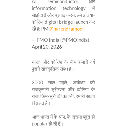
AI, semiconductor और
information technology में
साझेदारी और प्रगाढ़ करने, हम इंडिया-
कोरिया digital bridge launch कर
रहें हैं: PM
@narendramodi
— PMO India (@PMOIndia)
April 20, 2026
भारत और कोरिया के बीच हजारों वर्ष
पुराने सांस्कृतिक संबंध हैं।
2000 साल पहले, अयोध्या की
राजकुमारी सूरीरत्ना और कोरिया के
राजा किम-सुरो की कहानी, हमारी साझा
विरासत है।
आज भारत में के-पॉप, के-ड्रामा बहुत ही
popular हो रहें हैं।