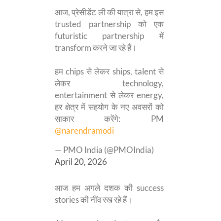
आज, प्रेसीडेंट ली की यात्रा से, हम इस
trusted partnership को एक
futuristic partnership में
transform करने जा रहे हैं।
हम chips से लेकर ships, talent से
लेकर technology,
entertainment से लेकर energy,
हर क्षेत्र में सहयोग के नए अवसरों को
साकार करेंगे: PM
@narendramodi
— PMO India (@PMOIndia)
April 20, 2026
आज हम अगले दशक की success
stories की नींव रख रहे हैं।