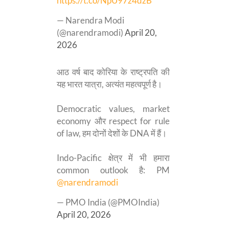
https://t.co/NpU97z4dzB
— Narendra Modi
(@narendramodi)
April 20,
2026
आठ वर्ष बाद कोरिया के राष्ट्रपति की
यह भारत यात्रा, अत्यंत महत्वपूर्ण है।
Democratic values, market
economy और respect for rule
of law, हम दोनों देशों के DNA में हैं।
Indo-Pacific क्षेत्र में भी हमारा
common outlook है: PM
@narendramodi
— PMO India (@PMOIndia)
April 20, 2026