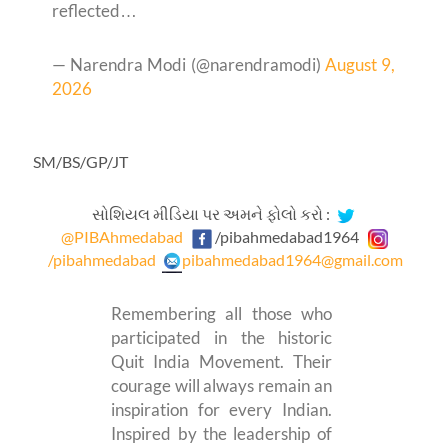
reflected…
— Narendra Modi (@narendramodi)
August 9,
2026
SM/BS/GP/JT
સોશિયલ મીડિયા પર અમને ફોલો કરો :
@PIBAhmedabad
/pibahmedabad1964
/pibahmedabad
pibahmedabad1964@gmail.com
Remembering all those who
participated in the historic
Quit India Movement. Their
courage will always remain an
inspiration for every Indian.
Inspired by the leadership of