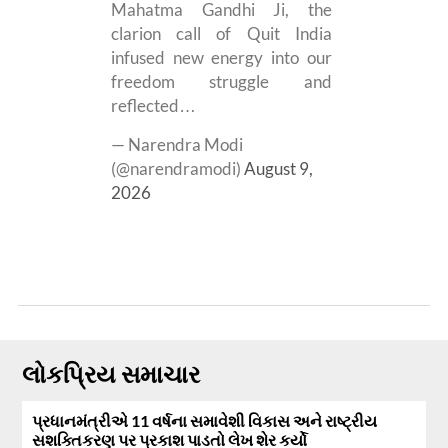
Mahatma Gandhi Ji, the
clarion call of Quit India
infused new energy into our
freedom struggle and
reflected…
— Narendra Modi
(@narendramodi)
August 9,
2026
લોકપ્રિય સમાચાર
પ્રધાનમંત્રીએ 11 વર્ષના સમાવેશી વિકાસ અને રાષ્ટ્રીય
સશક્તિકરણ પર પ્રકાશ પાડતો લેખ શેર કર્યો