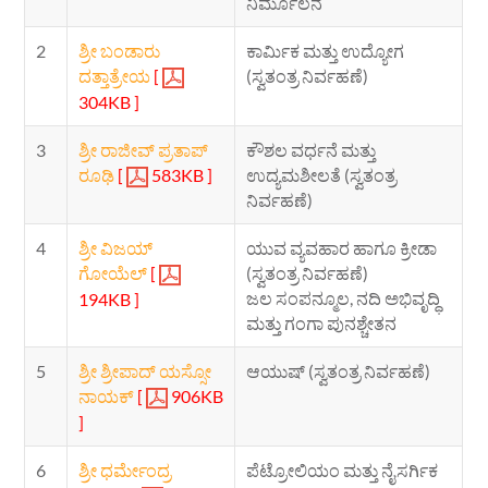
ನಿರ್ಮೂಲನೆ
2
ಶ್ರೀ ಬಂಡಾರು
ಕಾರ್ಮಿಕ ಮತ್ತು ಉದ್ಯೋಗ
ದತ್ತಾತ್ರೇಯ
[
(ಸ್ವತಂತ್ರ ನಿರ್ವಹಣೆ)
304KB ]
3
ಶ್ರೀ ರಾಜೀವ್ ಪ್ರತಾಪ್
ಕೌಶಲ ವರ್ಧನೆ ಮತ್ತು
ರೂಢಿ
[
583KB ]
ಉದ್ಯಮಶೀಲತೆ (ಸ್ವತಂತ್ರ
ನಿರ್ವಹಣೆ)
4
ಶ್ರೀ ವಿಜಯ್
ಯುವ ವ್ಯವಹಾರ ಹಾಗೂ ಕ್ರೀಡಾ
ಗೋಯೆಲ್
[
(ಸ್ವತಂತ್ರ ನಿರ್ವಹಣೆ)
ಜಲ ಸಂಪನ್ಮೂಲ, ನದಿ ಅಭಿವೃದ್ಧಿ
194KB ]
ಮತ್ತು ಗಂಗಾ ಪುನಶ್ಚೇತನ
5
ಶ್ರೀ ಶ್ರೀಪಾದ್ ಯಸ್ಸೋ
ಆಯುಷ್ (ಸ್ವತಂತ್ರ ನಿರ್ವಹಣೆ)
ನಾಯಕ್
[
906KB
]
6
ಶ್ರೀ ಧರ್ಮೇಂದ್ರ
ಪೆಟ್ರೋಲಿಯಂ ಮತ್ತು ನೈಸರ್ಗಿಕ