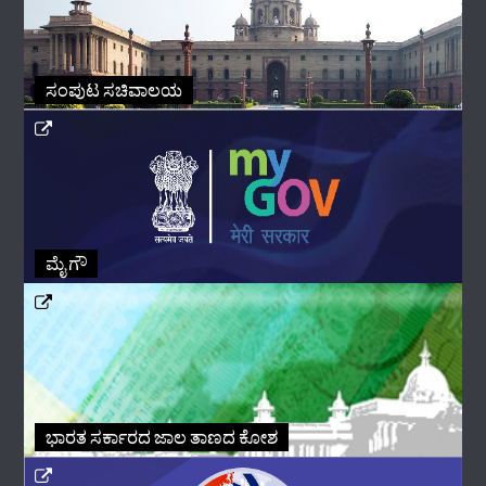
ಸಂಪುಟ ಸಚಿವಾಲಯ
ಮೈ ಗೌ
ಭಾರತ ಸರ್ಕಾರದ ಜಾಲ ತಾಣದ ಕೋಶ