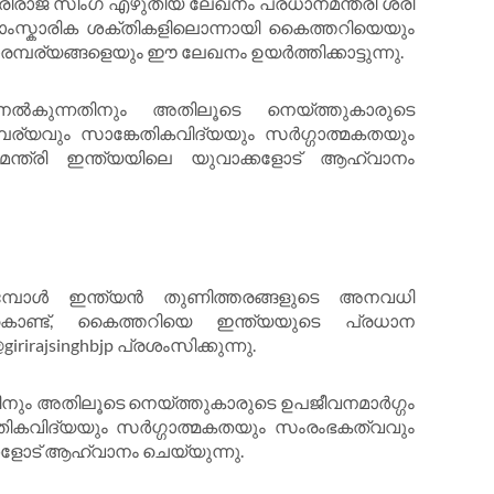
ഗിരിരാജ് സിംഗ് എഴുതിയ ലേഖനം പ്രധാനമന്ത്രി ശ്രീ
ന സാംസ്കാരിക ശക്തികളിലൊന്നായി കൈത്തറിയെയും
്പര്യങ്ങളെയും ഈ ലേഖനം ഉയർത്തിക്കാട്ടുന്നു.
നൽകുന്നതിനും അതിലൂടെ നെയ്ത്തുകാരുടെ
മ്പര്യവും സാങ്കേതികവിദ്യയും സർഗ്ഗാത്മകതയും
രമന്ത്രി ഇന്ത്യയിലെ യുവാക്കളോട് ആഹ്വാനം
ാടുമ്പോൾ ഇന്ത്യൻ തുണിത്തരങ്ങളുടെ അനവധി
ചുകൊണ്ട്, കൈത്തറിയെ ഇന്ത്യയുടെ പ്രധാന
rirajsinghbjp പ്രശംസിക്കുന്നു.
ിനും അതിലൂടെ നെയ്ത്തുകാരുടെ ഉപജീവനമാർഗ്ഗം
്കേതികവിദ്യയും സർഗ്ഗാത്മകതയും സംരംഭകത്വവും
്കളോട് ആഹ്വാനം ചെയ്യുന്നു.