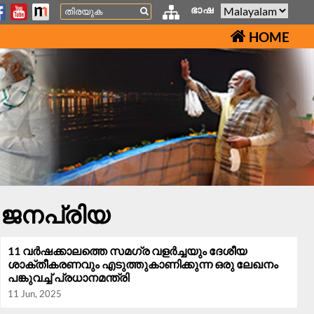
Search
ഭാഷ
HOME
ജനപ്രിയ
11 വർഷക്കാലത്തെ സമഗ്ര വളർച്ചയും ദേശീയ
ശാക്തീകരണവും എടുത്തുകാണിക്കുന്ന ഒരു ലേഖനം
പങ്കുവച്ച് പ്രധാനമന്ത്രി
11 Jun, 2025