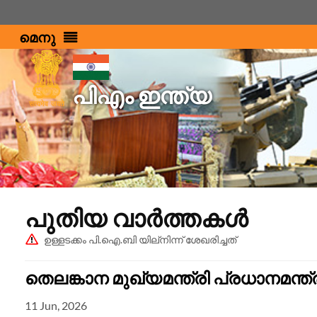
മെനു
പിഎം ഇന്ത്യ
പുതിയ വാർത്തകൾ
ഉള്ളടക്കം പി.ഐ.ബി യില്നിന്ന് ശേഖരിച്ചത്
തെലങ്കാന മുഖ്യമന്ത്രി പ്രധാനമന്ത്ര
11 Jun, 2026