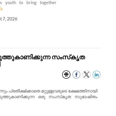
’s youth to bring together
Ta
t 7, 2026
ത്തുകാണിക്കുന്ന സംസ്‌കൃത
ി
ും പ്രതീക്ഷിക്കാതെ മറ്റുള്ളവരുടെ ക്ഷേമത്തിനായി
ുത്തുകാണിക്കുന്ന ഒരു സംസ്‌കൃത സുഭാഷിതം