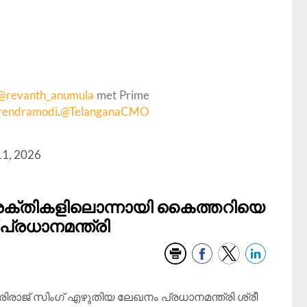
@revanth_anumula
met Prime
rendramodi
.
@TelanganaCMO
11, 2026
 ശക്തികളിലൊന്നായി കൈത്തറിയെ
 പ്രധാനമന്ത്രി
ഗിരിരാജ് സിംഗ് എഴുതിയ ലേഖനം പ്രധാനമന്ത്രി ശ്രീ