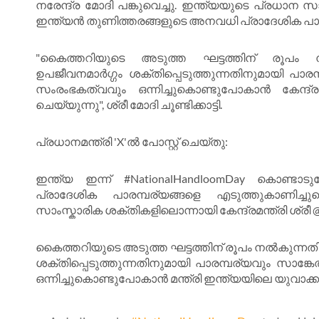
നരേന്ദ്ര മോദി പങ്കുവെച്ചു. ഇന്ത്യയുടെ പ്രധാ
ഇന്ത്യൻ തുണിത്തരങ്ങളുടെ അനവധി പ്രാദേശിക പാരമ
"കൈത്തറിയുടെ അടുത്ത ഘട്ടത്തിന് രൂപം 
ഉപജീവനമാർഗ്ഗം ശക്തിപ്പെടുത്തുന്നതിനുമായി പാര
സംരംഭകത്വവും ഒന്നിച്ചുകൊണ്ടുപോകാൻ കേന്ദ്
ചെയ്യുന്നു", ശ്രീ മോദി ചൂണ്ടിക്കാട്ടി.
പ്രധാനമന്ത്രി 'X'ൽ പോസ്റ്റ് ചെയ്തു:
ഇന്ത്യ ഇന്ന് #NationalHandloomDay കൊണ്ട
പ്രാദേശിക പാരമ്പര്യങ്ങളെ എടുത്തുകാണിച്
സാംസ്കാരിക ശക്തികളിലൊന്നായി കേന്ദ്രമന്ത്രി ശ്രീ @gi
കൈത്തറിയുടെ അടുത്ത ഘട്ടത്തിന് രൂപം നൽകുന്നത
ശക്തിപ്പെടുത്തുന്നതിനുമായി പാരമ്പര്യവും സാങ
ഒന്നിച്ചുകൊണ്ടുപോകാൻ മന്ത്രി ഇന്ത്യയിലെ യുവാക