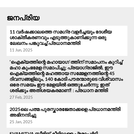
ജനപ്രിയ
11 വർഷക്കാലത്തെ സമഗ്ര വളർച്ചയും ദേശീയ
ശാക്തീകരണവും എടുത്തുകാണിക്കുന്ന ഒരു
ലേഖനം പങ്കുവച്ച് പ്രധാനമന്ത്രി
11 Jun, 2025
‘ഐക്യത്തിന്റെ മഹായാഗ’ത്തിന് സമാപനം കുറിച്ച്
മഹാ കുംഭമേള സമാപിച്ചു; പ്രയാഗ്‌രാജിൽ, ഈ
ഐക്യത്തിന്റെ മഹത്തായ സമ്മേളനത്തിന്റെ 45
ദിവസങ്ങളിലും, 140 കോടി പൗരന്മാരുടെ വിശ്വാസം
ഒരേ സമയം ഈ മേളയിൽ ഒത്തുചേർന്നു; ഇത്
ശരിക്കും അതിശയകരമാണ്! : പ്രധാന മന്ത്രി
27 Feb, 2025
2025ലെ പത്മ പുരസ്കാരജേതാക്കളെ പ്രധാനമന്ത്രി
അഭിനന്ദിച്ചു
25 Jan, 2025
SVAMITVA സ്കീമിന് കീഴിലുള്ള പ്രോപ്പർട്ടി