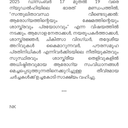
2025 ഡിസംബർ 17 മുതൽ 19 വരെ
ന്യൂഡൽഹിയിലെ ഭാരത് മണ്ഡപത്തിൽ,
“സന്തുലിതാവസ്ഥ വീണ്ടെടുക്കൽ:
ആരോഗ്യത്തിന്റെയും ക്ഷേമത്തിന്റെയും
ശാസ്ത്രവും പ്രയോഗവും” എന്ന വിഷയത്തിൽ
നടക്കും. ആഗോള നേതാക്കൾ, നയരൂപകർത്താക്കൾ,
ശാസ്ത്രജ്ഞർ, ചികിത്സാ വിദ​ഗ്ധർ, തദ്ദേശീയ
അറിവുകൾ കൈമാറുന്നവർ, പൗരസമൂഹ
പ്രതിനിധികൾ എന്നിവർക്കിടയിലെ നീതിയുക്തവും
സുസ്ഥിരവും ശാസ്ത്രീയ തെളിവുകളിൽ
അധിഷ്ഠിതവുമായ ആരോഗ്യ സംവിധാനങ്ങൾ
മെച്ചപ്പെടുത്തുന്നതിനെക്കുറിച്ചുള്ള തീവ്രമായ
ചർച്ചകൾക്ക് ഉച്ചകോടി സാക്ഷ്യം വഹിച്ചു.
***
NK