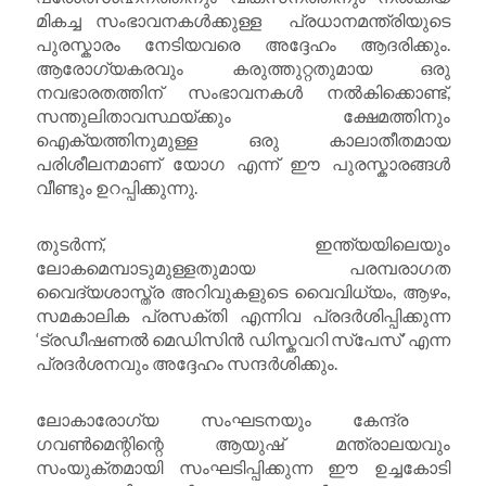
മികച്ച സംഭാവനകൾക്കുള്ള പ്രധാനമന്ത്രിയുടെ
പുരസ്കാരം നേടിയവരെ അദ്ദേഹം ആദരിക്കും.
ആരോഗ്യകരവും കരുത്തുറ്റതുമായ ഒരു
നവഭാരതത്തിന് സംഭാവനകൾ നൽകിക്കൊണ്ട്,
സന്തുലിതാവസ്ഥയ്ക്കും ക്ഷേമത്തിനും
ഐക്യത്തിനുമുള്ള ഒരു കാലാതീതമായ
പരിശീലനമാണ് യോഗ എന്ന് ഈ പുരസ്കാരങ്ങൾ
വീണ്ടും ഉറപ്പിക്കുന്നു.
തുടർന്ന്, ഇന്ത്യയിലെയും
ലോകമെമ്പാടുമുള്ളതുമായ പരമ്പരാഗത
വൈദ്യശാസ്ത്ര അറിവുകളുടെ വൈവിധ്യം, ആഴം,
സമകാലിക പ്രസക്തി എന്നിവ പ്രദർശിപ്പിക്കുന്ന
‘ട്രഡീഷണൽ മെഡിസിൻ ഡിസ്കവറി സ്പേസ്’ എന്ന
പ്രദർശനവും അദ്ദേഹം സന്ദർശിക്കും.
ലോകാരോഗ്യ സംഘടനയും കേന്ദ്ര ​
ഗവൺമെന്റിന്റെ ആയുഷ് മന്ത്രാലയവും
സംയുക്തമായി സംഘടിപ്പിക്കുന്ന ഈ ഉച്ചകോടി