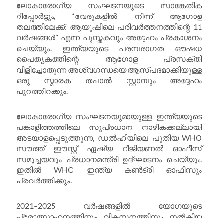
ലോകാരോഗ്യ സംഘടനയുടെ സാങ്കേതിക
റിപ്പോർട്ടും, “വേരുകളിൽ നിന്ന് ആഗോള
തലത്തിലേക്ക്: ആയുഷിലെ പരിവർത്തനത്തിന്റെ 11
വർഷങ്ങൾ” എന്ന പുസ്തകവും അദ്ദേഹം പ്രകാശനം
ചെയ്യും. ഇന്ത്യയുടെ പരമ്പരാഗത ഔഷധ
പൈതൃകത്തിന്റെ ആഗോള പ്രസക്തി
വിളിച്ചോതുന്ന അശ്വഗന്ധയെ ആസ്പദമാക്കിയുള്ള
ഒരു സ്മാരക തപാൽ സ്റ്റാമ്പും അദ്ദേഹം
പുറത്തിറക്കും.
ലോകാരോഗ്യ സംഘടനയുമായുള്ള ഇന്ത്യയുടെ
പങ്കാളിത്തത്തിലെ സുപ്രധാന നാഴികക്കല്ലായി
അടയാളപ്പെടുത്തുന്ന, ഡൽഹിയിലെ പുതിയ WHO
സൗത്ത് ഈസ്റ്റ് ഏഷ്യ റീജിയണൽ ഓഫീസ്
സമുച്ചയവും പ്രധാനമന്ത്രി ഉദ്ഘാടനം ചെയ്യും.
ഇതിൽ WHO ഇന്ത്യ കൺട്രി ഓഫീസും
പ്രവർത്തിക്കും.
2021–2025 വർഷങ്ങളിൽ യോഗയുടെ
പ്രോത്സാഹനത്തിനും വികസനത്തിനും നൽകിയ