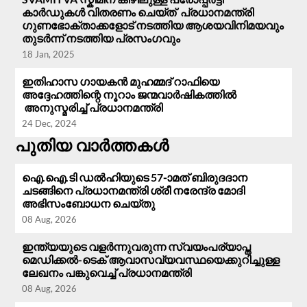
കാർഡുകൾ വിതരണം ചെയ്ത് പ്രധാനമന്ത്രി
ഗുണഭോക്താക്കളോട് നടത്തിയ ആശയവിനിമയവും
തുടർന്ന് നടത്തിയ പ്രസം​ഗവും
18 Jan, 2025
ഇതിഹാസ ഗായകൻ മുഹമ്മദ് റാഫിയെ
അദ്ദേഹത്തിന്റെ നൂറാം ജന്മവാർഷികത്തിൽ
അനുസ്മരിച്ച് പ്രധാനമന്ത്രി
24 Dec, 2024
പുതിയ വാർത്തകൾ
ഐ.ഐ.ടി ഡൽഹിയുടെ 57-ാമത് ബിരുദദാന
ചടങ്ങിനെ പ്രധാനമന്ത്രി ശ്രീ നരേന്ദ്ര മോദി
അഭിസംബോധന ചെയ്തു
08 Aug, 2026
ഇന്ത്യയുടെ വളർന്നുവരുന്ന സ്വയംപര്യാപ്ത
മെഡിക്കൽ-ടെക് ആവാസവ്യവസ്ഥയെക്കുറിച്ചുള്ള
ലേഖനം പങ്കുവെച്ച് പ്രധാനമന്ത്രി
08 Aug, 2026