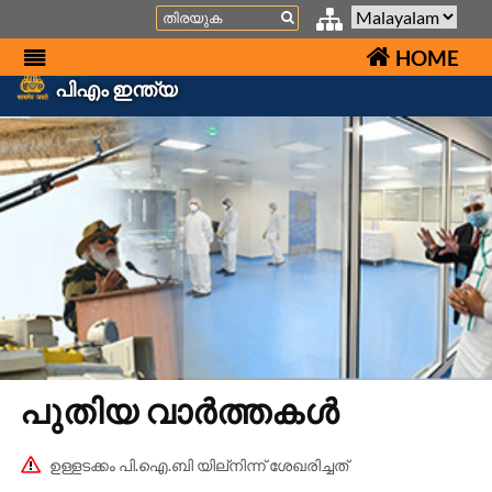
Search
HOME
പിഎം ഇന്ത്യ
പുതിയ വാർത്തകൾ
ഉള്ളടക്കം പി.ഐ.ബി യില്നിന്ന് ശേഖരിച്ചത്