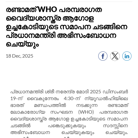
രണ്ടാമത് WHO പരമ്പരാഗത
വൈദ്യശാസ്ത്ര ആഗോള
ഉച്ചകോടിയുടെ സമാപന ചടങ്ങിനെ
പ്രധാനമന്ത്രി അഭിസംബോധന
ചെയ്യും
18 Dec, 2025
പ്രധാനമന്ത്രി ശ്രീ നരേന്ദ്ര മോദി 2025 ഡിസംബർ
19-ന് വൈകുന്നേരം 4:30-ന് ന്യൂഡൽഹിയിലെ
ഭാരത് മണ്ഡപത്തിൽ നടക്കുന്ന രണ്ടാമത്
ലോകാരോഗ്യ സംഘടന (WHO) പരമ്പരാഗത
വൈദ്യശാസ്ത്ര ആഗോള ഉച്ചകോടിയുടെ സമാപന
ചടങ്ങിൽ പങ്കെടുക്കുകയും സദസ്സിനെ
അഭിസംബോധന ചെയ്യുകയും ചെയ്യും.