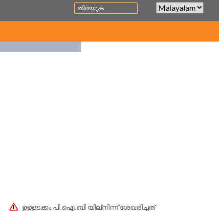
Search
HOME
പിഎം ഇന്ത്യ
പുതിയ വാർത്തകൾ
ഉള്ളടക്കം പി.ഐ.ബി യില്നിന്ന് ശേഖരിച്ചത്