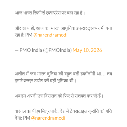
आज भारत रिफॉर्म्स एक्सप्रेस पर चल रहा है।
और साथ ही, आज का भारत आधुनिक इंफ्रास्ट्रक्चर भी बना
रहा है: PM
@narendramodi
— PMO India (@PMOIndia)
May 10, 2026
अतीत में जब भारत दुनिया की बहुत बड़ी इकॉनॉमी था… तब
हमारे वस्त्र उद्योग की बड़ी भूमिका थी।
अब हम अपनी उस विरासत को फिर से सशक्त कर रहे हैं।
वारंगल का पीएम मित्र पार्क, देश में टेक्सटाइल क्रांति को गति
देगा: PM
@narendramodi