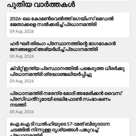
പുതിയ വാർത്തകൾ
2026-ലെ കോമൺവെൽത്ത് ഗെയിംസ് മെഡൽ
ജേതാക്കളെ സൽക്കരിച്ച് പ്രധാനമന്ത്രി
09 Aug, 2026
ഹർ ഘർ തിരംഗ പ്രസ്ഥാനത്തിന്റെ ഭാഗമാകാൻ
ജനങ്ങളോട് അഭ്യർഥിച്ച് പ്രധാനമന്ത്രി
09 Aug, 2026
ക്വിറ്റ് ഇന്ത്യ പ്രസ്ഥാനത്തിൽ പങ്കെടുത്ത ധീരർക്കു
പ്രധാനമന്ത്രി ശ്രദ്ധാഞ്ജലിയർപ്പിച്ചു
09 Aug, 2026
പ്രധാനമന്ത്രി നരേന്ദ്ര മോദി അമേരിക്കൻ വൈസ്
പ്രസിഡൻ്റുമായി ടെലിഫോൺ സംഭാഷണം
നടത്തി
08 Aug, 2026
ഐ.ഐ.ടി ഡൽഹിയുടെ 57-ാമത് ബിരുദദാന
ചടങ്ങിൽ നിന്നുള്ള ദൃശ്യങ്ങൾ പങ്കുവച്ച്
പ്രധാനമന്ത്രി