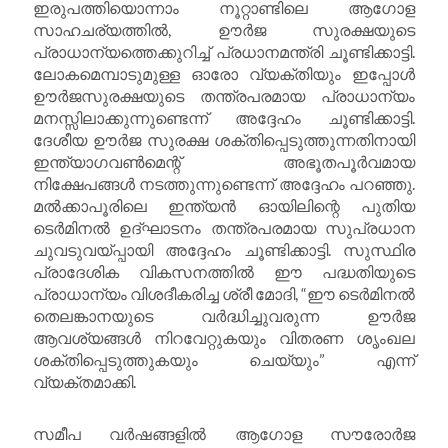
ഇരുപത്തിയൊന്നാം നൂറ്റാണ്ടിലെ ആഗോള
സാഹചര്യത്തിൽ, ഊർജ സുരക്ഷയുടെ
പ്രാധാന്യത്തെക്കുറിച്ച് പ്രധാനമന്ത്രി ചൂണ്ടിക്കാട്ടി.
ലോകമെമ്പാടുമുള്ള ഓരോ വ്യക്തിയും ഇപ്പോൾ
ഊർജസുരക്ഷയുടെ തന്ത്രപരമായ പ്രാധാന്യം
മനസ്സിലാക്കുന്നുണ്ടെന്ന് അദ്ദേഹം ചൂണ്ടിക്കാട്ടി.
ദേശീയ ഊർജ സുരക്ഷ ശക്തിപ്പെടുത്തുന്നതിനായി
ഇന്ത്യാഗവൺമെന്റ് അഭൂതപൂർവമായ
നിക്ഷേപങ്ങൾ നടത്തുന്നുണ്ടെന്ന് അദ്ദേഹം പറഞ്ഞു.
മൽക്കാപൂരിലെ ഇന്ത്യൻ ഓയിലിന്റെ പുതിയ
ടെർമിനൽ ഉദ്ഘാടനം തന്ത്രപരമായ സുപ്രധാന
ചുവടുവയ്പ്പായി അദ്ദേഹം ചൂണ്ടിക്കാട്ടി. സുസ്ഥിര
പ്രാദേശിക വികസനത്തിൽ ഈ പദ്ധതിയുടെ
പ്രാധാന്യം വിശദീകരിച്ച ശ്രീ മോദി, “ഈ ടെർമിനൽ
തെലങ്കാനയുടെ വർദ്ധിച്ചുവരുന്ന ഊർജ
ആവശ്യങ്ങൾ നിറവേറ്റുകയും വിതരണ ശൃംഖല
ശക്തിപ്പെടുത്തുകയും ചെയ്യും” എന്ന്
വ്യക്തമാക്കി.
സമീപ വർഷങ്ങളിൽ ആഗോള സൗരോർജ