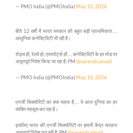
— PMO India (@PMOIndia)
May 10, 2026
बीते 12 वर्षों में भारत सरकार की बहुत बड़ी प्राथमिकता…
आधुनिक कनेक्टिविटी भी रही है।
रोड्स हों, रेलवे हो, एयरपोर्ट्स हों… कनेक्टिविटी के हर मोड पर
अभूतपूर्व निवेश किया जा रहा है: PM
@narendramodi
— PMO India (@PMOIndia)
May 10, 2026
एनर्जी सिक्योरिटी का क्या महत्व है… ये आज दुनिया का हर
व्यक्ति महसूस कर रहा है।
इसलिए भारत की एनर्जी सिक्योरिटी पर हमारी केंद्र सरकार
अभूतपूर्व निवेश कर रही है: PM
@narendramodi