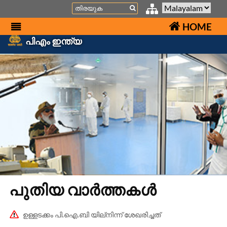
Search
HOME
പിഎം ഇന്ത്യ
പുതിയ വാർത്തകൾ
ഉള്ളടക്കം പി.ഐ.ബി യില്നിന്ന് ശേഖരിച്ചത്