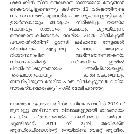
ശ്രദ്ധയിൽ നിന്ന് തെലങ്കാന ഗണ്യമായ നേട്ടങ്ങൾ
കൈവരിച്ചിട്ടുണ്ടെന്നും കഴിഞ്ഞ 12 വർഷത്തിനിടെ
സംസ്ഥാനത്തിന്റെ ദേശീയ പാത ശൃംഖല ഇരട്ടിയായി
ഉയർന്നതായും അദ്ദേഹം നിരീക്ഷിച്ചു. യാത്രാ
സമയവും ഗതാഗത ചെലവും കുറയ്ക്കുന്ന
തെലങ്കാന-കർണാടക ദേശീയ പാത വീതികൂട്ടൽ
പദ്ധതിയിൽനിന്ന് ഉടനടി ലഭിക്കുന്ന നേട്ടങ്ങൾ
പ്രത്യേകം എടുത്തു പറഞ്ഞ അദ്ദേഹം,
വ്യവസ്ഥാപിത അടിസ്ഥാനസൗകര്യ
നിക്ഷേപത്തിന്റെ സ്വാധീനം ഇതിൽ
പ്രതിഫലിക്കുന്നതായും അഭിപ്രായപ്പെട്ടു.
“തെലങ്കാനയെയും കർണാടകയെയും
ബന്ധിപ്പിക്കുന്ന ദേശീയ പാത വീതികൂട്ടുന്നത് വലിയ
സൗകര്യമൊരുക്കും” – ശ്രീ മോദി പറഞ്ഞു.
തെലങ്കാനയുടെ റെയിൽവേ നിക്ഷേപത്തിൽ 2014 ന്
മുമ്പുള്ള അടിസ്ഥാന വിവരങ്ങളുമായി താരതമ്യം
ചെയ്ത പ്രധാനമന്ത്രി ഗണ്യമായ വർദ്ധന
ചൂണ്ടിക്കാട്ടി. 2014 ന് മുമ്പ് അവിഭക്ത
ആന്ധ്രാപ്രദേശിന്റെ റെയിൽവേ ബജറ്റ് ആയിരം