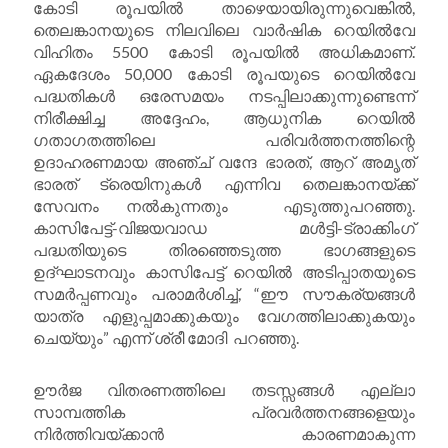
കോടി രൂപയിൽ താഴെയായിരുന്നുവെങ്കിൽ,
തെലങ്കാനയുടെ നിലവിലെ വാർഷിക റെയിൽവേ
വിഹിതം 5500 കോടി രൂപയിൽ അധികമാണ്.
ഏകദേശം 50,000 കോടി രൂപയുടെ റെയിൽവേ
പദ്ധതികൾ ഒരേസമയം നടപ്പിലാക്കുന്നുണ്ടെന്ന്
നിരീക്ഷിച്ച അദ്ദേഹം, ആധുനിക റെയിൽ
ഗതാഗതത്തിലെ പരിവർത്തനത്തിന്റെ
ഉദാഹരണമായ അഞ്ച് വന്ദേ ഭാരത്, ആറ് അമൃത്
ഭാരത് ട്രെയിനുകൾ എന്നിവ തെലങ്കാനയ്ക്ക്
സേവനം നൽകുന്നതും എടുത്തുപറഞ്ഞു.
കാസിപേട്ട്-വിജയവാഡ മൾട്ടി-ട്രാക്കിംഗ്
പദ്ധതിയുടെ തിരഞ്ഞെടുത്ത ഭാഗങ്ങളുടെ
ഉദ്ഘാടനവും കാസിപേട്ട് റെയിൽ അടിപ്പാതയുടെ
സമർപ്പണവും പരാമർശിച്ച്, “ഈ സൗകര്യങ്ങൾ
യാത്ര എളുപ്പമാക്കുകയും വേഗത്തിലാക്കുകയും
ചെയ്യും” എന്ന് ശ്രീ മോദി പറഞ്ഞു.
ഊർജ വിതരണത്തിലെ തടസ്സങ്ങൾ എല്ലാ
സാമ്പത്തിക പ്രവർത്തനങ്ങളെയും
നിർത്തിവയ്ക്കാൻ കാരണമാകുന്ന