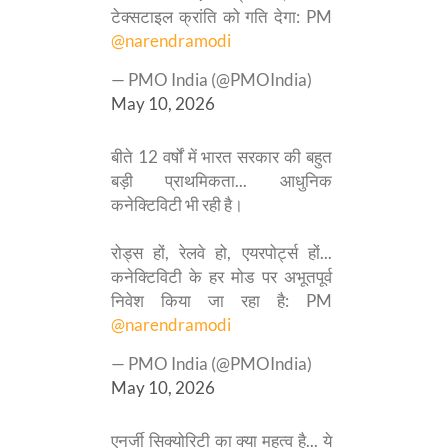
टेक्सटाइल क्रांति को गति देगा: PM
@narendramodi
— PMO India (@PMOIndia)
May 10, 2026
बीते 12 वर्षों में भारत सरकार की बहुत
बड़ी प्राथमिकता... आधुनिक
कनेक्टिविटी भी रही है।
रोड्स हों, रेलवे हो, एयरपोर्ट्स हों...
कनेक्टिविटी के हर मोड पर अभूतपूर्व
निवेश किया जा रहा है: PM
@narendramodi
— PMO India (@PMOIndia)
May 10, 2026
एनर्जी सिक्योरिटी का क्या महत्व है... ये