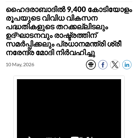
ഹൈദരാബാദിൽ 9,400 കോടിയോളം
രൂപയുടെ വിവിധ വികസന
പദ്ധതികളുടെ തറക്കല്ലിടലും
ഉദ്ഘാടനവും രാഷ്ട്രത്തിന്
സമർപ്പിക്കലും പ്രധാനമന്ത്രി ശ്രീ
നരേന്ദ്ര മോദി നിർവഹിച്ചു
10 May, 2026