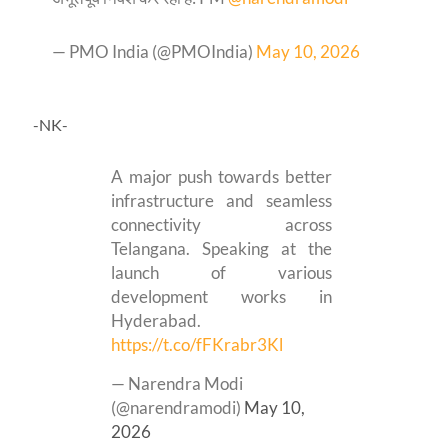
— PMO India (@PMOIndia)
May 10, 2026
-NK-
A major push towards better
infrastructure and seamless
connectivity across
Telangana. Speaking at the
launch of various
development works in
Hyderabad.
https://t.co/fFKrabr3Kl
— Narendra Modi
(@narendramodi)
May 10,
2026