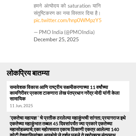
हमने अंत्योदय को saturation यानि
संतुष्टिकरण का नया विस्तार दिया है।
pic.twitter.com/hnp0WMpzY5
— PMO India (@PMOIndia)
December 25, 2025
लोकप्रिय बातम्या
समावेशक विकास आणि राष्ट्रीय सक्षमीकरणाच्या 11 वर्षांच्या
कामगिरीवर प्रकाश टाकणारा लेख पंतप्रधान नरेंद्र मोदी यांनी केला
सामायिक
11 Jun, 2025
‘एकतेचा महायज्ञ ‘ चे प्रतीक ठरलेल्या महाकुंभची सांगता,प्रयागराज इथे
एकतेच्या महाकुंभात तब्बल 45 दिवसांपर्यंत ज्या प्रकारे एकतेच्या
महासोहळ्याचे,एका महोत्सवात एकाच ठिकाणी एकत्र आलेल्या 140
कोटी देशवासियांच्या आस्थेचे जे दर्शन घडले ते खरोखरच मंत्रमुग्ध