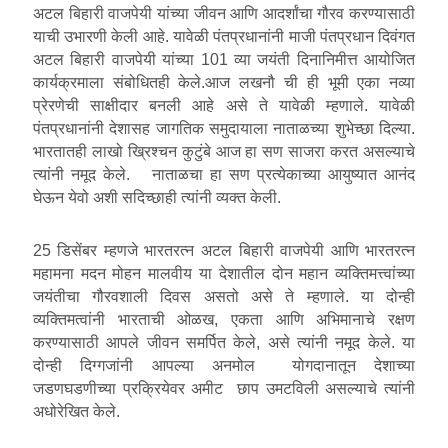
अटल बिहारी वाजपेयी यांच्या जीवन आणि आदर्शांचा गौरव करण्यासाठी
याची उभारणी केली आहे. यावेळी पंतप्रधानांनी माजी पंतप्रधान दिवंगत
अटल बिहारी वाजपेयी यांच्या 101 व्या जयंती दिनानिमीत्त आयोजित
कार्यक्रमाला संबोधितही केले.आज लखनौ ची ही भूमी एका नव्या
प्रेरणेची साक्षीदार बनली आहे असे ते यावेळी म्हणाले. यावेळी
पंतप्रधानांनी देशासह जागतिक समुदायाला नाताळच्या शुभेच्छा दिल्या.
भारतातही लाखो ख्रिश्चन कुटुंबे आज हा सण साजरा करत असल्याचे
त्यांनी नमूद केले. नाताळचा हा सण प्रत्येकाच्या आयुष्यात आनंद
घेऊन येवो अशी सदिच्छाही त्यांनी व्यक्त केली.
25 डिसेंबर म्हणजे भारतरत्न अटल बिहारी वाजपेयी आणि भारतरत्न
महामना मदन मोहन मालवीय या देशातील दोन महान व्यक्तिमत्त्वांच्या
जयंतीचा गौरवशाली दिवस असतो असे ते म्हणाले. या दोन्ही
व्यक्तिमत्वांनी भारताची ओळख, एकता आणि अभिमानाचे रक्षण
करण्यासाठी आपले जीवन समर्पित केले, असे त्यांनी नमूद केले. या
दोन्ही दिग्गजांनी आपल्या अनमोल योगदानातून देशाच्या
जडणघडणीच्या प्रक्रियेवर अमीट छाप उमटविली असल्याचे त्यांनी
अधोरेखित केले.