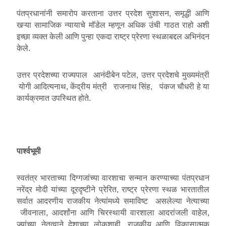
पंतप्रधानांनी समारोप करताना उत्तर प्रदेश सुशासन, समृद्धी आणि
खऱ्या सामाजिक न्यायाचे मॉडेल म्हणून अधिक उंची गाठत राहो अशी
इच्छा व्यक्त केली आणि पुन्हा एकदा राष्ट्र प्रेरणा स्थळाबद्दल अभिनंदन
केले.
उत्तर प्रदेशच्या राज्यपाल आनंदीबेन पटेल, उत्तर प्रदेशचे मुख्यमंत्री
योगी आदित्यनाथ, केंद्रीय मंत्री राजनाथ सिंह, पंकज चौधरी हे या
कार्यक्रमात उपस्थित होते.
पार्श्वभूमी
स्वतंत्र भारताच्या दिग्गजांच्या वारशाचा सन्मान करण्याच्या पंतप्रधान
नरेंद्र मोदी यांच्या दूरदृष्टीने प्रेरित, राष्ट्र प्रेरणा स्थळ भारतातील
सर्वात आदरणीय राजकीय नेत्यांमध्ये समाविष्ट असलेल्या नेत्याच्या
जीवनाला, आदर्शांना आणि चिरस्थायी वारशाला आदरांजली वाहेल,
ज्यांच्या नेतृत्वाने देशाच्या लोकशाही, राजकीय आणि विकासात्मक