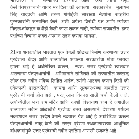
भारतरत्न ने सन्मानित करण्यात आले, असे त्यांनी नमूद
केले.पंतप्रधानांनी यावर भर दिला की आपल्या सरकारनेच मुलायम
सिंह यादवजी आणि तरुण गोगोईजी सारख्या नेत्यांना राष्ट्रीय
पुरस्कारांनी सन्मानित केले. अशी अपेक्षा विरोधी पक्ष आणि त्यांच्या
मित्रपक्षांकडून कधीही केली जाऊ शकत नाही, त्यांच्या राजवटीत इतर
पक्षांच्या नेत्यांना फक्त अपमान सहन करावा लागला.
21व्या शतकातील भारतात एक वेगळी ओळख निर्माण करणाऱ्या उत्तर
प्रदेशला केंद्र आणि राज्यातील आपल्या सरकारांचा मोठा फायदा
झाला आहे हे अधोरेखित करून, स्वतः उत्तर प्रदेशचे खासदार
असणाऱ्या पंतप्रधानांनी अभिमानाने सांगितले की राज्यातील कष्टाळू
लोक एक नवीन भविष्य लिहित आहेत. त्यांनी आठवण करून दिली की
एकेकाळी ढासळलेली कायदा आणि सुव्यवस्थेच्या बाबतीत उत्तर
प्रदेशची चर्चा होत असे , परंतु आज विकासासाठी चर्चा केली जाते.
अयोध्येतील भव्य राम मंदिर आणि काशी विश्वनाथ धाम हे जगातील
राज्याच्या नवीन ओळखीचे प्रतीक बनत असल्याने, देशाच्या पर्यटन
नकाशावर उत्तर प्रदेश वेगाने उदयास येत आहे हे अधोरेखित करून
पंतप्रधानांनी नमूद केले की राष्ट्र प्रेरणा स्थळासारख्या आधुनिक
बांधकामांमुळे उत्तर प्रदेशची नवीन प्रतिमा आणखी उजळते आहे.