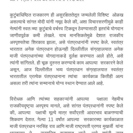
कुटुंबाधिष्ठित राजकारण ही असुरक्षिततेतून जन्मलेली विशिष्ट ओळख
असल्याचे सांगत मोदी यांनी नमूद केले की, अशा विचारसरणीमुळे काही
नेत्यांनी स्वतःच्या कुटुंबाचे वर्चस्व टिकवून ठेवण्यासाठी इतरांचे योगदान
जाणीवपूर्वक कमी लेखले. याच मानसिकतेमुळे देशात राजकीय
अस्पृश्यतेचा शिरकाव झाला, असे पंतप्रधानांनी स्पष्ट केले. स्वतंत्र
भारतात अनेक पंतप्रधान होऊनही दिल्लीतील संग्रहालयात अनेक
माजी पंतप्रधानांच्या योगदानाकडे दुर्लक्ष करण्यात आले होते, असे
त्यांनी सांगितले. ही चूक दुरुस्त करण्याचे काम आपल्या सरकारने केले
असून, आज दिल्लीतील भव्य पंतप्रधान संग्रहालयात स्वतंत्र
भारतातील प्रत्येक पंतप्रधानाना त्यांचा कार्यकाळ कितीही अल्प
असला तरी त्यांना सन्मानाचे योग्य स्थान देण्यात आले आहे.
विरोधक आणि त्यांच्या सहकाऱ्यांनी आपल्या पक्षाला नेहमीच
राजकीयदृष्ट्या अस्पृश्य मानले, असे सांगत पंतप्रधानांनी स्पष्ट केले
की, आपल्या पक्षाची मूल्ये मात्र सर्वांप्रती आदरभाव बाळगण्याची
शिकवण देतात. गेल्या 11 वर्षांत आपल्या सरकारच्या कार्यकाळात
माजी पंतप्रधान नरसिंह राव आणि माजी राष्ट्रपती प्रणव मुखर्जी यांना