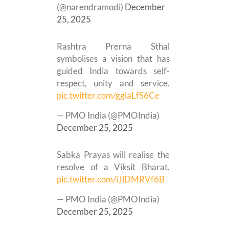
(@narendramodi)
December
25, 2025
Rashtra Prerna Sthal
symbolises a vision that has
guided India towards self-
respect, unity and service.
pic.twitter.com/gglaLfS6Ce
— PMO India (@PMOIndia)
December 25, 2025
Sabka Prayas will realise the
resolve of a Viksit Bharat.
pic.twitter.com/iJlDMRVf6B
— PMO India (@PMOIndia)
December 25, 2025