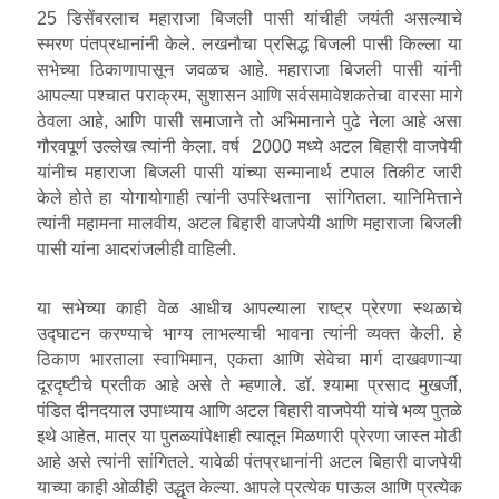
25 डिसेंबरलाच महाराजा बिजली पासी यांचीही जयंती असल्याचे
स्मरण पंतप्रधानांनी केले. लखनौचा प्रसिद्ध बिजली पासी किल्ला या
सभेच्या ठिकाणापासून जवळच आहे. महाराजा बिजली पासी यांनी
आपल्या पश्चात पराक्रम, सुशासन आणि सर्वसमावेशकतेचा वारसा मागे
ठेवला आहे, आणि पासी समाजाने तो अभिमानाने पुढे नेला आहे असा
गौरवपूर्ण उल्लेख त्यांनी केला. वर्ष 2000 मध्ये अटल बिहारी वाजपेयी
यांनीच महाराजा बिजली पासी यांच्या सन्मानार्थ टपाल तिकीट जारी
केले होते हा योगायोगाही त्यांनी उपस्थिताना सांगितला. यानिमित्ताने
त्यांनी महामना मालवीय, अटल बिहारी वाजपेयी आणि महाराजा बिजली
पासी यांना आदरांजलीही वाहिली.
या सभेच्या काही वेळ आधीच आपल्याला राष्ट्र प्रेरणा स्थळाचे
उद्घाटन करण्याचे भाग्य लाभल्याची भावना त्यांनी व्यक्त केली. हे
ठिकाण भारताला स्वाभिमान, एकता आणि सेवेचा मार्ग दाखवणाऱ्या
दूरदृष्टीचे प्रतीक आहे असे ते म्हणाले. डॉ. श्यामा प्रसाद मुखर्जी,
पंडित दीनदयाल उपाध्याय आणि अटल बिहारी वाजपेयी यांचे भव्य पुतळे
इथे आहेत, मात्र या पुतळ्यांपेक्षाही त्यातून मिळणारी प्रेरणा जास्त मोठी
आहे असे त्यांनी सांगितले. यावेळी पंतप्रधानांनी अटल बिहारी वाजपेयी
याच्या काही ओळीही उद्धृत केल्या. आपले प्रत्येक पाऊल आणि प्रत्येक