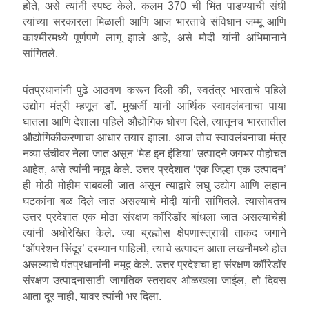
होते, असे त्यांनी स्पष्ट केले. कलम 370 ची भिंत पाडण्याची संधी
त्यांच्या सरकारला मिळाली आणि आज भारताचे संविधान जम्मू आणि
काश्मीरमध्ये पूर्णपणे लागू झाले आहे, असे मोदी यांनी अभिमानाने
सांगितले.
पंतप्रधानांनी पुढे आठवण करून दिली की, स्वतंत्र भारताचे पहिले
उद्योग मंत्री म्हणून डॉ. मुखर्जी यांनी आर्थिक स्वावलंबनाचा पाया
घातला आणि देशाला पहिले औद्योगिक धोरण दिले, त्यातूनच भारतातील
औद्योगिकीकरणाचा आधार तयार झाला. आज तोच स्वावलंबनाचा मंत्र
नव्या उंचीवर नेला जात असून ‘मेड इन इंडिया’ उत्पादने जगभर पोहोचत
आहेत, असे त्यांनी नमूद केले. उत्तर प्रदेशात ‘एक जिल्हा एक उत्पादन’
ही मोठी मोहीम राबवली जात असून त्याद्वारे लघु उद्योग आणि लहान
घटकांना बळ दिले जात असल्याचे मोदी यांनी सांगितले. त्यासोबतच
उत्तर प्रदेशात एक मोठा संरक्षण कॉरिडॉर बांधला जात असल्याचेही
त्यांनी अधोरेखित केले. ज्या ब्रह्मोस क्षेपणास्त्राची ताकद जगाने
‘ऑपरेशन सिंदूर’ दरम्यान पाहिली, त्याचे उत्पादन आता लखनौमध्ये होत
असल्याचे पंतप्रधानांनी नमूद केले. उत्तर प्रदेशचा हा संरक्षण कॉरिडॉर
संरक्षण उत्पादनासाठी जागतिक स्तरावर ओळखला जाईल, तो दिवस
आता दूर नाही, यावर त्यांनी भर दिला.