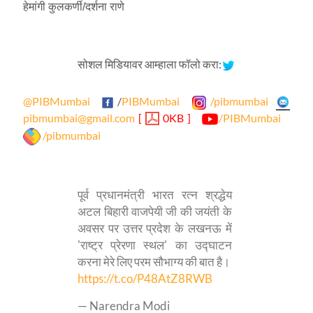
हेमांगी कुलकर्णी/दर्शना राणे
सोशल मिडियावर आम्हाला फॉलो करा:
@PIBMumbai
/
PIBMumbai
/pibmumbai
pibmumbai@gmail.com
[
0KB ]
/PIBMumbai
/pibmumbai
पूर्व प्रधानमंत्री भारत रत्न श्रद्धेय
अटल बिहारी वाजपेयी जी की जयंती के
अवसर पर उत्तर प्रदेश के लखनऊ में
'राष्ट्र प्रेरणा स्थल' का उद्घाटन
करना मेरे लिए परम सौभाग्य की बात है।
https://t.co/P48AtZ8RWB
— Narendra Modi