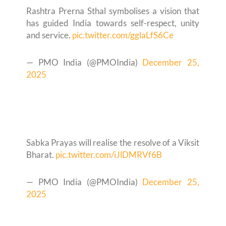
Rashtra Prerna Sthal symbolises a vision that
has guided India towards self-respect, unity
and service.
pic.twitter.com/gglaLfS6Ce
— PMO India (@PMOIndia)
December 25,
2025
Sabka Prayas will realise the resolve of a Viksit
Bharat.
pic.twitter.com/iJlDMRVf6B
— PMO India (@PMOIndia)
December 25,
2025