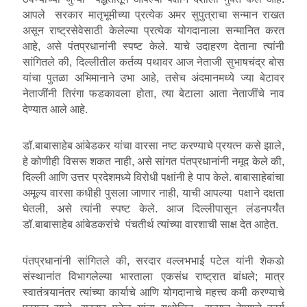
आपले सरकार मातृभूमीच्या प्रत्येक अमर सुपुत्राचा सन्मान राखत
असून राष्ट्रसेवेसाठी केलेल्या प्रत्येक योगदानाला सन्मानित करत
आहे, असे पंतप्रधानांनी स्पष्ट केले. याचे उदाहरण देताना त्यांनी
सांगितले की, दिल्लीतील कर्तव्य पथावर आज नेताजी सुभाषचंद्र बोस
यांचा पुतळा अभिमानाने उभा आहे, तसेच अंदमानमध्ये ज्या बेटावर
नेताजींनी तिरंगा फडकावला होता, त्या बेटाला आता नेताजींचे नाव
देण्यात आले आहे.
डॉ.बाबासाहेब आंबेडकर यांचा वारसा नष्ट करण्याचे प्रयत्न कसे झाले,
हे कोणीही विसरू शकत नाही, असे सांगत पंतप्रधानांनी नमूद केले की,
दिल्ली आणि उत्तर प्रदेशमध्ये विरोधी पक्षांनी हे पाप केले. बाबासाहेबांचा
अमूल्य वारसा कधीही पुसला जाणार नाही, याची आपल्या पक्षाने दक्षता
घेतली, असे त्यांनी स्पष्ट केले. आज दिल्लीपासून लंडनपर्यंत
डॉ.बाबासाहेब आंबेडकरांचे पंचतीर्थ त्यांच्या वारशाची साक्ष देत आहेत.
पंतप्रधानांनी सांगितले की, सरदार वल्लभभाई पटेल यांनी शेकडो
संस्थानांत विभागलेल्या भारताला एकसंध राष्ट्रात बांधले; मात्र
स्वातंत्र्यानंतर त्यांच्या कार्याचे आणि योगदानाचे महत्त्व कमी करण्याचे