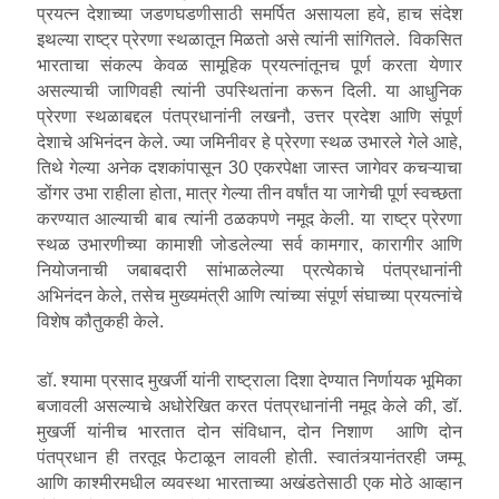
प्रयत्न देशाच्या जडणघडणीसाठी समर्पित असायला हवे, हाच संदेश
इथल्या राष्ट्र प्रेरणा स्थळातून मिळतो असे त्यांनी सांगितले. विकसित
भारताचा संकल्प केवळ सामूहिक प्रयत्नांतूनच पूर्ण करता येणार
असल्याची जाणिवही त्यांनी उपस्थितांना करून दिली. या आधुनिक
प्रेरणा स्थळाबद्दल पंतप्रधानांनी लखनौ, उत्तर प्रदेश आणि संपूर्ण
देशाचे अभिनंदन केले. ज्या जमिनीवर हे प्रेरणा स्थळ उभारले गेले आहे,
तिथे गेल्या अनेक दशकांपासून 30 एकरपेक्षा जास्त जागेवर कचऱ्याचा
डोंगर उभा राहीला होता, मात्र गेल्या तीन वर्षांत या जागेची पूर्ण स्वच्छता
करण्यात आल्याची बाब त्यांनी ठळकपणे नमूद केली. या राष्ट्र प्रेरणा
स्थळ उभारणीच्या कामाशी जोडलेल्या सर्व कामगार, कारागीर आणि
नियोजनाची जबाबदारी सांभाळलेल्या प्रत्येकाचे पंतप्रधानांनी
अभिनंदन केले, तसेच मुख्यमंत्री आणि त्यांच्या संपूर्ण संघाच्या प्रयत्नांचे
विशेष कौतुकही केले.
डॉ. श्यामा प्रसाद मुखर्जी यांनी राष्ट्राला दिशा देण्यात निर्णायक भूमिका
बजावली असल्याचे अधोरेखित करत पंतप्रधानांनी नमूद केले की, डॉ.
मुखर्जी यांनीच भारतात दोन संविधान, दोन निशाण आणि दोन
पंतप्रधान ही तरतूद फेटाळून लावली होती. स्वातंत्र्यानंतरही जम्मू
आणि काश्मीरमधील व्यवस्था भारताच्या अखंडतेसाठी एक मोठे आव्हान