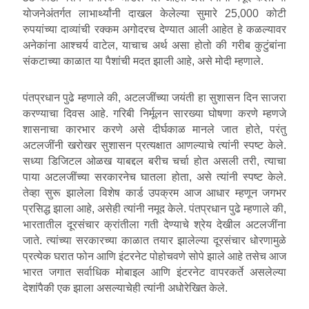
योजनेअंतर्गत लाभार्थ्यांनी दाखल केलेल्या सुमारे 25,000 कोटी
रुपयांच्या दाव्यांची रक्कम अगोदरच देण्यात आली आहेत हे कळल्यावर
अनेकांना आश्चर्य वाटेल, याचाच अर्थ असा होतो की गरीब कुटुंबांना
संकटाच्या काळात या पैशांची मदत झाली आहे, असे मोदी म्हणाले.
पंतप्रधान पुढे म्हणाले की, अटलजींच्या जयंती हा सुशासन दिन साजरा
करण्याचा दिवस आहे. गरिबी निर्मूलन सारख्या घोषणा करणे म्हणजे
शासनाचा कारभार करणे असे दीर्घकाळ मानले जात होते, परंतु
अटलजींनी खरोखर सुशासन प्रत्यक्षात आणल्याचे त्यांनी स्पष्ट केले.
सध्या डिजिटल ओळख याबद्दल बरीच चर्चा होत असली तरी, त्याचा
पाया अटलजींच्या सरकारनेच घातला होता, असे त्यांनी स्पष्ट केले.
तेव्हा सुरू झालेला विशेष कार्ड उपक्रम आज आधार म्हणून जगभर
प्रसिद्ध झाला आहे, असेही त्यांनी नमूद केले. पंतप्रधान पुढे म्हणाले की,
भारतातील दूरसंचार क्रांतीला गती देण्याचे श्रेय देखील अटलजींना
जाते. त्यांच्या सरकारच्या काळात तयार झालेल्या दूरसंचार धोरणामुळे
प्रत्येक घरात फोन आणि इंटरनेट पोहोचवणे सोपे झाले आहे तसेच आज
भारत जगात सर्वाधिक मोबाइल आणि इंटरनेट वापरकर्ते असलेल्या
देशांपैकी एक झाला असल्याचेही त्यांनी अधोरेखित केले.