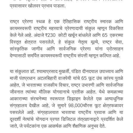
प्रवासावर खोलवर प्रभाव पाडला.
राष्ट्र प्रेरणा स्थळ हे एक ऐतिहासिक राष्ट्रीय स्मारक आणि
कायमस्वरूपी राष्ट्रीय महत्त्वाचे प्रेरणादायी संकुल म्हणून विकसित
केले गेले आहे. अंदाजे ₹230 कोटी खर्चून बांधलेले आणि 65 एकरच्या
विस्तृत क्षेत्रात पसरलेले, हे संकुल नेतृत्व मूल्ये, राष्ट्र सेवा,
सांस्कृतिक जाणीव आणि सार्वजनिक प्रेरणा यांना प्रोत्साहन
देण्यासाठी समर्पित कायमस्वरूपी राष्ट्रीय संपत्ती म्हणून कल्पित आहे.
या संकुलात डॉ. श्यामाप्रसाद मुखर्जी, पंडित दीनदयाल उपाध्याय आणि
माजी पंतप्रधान अटलबिहारी वाजपेयी यांचे 65 फूट उंच कांस्य पुतळे
आहेत, जे भारताच्या राजकीय विचार, राष्ट्र उभारणी आणि सार्वजनिक
जीवनात त्यांच्या मौलिक योगदानाचे प्रतीक आहेत. येथे कमळाच्या
आकाराच्या संरचनेच्या स्वरूपात डिझाइन केलेले एक अत्याधुनिक
संग्रहालय देखील आहे, जे सुमारे 98,000चौरस फूट क्षेत्रफळावर
पसरलेले आहे. संग्रहालयात भारताचा राष्ट्रीय प्रवास आणि या
दूरदर्शी नेत्यांचे योगदान प्रगत डिजिटल तंत्रज्ञानाद्वारे प्रदर्शित केले
जाते, जे पर्यटकांना एक आकर्षक आणि शैक्षणिक अनुभव देते.