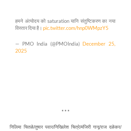
हमने अंत्योदय को saturation यानि संतुष्टिकरण का नया
विस्तार दिया है।
pic.twitter.com/hnp0WMpzY5
— PMO India (@PMOIndia)
December 25,
2025
* * *
निलिमा चितळे/तुषार पवार/निखिलेश चित्रे/मंजिरी गानू/राज दळेकर/