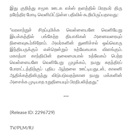
இது குறித்து சமூக ஊடக எக்ஸ் தளத்தில் பிரதமர் திரு
நரேந்திர மோடி வெளியிட்டுள்ள பதிவில் கூறியிருப்பதாவது:
"வரலாற்றுச் சிறப்புமிக்க வெள்ளையனே வெளியேறு
இயக்கத்தில் பங்கேற்ற தியாகிகள் அனைவரையும்
நினைவுகூர்கிறோம். அவர்களின் துணிச்சல் ஒவ்வொரு
இந்தியருக்கும் என்றென்றும் உத்வேகமாக விளங்கும்.
மகாத்மா காந்தியின் தலைமையால் உத்வேகம் பெற்ற
வெள்ளையனே வெளியேறு முழக்கம், நமது சுதந்திரப்
போராட்டத்திற்குப் புதிய ஆற்றலை ஊட்டியதுடன், காலனி
ஆதிக்கத்திலிருந்து விடுபடுவதற்கான நமது மக்களின்
அசைக்க முடியாத உறுதியையும் பிரதிபலித்தது."
***
(Release ID: 2296729)
TV/PLM/RJ