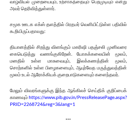
வாழ்வியல் முறையையும், உற்சாகத்தையும் பெறமுடியும் என்று
அவர் தெரிவித்துள்ளார்.
சமூக ஊடக எக்ஸ் தளத்தில் பிரதமர் வெளியிட்டுள்ள பதிவில்
கூறியிருப்பதாவது:
தியானத்தில் சிறந்து விளங்கும் மகரிஷி பதஞ்சலி முனிவரை
கையெடுத்து வணங்குகிறேன். யோகக்கலையின் மூலம்,
மனதில் உள்ள மாசுவையும், இலக்கணத்தின் மூலம்,
சொற்களில் உள்ள பிழைகளையும், ஆயுர்வேத மருத்துவத்தின்
மூலம் உடல் ஆரோக்கியக் குறைபாடுகளையும் களைந்தவர்.
மேலும் விவரங்களுக்கு இந்த ஆங்கிலச் செய்திக் குறிப்பைக்
காணவும்
https://www.pib.gov.in/PressReleasePage.aspx?
PRID=2268724&reg=3&lang=1
***