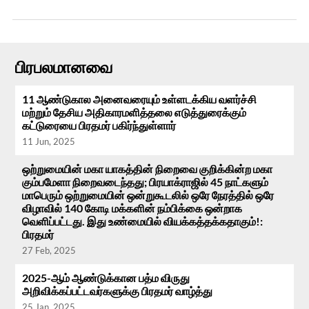
பிரபலமானவை
11 ஆண்டுகால அனைவரையும் உள்ளடக்கிய வளர்ச்சி
மற்றும் தேசிய அதிகாரமளித்தலை எடுத்துரைக்கும்
கட்டுரையை பிரதமர் பகிர்ந்துள்ளார்
11 Jun, 2025
ஒற்றுமையின் மகா யாகத்தின் நிறைவை குறிக்கின்ற மகா
கும்பமேளா நிறைவடைந்தது; பிரயாக்ராஜில் 45 நாட்களும்
மாபெரும் ஒற்றுமையின் ஒன்றுகூடலில் ஒரே நேரத்தில் ஒரே
விழாவில் 140 கோடி மக்களின் நம்பிக்கை ஒன்றாக
வெளிப்பட்டது. இது உண்மையில் வியக்கத்தக்கதாகும்!:
பிரதமர்
27 Feb, 2025
2025-ஆம் ஆண்டுக்கான பத்ம விருது
அறிவிக்கப்பட்டவர்களுக்கு பிரதமர் வாழ்த்து
25 Jan, 2025