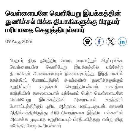
வெள்ளையனே வெளியேறு இயக்கத்தின்
துணிச்சல் மிக்க தியாகிகளுக்கு பிரதமர்
மரியாதை செலுத்தியுள்ளார்
09 Aug, 2026
பிரதமர் திரு நரேந்திர மோடி, வரலாற்றுச் சிறப்புமிக்க
வெள்ளையனே வெளியேறு இயக்கத்தில் பங்கேற்ற
தியாகிகள் அனைவரையும் நினைவுகூர்ந்து, இந்தியாவின்
சுதந்திரப் போராட்டத்தில் அவர்களின் துணிச்சலுக்கும்
உறுதிக்கும் புகழஞ்சலி செலுத்தியுள்ளார். மகாத்மா
காந்தியின் தலைமையால் உத்வேகம் பெற்ற வெள்ளையனே
வெளியேறு இயக்கத்தின் அறைகூவல், சுதந்திரப்
போராட்டத்திற்குப் புதிய ஆற்றலை ஊட்டியதுடன், காலனி
ஆதிக்கத்திலிருந்து விடுபடுவதற்கான இந்திய மக்களின்
அசைக்க முடியாத உறுதியையும் பிரதிபலித்தது என்று திரு
நரேந்திர மோடி கூறியுள்ளார்.