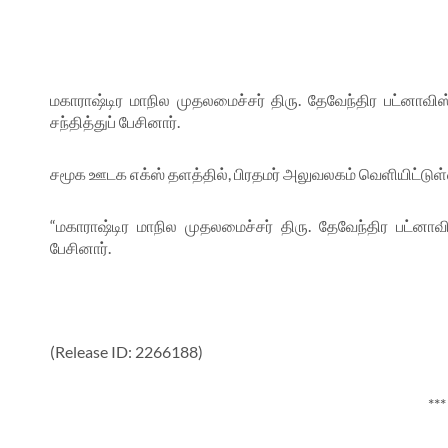
மகாராஷ்டிர மாநில முதலமைச்சர் திரு. தேவேந்திர பட்னாவிஸ்,
சந்தித்துப் பேசினார்.
சமூக ஊடக எக்ஸ் தளத்தில், பிரதமர் அலுவலகம் வெளியிட்டுள்ள
“
மகாராஷ்டிர மாநில முதலமைச்சர் திரு. தேவேந்திர பட்னாவிஸ
பேசினார்.
(Release ID: 2266188)
***