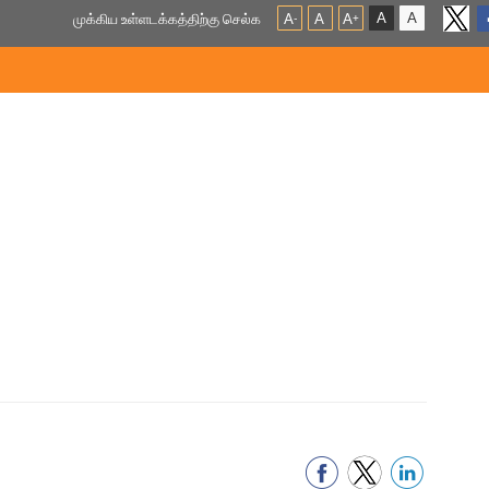
A
A
முக்கிய உள்ளடக்கத்திற்கு செல்க
A
A
A
-
+
சந்தித்துப் பேசினார்